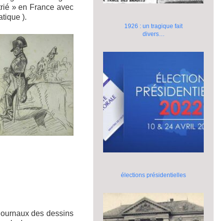
atrié » en France avec
tique ).
1926 : un tragique fait
divers…
élections présidentielles
s journaux des dessins