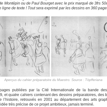
de Montépin ou de Paul Bourget avec le prix marqué de 3frs 50c…
ne ligne de texte ! Tout sera exprimé par les dessins en 360 page
Aperçus du cahier préparatoire du Maestro. Source : Töpfferiana
 pages publiées par la Cité Internationale de la bande des
 et quatre cahiers contenant des dessins préparatoires, des b
de l’histoire, retrouvés en 2001 au département des arts gr
dée très précise de ce projet ambitieux, jamais terminé.