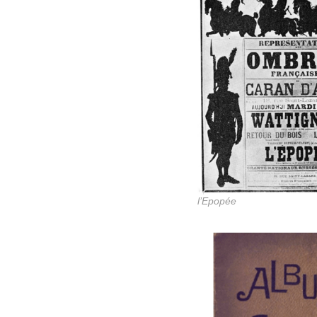
l’Epopée