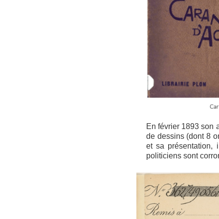
En février 1893 son
de dessins (dont 8 o
et sa présentation,
politiciens sont cor