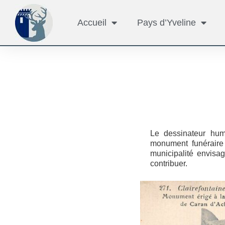
Accueil
Pays d’Yveline
Le dessinateur hum
monument funéraire
municipalité envisa
contribuer.