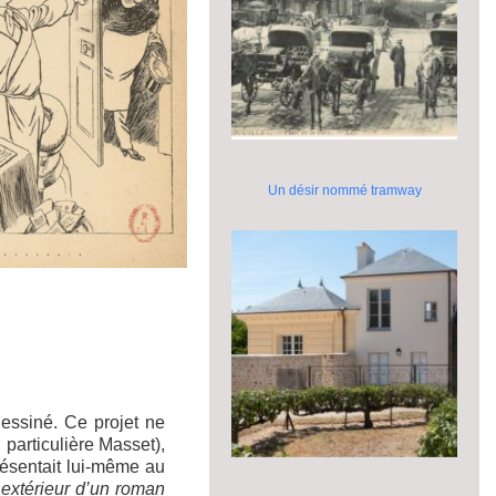
Un désir nommé tramway
.
essiné. Ce projet ne
particulière Masset),
résentait lui-même au
t extérieur d’un roman