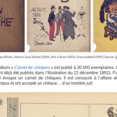
 album «
Carnet de chèques
»
est publié à 30 000 exemplaires.
nt déjà été publiés dans l’Illustration du 12 décembre 1892). Pa
 il évoque un carnet de chèques. Il est consacré à l’affaire 
rompus et ont accepté un chèque… d’un horrible
juif
.