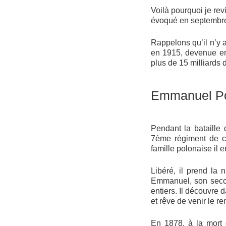
Voilà pourquoi je re
évoqué en septembre
Rappelons qu’il n’y 
en 1915, devenue e
plus de 15 milliards 
Emmanuel Po
Pendant la bataille
7ème régiment de ch
famille polonaise il 
Libéré, il prend la
Emmanuel, son second
entiers. Il découvre d
et rêve de venir le re
En 1878, à la mort 