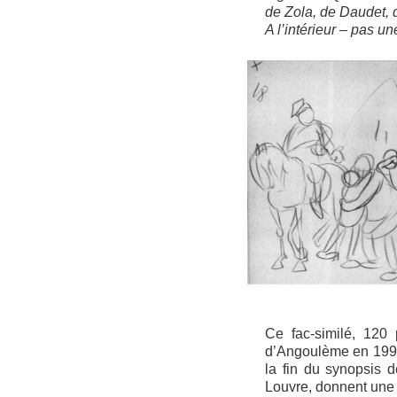
de Zola, de Daudet, 
A l’intérieur – pas u
Ce fac-similé, 120
d’Angoulème en 1999,
la fin du synopsis 
Louvre, donnent une i