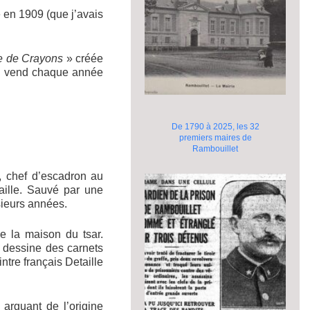
 en 1909 (que j’avais
e de Crayons
» créée
i vend chaque année
De 1790 à 2025, les 32
premiers maires de
Rambouillet
, chef d’escadron au
aille. Sauvé par une
usieurs années.
e la maison du tsar.
l dessine des carnets
ntre français Detaille
arguant de l’origine