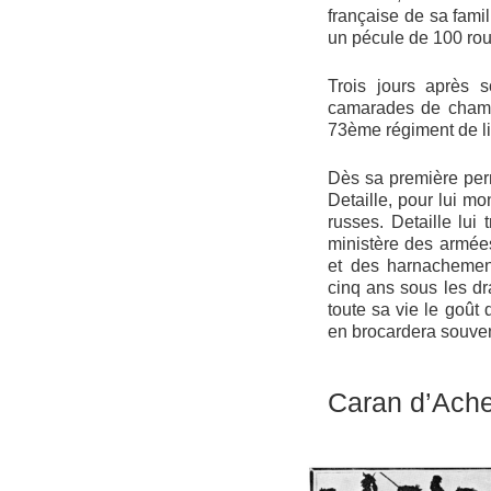
française de sa famil
un pécule de 100 roub
Trois jours après 
camarades de cham
73ème régiment de l
Dès sa première permi
Detaille, pour lui mo
russes. Detaille lui 
ministère des armée
et des harnachement
cinq ans sous les dr
toute sa vie le goût
en brocardera souvent
Caran d’Ach