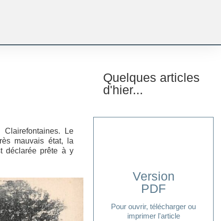
Quelques articles
d'hier...
 Clairefontaines. Le
ès mauvais état, la
t déclarée prête à y
Version
PDF
Cliquer ici
Pour ouvrir, télécharger ou
imprimer l'article