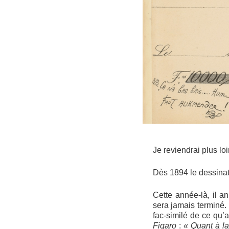
Je reviendrai plus lo
Dès 1894 le dessinat
Cette année-là, il 
sera jamais terminé.
fac-similé de ce qu’
Figaro
:
« Quant à la