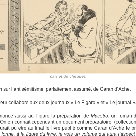
carnet de chèques
in sur l’antisémitisme, parfaitement assumé, de Caran d’Ache.
eur collabore aux deux journaux « Le Figaro » et « Le journal »
annonce aussi au Figaro la préparation de
Maestro
, un roman d
 On en connait cependant un document préparatoire, (collection 
aurait pu être au final le livre publié comme Caran d’Ache le p
 forme, à la figure du livre, je vois un volume qui aura l’aspec