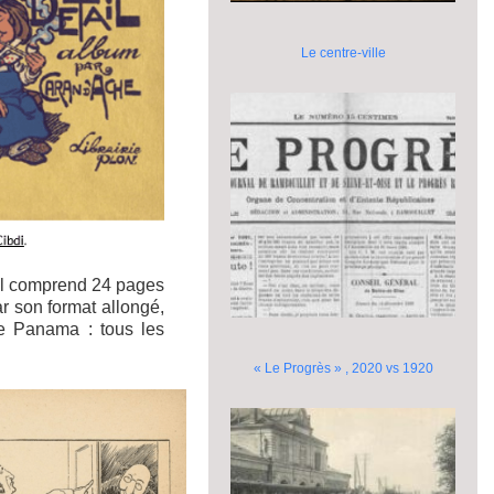
Le centre-ville
 Il comprend 24 pages
r son format allongé,
de Panama : tous les
« Le Progrès » , 2020 vs 1920