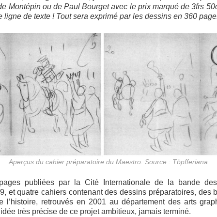
de Montépin ou de Paul Bourget avec le prix marqué de 3frs 50c…
ne ligne de texte ! Tout sera exprimé par les dessins en 360 page
Aperçus du cahier préparatoire du Maestro. Source : Töpfferiana
 pages publiées par la Cité Internationale de la bande des
 et quatre cahiers contenant des dessins préparatoires, des b
de l’histoire, retrouvés en 2001 au département des arts gr
dée très précise de ce projet ambitieux, jamais terminé.