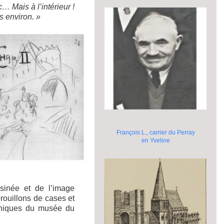
 Mais à l’intérieur !
s environ. »
François L., carrier du Perray
en Yveline
sinée et de l’image
rouillons de cases et
aphiques du musée du