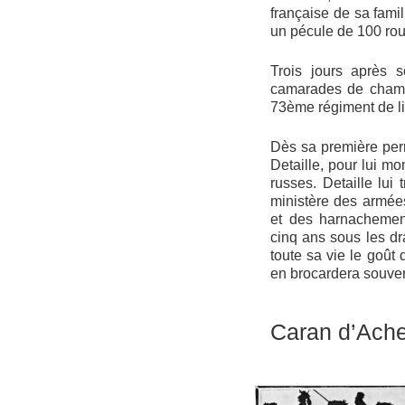
française de sa famil
un pécule de 100 roub
Trois jours après 
camarades de cham
73ème régiment de l
Dès sa première permi
Detaille, pour lui mo
russes. Detaille lui 
ministère des armée
et des harnachement
cinq ans sous les dr
toute sa vie le goût
en brocardera souvent
Caran d’Ach