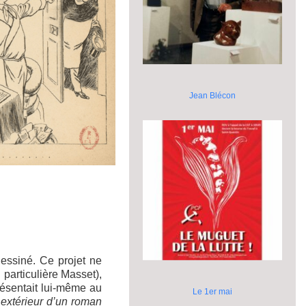
Jean Blécon
.
essiné. Ce projet ne
particulière Masset),
résentait lui-même au
Le 1er mai
t extérieur d’un roman