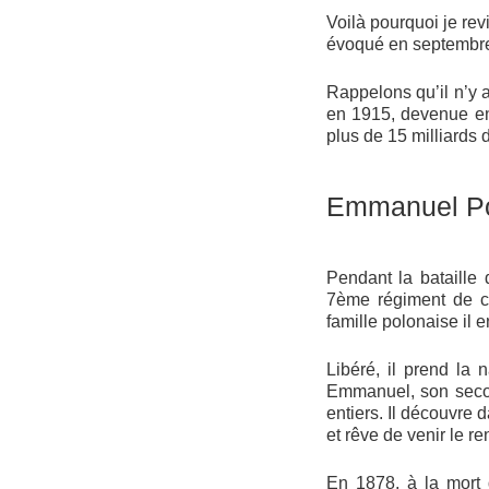
Voilà pourquoi je re
évoqué en septembre
Rappelons qu’il n’y 
en 1915, devenue e
plus de 15 milliards 
Emmanuel Po
Pendant la bataille
7ème régiment de ch
famille polonaise il 
Libéré, il prend la
Emmanuel, son second
entiers. Il découvre d
et rêve de venir le re
En 1878, à la mort 