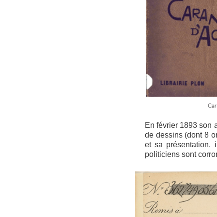
En février 1893 son
de dessins (dont 8 o
et sa présentation,
politiciens sont cor