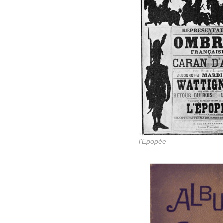
l’Epopée