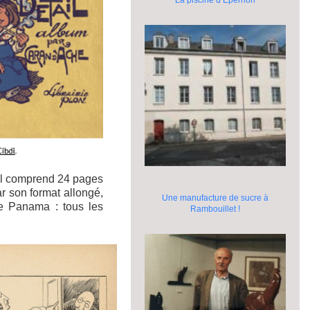
 Il comprend 24 pages
r son format allongé,
Une manufacture de sucre à
de Panama : tous les
Rambouillet !