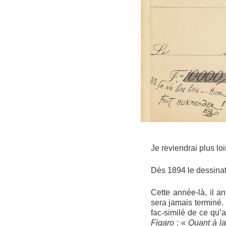
Je reviendrai plus lo
Dès 1894 le dessinat
Cette année-là, il 
sera jamais terminé.
fac-similé de ce qu’
Figaro
:
« Quant à la