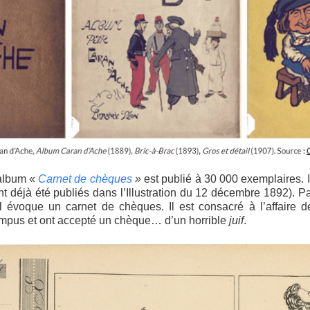
 album «
Carnet de chèques
»
est publié à 30 000 exemplaires.
nt déjà été publiés dans l’Illustration du 12 décembre 1892). Pa
 il évoque un carnet de chèques. Il est consacré à l’affaire 
rompus et ont accepté un chèque… d’un horrible
juif
.