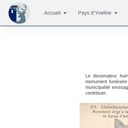
Accueil
Pays d’Yveline
Le dessinateur hum
monument funéraire
municipalité envisa
contribuer.