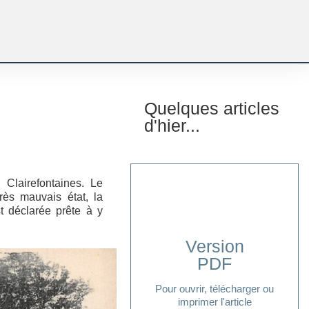
Quelques articles
d'hier...
 Clairefontaines. Le
ès mauvais état, la
t déclarée prête à y
Version
PDF
Cliquer ici
Pour ouvrir, télécharger ou
imprimer l'article