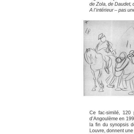
de Zola, de Daudet, 
A l’intérieur – pas u
Ce fac-similé, 120
d’Angoulème en 1999,
la fin du synopsis 
Louvre, donnent une i