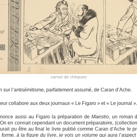
carnet de chèques
in sur l’antisémitisme, parfaitement assumé, de Caran d’Ache.
eur collabore aux deux journaux « Le Figaro » et « Le journal »
annonce aussi au Figaro la préparation de
Maestro
, un roman d
 On en connait cependant un document préparatoire, (collection 
aurait pu être au final le livre publié comme Caran d’Ache le p
 forme, à la figure du livre, je vois un volume qui aura l’aspec