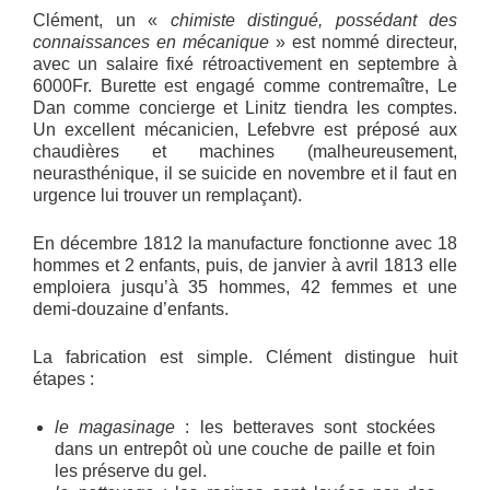
Clément, un «
chimiste distingué, possédant des
connaissances en mécanique
» est nommé directeur,
avec un salaire fixé rétroactivement en septembre à
6000Fr. Burette est engagé comme contremaître, Le
Dan comme concierge et Linitz tiendra les comptes.
Un excellent mécanicien, Lefebvre est préposé aux
chaudières et machines (malheureusement,
neurasthénique, il se suicide en novembre et il faut en
urgence lui trouver un remplaçant).
En décembre 1812 la manufacture fonctionne avec 18
hommes et 2 enfants, puis, de janvier à avril 1813 elle
emploiera jusqu’à 35 hommes, 42 femmes et une
demi-douzaine d’enfants.
La fabrication est simple. Clément distingue huit
étapes :
le magasinage
: les betteraves sont stockées
dans un entrepôt où une couche de paille et foin
les préserve du gel.