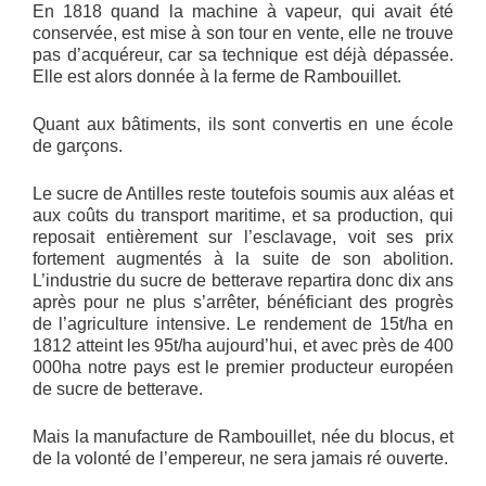
En 1818 quand la machine à vapeur, qui avait été
conservée, est mise à son tour en vente, elle ne trouve
pas d’acquéreur, car sa technique est déjà dépassée.
Elle est alors donnée à la ferme de Rambouillet.
Quant aux bâtiments, ils sont convertis en une école
de garçons.
Le sucre de Antilles reste toutefois soumis aux aléas et
aux coûts du transport maritime, et sa production, qui
reposait entièrement sur l’esclavage, voit ses prix
fortement augmentés à la suite de son abolition.
L’industrie du sucre de betterave repartira donc dix ans
après pour ne plus s’arrêter, bénéficiant des progrès
de l’agriculture intensive. Le rendement de 15t/ha en
1812 atteint les 95t/ha aujourd’hui, et avec près de 400
000ha notre pays est le premier producteur européen
de sucre de betterave.
Mais la manufacture de Rambouillet, née du blocus, et
de la volonté de l’empereur, ne sera jamais ré ouverte.