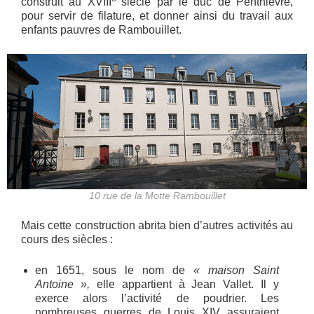
construit au XVIII
siècle par le duc de Penthièvre,
pour servir de filature, et donner ainsi du travail aux
enfants pauvres de Rambouillet.
10 rue de la Motte Rambouillet
Mais cette construction abrita bien d’autres activités au
cours des siècles :
en 1651, sous le nom de
« maison Saint
Antoine »,
elle appartient à Jean Vallet. Il y
exerce alors l’activité de poudrier. Les
nombreuses guerres de Louis XIV assuraient