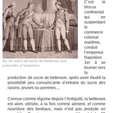
C’est le
blocus
continental
qui en
suspendant
le
commerce
colonial
maritime,
conduit
l’empereur
Napoléon
les 1er pains de sucre de betterave sont
1er à se
présentés à l’empereur
tourner vers
la
production de sucre de betterave, après avoir étudié la
possibilité peu convaincante d’extraire du sucre des
raisins, prunes ou pommes…
Connue comme légume depuis l’Antiquité, la betterave
est alors utilisée, à la fois comme aliment, et comme
nourriture des bestiaux, mais n’est pas produite en