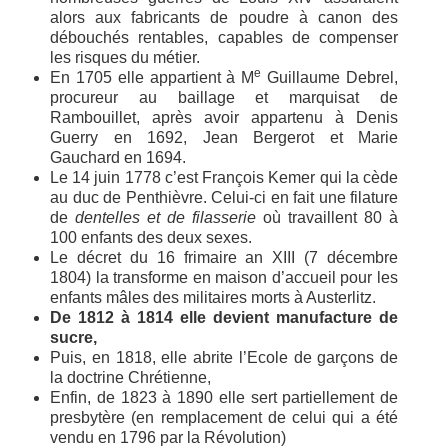
alors aux fabricants de poudre à canon des
débouchés rentables, capables de compenser
les risques du métier.
e
En 1705 elle appartient à M
Guillaume Debrel,
procureur au baillage et marquisat de
Rambouillet, après avoir appartenu à Denis
Guerry en 1692, Jean Bergerot et Marie
Gauchard en 1694.
Le 14 juin 1778 c’est François Kemer qui la cède
au duc de Penthièvre. Celui-ci en fait une filature
de
dentelles et de filasserie
où travaillent 80 à
100 enfants des deux sexes.
Le décret du 16 frimaire an XIII (7 décembre
1804) la transforme en maison d’accueil pour les
enfants mâles des militaires morts à Austerlitz.
De 1812 à 1814 elle devient manufacture de
sucre,
Puis, en 1818, elle abrite l’Ecole de garçons de
la doctrine Chrétienne,
Enfin, de 1823 à 1890 elle sert partiellement de
presbytère (en remplacement de celui qui a été
vendu en 1796 par la Révolution)