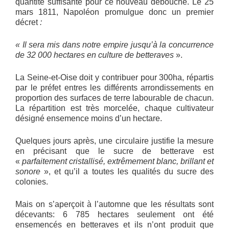
quantité suffisante pour ce nouveau débouché. Le 25
mars 1811, Napoléon promulgue donc un premier
décret
:
« Il sera mis dans notre empire jusqu’à la concurrence
de 32 000 hectares en culture de betteraves
».
La Seine-et-Oise doit y contribuer pour 300ha, répartis
par le préfet entres les différents arrondissements en
proportion des surfaces de terre labourable de chacun.
La répartition est très morcelée, chaque cultivateur
désigné ensemence moins d’un hectare.
Quelques jours après, une circulaire justifie la mesure
en précisant que le sucre de betterave est
«
parfaitement cristallisé, extrêmement blanc, brillant et
sonore
», et qu’il a toutes les qualités du sucre des
colonies.
Mais on s’aperçoit à l’automne que les résultats sont
décevants: 6 785 hectares seulement ont été
ensemencés en betteraves et ils n’ont produit que