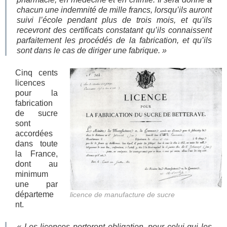
chacun une indemnité de mille francs, lorsqu’ils auront
suivi l’école pendant plus de trois mois, et qu’ils
recevront des certificats constatant qu’ils connaissent
parfaitement les procédés de la fabrication, et qu’ils
sont dans le cas de diriger une fabrique. »
Cinq cents
licences
pour la
fabrication
de sucre
sont
accordées
dans toute
la France,
dont au
minimum
une par
départeme
licence de manufacture de sucre
nt.
« Les licences porteront obligation, pour celui qui les