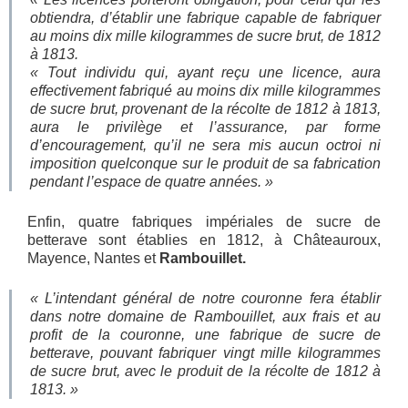
obtiendra, d’établir une fabrique capable de fabriquer
au moins dix mille kilogrammes de sucre brut, de 1812
à 1813.
« Tout individu qui, ayant reçu une licence, aura
effectivement fabriqué au moins dix mille kilogrammes
de sucre brut, provenant de la récolte de 1812 à 1813,
aura le privilège et l’assurance, par forme
d’encouragement, qu’il ne sera mis aucun octroi ni
imposition quelconque sur le produit de sa fabrication
pendant l’espace de quatre années
. »
Enfin, quatre fabriques impériales de sucre de
betterave sont établies en 1812, à Châteauroux,
Mayence, Nantes et
Rambouillet.
«
L’intendant général de notre couronne fera établir
dans notre domaine de Rambouillet, aux frais et au
profit de la couronne, une fabrique de sucre de
betterave, pouvant fabriquer vingt mille kilogrammes
de sucre brut, avec le produit de la récolte de 1812 à
1813
. »