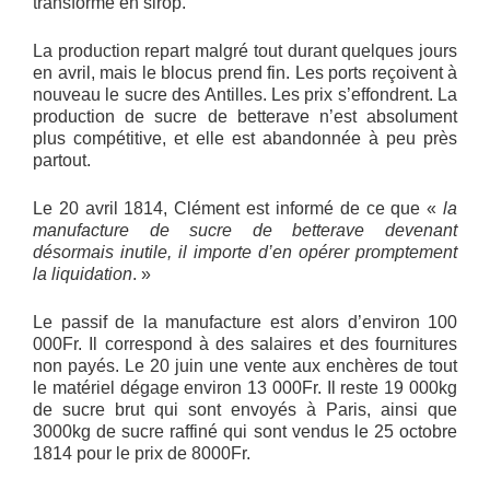
transformé en sirop.
La production repart malgré tout durant quelques jours
en avril, mais le blocus prend fin. Les ports reçoivent à
nouveau le sucre des Antilles. Les prix s’effondrent. La
production de sucre de betterave n’est absolument
plus compétitive, et elle est abandonnée à peu près
partout.
Le 20 avril 1814, Clément est informé de ce que «
la
manufacture de sucre de betterave devenant
désormais inutile, il importe d’en opérer promptement
la liquidation
. »
Le passif de la manufacture est alors d’environ 100
000Fr. Il correspond à des salaires et des fournitures
non payés. Le 20 juin une vente aux enchères de tout
le matériel dégage environ 13 000Fr. Il reste 19 000kg
de sucre brut qui sont envoyés à Paris, ainsi que
3000kg de sucre raffiné qui sont vendus le 25 octobre
1814 pour le prix de 8000Fr.