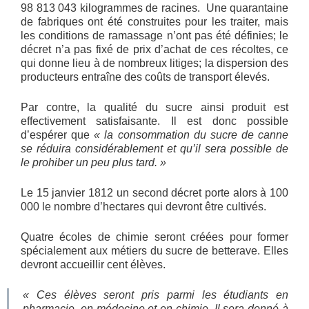
98 813 043 kilogrammes de racines. Une quarantaine
de fabriques ont été construites pour les traiter, mais
les conditions de ramassage n’ont pas été définies; le
décret n’a pas fixé de prix d’achat de ces récoltes, ce
qui donne lieu à de nombreux litiges; la dispersion des
producteurs entraîne des coûts de transport élevés.
Par contre, la qualité du sucre ainsi produit est
effectivement satisfaisante. Il est donc possible
d’espérer que
« la consommation du sucre de canne
se réduira considérablement et qu’il sera possible de
le prohiber un peu plus tard. »
Le 15 janvier 1812 un second décret porte alors à 100
000 le nombre d’hectares qui devront être cultivés.
Quatre écoles de chimie seront créées pour former
spécialement aux métiers du sucre de betterave. Elles
devront accueillir cent élèves.
« Ces élèves seront pris parmi les étudiants en
pharmacie, en médecine et en chimie. Il sera donné à