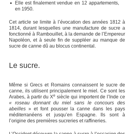
Elle est finalement vendue en 12 appartements,
en 1950.
Cet article se limite à l’évocation des années 1812 à
1814, durant lesquelles une manufacture de sucre a
fonctionné à Rambouillet, à la demande de l’Empereur
Napoléon, et à seule fin de suppléer au manque de
sucre de canne dû au blocus continental.
Le sucre.
Même si Grecs et Romains connaissent le sucre de
canne, ils utilisent principalement le miel. Ce sont les
e
Arabes, à partir du X
siècle qui importent de l’Inde ce
« roseau donnant du miel sans le concours des
abeilles
» et font pousser la canne dans les pays
méditerranéens et jusqu’en Espagne. Ils sont à
l’origine des premières sucreries et raffineries.
L’Occident découvre la canne à sucre à l’occasion des