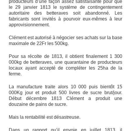
producteurs d’une façon assez satisfaisante pour que
le 29 janvier 1813 le système de contingentement
autoritaire des betteraves soit abandonné. Les
fabricants sont invités à pourvoir eux-mêmes à leur
approvisionnement.
Clément est autorisé à négocier ses achats sur la base
maximale de 22Fr les 500kg.
Pour sa récolte de 1813, il obtient finalement 1 300
000kg de betteraves, une quarantaine de producteurs
locaux ayant accepté de compléter les 25ha de la
ferme.
La manufacture traite alors 10 000 puis bientôt 15
000Kg jour et produit 500 livres de sucre brut/jour.
Début décembre 1813 Clément a produit une
douzaine de pains de sucre.
Mais la rentabilité est désastreuse.
Dans un rapport qu’il envoie en juillet 1813, il