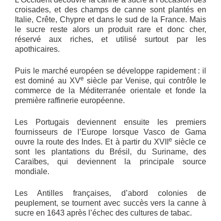
croisades, et des champs de canne sont plantés en
Italie, Crête, Chypre et dans le sud de la France. Mais
le sucre reste alors un produit rare et donc cher,
réservé aux riches, et utilisé surtout par les
apothicaires.
Puis le marché européen se développe rapidement : il
e
est dominé au XV
siècle par Venise, qui contrôle le
commerce de la Méditerranée orientale et fonde la
première raffinerie européenne.
Les Portugais deviennent ensuite les premiers
fournisseurs de l’Europe lorsque Vasco de Gama
e
ouvre la route des Indes. Et à partir du XVII
siècle ce
sont les plantations du Brésil, du Suriname, des
Caraïbes, qui deviennent la principale source
mondiale.
Les Antilles françaises, d’abord colonies de
peuplement, se tournent avec succès vers la canne à
sucre en 1643 après l’échec des cultures de tabac.