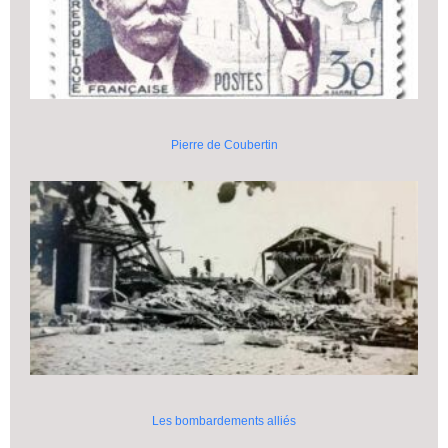
Pierre de Coubertin
Les bombardements alliés