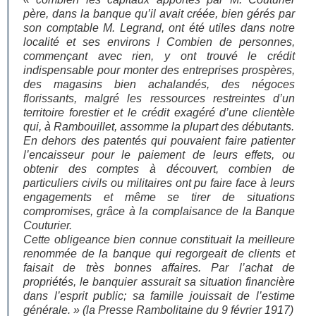
père, dans la banque qu’il avait créée, bien gérés par
son comptable M. Legrand, ont été utiles dans notre
localité et ses environs ! Combien de personnes,
commençant avec rien, y ont trouvé le crédit
indispensable pour monter des entreprises prospères,
des magasins bien achalandés, des négoces
florissants, malgré les ressources restreintes d’un
territoire forestier et le crédit exagéré d’une clientèle
qui, à Rambouillet, assomme la plupart des débutants.
En dehors des patentés qui pouvaient faire patienter
l’encaisseur pour le paiement de leurs effets, ou
obtenir des comptes à découvert, combien de
particuliers civils ou militaires ont pu faire face à leurs
engagements et même se tirer de situations
compromises, grâce à la complaisance de la Banque
Couturier.
Cette obligeance bien connue constituait la meilleure
renommée de la banque qui regorgeait de clients et
faisait de très bonnes affaires. Par l’achat de
propriétés, le banquier assurait sa situation financière
dans l’esprit public; sa famille jouissait de l’estime
générale. »
(la Presse Rambolitaine du 9 février 1917)