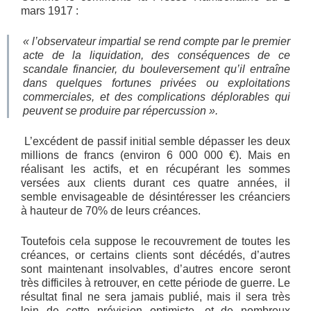
mars 1917 :
« l’observateur impartial se rend compte par le premier
acte de la liquidation, des conséquences de ce
scandale financier, du bouleversement qu’il entraîne
dans quelques fortunes privées ou exploitations
commerciales, et des complications déplorables qui
peuvent se produire par répercussion ».
L’excédent de passif initial semble dépasser les deux
millions de francs (environ 6 000 000 €). Mais en
réalisant les actifs, et en récupérant les sommes
versées aux clients durant ces quatre années, il
semble envisageable de désintéresser les créanciers
à hauteur de 70% de leurs créances.
Toutefois cela suppose le recouvrement de toutes les
créances, or certains clients sont décédés, d’autres
sont maintenant insolvables, d’autres encore seront
très difficiles à retrouver, en cette période de guerre. Le
résultat final ne sera jamais publié, mais il sera très
loin de cette prévision optimiste, et de nombreux