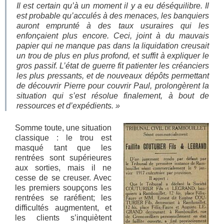
Il est certain qu’à un moment il y a eu déséquilibre. Il
est probable qu’acculés à des menaces, les banquiers
auront emprunté à des taux usuraires qui les
enfonçaient plus encore. Ceci, joint à du mauvais
papier qui ne manque pas dans la liquidation creusait
un trou de plus en plus profond, et suffit à expliquer le
gros passif. L’état de guerre fit patienter les créanciers
les plus pressants, et de nouveaux dépôts permettant
de découvrir Pierre pour couvrir Paul, prolongèrent la
situation qui s’est résolue finalement, à bout de
ressources et d’expédients. »
Somme toute, une situation
classique : le trou est
masqué tant que les
rentrées sont supérieures
aux sorties, mais il ne
cesse de se creuser. Avec
les premiers soupçons les
rentrées se raréfient; les
difficultés augmentent, et
les clients s’inquiètent