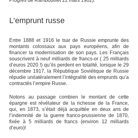
Progrès de Rambouillet 22 mars 1902).
L’emprunt russe
Entre 1888 et 1916 le tsar de Russie emprunte des
montants colossaux aux pays européens, afin de
financer la modernisation de son pays. Les Français
souscrivent à neuf milliards de francs-or ( 25 milliards
d’euros 2020 !) qu’ils perdent en totalité, lorsque le 29
décembre 1917, la République Soviétique de Russie
répudie unilatéralement l’intégralité des emprunts qu’a
contractés l’empire Russe.
Notons au passage combien le montant de cette
épargne est révélateur de la richesse de la France,
qui, en 1873, s’était déjà acquittée en deux ans de
l’indemnité de la guerre franco-prussienne de 1870,
fixée à 5 milliards de francs (environ 12 milliards
d’euro)!