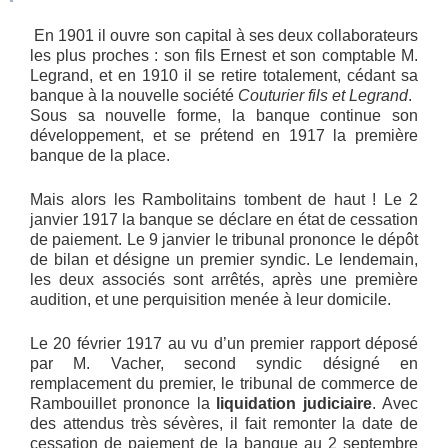
En 1901 il ouvre son capital à ses deux collaborateurs
les plus proches : son fils Ernest et son comptable M.
Legrand, et en 1910 il se retire totalement, cédant sa
banque à la nouvelle société
Couturier fils et Legrand
.
Sous sa nouvelle forme, la banque continue son
développement, et se prétend en 1917 la première
banque de la place.
Mais alors les Rambolitains tombent de haut ! Le 2
janvier 1917 la banque se déclare en état de cessation
de paiement. Le 9 janvier le tribunal prononce le dépôt
de bilan et désigne un premier syndic. Le lendemain,
les deux associés sont arrêtés, après une première
audition, et une perquisition menée à leur domicile.
Le 20 février 1917 au vu d’un premier rapport déposé
par M. Vacher, second syndic désigné en
remplacement du premier, le tribunal de commerce de
Rambouillet prononce la
liquidation judiciaire
. Avec
des attendus très sévères, il fait remonter la date de
cessation de paiement de la banque au 2 septembre