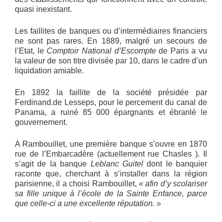
quasi inexistant.
Les faillites de banques ou d’intermédiaires financiers
ne sont pas rares. En 1889, malgré un secours de
l’Etat, le
Comptoir National d’Escompte
de Paris a vu
la valeur de son titre divisée par 10, dans le cadre d’un
liquidation amiable.
En 1892 la faillite de la société présidée par
Ferdinand.de Lesseps, pour le percement du canal de
Panama, a ruiné 85 000 épargnants et ébranlé le
gouvernement.
A Rambouillet, une première banque s’ouvre en 1870
rue de l’Embarcadère (actuellement rue Chasles ). Il
s’agit de la banque
Leblanc Guitel
dont le banquier
raconte que, cherchant à s’installer dans la région
parisienne, il a choisi Rambouillet,
« afin d’y scolariser
sa fille unique à l’école de la Sainte Enfance, parce
que celle-ci a une excellente réputation. »