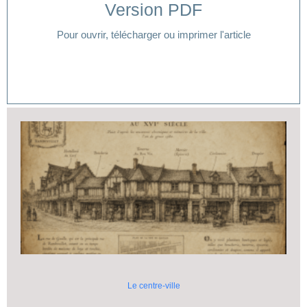
Version PDF
Cliquer ici
Pour ouvrir, télécharger ou imprimer l'article
Le centre-ville