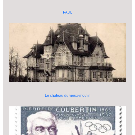
PAUL
Le château du vieux-moulin