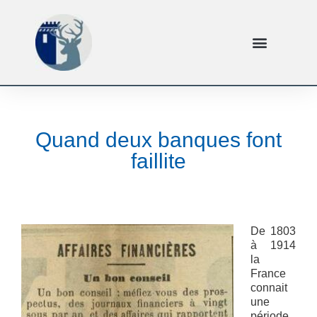
Quand deux banques font
faillite
De 1803
à 1914
la
France
connait
une
période