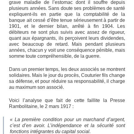
grave maladie de l’estomac dont il souffre depuis
plusieurs années. Sans doute ses problèmes de santé
expliquent-ils en partie que la comptabilité de la
banque ait cessé d’être tenue sérieusement à partir de
1901, et le dernier bilan, arrêté à fin 1904. Les
débiteurs ne sont plus suivis avec assez de rigueur,
quant aux épargnants, ils perçoivent leurs dividendes,
avec beaucoup de retard. Mais pendant plusieurs
années, chacun y voit une conséquence pénible, mais
somme toute compréhensible, de la guerre.
Dans un premier temps, les deux associés se montrent
solidaires. Mais le jour du procès, Couturier fils change
sa défense, et pour réduire sa responsabilité, il charge
au maximum son associé.
Voici l’analyse que fait de cette faillite la Presse
Rambolitaine, le 2 mars 1917 :
« La première condition pour un marchand d’argent,
c’est d’en avoir. L’indépendance et la sécurité sont
fonctions intégrantes du capital social.