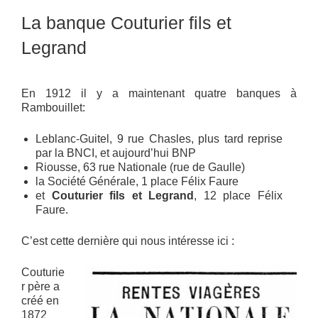
La banque Couturier fils et
Legrand
En 1912 il y a maintenant quatre banques à
Rambouillet:
Leblanc-Guitel, 9 rue Chasles, plus tard reprise
par la BNCI, et aujourd’hui BNP
Riousse, 63 rue Nationale (rue de Gaulle)
la Société Générale, 1 place Félix Faure
et
Couturier fils et Legrand
, 12 place Félix
Faure.
C’est cette dernière qui nous intéresse ici :
Couturie
r père a
créé en
1872