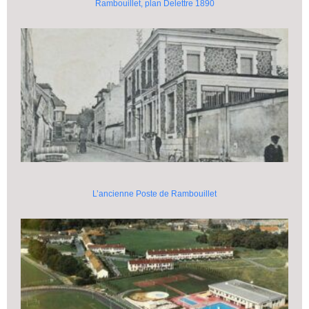
Rambouillet, plan Delettre 1890
L’ancienne Poste de Rambouillet