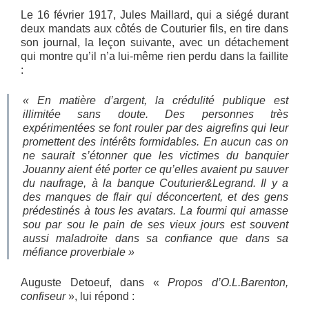
Le 16 février 1917, Jules Maillard, qui a siégé durant
deux mandats aux côtés de Couturier fils, en tire dans
son journal, la leçon suivante, avec un détachement
qui montre qu’il n’a lui-même rien perdu dans la faillite
:
« En matière d’argent, la crédulité publique est
illimitée sans doute. Des personnes très
expérimentées se font rouler par des aigrefins qui leur
promettent des intérêts formidables. En aucun cas on
ne saurait s’étonner que les victimes du banquier
Jouanny aient été porter ce qu’elles avaient pu sauver
du naufrage, à la banque Couturier&Legrand. Il y a
des manques de flair qui déconcertent, et des gens
prédestinés à tous les avatars. La fourmi qui amasse
sou par sou le pain de ses vieux jours est souvent
aussi maladroite dans sa confiance que dans sa
méfiance proverbiale »
Auguste Detoeuf, dans «
Propos d’O.L.Barenton,
confiseur
», lui répond :