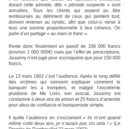
durant cette période, dite «
période suspecte
» sont
annulées. Tous les clients qui avaient pu être
remboursés au détriment de ceux qui perdent tout,
doivent reverser au syndic, afin que celui-ci verse à
tous une somme proportionnelle à leur créance. On
parle d’un partage «
au marc le franc
».
Reste donc finalement un passif de 336 000 francs
(environ 1 000 000€) mais par l’effet de prescriptions,
Jouanny n’est jugé pour escroquerie que pour 150 000
francs.
Le 13 mars 1902 c’est l’audience. Après le long défilé
des victimes qui viennent expliquer comment le
banquier les a trompées, et malgré l’excellente
plaidoirie de Me Lorin, son avocat, Jouanny est
condamné à deux ans de prison et 25 francs d’amende
pour abus de confiance et banqueroute simple.
Il quitte l’audience en s’exclamant
« ils m’ont quand
même collé deux ans, je n’aurais pas cru cela ! »
(Le