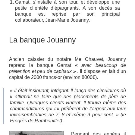
Gamat, s’installe à son tour, et développe une
petite clientèle d’épargnants. A son décès sa
banque est reprise par son principal
collaborateur, Jean-Marie Jouanny.
La banque Jouanny
Ancien caissier du notaire Me Chauvet, Jouanny
reprend la banque Gamat
« avec beaucoup de
prétention et peu de capitaux »
. Il dispose en fait d’un
capital de 2000 francs-or (environ 8000€).
« Il était insinuant, intrigant. Il lança des circulaires où
il affirmait ne faire que des placements de père de
famille. Quelques clients vinrent. Il trouva même des
commanditaires qui lui prêtèrent de l’argent aux taux
invraisemblables de 7, 8 et même 9 pour cent. »
(le
Progrès de Rambouillet
).
Pendant des années il