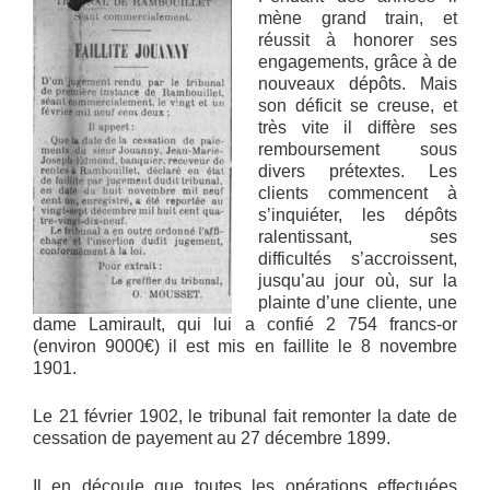
mène grand train, et
réussit à honorer ses
engagements, grâce à de
nouveaux dépôts. Mais
son déficit se creuse, et
très vite il diffère ses
remboursement sous
divers prétextes. Les
clients commencent à
s’inquiéter, les dépôts
ralentissant, ses
difficultés s’accroissent,
jusqu’au jour où, sur la
plainte d’une cliente, une
dame Lamirault, qui lui a confié 2 754 francs-or
(environ 9000€) il est mis en faillite le 8 novembre
1901.
Le 21 février 1902, le tribunal fait remonter la date de
cessation de payement au 27 décembre 1899.
Il en découle que toutes les opérations effectuées