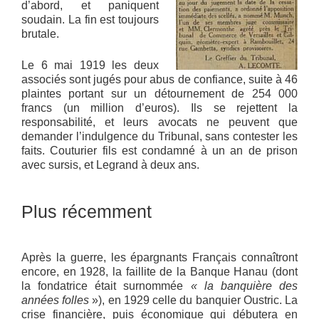
d’abord, et paniquent
soudain. La fin est toujours
brutale.
Le 6 mai 1919 les deux
associés sont jugés pour abus de confiance, suite à 46
plaintes portant sur un détournement de 254 000
francs (un million d’euros). Ils se rejettent la
responsabilité, et leurs avocats ne peuvent que
demander l’indulgence du Tribunal, sans contester les
faits. Couturier fils est condamné à un an de prison
avec sursis, et Legrand à deux ans.
Plus récemment
Après la guerre, les épargnants Français connaîtront
encore, en 1928, la faillite de la Banque Hanau (dont
la fondatrice était surnommée
« la banquière des
années folles
»), en 1929 celle du banquier Oustric. La
crise financière, puis économique qui débutera en