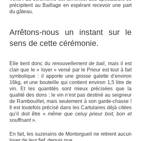
précipitent au Baillage en espérant recevoir une part
du gâteau.
Arrêtons-nous un instant sur le
sens de cette cérémonie.
Elle tient donc du
renouvellement de bail
, mais il est
clair que le « loyer » versé par le Prieur est tout à fait
symbolique : il apporte une grosse galette d’environ
16kg, et une bouteille qui contient environ 1,5 litre de
vin. Et les quantités sont mieux précisées que la
qualité des dons : le vin n’est pas destiné au seigneur
de Rambouillet, mais seulement à son garde-chasse !
Il est toutefois précisé dans les Cartulaires déjà citées
qu’il doit être «
même que celuy prieur boit, bon et
souffisant
».
En fait, les suzerains de Montorgueil ne retirent aucun
loyer de leur fief, depuis que
…