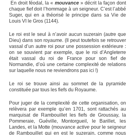
En droit féodal, la «
mouvance
» décrit la façon dont
chaque fief doit l’hommage à un seigneur. C’est l’abbé
Suger, qui en a théorisé le principe dans sa Vie de
Louis VI le Gros (1144).
Le roi est le seul à n’avoir aucun suzerain (autre que
Dieu) dans son royaume. (Il peut toutefois se retrouver
vassal d’un autre roi pour une possession extérieure :
on se souvient par exemple, que le roi d’Angleterre
était vassal du roi de France pour son fief de
Normandie, d’où une certaine complexité de relations
sur laquelle nous ne reviendrons pas ici !)
Le roi se trouve ainsi au sommet de la pyramide
constituée par tous les fiefs du Royaume.
Pour juger de la complexité de cette organisation, on
relèvera par exemple qu’en 1701, sont rattachés au
marquisat de Rambouillet les fiefs de Groussay, la
Pommeraie, Guéville, Montorgueil, le Barillet, les
Landes, et la Motte (mouvance
active
pour le seigneur
de Rambouillet qui en est le suzerain, comme nous