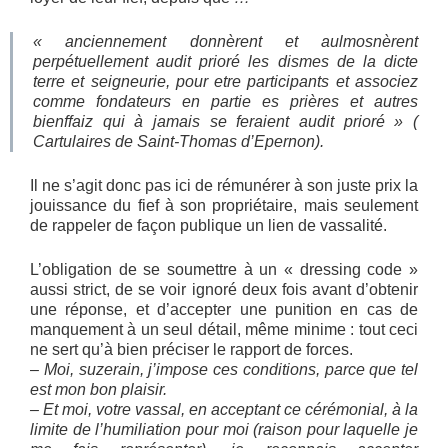
« anciennement donnèrent et aulmosnèrent
perpétuellement audit prioré les dismes de la dicte
terre et seigneurie, pour etre participants et associez
comme fondateurs en partie es prières et autres
bienffaiz qui à jamais se feraient audit prioré » (
Cartulaires de Saint-Thomas d’Epernon).
Il ne s’agit donc pas ici de rémunérer à son juste prix la
jouissance du fief à son propriétaire, mais seulement
de rappeler de façon publique un lien de vassalité.
L’obligation de se soumettre à un « dressing code »
aussi strict, de se voir ignoré deux fois avant d’obtenir
une réponse, et d’accepter une punition en cas de
manquement à un seul détail, même minime : tout ceci
ne sert qu’à bien préciser le rapport de forces.
–
Moi, suzerain, j’impose ces conditions, parce que tel
est mon bon plaisir.
– Et moi, votre vassal, en acceptant ce cérémonial, à la
limite de l’humiliation pour moi (raison pour laquelle je