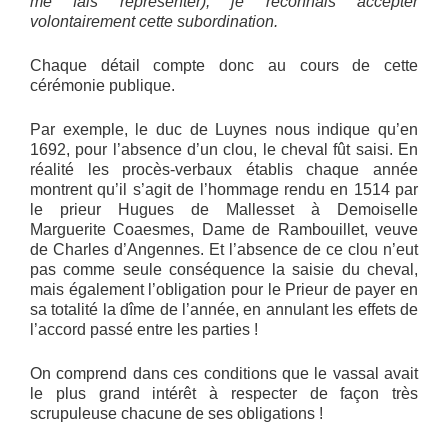
me fais représenter), je reconnais accepter
volontairement cette subordination.
Chaque détail compte donc au cours de cette
cérémonie publique.
Par exemple, le duc de Luynes nous indique qu’en
1692, pour l’absence d’un clou, le cheval fût saisi. En
réalité les procès-verbaux établis chaque année
montrent qu’il s’agit de l’hommage rendu en 1514 par
le prieur Hugues de Mallesset à Demoiselle
Marguerite Coaesmes, Dame de Rambouillet, veuve
de Charles d’Angennes. Et l’absence de ce clou n’eut
pas comme seule conséquence la saisie du cheval,
mais également l’obligation pour le Prieur de payer en
sa totalité la dîme de l’année, en annulant les effets de
l’accord passé entre les parties !
On comprend dans ces conditions que le vassal avait
le plus grand intérêt à respecter de façon très
scrupuleuse chacune de ses obligations !