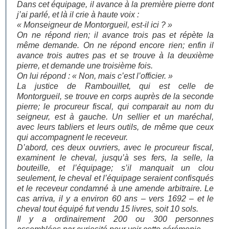
Dans cet équipage, il avance à la première pierre dont
j’ai parlé, et là il crie à haute voix :
« Monseigneur de Montorgueil, est-il ici ? »
On ne répond rien; il avance trois pas et répète la
même demande. On ne répond encore rien; enfin il
avance trois autres pas et se trouve à la deuxième
pierre, et demande une troisième fois.
On lui répond : « Non, mais c’est l’officier. »
La justice de Rambouillet, qui est celle de
Montorgueil, se trouve en corps auprès de la seconde
pierre; le procureur fiscal, qui comparait au nom du
seigneur, est à gauche. Un sellier et un maréchal,
avec leurs tabliers et leurs outils, de même que ceux
qui accompagnent le receveur.
D’abord, ces deux ouvriers, avec le procureur fiscal,
examinent le cheval, jusqu’à ses fers, la selle, la
bouteille, et l’équipage; s’il manquait un clou
seulement, le cheval et l’équipage seraient confisqués
et le receveur condamné à une amende arbitraire. Le
cas arriva, il y a environ 60 ans – vers 1692 – et le
cheval tout équipé fut vendu 15 livres, soit 10 sols.
Il y a ordinairement 200 ou 300 personnes