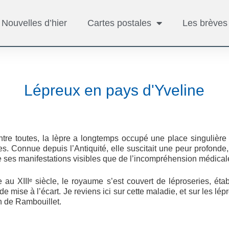
Nouvelles d’hier
Cartes postales
Les brèves
Lépreux en pays d'Yveline
tre toutes, la lèpre a longtemps occupé une place singulière 
es. Connue depuis l’Antiquité, elle suscitait une peur profonde
e ses manifestations visibles que de l’incompréhension médicale 
u XIIIᵉ siècle, le royaume s’est couvert de léproseries, étab
 de mise à l’écart. Je reviens ici sur cette maladie, et sur les lép
n de Rambouillet.