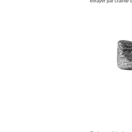
effrayer par crainte 