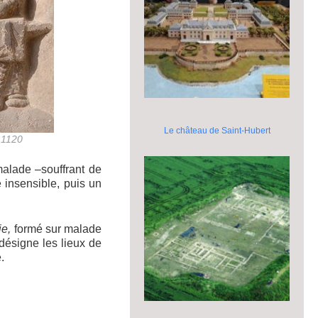
Le château de Saint-Hubert
 1120
malade –souffrant de
 insensible, puis un
ie,
formé sur malade
 désigne les lieux de
.