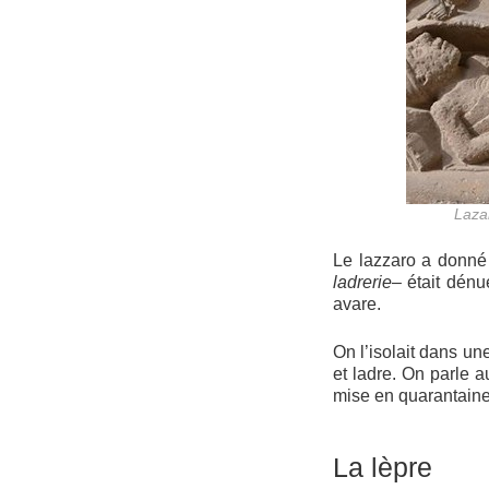
Laza
Le lazzaro a donné
ladrerie
– était dénu
avare.
On l’isolait dans un
et ladre. On parle 
mise en quarantaine,
La lèpre