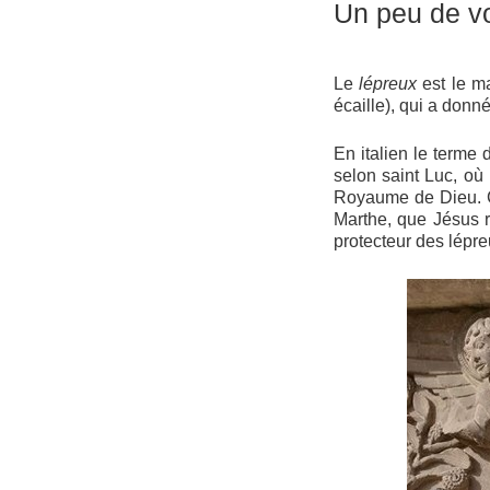
Un peu de v
Le
lépreux
est le ma
écaille), qui a donné
En italien le terme
selon saint Luc, où
Royaume de Dieu. Ce
Marthe, que Jésus r
protecteur des lépre