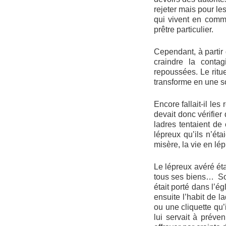
rejeter mais pour les
qui vivent en comm
prêtre particulier.
Cependant, à partir
craindre la contag
repoussées. Le ritue
transforme en une so
Encore fallait-il le
devait donc vérifier
ladres tentaient de
lépreux qu’ils n’ét
misère, la vie en lép
Le lépreux avéré éta
tous ses biens… Son
était porté dans l’ég
ensuite l’habit de l
ou une cliquette qu’
lui servait à préve