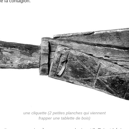
de la contagion.
une cliquette (2 petites planches qui viennent
frapper une tablette de bois)