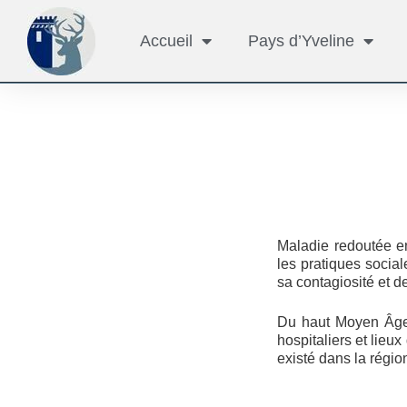
Accueil
Pays d’Yveline
Maladie redoutée en
les pratiques social
sa contagiosité et d
Du haut Moyen Âge a
hospitaliers et lieux
existé dans la régio