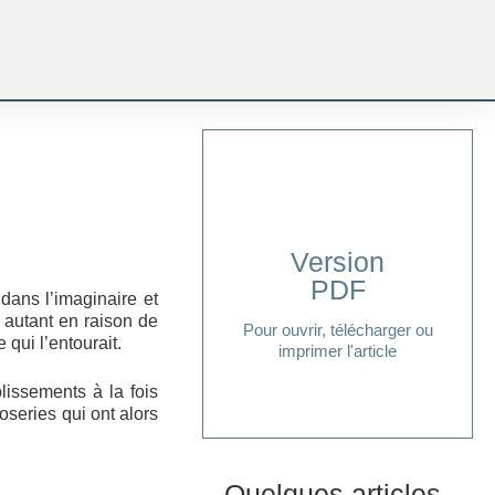
Version
PDF
Cliquer ici
dans l’imaginaire et
, autant en raison de
Pour ouvrir, télécharger ou
qui l’entourait.
imprimer l'article
lissements à la fois
roseries qui ont alors
Quelques articles