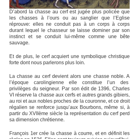
D’abord la chasse au cerf est jugée plus policée que
les chasses à l’ours ou au sanglier que l’Eglise
réprouve: elles ne conduit pas à un corps à corps
durant lequel le chasseur se laisse dominer par son
instinct et se conduit lui-même comme une bête
sauvage.
Et de plus, le cerf acquiert une symbolique christique
forte dont nous parlerons plus loin.
La chasse au cerf devient alors une chasse noble. A
l’époque carolingienne elle constitue l’un des
privilèges du seigneur. Par son édit de 1396, Charles
VI réserve la chasse aux cerfs et autres grands gibiers,
au roi et aux nobles proches de la couronne, et ce droit
régalien se renforce jusqu’aux Bourbons, même si, à
partir du XVIIème siècle la représentation du cerf perd
sa dimension chrétienne.
François 1er crée la chasse à courre, et en définit les