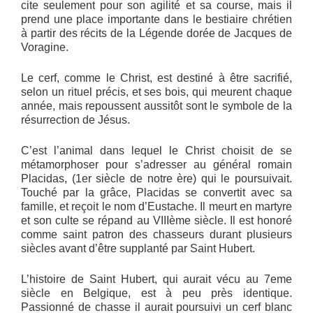
cite seulement pour son agilité et sa course, mais il
prend une place importante dans le bestiaire chrétien
à partir des récits de la Légende dorée de Jacques de
Voragine.
Le cerf, comme le Christ, est destiné à être sacrifié,
selon un rituel précis, et ses bois, qui meurent chaque
année, mais repoussent aussitôt sont le symbole de la
résurrection de Jésus.
C’est l’animal dans lequel le Christ choisit de se
métamorphoser pour s’adresser au général romain
Placidas, (1er siècle de notre ère) qui le poursuivait.
Touché par la grâce, Placidas se convertit avec sa
famille, et reçoit le nom d’Eustache. Il meurt en martyre
et son culte se répand au VIIIème siècle. Il est honoré
comme saint patron des chasseurs durant plusieurs
siècles avant d’être supplanté par Saint Hubert.
L’histoire de Saint Hubert, qui aurait vécu au 7eme
siècle en Belgique, est à peu près identique.
Passionné de chasse il aurait poursuivi un cerf blanc