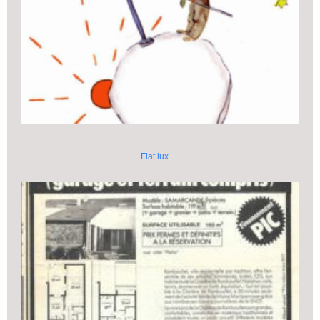
Fiat lux …