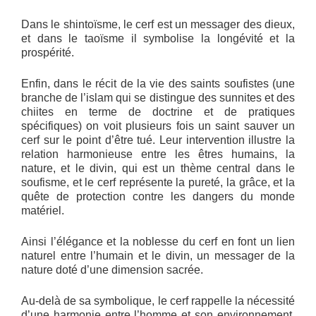
Dans le shintoïsme, le cerf est un messager des dieux,
et dans le taoïsme il symbolise la longévité et la
prospérité.
Enfin, dans le récit de la vie des saints soufistes (une
branche de l’islam qui se distingue des sunnites et des
chiites en terme de doctrine et de pratiques
spécifiques) on voit plusieurs fois un saint sauver un
cerf sur le point d’être tué. Leur intervention illustre la
relation harmonieuse entre les êtres humains, la
nature, et le divin, qui est un thème central dans le
soufisme, et le cerf représente la pureté, la grâce, et la
quête de protection contre les dangers du monde
matériel.
Ainsi l’élégance et la noblesse du cerf en font un lien
naturel entre l’humain et le divin, un messager de la
nature doté d’une dimension sacrée.
Au-delà de sa symbolique, le cerf rappelle la nécessité
d’une harmonie entre l’homme et son environnement,