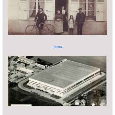
L’octroi