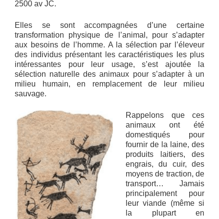
2500 av JC.
Elles se sont accompagnées d’une certaine
transformation physique de l’animal, pour s’adapter
aux besoins de l’homme. A la sélection par l’éleveur
des individus présentant les caractéristiques les plus
intéressantes pour leur usage, s’est ajoutée la
sélection naturelle des animaux pour s’adapter à un
milieu humain, en remplacement de leur milieu
sauvage.
Rappelons que ces
animaux ont été
domestiqués pour
fournir de la laine, des
produits laitiers, des
engrais, du cuir, des
moyens de traction, de
transport… Jamais
principalement pour
leur viande (même si
la plupart en