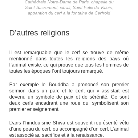
Cathédrale Notre-Dame de Paris, chapelle du
Saint-Sacrement, vitrail, Saint Felix de Valois,
apparition du cerf a la fontaine de Cerfroid
D’autres religions
Il est remarquable que le cerf se trouve de même
mentionné dans toutes les religions des pays où
l’animal existe, ce qui prouve que tous les hommes de
toutes les époques l’ont toujours remarqué.
Par exemple le Bouddha a prononcé son premier
sermon dans un parc et le cerf, qui y assistait est
devenu un symbole de paix et de sérénité. Ce sont
deux cerfs encadrant une roue qui symbolisent son
premier enseignement.
Dans l’hindouisme Shiva est souvent représenté vêtu
d’une peau du cerf, ou accompagné d’un cerf. L’animal
est associé au sacrifice et à la renaissance.