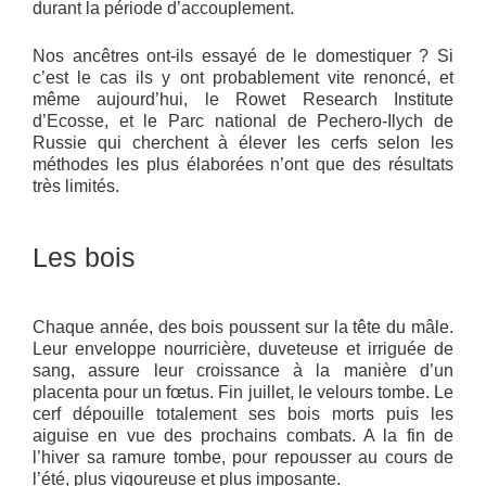
durant la période d’accouplement.
Nos ancêtres ont-ils essayé de le domestiquer ? Si
c’est le cas ils y ont probablement vite renoncé, et
même aujourd’hui, le Rowet Research Institute
d’Ecosse, et le Parc national de Pechero-Ilych de
Russie qui cherchent à élever les cerfs selon les
méthodes les plus élaborées n’ont que des résultats
très limités.
Les bois
Chaque année, des bois poussent sur la tête du mâle.
Leur enveloppe nourricière, duveteuse et irriguée de
sang, assure leur croissance à la manière d’un
placenta pour un fœtus. Fin juillet, le velours tombe. Le
cerf dépouille totalement ses bois morts puis les
aiguise en vue des prochains combats. A la fin de
l’hiver sa ramure tombe, pour repousser au cours de
l’été, plus vigoureuse et plus imposante.