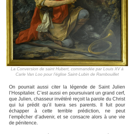
La Conversion de saint Hubert, commandée par Louis XV à
Carle Van Loo pour l’église Saint-Lubin de Rambouillet
On pourrait aussi citer la légende de Saint Julien
l’Hospitalier. C’est aussi en poursuivant un grand cerf,
que Julien, chasseur invétéré reçoit la parole du Christ
qui lui prédit qu’il tuera ses parents. Il fuit pour
échapper à cette terrible prédiction, ne peut
l’empêcher d’advenir, et se consacre alors à une vie
de pénitence.