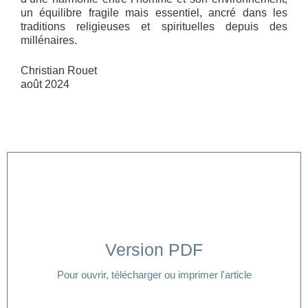
un équilibre fragile mais essentiel, ancré dans les
traditions religieuses et spirituelles depuis des
millénaires.
Christian Rouet
août 2024
Version PDF
Cliquer ici
Pour ouvrir, télécharger ou imprimer l'article