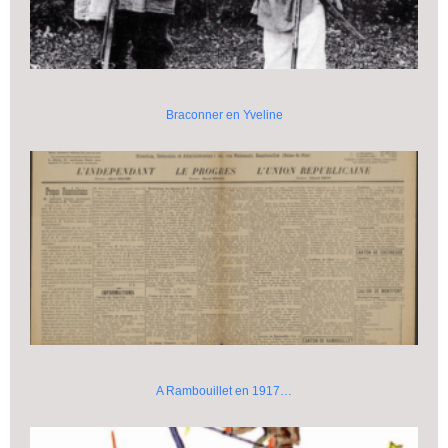
Braconner en Yveline
A Rambouillet en 1917…