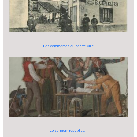
Les commerces du centre-ville
Le serment républicain