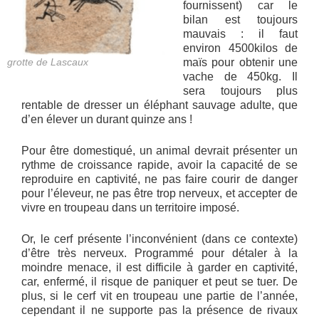
fournissent) car le
bilan est toujours
mauvais : il faut
environ 4500kilos de
grotte de Lascaux
maïs pour obtenir une
vache de 450kg. Il
sera toujours plus
rentable de dresser un éléphant sauvage adulte, que
d’en élever un durant quinze ans !
Pour être domestiqué, un animal devrait présenter un
rythme de croissance rapide, avoir la capacité de se
reproduire en captivité, ne pas faire courir de danger
pour l’éleveur, ne pas être trop nerveux, et accepter de
vivre en troupeau dans un territoire imposé.
Or, le cerf présente l’inconvénient (dans ce contexte)
d’être très nerveux. Programmé pour détaler à la
moindre menace, il est difficile à garder en captivité,
car, enfermé, il risque de paniquer et peut se tuer. De
plus, si le cerf vit en troupeau une partie de l’année,
cependant il ne supporte pas la présence de rivaux