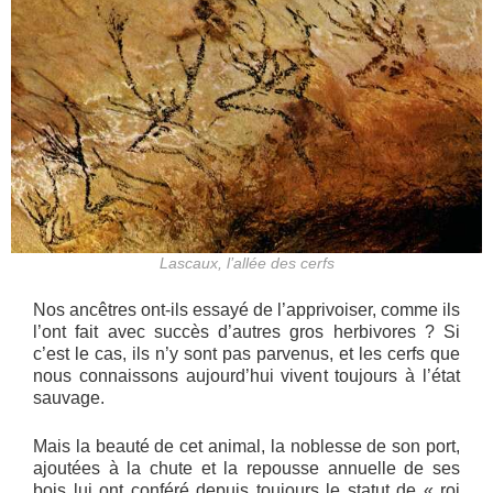
Lascaux, l’allée des cerfs
Nos ancêtres ont-ils essayé de l’apprivoiser, comme ils
l’ont fait avec succès d’autres gros herbivores ? Si
c’est le cas, ils n’y sont pas parvenus, et les cerfs que
nous connaissons aujourd’hui vivent toujours à l’état
sauvage.
Mais la beauté de cet animal, la noblesse de son port,
ajoutées à la chute et la repousse annuelle de ses
bois lui ont conféré depuis toujours le statut de « roi