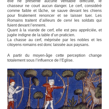
elle ne présente aucune véritable difficulté, le
chasseur ne court aucun danger. Le cerf, considéré
comme faible et lâche, se sauve devant les chiens
pour finalement renoncer et se laisser tuer. Les
Romains traitent d’ailleurs de
cervi
les soldats qui
fuient devant l’ennemi.
Quant à la viande de cerf, elle est peu appréciée, et
jugée indigne de la table d’un praticien.
La chasse au cerf, méprisée par les nobles et les
citoyens romains est donc laissée aux paysans.
A partir du moyen-âge cette perception change
totalement sous l’influence de l’Eglise.