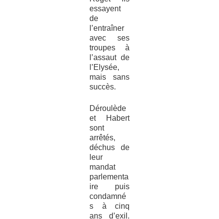
essayent
de
l’entraîner
avec ses
troupes à
l’assaut de
l’Elysée,
mais sans
succès.
Déroulède
et Habert
sont
arrêtés,
déchus de
leur
mandat
parlementa
ire puis
condamné
s à cinq
ans d’exil.