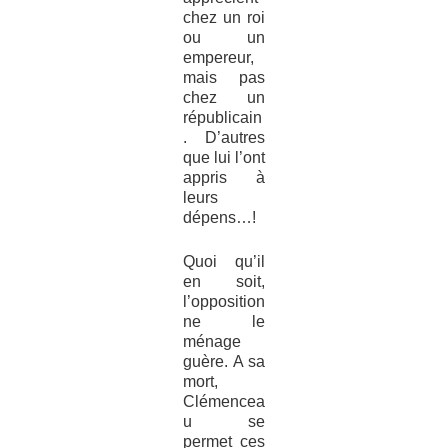
chez un roi
ou un
empereur,
mais pas
chez un
républicain
. D’autres
que lui l’ont
appris à
leurs
dépens…!
Quoi qu’il
en soit,
l’opposition
ne le
ménage
guère. A sa
mort,
Clémencea
u se
permet ces