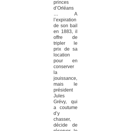
princes
d’Orléans
… A
l’expiration
de son bail
en 1883, il
offre de
tripler le
prix de sa
location
pour en
conserver
la
jouissance,
mais le
président
Jules
Grévy, qui
a coutume
d’y
chasser,
décide de
réserver le