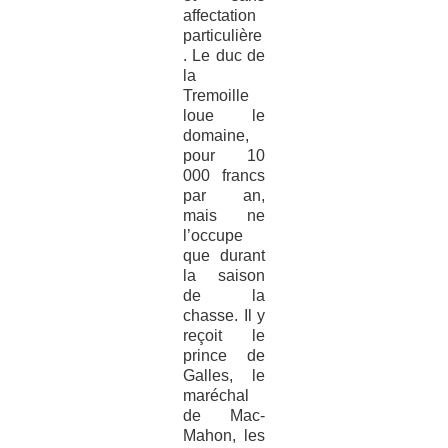
affectation
particulière
. Le duc de
la
Tremoille
loue le
domaine,
pour 10
000 francs
par an,
mais ne
l’occupe
que durant
la saison
de la
chasse. Il y
reçoit le
prince de
Galles, le
maréchal
de Mac-
Mahon, les