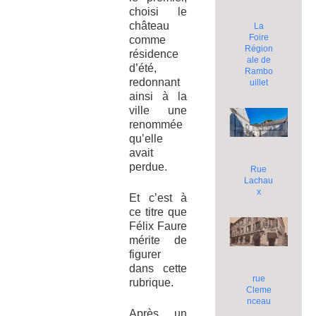
choisi le
château
La
Foire
comme
Région
résidence
ale de
d’été,
Rambo
redonnant
uillet
ainsi à la
ville une
renommée
qu’elle
avait
perdue.
Rue
Lachau
x
Et c’est à
ce titre que
Félix Faure
mérite de
figurer
dans cette
rue
rubrique.
Cleme
nceau
Après un