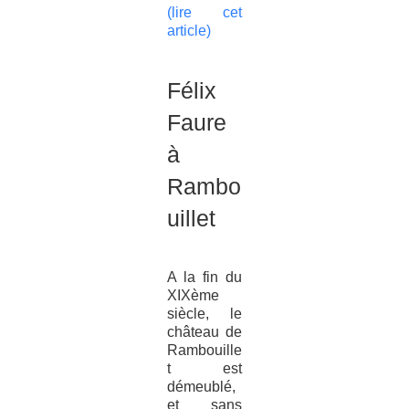
(lire cet
article)
Félix
Faure
à
Rambo
uillet
A la fin du
XIXème
siècle, le
château de
Rambouille
t est
démeublé,
et sans