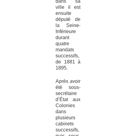
dans sa
ville il est
ensuite
député de
la Seine-
Inférieure
durant
quatre
mandats
successifs,
de 1881 à
1895.
Après avoir
été sous-
secrétaire
d’État aux
Colonies
dans
plusieurs
cabinets
successifs,
puis sous-