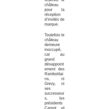
château
pour la
réception
d’invités de
marque.
Toutefois le
château
demeure
inoccupé,
car au
grand
désappoint
ement des
Rambolitai
ns, ni
Grevy, ni
ses
successeur
s, les
présidents
Carnot et