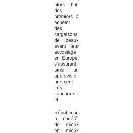
alors l’un
des
premiers à
acheter
des
cargaisons
de peaux
avant leur
accostage
en Europe,
s’assurant
ainsi un
approvisio
nnement
très
concurrenti
el.
Républicai
n modéré,
de mieux
en mieux