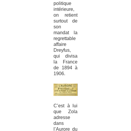
politique
intérieure,
on retient
surtout de
son
mandat la
regrettable
affaire
Dreyfus,
qui divisa
la France
de 1894 à
1906.
C’est à lui
que Zola
adresse
dans
l’Aurore du