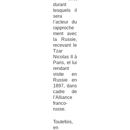
durant
lesquels il
sera
l’acteur du
rapproche
ment avec
la Russie,
recevant le
Tzar
Nicolas II à
Paris, et lui
rendant
visite en
Russie en
1897, dans
cadre de
l’Alliance
franco-
russe.
Toutefois,
en