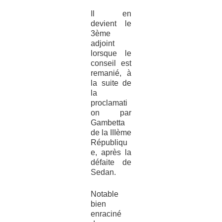
Il en
devient le
3ème
adjoint
lorsque le
conseil est
remanié, à
la suite de
la
proclamati
on par
Gambetta
de la IIIème
Républiqu
e, après la
défaite de
Sedan.
Notable
bien
enraciné