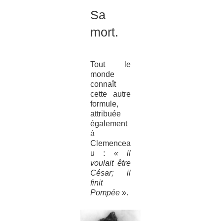
Sa
mort.
Tout le
monde
connaît
cette autre
formule,
attribuée
également
à
Clemencea
u :
« il
voulait être
César; il
finit
Pompée
».