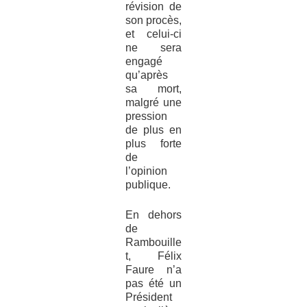
révision de
son procès,
et celui-ci
ne sera
engagé
qu’après
sa mort,
malgré une
pression
de plus en
plus forte
de
l’opinion
publique.
En dehors
de
Rambouille
t, Félix
Faure n’a
pas été un
Président