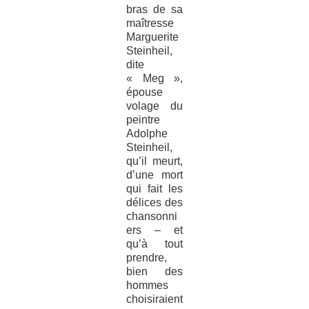
bras de sa
maîtresse
Marguerite
Steinheil,
dite
« Meg »,
épouse
volage du
peintre
Adolphe
Steinheil,
qu’il meurt,
d’une mort
qui fait les
délices des
chansonni
ers – et
qu’à tout
prendre,
bien des
hommes
choisiraient