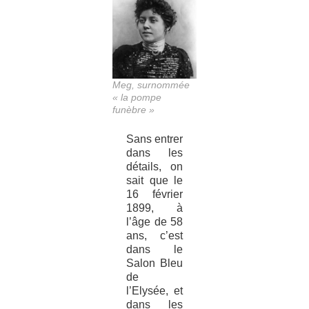
Meg, surnommée
« la pompe
funèbre »
Sans entrer
dans les
détails, on
sait que le
16 février
1899, à
l’âge de 58
ans, c’est
dans le
Salon Bleu
de
l’Elysée, et
dans les