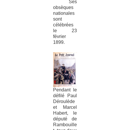
Ses
obsèques
nationales
sont
célébrées
le 23
février
1899.
Pendant le
défilé Paul
Déroulède
et Marcel
Habert, le
député de
Rambouille