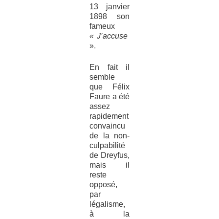
13 janvier
1898 son
fameux
« J’accuse
».
En fait il
semble
que Félix
Faure a été
assez
rapidement
convaincu
de la non-
culpabilité
de Dreyfus,
mais il
reste
opposé,
par
légalisme,
à la