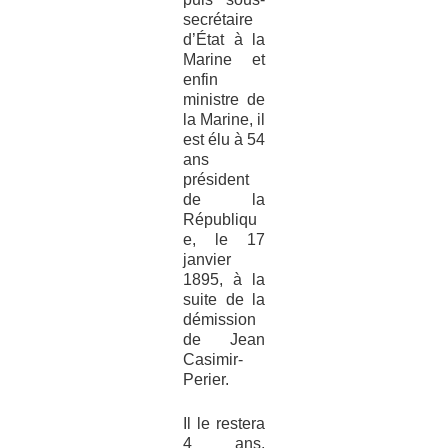
secrétaire
d’État à la
Marine et
enfin
ministre de
la Marine, il
est élu à 54
ans
président
de la
Républiqu
e, le 17
janvier
1895, à la
suite de la
démission
de Jean
Casimir-
Perier.
Il le restera
4 ans,