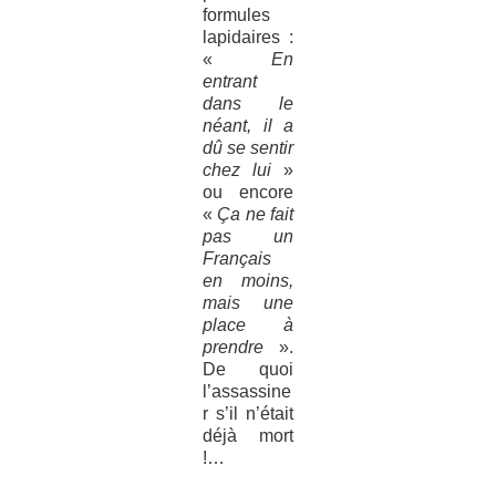
formules
lapidaires :
«
En
entrant
dans le
néant, il a
dû se sentir
chez lui
»
ou encore
«
Ça ne fait
pas un
Français
en moins,
mais une
place à
prendre
».
De quoi
l’assassine
r s’il n’était
déjà mort
!…