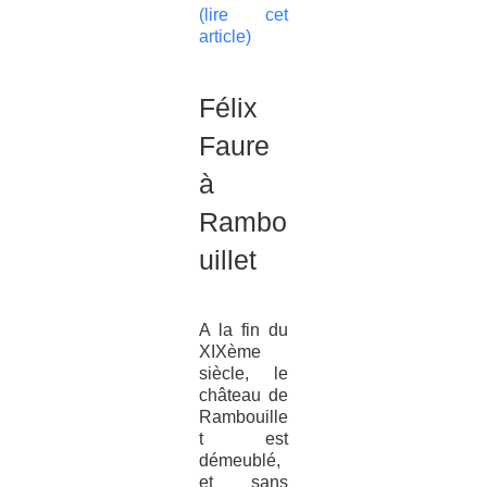
(lire cet
article)
Félix
Faure
à
Rambo
uillet
A la fin du
XIXème
siècle, le
château de
Rambouille
t est
démeublé,
et sans