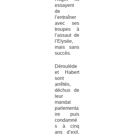
essayent
de
l’entraîner
avec ses
troupes à
l’assaut de
l’Elysée,
mais sans
succès.
Déroulède
et Habert
sont
arrêtés,
déchus de
leur
mandat
parlementa
ire puis
condamné
s à cinq
ans d’exil.