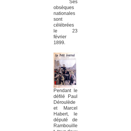
Ses
obsèques
nationales
sont
célébrées
le 23
février
1899.
Pendant le
défilé Paul
Déroulède
et Marcel
Habert, le
député de
Rambouille