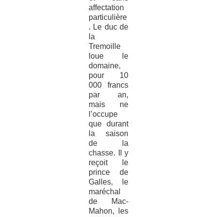
affectation
particulière
. Le duc de
la
Tremoille
loue le
domaine,
pour 10
000 francs
par an,
mais ne
l’occupe
que durant
la saison
de la
chasse. Il y
reçoit le
prince de
Galles, le
maréchal
de Mac-
Mahon, les