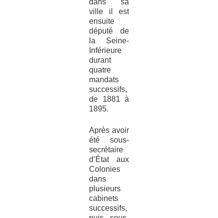
dans sa
ville il est
ensuite
député de
la Seine-
Inférieure
durant
quatre
mandats
successifs,
de 1881 à
1895.
Après avoir
été sous-
secrétaire
d’État aux
Colonies
dans
plusieurs
cabinets
successifs,
puis sous-