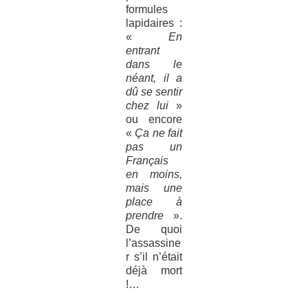
formules
lapidaires :
«
En
entrant
dans le
néant, il a
dû se sentir
chez lui
»
ou encore
«
Ça ne fait
pas un
Français
en moins,
mais une
place à
prendre
».
De quoi
l’assassine
r s’il n’était
déjà mort
!…