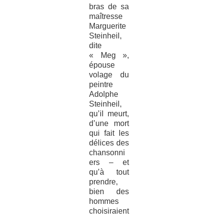
bras de sa
maîtresse
Marguerite
Steinheil,
dite
« Meg »,
épouse
volage du
peintre
Adolphe
Steinheil,
qu’il meurt,
d’une mort
qui fait les
délices des
chansonni
ers – et
qu’à tout
prendre,
bien des
hommes
choisiraient