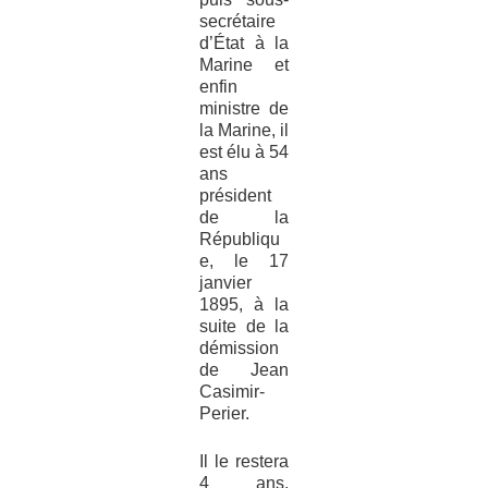
secrétaire
d’État à la
Marine et
enfin
ministre de
la Marine, il
est élu à 54
ans
président
de la
Républiqu
e, le 17
janvier
1895, à la
suite de la
démission
de Jean
Casimir-
Perier.
Il le restera
4 ans,