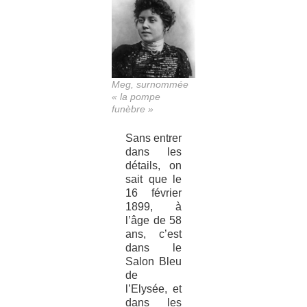
Meg, surnommée
« la pompe
funèbre »
Sans entrer
dans les
détails, on
sait que le
16 février
1899, à
l’âge de 58
ans, c’est
dans le
Salon Bleu
de
l’Elysée, et
dans les