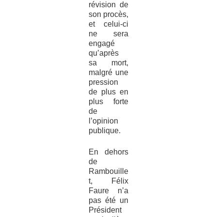
révision de
son procès,
et celui-ci
ne sera
engagé
qu’après
sa mort,
malgré une
pression
de plus en
plus forte
de
l’opinion
publique.
En dehors
de
Rambouille
t, Félix
Faure n’a
pas été un
Président