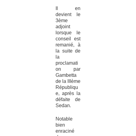
Il en
devient le
3ème
adjoint
lorsque le
conseil est
remanié, à
la suite de
la
proclamati
on par
Gambetta
de la IIIème
Républiqu
e, après la
défaite de
Sedan.
Notable
bien
enraciné