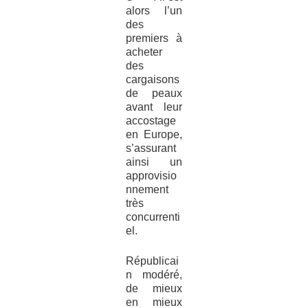
alors l’un
des
premiers à
acheter
des
cargaisons
de peaux
avant leur
accostage
en Europe,
s’assurant
ainsi un
approvisio
nnement
très
concurrenti
el.
Républicai
n modéré,
de mieux
en mieux