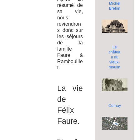
Michel
résumé de
Breton
sa vie,
nous
reviendron
s donc sur
les séjours
de la
Le
famille
châtea
Faure à
u du
Rambouille
vieux-
moulin
t.
La vie
de
Cernay
Félix
Faure.