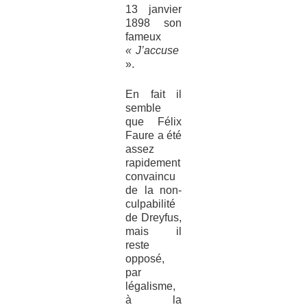
13 janvier
1898 son
fameux
« J’accuse
».
En fait il
semble
que Félix
Faure a été
assez
rapidement
convaincu
de la non-
culpabilité
de Dreyfus,
mais il
reste
opposé,
par
légalisme,
à la