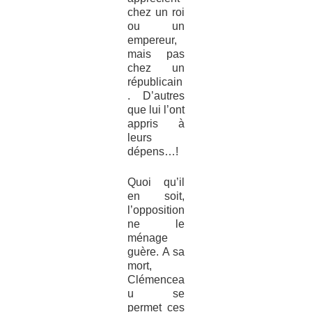
chez un roi
ou un
empereur,
mais pas
chez un
républicain
. D’autres
que lui l’ont
appris à
leurs
dépens…!
Quoi qu’il
en soit,
l’opposition
ne le
ménage
guère. A sa
mort,
Clémencea
u se
permet ces