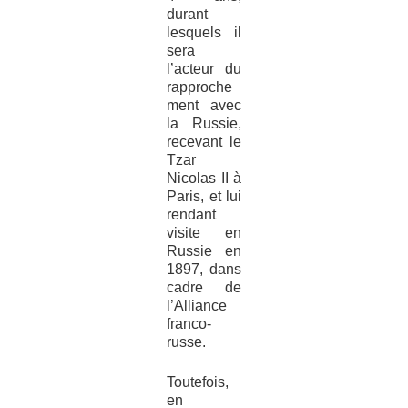
durant
lesquels il
sera
l’acteur du
rapproche
ment avec
la Russie,
recevant le
Tzar
Nicolas II à
Paris, et lui
rendant
visite en
Russie en
1897, dans
cadre de
l’Alliance
franco-
russe.
Toutefois,
en