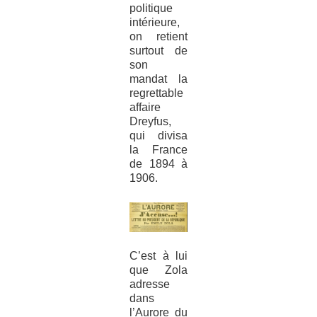
politique
intérieure,
on retient
surtout de
son
mandat la
regrettable
affaire
Dreyfus,
qui divisa
la France
de 1894 à
1906.
C’est à lui
que Zola
adresse
dans
l’Aurore du