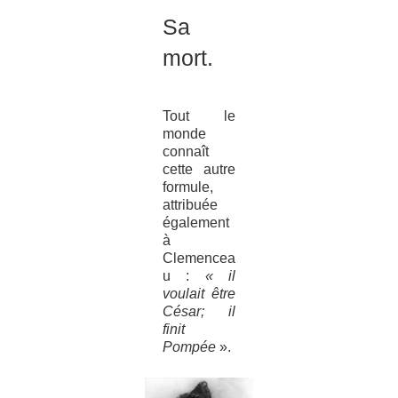
Sa
mort.
Tout le
monde
connaît
cette autre
formule,
attribuée
également
à
Clemencea
u :
« il
voulait être
César; il
finit
Pompée
».