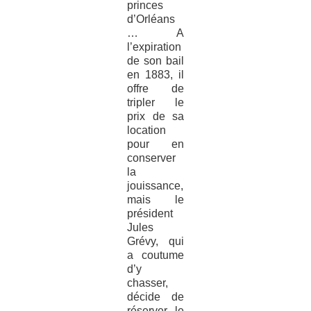
princes
d’Orléans
… A
l’expiration
de son bail
en 1883, il
offre de
tripler le
prix de sa
location
pour en
conserver
la
jouissance,
mais le
président
Jules
Grévy, qui
a coutume
d’y
chasser,
décide de
réserver le