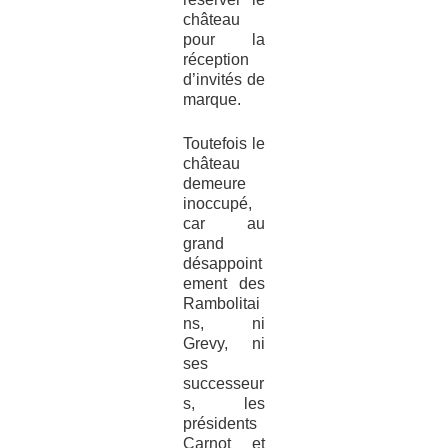
château
pour la
réception
d’invités de
marque.
Toutefois le
château
demeure
inoccupé,
car au
grand
désappoint
ement des
Rambolitai
ns, ni
Grevy, ni
ses
successeur
s, les
présidents
Carnot et