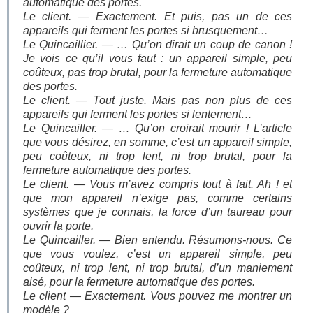
automatique des portes.
Le client. — Exactement. Et puis, pas un de ces
appareils qui ferment les portes si brusquement…
Le Quincaillier. — … Qu’on dirait un coup de canon !
Je vois ce qu’il vous faut : un appareil simple, peu
coûteux, pas trop brutal, pour la fermeture automatique
des portes.
Le client. — Tout juste. Mais pas non plus de ces
appareils qui ferment les portes si lentement…
Le Quincailler. — … Qu’on croirait mourir ! L’article
que vous désirez, en somme, c’est un appareil simple,
peu coûteux, ni trop lent, ni trop brutal, pour la
fermeture automatique des portes.
Le client. — Vous m’avez compris tout à fait. Ah ! et
que mon appareil n’exige pas, comme certains
systèmes que je connais, la force d’un taureau pour
ouvrir la porte.
Le Quincailler. — Bien entendu. Résumons-nous. Ce
que vous voulez, c’est un appareil simple, peu
coûteux, ni trop lent, ni trop brutal, d’un maniement
aisé, pour la fermeture automatique des portes.
Le client — Exactement. Vous pouvez me montrer un
modèle ?