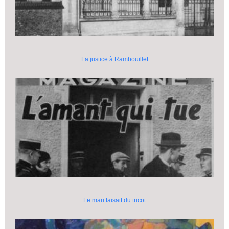
La justice à Rambouillet
Le mari faisait du tricot