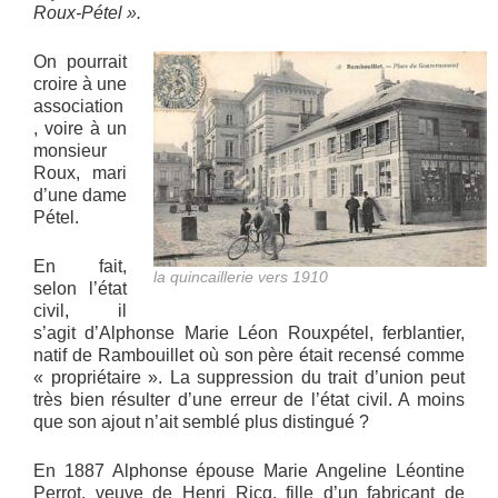
Roux-Pétel ».
On pourrait
croire à une
association
, voire à un
monsieur
Roux, mari
d’une dame
Pétel.
En fait,
la quincaillerie vers 1910
selon l’état
civil, il
s’agit d’Alphonse Marie Léon Rouxpétel, ferblantier,
natif de Rambouillet où son père était recensé comme
« propriétaire ». La suppression du trait d’union peut
très bien résulter d’une erreur de l’état civil. A moins
que son ajout n’ait semblé plus distingué ?
En 1887 Alphonse épouse Marie Angeline Léontine
Perrot, veuve de Henri Ricq, fille d’un fabricant de