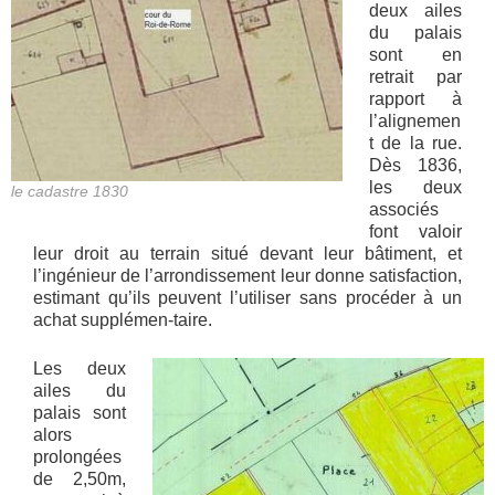
deux ailes
du palais
sont en
retrait par
rapport à
l’alignemen
t de la rue.
Dès 1836,
les deux
le cadastre 1830
associés
font valoir
leur droit au terrain situé devant leur bâtiment, et
l’ingénieur de l’arrondissement leur donne satisfaction,
estimant qu’ils peuvent l’utiliser sans procéder à un
achat supplémen-taire.
Les deux
ailes du
palais sont
alors
prolongées
de 2,50m,