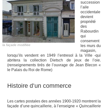
succession
l’aile
occidentale
devient
propriété
des
Rabourdin
qui
conservent
la façade modifiée
les murs du
magasin,
lorsqu’ils vendent en 1949 l’entresol à la Ville -qui
abritera la collection Dietsch de jeux de l’oie.
(renseignements tirés de l’ouvrage de Jean Blecon «
le Palais du Roi de Rome)
Histoire d’un commerce
Les cartes postales des années 1900-1920 montrent la
façade d’une quincaillerie, à l’enseigne «
Quincaillerie