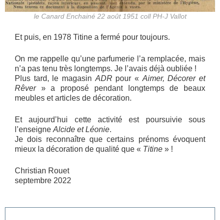
le Canard Enchainé 22 août 1951 coll PH-J Vallot
Et puis, en 1978 Titine a fermé pour toujours.
On me rappelle qu’une parfumerie l’a remplacée, mais
n’a pas tenu très longtemps. Je l’avais déjà oubliée !
Plus tard, le magasin
ADR
pour «
Aimer, Décorer et
Rêver
» a proposé pendant longtemps de beaux
meubles et articles de décoration.
Et aujourd’hui cette activité est poursuivie sous
l’enseigne
Alcide et Léonie
.
Je dois reconnaître que certains prénoms évoquent
mieux la décoration de qualité que «
Titine
» !
Christian Rouet
septembre 2022