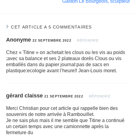
Gaston Le Bourgeois, sculpteur
CET ARTICLE A 5 COMMENTAIRES
Anonyme
22 SEPTEMBRE 2022
RÉPONDRE
Chez « Titine » on achetait les clous ou les vis au poids
;avec sa balance et ses 2 plateaux dorés Clous ou vis
emballés dans du papier journal:pas de sacs en
plastique:ecologie avant l’heure!! Jean-Louis moret.
gérard claisse
21 SEPTEMBRE 2022
RÉPONDRE
Merci Christian pour cet article qui rappelle bien des
souvenirs de notre arrivée à Rambouillet.
Je ne sais plus mais il me semble que Titine a continué
un certain temps avec une camionnette après la
fermeture du