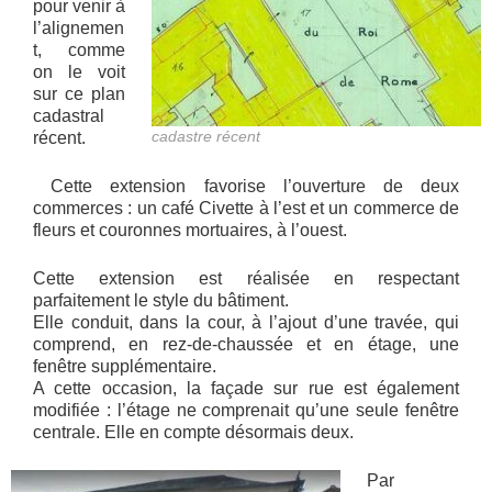
pour venir à
l’alignemen
t, comme
on le voit
sur ce plan
cadastral
cadastre récent
récent.
Cette extension favorise l’ouverture de deux
commerces : un café Civette à l’est et un commerce de
fleurs et couronnes mortuaires, à l’ouest.
Cette extension est réalisée en respectant
parfaitement le style du bâtiment.
Elle conduit, dans la cour, à l’ajout d’une travée, qui
comprend, en rez-de-chaussée et en étage, une
fenêtre supplémentaire.
A cette occasion, la façade sur rue est également
modifiée : l’étage ne comprenait qu’une seule fenêtre
centrale. Elle en compte désormais deux.
Par