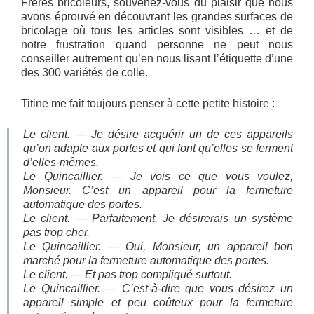
Frères bricoleurs, souvenez-vous du plaisir que nous
avons éprouvé en découvrant les grandes surfaces de
bricolage où tous les articles sont visibles … et de
notre frustration quand personne ne peut nous
conseiller autrement qu’en nous lisant l’étiquette d’une
des 300 variétés de colle.
Titine me fait toujours penser à cette petite histoire :
Le client. — Je désire acquérir un de ces appareils
qu’on adapte aux portes et qui font qu’elles se ferment
d’elles-mêmes.
Le Quincaillier. — Je vois ce que vous voulez,
Monsieur. C’est un appareil pour la fermeture
automatique des portes.
Le client. — Parfaitement. Je désirerais un système
pas trop cher.
Le Quincaillier. — Oui, Monsieur, un appareil bon
marché pour la fermeture automatique des portes.
Le client. — Et pas trop compliqué surtout.
Le Quincaillier. — C’est-à-dire que vous désirez un
appareil simple et peu coûteux pour la fermeture