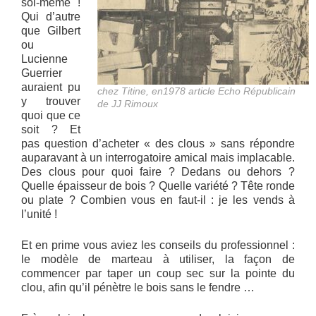
soi-même !
Qui d’autre
que Gilbert
ou
Lucienne
Guerrier
auraient pu
chez Titine, en1978 article Echo Républicain
y trouver
de JJ Rimoux
quoi que ce
soit ? Et
pas question d’acheter « des clous » sans répondre
auparavant à un interrogatoire amical mais implacable.
Des clous pour quoi faire ? Dedans ou dehors ?
Quelle épaisseur de bois ? Quelle variété ? Tête ronde
ou plate ? Combien vous en faut-il : je les vends à
l’unité !
Et en prime vous aviez les conseils du professionnel :
le modèle de marteau à utiliser, la façon de
commencer par taper un coup sec sur la pointe du
clou, afin qu’il pénètre le bois sans le fendre …