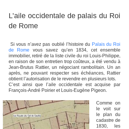
L’aile occidentale de palais du Roi
de Rome
Si vous n’avez pas oublié l’histoire du
Palais du Roi
de Rome
vous savez qu’en 1834, cet ensemble
immobilier, retiré de la liste civile du roi Louis-Philippe,
en raison de son entretien trop coûteux, a été vendu à
Jean-Brutus Rattier, un négociant rambolitain. Un an
après, ne pouvant respecter ses échéances, Rattier
obtient l’autorisation de le revendre en plusieurs lots.
C’est ainsi que l’aile occidentale est acquise par
François-André Poirier et Louis-Eugène Pigeon.
Comme on
le voit sur
le plan du
cadastre de
1830, les