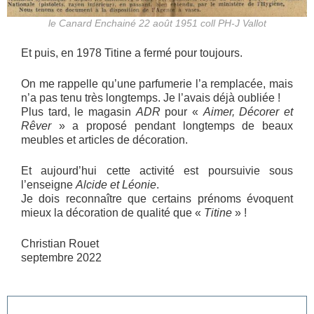
le Canard Enchainé 22 août 1951 coll PH-J Vallot
Et puis, en 1978 Titine a fermé pour toujours.
On me rappelle qu’une parfumerie l’a remplacée, mais
n’a pas tenu très longtemps. Je l’avais déjà oubliée !
Plus tard, le magasin
ADR
pour «
Aimer, Décorer et
Rêver
» a proposé pendant longtemps de beaux
meubles et articles de décoration.
Et aujourd’hui cette activité est poursuivie sous
l’enseigne
Alcide et Léonie
.
Je dois reconnaître que certains prénoms évoquent
mieux la décoration de qualité que «
Titine
» !
Christian Rouet
septembre 2022