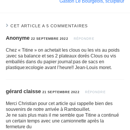
Gaston Le Bourgeois, sculpteur
CET ARTICLE A 5 COMMENTAIRES
Anonyme
22 SEPTEMBRE 2022
RÉPONDRE
Chez « Titine » on achetait les clous ou les vis au poids
;avec sa balance et ses 2 plateaux dorés Clous ou vis
emballés dans du papier journal:pas de sacs en
plastique:ecologie avant l’heure!! Jean-Louis moret.
gérard claisse
21 SEPTEMBRE 2022
RÉPONDRE
Merci Christian pour cet article qui rappelle bien des
souvenirs de notre arrivée à Rambouillet.
Je ne sais plus mais il me semble que Titine a continué
un certain temps avec une camionnette après la
fermeture du