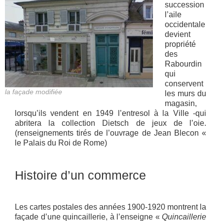
succession
l’aile
occidentale
devient
propriété
des
Rabourdin
qui
conservent
la façade modifiée
les murs du
magasin,
lorsqu’ils vendent en 1949 l’entresol à la Ville -qui
abritera la collection Dietsch de jeux de l’oie.
(renseignements tirés de l’ouvrage de Jean Blecon «
le Palais du Roi de Rome)
Histoire d’un commerce
Les cartes postales des années 1900-1920 montrent la
façade d’une quincaillerie, à l’enseigne «
Quincaillerie