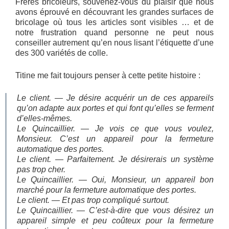
Frères bricoleurs, souvenez-vous du plaisir que nous
avons éprouvé en découvrant les grandes surfaces de
bricolage où tous les articles sont visibles … et de
notre frustration quand personne ne peut nous
conseiller autrement qu’en nous lisant l’étiquette d’une
des 300 variétés de colle.
Titine me fait toujours penser à cette petite histoire :
Le client. — Je désire acquérir un de ces appareils
qu’on adapte aux portes et qui font qu’elles se ferment
d’elles-mêmes.
Le Quincaillier. — Je vois ce que vous voulez,
Monsieur. C’est un appareil pour la fermeture
automatique des portes.
Le client. — Parfaitement. Je désirerais un système
pas trop cher.
Le Quincaillier. — Oui, Monsieur, un appareil bon
marché pour la fermeture automatique des portes.
Le client. — Et pas trop compliqué surtout.
Le Quincaillier. — C’est-à-dire que vous désirez un
appareil simple et peu coûteux pour la fermeture