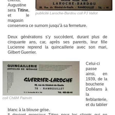
Augustine
sera
Titine
,
publicité Laroche-Bardou coll PJ Vallot
et le
magasin
conservera ce surnom jusqu’à sa fermeture.
Deux générations s’y succèdent, durant plus de
cinquante ans, car, après ses parents, leur fille
Lucienne reprend la quincaillerie avec son mari,
Gilbert Guerrier.
Celui-ci
passe
ainsi, en
1939, de la
boucherie
Dolléans à
la
coll Ch&M Painvin
ferblanterie,
et du tablier
blanc à la blouse grise.
Il devient
monsieur Titine
pour les clients qui ne