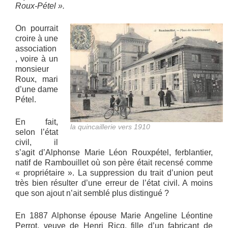
Roux-Pétel ».
On pourrait
croire à une
association
, voire à un
monsieur
Roux, mari
d’une dame
Pétel.
En fait,
la quincaillerie vers 1910
selon l’état
civil, il
s’agit d’Alphonse Marie Léon Rouxpétel, ferblantier,
natif de Rambouillet où son père était recensé comme
« propriétaire ». La suppression du trait d’union peut
très bien résulter d’une erreur de l’état civil. A moins
que son ajout n’ait semblé plus distingué ?
En 1887 Alphonse épouse Marie Angeline Léontine
Perrot, veuve de Henri Ricq, fille d’un fabricant de