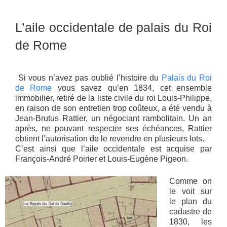
L’aile occidentale de palais du Roi
de Rome
Si vous n’avez pas oublié l’histoire du
Palais du Roi
de Rome
vous savez qu’en 1834, cet ensemble
immobilier, retiré de la liste civile du roi Louis-Philippe,
en raison de son entretien trop coûteux, a été vendu à
Jean-Brutus Rattier, un négociant rambolitain. Un an
après, ne pouvant respecter ses échéances, Rattier
obtient l’autorisation de le revendre en plusieurs lots.
C’est ainsi que l’aile occidentale est acquise par
François-André Poirier et Louis-Eugène Pigeon.
Comme on
le voit sur
le plan du
cadastre de
1830, les