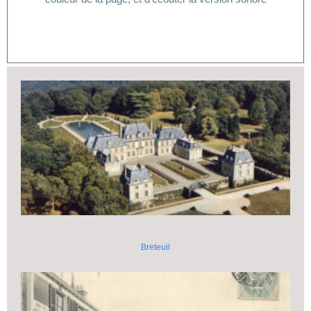
Breteuil