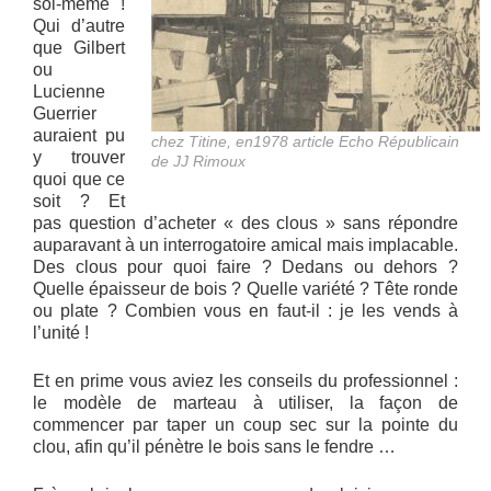
soi-même !
Qui d’autre
que Gilbert
ou
Lucienne
Guerrier
auraient pu
chez Titine, en1978 article Echo Républicain
y trouver
de JJ Rimoux
quoi que ce
soit ? Et
pas question d’acheter « des clous » sans répondre
auparavant à un interrogatoire amical mais implacable.
Des clous pour quoi faire ? Dedans ou dehors ?
Quelle épaisseur de bois ? Quelle variété ? Tête ronde
ou plate ? Combien vous en faut-il : je les vends à
l’unité !
Et en prime vous aviez les conseils du professionnel :
le modèle de marteau à utiliser, la façon de
commencer par taper un coup sec sur la pointe du
clou, afin qu’il pénètre le bois sans le fendre …