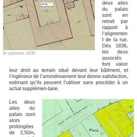
deux ailes
du palais
sont en
retrait par
rapport à
l’alignemen
t de la rue.
Dès 1836,
les deux
le cadastre 1830
associés
font valoir
leur droit au terrain situé devant leur bâtiment, et
l’ingénieur de l’arrondissement leur donne satisfaction,
estimant qu’ils peuvent l’utiliser sans procéder à un
achat supplémen-taire.
Les deux
ailes du
palais sont
alors
prolongées
de 2,50m,