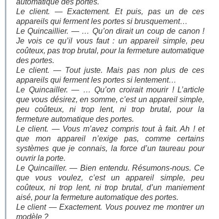
automatique des portes.
Le client. — Exactement. Et puis, pas un de ces
appareils qui ferment les portes si brusquement…
Le Quincaillier. — … Qu’on dirait un coup de canon !
Je vois ce qu’il vous faut : un appareil simple, peu
coûteux, pas trop brutal, pour la fermeture automatique
des portes.
Le client. — Tout juste. Mais pas non plus de ces
appareils qui ferment les portes si lentement…
Le Quincailler. — … Qu’on croirait mourir ! L’article
que vous désirez, en somme, c’est un appareil simple,
peu coûteux, ni trop lent, ni trop brutal, pour la
fermeture automatique des portes.
Le client. — Vous m’avez compris tout à fait. Ah ! et
que mon appareil n’exige pas, comme certains
systèmes que je connais, la force d’un taureau pour
ouvrir la porte.
Le Quincailler. — Bien entendu. Résumons-nous. Ce
que vous voulez, c’est un appareil simple, peu
coûteux, ni trop lent, ni trop brutal, d’un maniement
aisé, pour la fermeture automatique des portes.
Le client — Exactement. Vous pouvez me montrer un
modèle ?