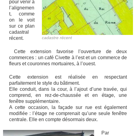
pour venir à
l’alignemen
t, comme
on le voit
sur ce plan
cadastral
cadastre récent
récent.
Cette extension favorise l’ouverture de deux
commerces : un café Civette à l’est et un commerce de
fleurs et couronnes mortuaires, à l’ouest.
Cette extension est réalisée en respectant
parfaitement le style du bâtiment.
Elle conduit, dans la cour, à l’ajout d’une travée, qui
comprend, en rez-de-chaussée et en étage, une
fenêtre supplémentaire.
A cette occasion, la façade sur rue est également
modifiée : l’étage ne comprenait qu’une seule fenêtre
centrale. Elle en compte désormais deux.
Par