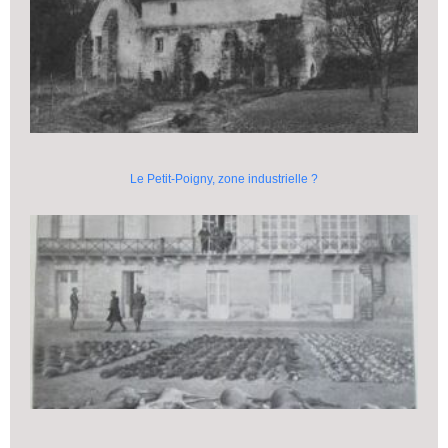
Le Petit-Poigny, zone industrielle ?