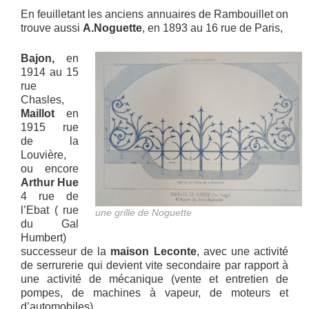
En feuilletant les anciens annuaires de Rambouillet on
trouve aussi
A.Noguette
, en 1893 au 16 rue de Paris,
Bajon,
en
1914 au 15
rue
Chasles,
Maillot
en
1915 rue
de la
Louvière,
ou encore
Arthur Hue
4 rue de
l’Ebat ( rue
une grille de Noguette
du Gal
Humbert)
successeur de la
maison Leconte
, avec une activité
de serrurerie qui devient vite secondaire par rapport à
une activité de mécanique (vente et entretien de
pompes, de machines à vapeur, de moteurs et
d’automobiles).