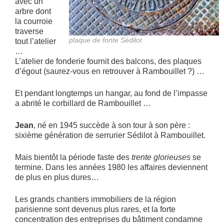
avec un
arbre dont
la courroie
traverse
plaque de fonte Sédilot
tout l’atelier
…
L’atelier de fonderie fournit des balcons, des plaques
d’égout (saurez-vous en retrouver à Rambouillet ?) …
Et pendant longtemps un hangar, au fond de l’impasse
a abrité le corbillard de Rambouillet …
Jean
, né en 1945 succède à son tour à son père :
sixième génération de serrurier Sédilot à Rambouillet.
Mais bientôt la période faste des
trente glorieuses
se
termine. Dans les années 1980 les affaires deviennent
de plus en plus dures…
Les grands chantiers immobiliers de la région
parisienne sont devenus plus rares, et la forte
concentration des entreprises du bâtiment condamne