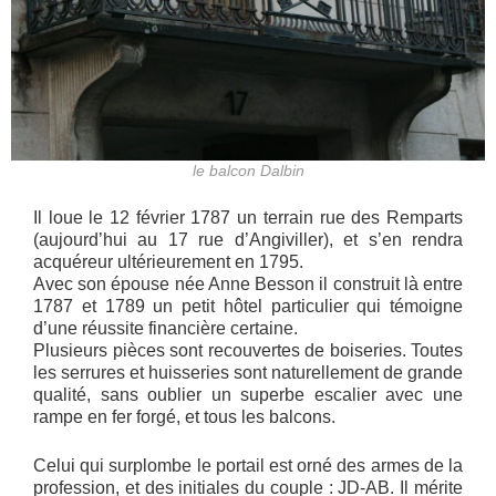
le balcon Dalbin
Il loue le 12 février 1787 un terrain rue des Remparts
(aujourd’hui au 17 rue d’Angiviller), et s’en rendra
acquéreur ultérieurement en 1795.
Avec son épouse née Anne Besson il construit là entre
1787 et 1789 un petit hôtel particulier qui témoigne
d’une réussite financière certaine.
Plusieurs pièces sont recouvertes de boiseries. Toutes
les serrures et huisseries sont naturellement de grande
qualité, sans oublier un superbe escalier avec une
rampe en fer forgé, et tous les balcons.
Celui qui surplombe le portail est orné des armes de la
profession, et des initiales du couple : JD-AB. Il mérite