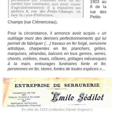
1903 au
8 de la
rue des
Petits-
Champs (rue Clémenceau).
Pour la circonstance, il annonce avoir acquis
« un
outillage muni des derniers perfectionnements qui lui
permet de fabriquer (…) travaux en fer forgé, serrurerie
artistique, charpentes en fer, planchers, grilles,
marquises, vérandas, balcons en tous genres, serres,
chenils, volières, mues, clôtures, grillages mécaniques
à la main, entourages funéraires fonte et fer,
persiennes en fer, stores, fontes de toutes espèces »…
En-tête de 1915 (collection Daniel Grignon )