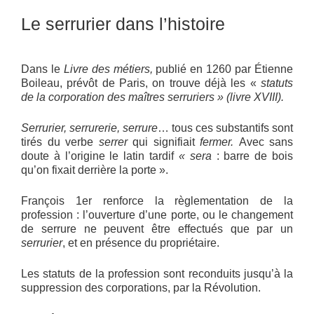
Le serrurier dans l’histoire
Dans le
Livre des métiers,
publié en 1260 par Étienne
Boileau, prévôt de Paris, on trouve déjà les «
statuts
de la corporation des maîtres serruriers » (livre XVIII).
Serrurier, serrurerie, serrure
… tous ces substantifs sont
tirés du verbe
serrer
qui signifiait
fermer.
Avec sans
doute à l’origine le latin tardif
« sera
: barre de bois
qu’on fixait derrière la porte ».
François 1er renforce la règlementation de la
profession : l’ouverture d’une porte, ou le changement
de serrure ne peuvent être effectués que par un
serrurier
, et en présence du propriétaire.
Les statuts de la profession sont reconduits jusqu’à la
suppression des corporations, par la Révolution.