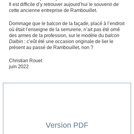
Il est difficile d’y retrouver aujourd’hui le souvenir de
cette ancienne entreprise de Rambouillet.
Dommage que le balcon de la façade, placé à l’endroit
où était l’enseigne de la serrurerie, n’ait pas été orné
des armes de la profession, sur le modèle du
balcon
Dalbin
: c’eût été une occasion originale de lier le
présent au passé de Rambouillet, non ?
Christian Rouet
juin 2022
Version PDF
Cliquer ici