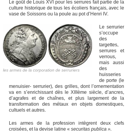
Le goût de Louis XVI pour les serrures fait partie de la
culture historique de tous les écoliers français, avec le
vase de Soissons ou la poule au pot d’Henri IV.
Le serrurier
s’occupe
des
targettes,
serrures et
verrous,
mais aussi
des
les armes de la corporation de serruriers
huisseries
de porte (le
menuisier- serrurier), des grilles, dont l’ornementation
va en s’enrichissant dès le XIIIème siècle, d’ancres,
d’agrafes et de chaînes, et plus largement de la
transformation des métaux en objets domestiques,
cultuels et autres.
Les armes de la profession intègrent deux clefs
croisées, et la devise latine «
securitas publica ».