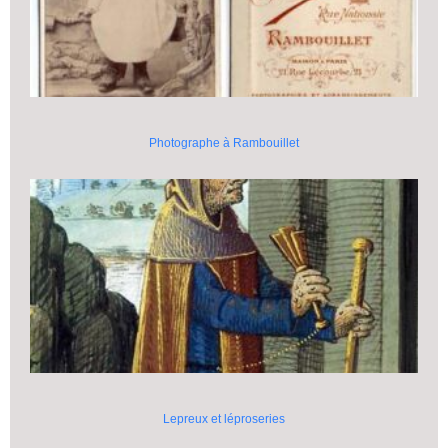
Photographe à Rambouillet
Lepreux et léproseries