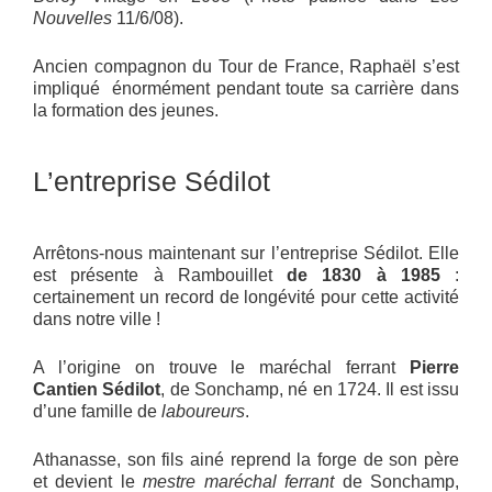
Nouvelles
11/6/08).
Ancien compagnon du Tour de France, Raphaël s’est
impliqué énormément pendant toute sa carrière dans
la formation des jeunes.
L’entreprise Sédilot
Arrêtons-nous maintenant sur l’entreprise Sédilot. Elle
est présente à Rambouillet
de 1830 à 1985
:
certainement un record de longévité pour cette activité
dans notre ville !
A l’origine on trouve le maréchal ferrant
Pierre
Cantien Sédilot
, de Sonchamp, né en 1724. Il est issu
d’une famille de
laboureurs
.
Athanasse, son fils ainé reprend la forge de son père
et devient le
mestre maréchal ferrant
de Sonchamp,