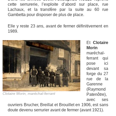
cette serrurerie, l’exploite d’abord sur place, rue
Lachaux, et la transfère par la suite au 60 rue
Gambetta pour disposer de plus de place.
Elle y reste 23 ans, avant de fermer définitivement en
1989.
Et
Clotaire
Morin
maréchal-
ferrant qui
pose ici
devant sa
forge du 27
rue de la
Garenne
(Raymond
Clotaire Morin, maréchal-ferrant
Patenôtre),
avec ses
ouvriers Brucher, Breillat et Brouillet en 1906, est sans
doute devenu serrurier avant de fermer (avant 1921).