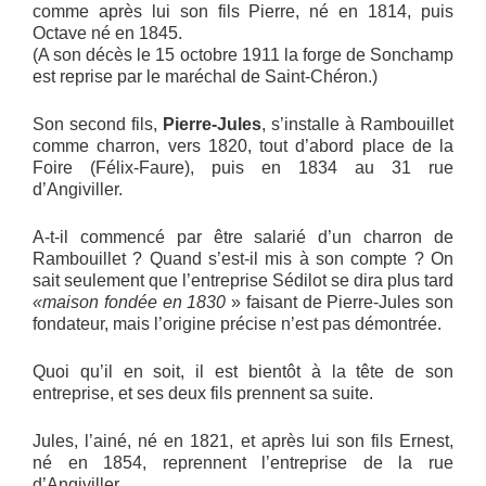
comme après lui son fils Pierre, né en 1814, puis
Octave né en 1845.
(A son décès le 15 octobre 1911 la forge de Sonchamp
est reprise par le maréchal de Saint-Chéron.)
Son second fils,
Pierre-Jules
, s’installe à Rambouillet
comme charron, vers 1820, tout d’abord place de la
Foire (Félix-Faure), puis en 1834 au 31 rue
d’Angiviller.
A-t-il commencé par être salarié d’un charron de
Rambouillet ? Quand s’est-il mis à son compte ? On
sait seulement que l’entreprise Sédilot se dira plus tard
«maison fondée en 1830
» faisant de Pierre-Jules son
fondateur, mais l’origine précise n’est pas démontrée.
Quoi qu’il en soit, il est bientôt à la tête de son
entreprise, et ses deux fils prennent sa suite.
Jules, l’ainé, né en 1821, et après lui son fils Ernest,
né en 1854, reprennent l’entreprise de la rue
d’Angiviller.