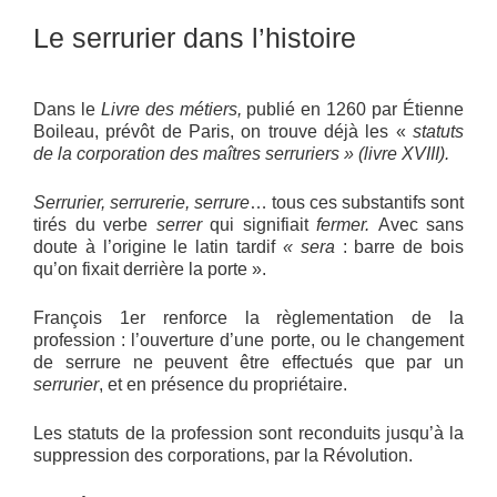
Le serrurier dans l’histoire
Dans le
Livre des métiers,
publié en 1260 par Étienne
Boileau, prévôt de Paris, on trouve déjà les «
statuts
de la corporation des maîtres serruriers » (livre XVIII).
Serrurier, serrurerie, serrure
… tous ces substantifs sont
tirés du verbe
serrer
qui signifiait
fermer.
Avec sans
doute à l’origine le latin tardif
« sera
: barre de bois
qu’on fixait derrière la porte ».
François 1er renforce la règlementation de la
profession : l’ouverture d’une porte, ou le changement
de serrure ne peuvent être effectués que par un
serrurier
, et en présence du propriétaire.
Les statuts de la profession sont reconduits jusqu’à la
suppression des corporations, par la Révolution.