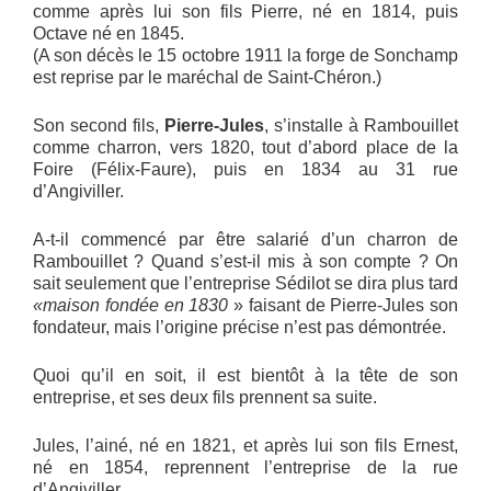
comme après lui son fils Pierre, né en 1814, puis
Octave né en 1845.
(A son décès le 15 octobre 1911 la forge de Sonchamp
est reprise par le maréchal de Saint-Chéron.)
Son second fils,
Pierre-Jules
, s’installe à Rambouillet
comme charron, vers 1820, tout d’abord place de la
Foire (Félix-Faure), puis en 1834 au 31 rue
d’Angiviller.
A-t-il commencé par être salarié d’un charron de
Rambouillet ? Quand s’est-il mis à son compte ? On
sait seulement que l’entreprise Sédilot se dira plus tard
«maison fondée en 1830
» faisant de Pierre-Jules son
fondateur, mais l’origine précise n’est pas démontrée.
Quoi qu’il en soit, il est bientôt à la tête de son
entreprise, et ses deux fils prennent sa suite.
Jules, l’ainé, né en 1821, et après lui son fils Ernest,
né en 1854, reprennent l’entreprise de la rue
d’Angiviller.