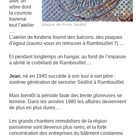
avec un
arbre dont
la courroie
traverse
plaque de fonte Sédilot
tout l’atelier
…
L’atelier de fonderie fournit des balcons, des plaques
d’égout (saurez-vous en retrouver à Rambouillet ?) …
Et pendant longtemps un hangar, au fond de l’impasse
a abrité le corbillard de Rambouillet …
Jean
, né en 1945 succède à son tour à son père :
sixième génération de serrurier Sédilot à Rambouillet.
Mais bientôt la période faste des
trente glorieuses
se
termine. Dans les années 1980 les affaires deviennent
de plus en plus dures…
Les grands chantiers immobiliers de la région
parisienne sont devenus plus rares, et la forte
concentration des entreprises du bâtiment condamne