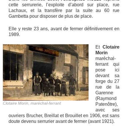
cette serrurerie, l’exploite d’abord sur place, rue
Lachaux, et la transfère par la suite au 60 rue
Gambetta pour disposer de plus de place.
Elle y reste 23 ans, avant de fermer définitivement en
1989.
Et
Clotaire
Morin
maréchal-
ferrant qui
pose ici
devant sa
forge du 27
rue de la
Garenne
(Raymond
Clotaire Morin, maréchal-ferrant
Patenôtre),
avec ses
ouvriers Brucher, Breillat et Brouillet en 1906, est sans
doute devenu serrurier avant de fermer (avant 1921).