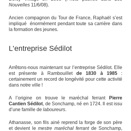
Nouvelles
11/6/08).
Ancien compagnon du Tour de France, Raphaël s’est
impliqué énormément pendant toute sa carrière dans
la formation des jeunes.
L’entreprise Sédilot
Arrêtons-nous maintenant sur l’entreprise Sédilot. Elle
est présente à Rambouillet
de 1830 à 1985
:
certainement un record de longévité pour cette activité
dans notre ville !
A l’origine on trouve le maréchal ferrant
Pierre
Cantien Sédilot
, de Sonchamp, né en 1724. Il est issu
d’une famille de
laboureurs
.
Athanasse, son fils ainé reprend la forge de son père
et devient le
mestre maréchal ferrant
de Sonchamp,