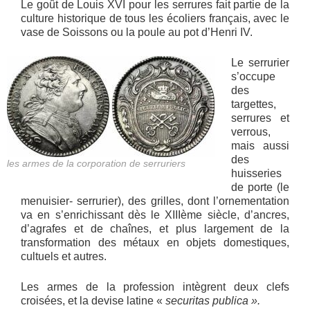
Le goût de Louis XVI pour les serrures fait partie de la
culture historique de tous les écoliers français, avec le
vase de Soissons ou la poule au pot d’Henri IV.
Le serrurier
s’occupe
des
targettes,
serrures et
verrous,
mais aussi
des
les armes de la corporation de serruriers
huisseries
de porte (le
menuisier- serrurier), des grilles, dont l’ornementation
va en s’enrichissant dès le XIIIème siècle, d’ancres,
d’agrafes et de chaînes, et plus largement de la
transformation des métaux en objets domestiques,
cultuels et autres.
Les armes de la profession intègrent deux clefs
croisées, et la devise latine «
securitas publica ».