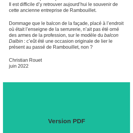
Il est difficile d’y retrouver aujourd’hui le souvenir de
cette ancienne entreprise de Rambouillet.
Dommage que le balcon de la façade, placé à l’endroit
où était l’enseigne de la serrurerie, n’ait pas été orné
des armes de la profession, sur le modèle du
balcon
Dalbin
: c’eût été une occasion originale de lier le
présent au passé de Rambouillet, non ?
Christian Rouet
juin 2022
Version PDF
Cliquer ici