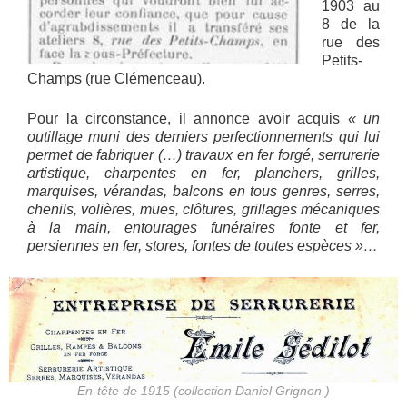
1903 au
8 de la
rue des
Petits-
Champs (rue Clémenceau).
Pour la circonstance, il annonce avoir acquis
« un
outillage muni des derniers perfectionnements qui lui
permet de fabriquer (…) travaux en fer forgé, serrurerie
artistique, charpentes en fer, planchers, grilles,
marquises, vérandas, balcons en tous genres, serres,
chenils, volières, mues, clôtures, grillages mécaniques
à la main, entourages funéraires fonte et fer,
persiennes en fer, stores, fontes de toutes espèces »…
En-tête de 1915 (collection Daniel Grignon )