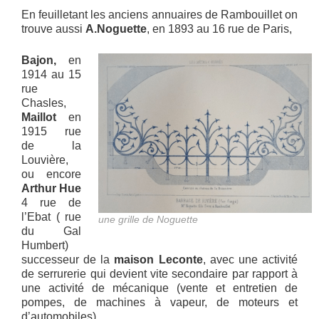
En feuilletant les anciens annuaires de Rambouillet on
trouve aussi
A.Noguette
, en 1893 au 16 rue de Paris,
Bajon,
en
1914 au 15
rue
Chasles,
Maillot
en
1915 rue
de la
Louvière,
ou encore
Arthur Hue
4 rue de
l’Ebat ( rue
une grille de Noguette
du Gal
Humbert)
successeur de la
maison Leconte
, avec une activité
de serrurerie qui devient vite secondaire par rapport à
une activité de mécanique (vente et entretien de
pompes, de machines à vapeur, de moteurs et
d’automobiles).