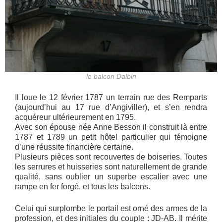
le balcon Dalbin
Il loue le 12 février 1787 un terrain rue des Remparts
(aujourd’hui au 17 rue d’Angiviller), et s’en rendra
acquéreur ultérieurement en 1795.
Avec son épouse née Anne Besson il construit là entre
1787 et 1789 un petit hôtel particulier qui témoigne
d’une réussite financière certaine.
Plusieurs pièces sont recouvertes de boiseries. Toutes
les serrures et huisseries sont naturellement de grande
qualité, sans oublier un superbe escalier avec une
rampe en fer forgé, et tous les balcons.
Celui qui surplombe le portail est orné des armes de la
profession, et des initiales du couple : JD-AB. Il mérite