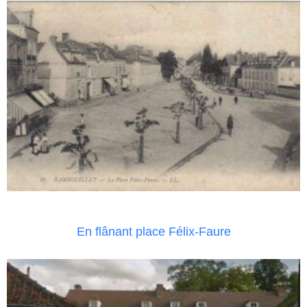
En flânant place Félix-Faure