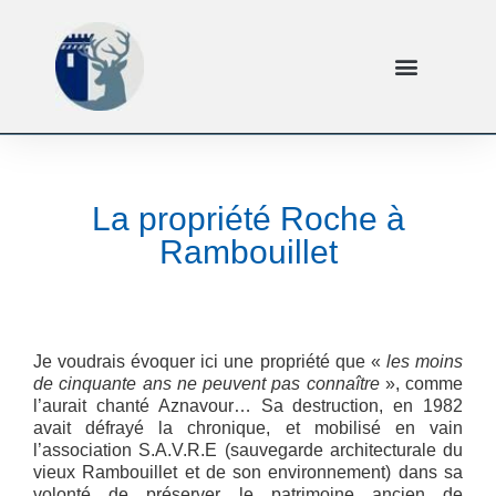
La propriété Roche à
Rambouillet
Je voudrais évoquer ici une propriété que «
les moins
de cinquante ans ne peuvent pas connaître
», comme
l’aurait chanté Aznavour… Sa destruction, en 1982
avait défrayé la chronique, et mobilisé en vain
l’association S.A.V.R.E (sauvegarde architecturale du
vieux Rambouillet et de son environnement) dans sa
volonté de préserver le patrimoine ancien de