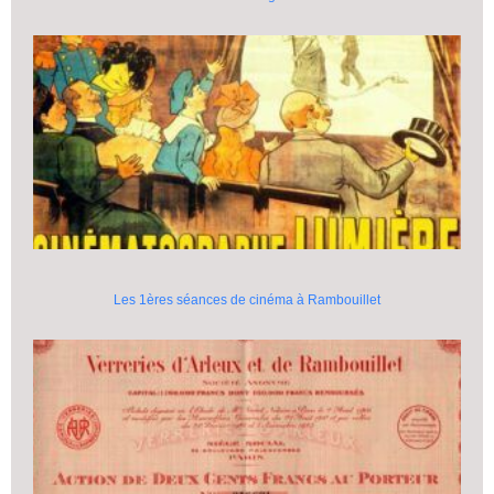
Les 1ères séances de cinéma à Rambouillet