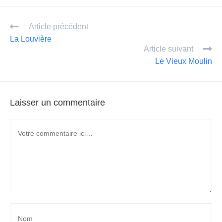
ail
ta
Article précédent
g
La Louvière
er
Article suivant
Le Vieux Moulin
Laisser un commentaire