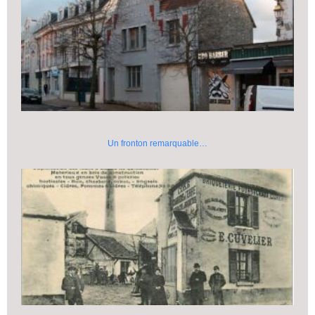
Un fronton remarquable…