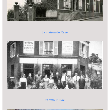
La maison de Ravel
Carrefour Tivoli