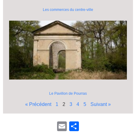
Les commerces du centre-ville
Le Pavillon de Pourras
« Précédent
1
2
3
4
5
Suivant »
E
P
m
ar