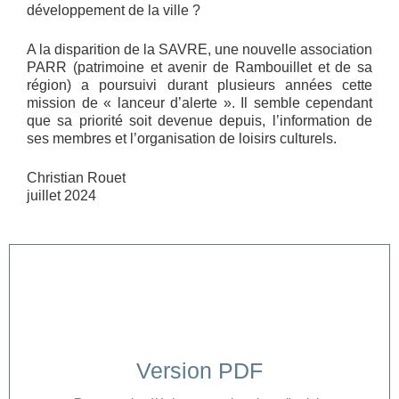
développement de la ville ?
A la disparition de la SAVRE, une nouvelle association
PARR (patrimoine et avenir de Rambouillet et de sa
région) a poursuivi durant plusieurs années cette
mission de « lanceur d’alerte ». Il semble cependant
que sa priorité soit devenue depuis, l’information de
ses membres et l’organisation de loisirs culturels.
Christian Rouet
juillet 2024
Version PDF
Cliquer ici