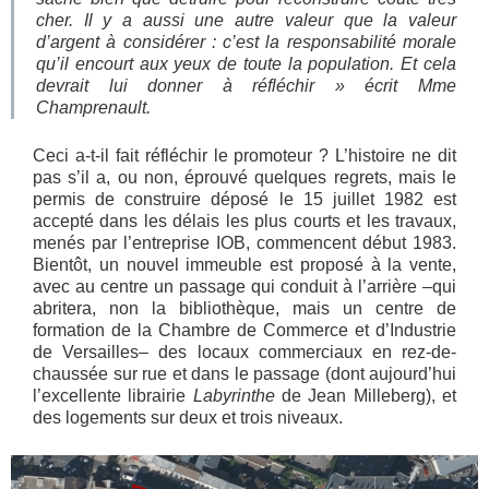
cher. Il y a aussi une autre valeur que la valeur
d’argent à considérer : c’est la responsabilité morale
qu’il encourt aux yeux de toute la population. Et cela
devrait lui donner à réfléchir »
écrit Mme
Champrenault.
Ceci a-t-il fait réfléchir le promoteur ? L’histoire ne dit
pas s’il a, ou non, éprouvé quelques regrets, mais le
permis de construire déposé le 15 juillet 1982 est
accepté dans les délais les plus courts et les travaux,
menés par l’entreprise IOB, commencent début 1983.
Bientôt, un nouvel immeuble est proposé à la vente,
avec au centre un passage qui conduit à l’arrière –qui
abritera, non la bibliothèque, mais un centre de
formation de la Chambre de Commerce et d’Industrie
de Versailles– des locaux commerciaux en rez-de-
chaussée sur rue et dans le passage (dont aujourd’hui
l’excellente librairie
Labyrinthe
de Jean Milleberg), et
des logements sur deux et trois niveaux.