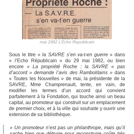
mai 1982 L’Echo Republicain
Sous le titre
« la SAVRE s’en va-t-en guerre
» dans
« l’Echo Républicain » du 29 mai 1982, ou bien
encore
« La propriété Roche : la SAVRE « pas
d’accord » demande l’avis des Rambolitains »
dans
« Toutes les Nouvelles » de mai, la présidente de la
SAVRE, Mme Champrenault, tente, en vain, de
modifier les termes d’un accord qui convient
parfaitement à la Fondation, qui touche ainsi un beau
capital, au promoteur qui construit sur un emplacement
de premier choix, et à la ville qui souhaite y ouvrir une
extension de sa bibliothèque.
« Un promoteur n’est pas un philanthrope, mais qu’il
sache bien que détruire pour reconstruire coûte très