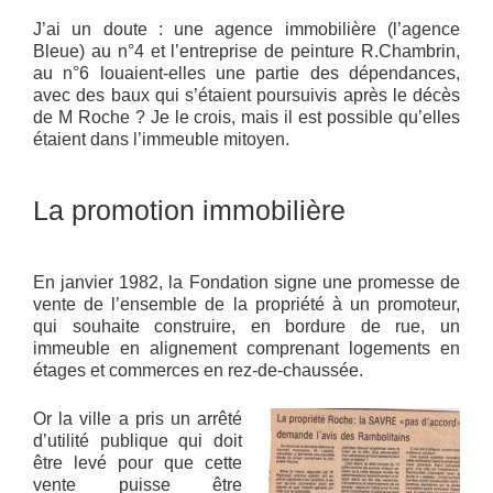
J’ai un doute : une agence immobilière (l’agence
Bleue) au n°4 et l’entreprise de peinture R.Chambrin,
au n°6 louaient-elles une partie des dépendances,
avec des baux qui s’étaient poursuivis après le décès
de M Roche ? Je le crois, mais il est possible qu’elles
étaient dans l’immeuble mitoyen.
La promotion immobilière
En janvier 1982, la Fondation signe une promesse de
vente de l’ensemble de la propriété à un promoteur,
qui souhaite construire, en bordure de rue, un
immeuble en alignement comprenant logements en
étages et commerces en rez-de-chaussée.
Or la ville a pris un arrêté
d’utilité publique qui doit
être levé pour que cette
vente puisse être