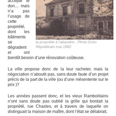
accepte le
don… mais
n’a pas
l’usage de
cette
propriété,
dont les
bâtiments
se
la propriété à l’abandon . Photo Echo
Républicain mai 1982
dégradent
et ont
bientôt besoin d’une rénovation coûteuse.
La ville propose donc de la leur racheter, mais la
négociation n’aboutit pas, sans doute faute d’un projet
précis de la part de la ville (ou d’une mésentente sur le
prix )?
Les années passent donc, et les vieux Rambolitains
n’ont sans doute pas oublié la grille qui bordait la
propriété, rue Chasles, et à travers de laquelle on
distinguait la maison de maître, dont l’état se délabrait.