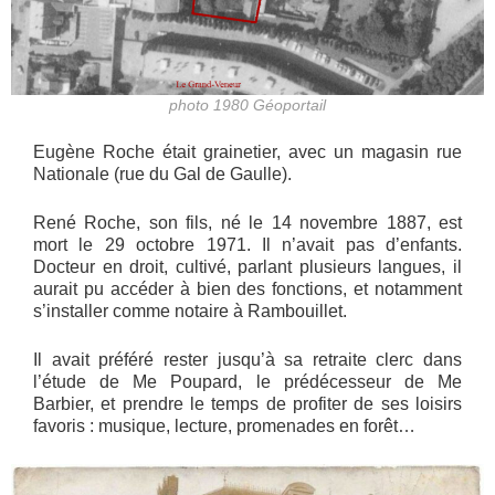
photo 1980 Géoportail
Eugène Roche était grainetier, avec un magasin rue
Nationale (rue du Gal de Gaulle).
René Roche, son fils, né le 14 novembre 1887, est
mort le 29 octobre 1971. Il n’avait pas d’enfants.
Docteur en droit, cultivé, parlant plusieurs langues, il
aurait pu accéder à bien des fonctions, et notamment
s’installer comme notaire à Rambouillet.
Il avait préféré rester jusqu’à sa retraite clerc dans
l’étude de Me Poupard, le prédécesseur de Me
Barbier, et prendre le temps de profiter de ses loisirs
favoris : musique, lecture, promenades en forêt…