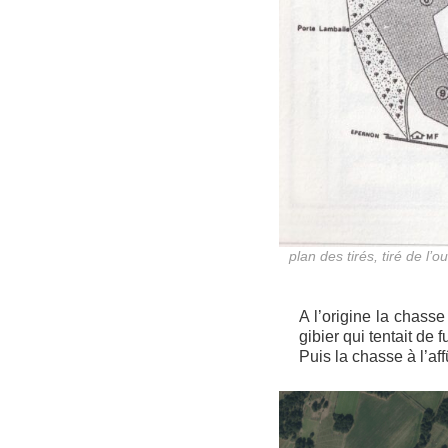
plan des tirés, tiré de l
A l’origine la chasse
gibier qui tentait de 
Puis la chasse à l’aff