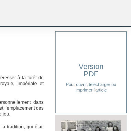
Version
PDF
Cliquer ici
éresser à la forêt de
royale, impériale et
Pour ouvrir, télécharger ou
imprimer l'article
ersonnellement dans
 et l’emplacement des
e jeu.
 tradition, qui était