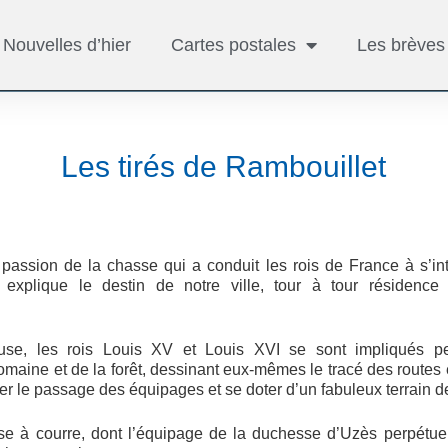
Nouvelles d’hier
Cartes postales
Les brèves
Les tirés de Rambouillet
passion de la chasse qui a conduit les rois de France à s’int
 explique le destin de notre ville, tour à tour résidence 
se, les rois Louis XV et Louis XVI se sont impliqués p
aine et de la forêt, dessinant eux-mêmes le tracé des routes
iter le passage des équipages et se doter d’un fabuleux terrain d
sse à courre, dont l’équipage de la duchesse d’Uzès perpétue la