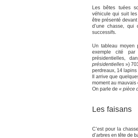
Les bêtes tuées s
véhicule qui suit le
être présenté devant 
d’une chasse, qui 
successifs.
Un tableau moyen pe
exemple cité par
présidentielles, 
présidentielles
») 70
perdreaux, 14 lapins
Il arrive que quelqu
moment au mauvais e
On parle de
« pièce 
Les faisans
C’est pour la chasse
d’arbres en tête de 