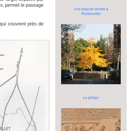
res, permet le passage
Une pagode taoïste à
Rambouillet
 qui couvrent près de
Le ginkgo