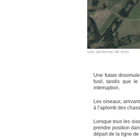
vue aérienne de tirés
Une futaie dissimul
fusil, tandis que l
interruption.
Les oiseaux, arrivan
à l’aplomb des chasse
Lorsque tous les oise
prendre position dan
départ de la ligne de