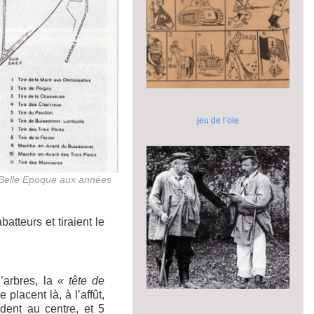
jeu de l’oie
la Belle Epoque aux années
atteurs et tiraient le
’arbres, la
« tête de
placent là, à l’affût,
dent au centre, et 5