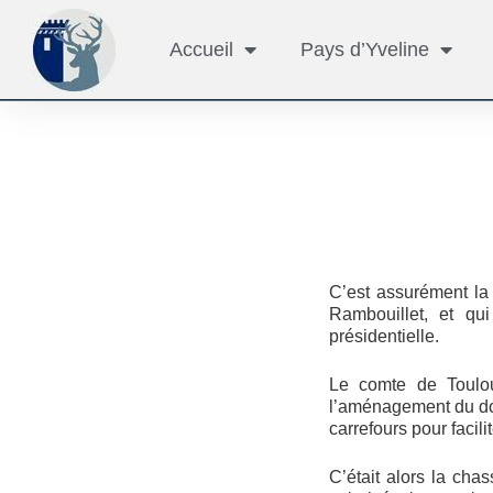
Accueil
Pays d’Yveline
C’est assurément la 
Rambouillet, et qui
présidentielle.
Le comte de Toulou
l’aménagement du dom
carrefours pour facil
C’était alors la cha