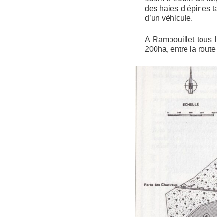
des haies d’épines ta
d’un véhicule.
A Rambouillet tous l
200ha, entre la route