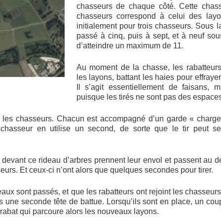
chasseurs de chaque côté. Cette chas
chasseurs correspond à celui des layo
initialement pour trois chasseurs. Sous l
passé à cinq, puis à sept, et à neuf sou
d’atteindre un maximum de 11.
Au moment de la chasse, les rabatteurs
les layons, battant les haies pour effrayer
Il s’agit essentiellement de faisans,
puisque les tirés ne sont pas des espaces
e les chasseurs. Chacun est accompagné d’un garde « charge
e chasseur en utilise un second, de sorte que le tir peut s
t devant ce rideau d’arbres prennent leur envol et passent au
urs. Et ceux-ci n’ont alors que quelques secondes pour tirer.
aux sont passés, et que les rabatteurs ont rejoint les chasseurs
s une seconde tête de battue. Lorsqu’ils sont en place, un co
 rabat qui parcoure alors les nouveaux layons.