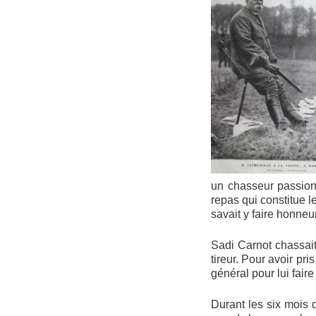
un chasseur passionn
repas qui constitue 
savait y faire honneur
Sadi Carnot chassait
tireur. Pour avoir pr
général pour lui faire
Durant les six mois 