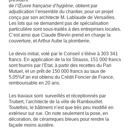
de
l’Œuvre française d’hygiène
, obtient par
adjudication l’ensemble du chantier, pour un projet
conçu par son architecte M. Lablaude de Versailles.
Les lots qui ne demandent pas de spécialisation
particulière sont sous-traités à des entreprises locales.
C’est ainsi que Claude Blevin prend en charge la
couverture, et Arthur Aube la plomberie.
Le devis initial, voté par le Conseil s’élève à 303 341
francs. En application de la loi Strauss, 151 000 francs
sont fournis par l’Etat, à partir des recettes du Pari
Mutuel, et un prêt de 150 000 francs au taux de
5,05%/l’an est obtenu du Crédit Foncier de France,
remboursable en 20 ans.
Les travaux sont surveillés et réceptionnés par
Trubert, l’architecte de la ville de Rambouillet.
Toutefois, le bâtiment n’est que très peu modifié en
extérieur sur rue. On note seulement la pose, en
décoration, de céramiques bleues pour rendre la
façade moins austère.