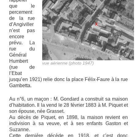
que le
percement
de la rue
d’Angiviller
n’est pas
encore
prévu. La
rue du
Général
Humbert
vue aérienne (photo 1947)
(rue de
l’Ebat
jusqu’en 1921) relie donc la place Félix-Faure à la rue
Gambetta.
Au n°6, un maçon : M. Gondard a construit sa maison
d’habitation. Il la vend le 28 février 1883 à M. Piquet et
son épouse, née Grasset.
Au décès de Piquet, en 1898, la maison revient en
indivision à sa veuve, et à ses enfants Gaston et
Suzanne.
Cette dernière décède en 1918, et c’est donc