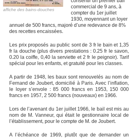
consentir un premier bail
commercial de 9 ans, à
affiche des bains-douches
compter du 1er juillet
1930, moyennant un loyer
annuel de 500 francs, majoré d’une redevance de 8%
des recettes encaissées.
Les prix proposés au public sont de 3 fr le bain et 1,35
fr la douche (plus divers prestations : 0.25 fr le savon,
0.20 la coiffe, 0,40 la serviette et 2 fr le peignoir). Tarif
spécial pour les enfants, et gratuité pour les classes.
A partir de 1948, les baux sont renouvelés au nom de
Fernand de Joubert, domicilié à Paris. Avec l’inflation,
le loyer s’envole : 85 000 francs en 1953, 150 000
francs en 1957, 2 500 francs (nouveaux) en 1966.
Lors de l’avenant du 1er juillet 1966, le bail est mis au
nom de M. Vanneur, qui était le gestionnaire local de
l’établissement, pour le compte de M. de Joubert.
A l’échéance de 1969, plutôt que de demander un