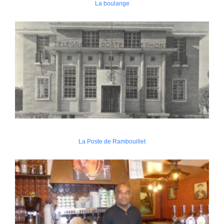
La boulange
La Poste de Rambouillet