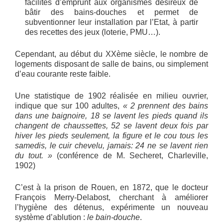
facilités d’emprunt aux organismes désireux de
bâtir des bains-douches et permet de
subventionner leur installation par l’Etat, à partir
des recettes des jeux (loterie, PMU…).
Cependant, au début du XXème siècle, le nombre de
logements disposant de salle de bains, ou simplement
d’eau courante reste faible.
Une statistique de 1902 réalisée en milieu ouvrier,
indique que sur 100 adultes,
« 2 prennent des bains
dans une baignoire, 18 se lavent les pieds quand ils
changent de chaussettes, 52 se lavent deux fois par
hiver les pieds seulement, la figure et le cou tous les
samedis, le cuir chevelu, jamais: 24 ne se lavent rien
du tout. »
(conférence de M. Secheret, Charleville,
1902)
C’est à la prison de Rouen, en 1872, que le docteur
François Merry-Delabost, cherchant à améliorer
l’hygiène des détenus, expérimente un nouveau
système d’ablution :
le bain-douche
.