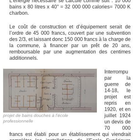
L’énergie nécessaire se calcule comme suit : 10 000
bains x 80 litres x 40° = 32 000 000 calories= 7000 K
charbon.
Le coût de construction et d’équipement serait de
l’ordre de 45 000 francs, couvert par une subvention
des 2/3, et laissant donc 150 000 francs à la charge de
la commune, à financer par un prêt de 20 ans,
remboursable par une augmentation des centimes
additionnels.
Interrompu
par la
guerre de
14-18, le
projet est
repris en
1920, et en
projet de bains douches à l’école
juillet 1924
professionnelle
un devis de
70 000
francs est établi pour un établissement qui viendrait