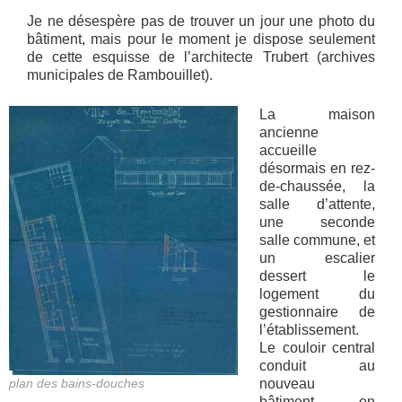
Je ne désespère pas de trouver un jour une photo du
bâtiment, mais pour le moment je dispose seulement
de cette esquisse de l’architecte Trubert (archives
municipales de Rambouillet).
La maison
ancienne
accueille
désormais en rez-
de-chaussée, la
salle d’attente,
une seconde
salle commune, et
un escalier
dessert le
logement du
gestionnaire de
l’établissement.
Le couloir central
conduit au
plan des bains-douches
nouveau
bâtiment, en