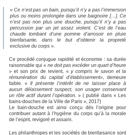
« Ce n’est pas un bain, puisqu’il n’y a pas l’immersion
plus ou moins prolongée dans une baignoire […]. Ce
n’est pas non plus une douche, puisqu’il n’y a pas
percussion par un jet assez violent. C’est de l’eau
chaude tombant d’une pomme d’arrosoir en pluie
bienfaisante, dans le but d’obtenir la propreté
exclusive du corps ».
Ce procédé conjugue rapidité et économie : sa durée
raisonnable qui «
ne doit pas excéder un quart d’heure
»
et son prix de revient, «
y compris le savon et la
rémunération du capital d’établissement»
, demeure
faible. «
Il présente l’intérêt de ne laisser place à
aucun délassement suspect, son usager conservant
un rôle actif durant l’opération.
» ( publié dans « Les
bains-douches de la Ville de Paris », 2017)
Le bain-douche est ainsi conçu dès l’origine pour
contribuer autant à l’hygiène du corps qu’à la morale
de l’esprit, revigoré et assaini.
Les philanthropes et les sociétés de bienfaisance sont