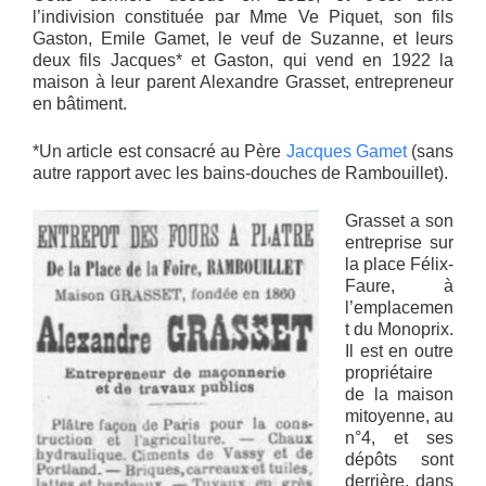
l’indivision constituée par Mme Ve Piquet, son fils
Gaston, Emile Gamet, le veuf de Suzanne, et leurs
deux fils Jacques* et Gaston, qui vend en 1922 la
maison à leur parent Alexandre Grasset, entrepreneur
en bâtiment.
*Un article est consacré au Père
Jacques Gamet
(sans
autre rapport avec les bains-douches de Rambouillet).
Grasset a son
entreprise sur
la place Félix-
Faure, à
l’emplacemen
t du Monoprix.
Il est en outre
propriétaire
de la maison
mitoyenne, au
n°4, et ses
dépôts sont
derrière, dans