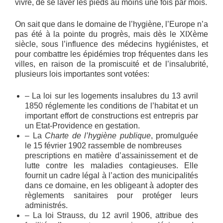
vivre, de se laver les pieds au moins une fois par mois.
On sait que dans le domaine de l’hygiène, l’Europe n’a
pas été à la pointe du progrès, mais dès le XIXème
siècle, sous l’influence des médecins hygiénistes, et
pour combattre les épidémies trop fréquentes dans les
villes, en raison de la promiscuité et de l’insalubrité,
plusieurs lois importantes sont votées:
– La loi sur les logements insalubres du 13 avril
1850 réglemente les conditions de l’habitat et un
important effort de constructions est entrepris par
un Etat-Providence en gestation.
– La
Charte de l’hygiène publique
, promulguée
le 15 février 1902 rassemble de nombreuses
prescriptions en matière d’assainissement et de
lutte contre les maladies contagieuses. Elle
fournit un cadre légal à l’action des municipalités
dans ce domaine, en les obligeant à adopter des
règlements sanitaires pour protéger leurs
administrés.
– La loi Strauss, du 12 avril 1906, attribue des