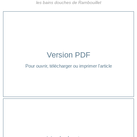
les bains douches de Rambouillet
Version PDF
Cliquer ici
Pour ouvrir, télécharger ou imprimer l'article
Cliquer ici