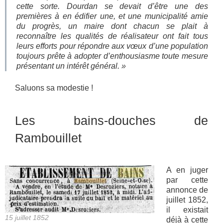
cette sorte. Dourdan se devait d’être une des
premières à en édifier une, et une municipalité amie
du progrès, un maire dont chacun se plait à
reconnaître les qualités de réalisateur ont fait tous
leurs efforts pour répondre aux vœux d’une population
toujours prête à adopter d’enthousiasme toute mesure
présentant un intérêt général. »
Saluons sa modestie !
Les bains-douches de
Rambouillet
A en juger
par cette
annonce de
juillet 1852,
il existait
15 juillet 1852
déjà à cette