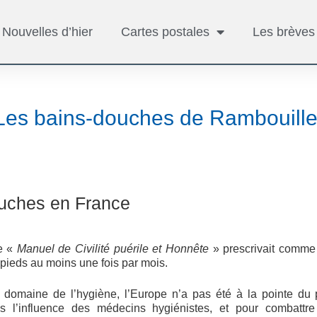
Nouvelles d’hier
Cartes postales
Les brèves
Les bains-douches de Rambouille
uches en France
le «
Manuel de Civilité puérile et Honnête
» prescrivait comme
s pieds au moins une fois par mois.
 domaine de l’hygiène, l’Europe n’a pas été à la pointe du 
s l’influence des médecins hygiénistes, et pour combattre