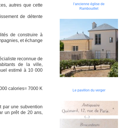
l’ancienne église de
es, autres que cette
Rambouillet
lissement de détente
ités de construire à
ompagnies, et échange
écialiste reconnue de
itants de la ville,
nuel estimé à 10 000
 000 calories= 7000 K
Le pavillon du verger
rt par une subvention
ar un prêt de 20 ans,