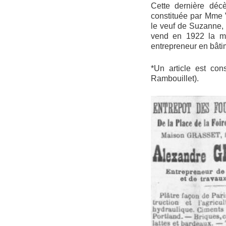
Cette dernière décè
constituée par Mme 
le veuf de Suzanne, 
vend en 1922 la ma
entrepreneur en bâti
*Un article est co
Rambouillet).