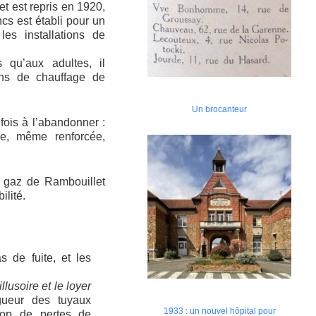
et est repris en 1920,
ncs est établi pour un
les installations de
qu’aux adultes, il
ions de chauffage de
Un brocanteur
fois à l’abandonner :
re, même renforcée,
 à gaz de Rambouillet
ilité.
s de fuite, et les
llusoire et le loyer
gueur des tuyaux
1933 : un nouvel hôpital pour
trop de pertes de