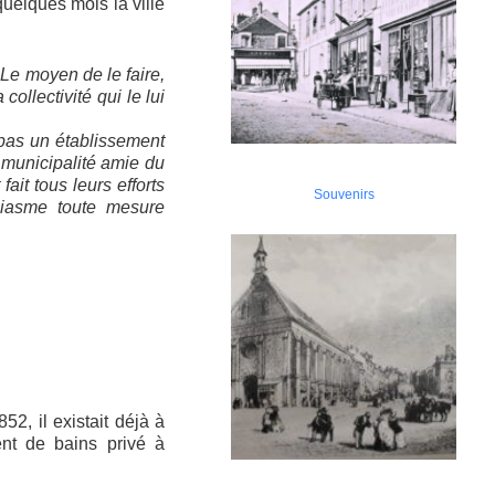
uelques mois la ville
 Le moyen de le faire,
collectivité qui le lui
as un établissement
 municipalité amie du
ait tous leurs efforts
Souvenirs
siasme toute mesure
52, il existait déjà à
nt de bains privé à