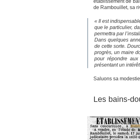
établissement de bai
de Rambouillet, sa ri
« Il est indispensabl
que le particulier, da
permettra par l’inst
Dans quelques anné
de cette sorte. Dour
progrès, un maire don
pour répondre aux 
présentant un intérêt
Saluons sa modestie
Les bains-do