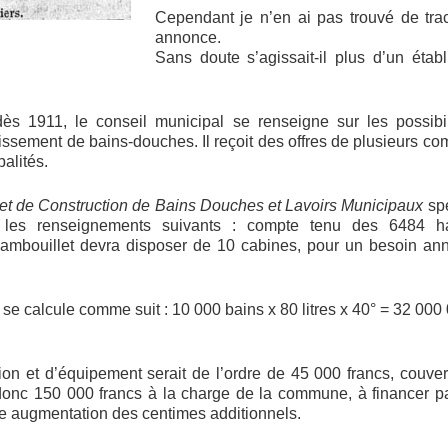
Cependant je n’en ai pas trouvé de trac
annonce.
Sans doute s’agissait-il plus d’un étab
 dès 1911, le conseil municipal se renseigne sur les possibil
issement de bains-douches. Il reçoit des offres de plusieurs c
alités.
 et de Construction de Bains Douches et Lavoirs Municipaux
sp
it les renseignements suivants : compte tenu des 6484 hab
Rambouillet devra disposer de 10 cabines, pour un besoin an
 se calcule comme suit : 10 000 bains x 80 litres x 40° = 32 000
ion et d’équipement serait de l’ordre de 45 000 francs, couve
 donc 150 000 francs à la charge de la commune, à financer p
e augmentation des centimes additionnels.