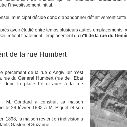
re l’investissement initial.
onseil municipal décide donc d’abandonner définitivement cette 
après avoir étudié entre temps plusieurs autres emplacements, 
nseil retient finalement l’emplacement du
n°6 de la rue du Géné
ent de la rue Humbert
 le percement de la rue d’Angiviller n’est
a rue du Général Humbert (rue de l’Ebat
ie donc la place Félix-Faure à la rue
: M. Gondard a construit sa maison
vend le 28 février 1883 à M. Piquet et son
.
en 1898, la maison revient en indivision à
nfants Gaston et Suzanne.