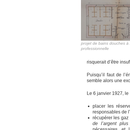
projet de bains douches à 
professionnelle
risquerait d’être ins
Puisqu’il faut de l’
semble alors une exce
Le 6 janvier 1927, le
placer les réserv
responsables de l
récupérer les gaz
de l’argent plu
nécessaires, et 