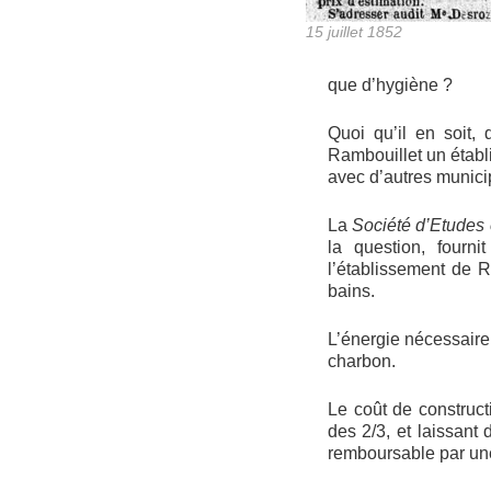
15 juillet 1852
que d’hygiène ?
Quoi qu’il en soit,
Rambouillet un établ
avec d’autres municip
La
Société d’Etudes
la question, fourn
l’établissement de 
bains.
L’énergie nécessaire
charbon.
Le coût de construct
des 2/3, et laissant
remboursable par un