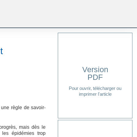
t
Version
PDF
Cliquer ici
Pour ouvrir, télécharger ou
imprimer l'article
 une règle de savoir-
progrès, mais dès le
 les épidémies trop