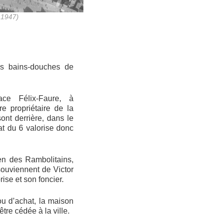
 1947)
es bains-douches de
ce Félix-Faure, à
e propriétaire de la
ont derrière, dans le
t du 6 valorise donc
en des Rambolitains,
ouviennent de Victor
ise et son foncier.
ou d’achat, la maison
tre cédée à la ville.