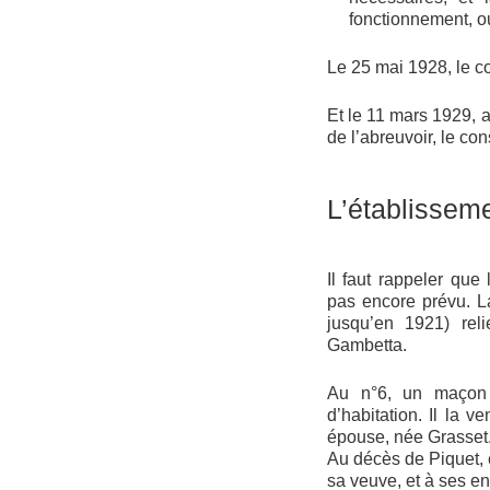
fonctionnement, out
Le 25 mai 1928, le c
Et le 11 mars 1929, 
de l’abreuvoir, le co
L’établissem
Il faut rappeler que
pas encore prévu. L
jusqu’en 1921) rel
Gambetta.
Au n°6, un maçon 
d’habitation. Il la 
épouse, née Grasset
Au décès de Piquet, 
sa veuve, et à ses e