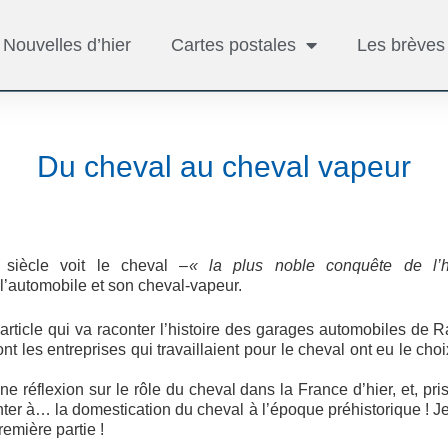
Nouvelles d’hier
Cartes postales
Les brèves
Du cheval au cheval vapeur
siècle voit le cheval –
« la plus noble conquête de 
l’automobile et son cheval-vapeur.
article qui va raconter l’histoire des garages automobiles de R
ont les entreprises qui travaillaient pour le cheval ont eu le cho
e réflexion sur le rôle du cheval dans la France d’hier, et, pr
nter à… la domestication du cheval à l’époque préhistorique ! J
remière partie !