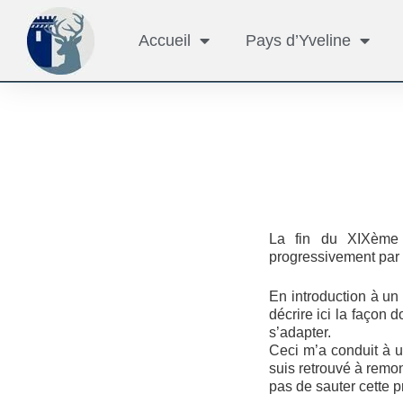
Accueil
Pays d’Yveline
La fin du XIXème 
progressivement par 
En introduction à un 
décrire ici la façon d
s’adapter.
Ceci m’a conduit à un
suis retrouvé à remo
pas de sauter cette p