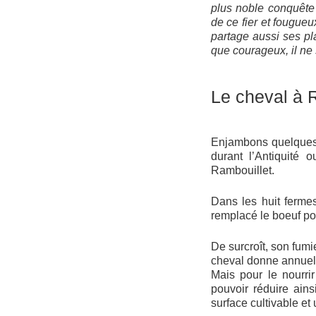
plus noble conquête 
de ce fier et fougueu
partage aussi ses plai
que courageux, il ne 
Le cheval à 
Enjambons quelques 
durant l’Antiquité
Rambouillet.
Dans les huit fermes
remplacé le boeuf pour
De surcroît, son fumi
cheval donne annuell
Mais pour le nourrir
pouvoir réduire ainsi
surface cultivable et