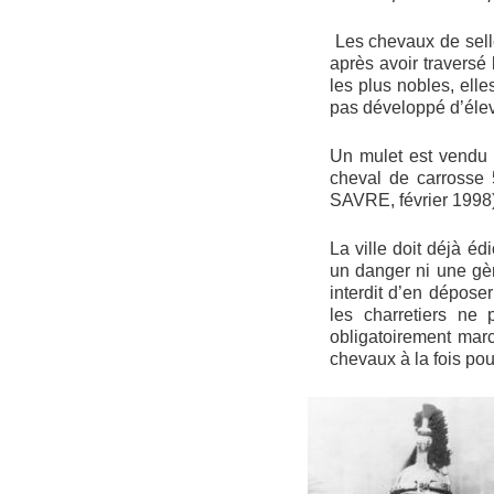
Les chevaux de sell
après avoir traversé
les plus nobles, ell
pas développé d’élev
Un mulet est vendu 
cheval de carrosse 5
SAVRE, février 1998
La ville doit déjà é
un danger ni une gèn
interdit d’en dépos
les charretiers ne 
obligatoirement mar
chevaux à la fois pou