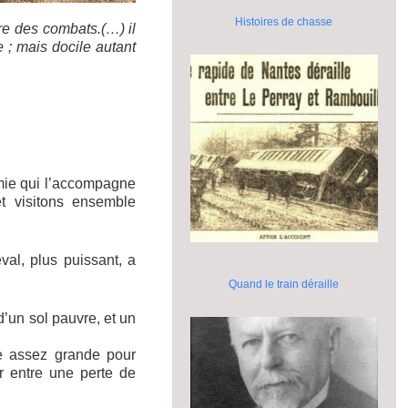
Histoires de chasse
ire des combats.(…) il
le ; mais docile autant
mie qui l’accompagne
t visitons ensemble
val, plus puissant, a
Quand le train déraille
d’un sol pauvre, et un
tre assez grande pour
ver entre une perte de