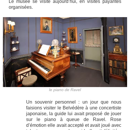
Le musée se visite aujourd’hui, en visites payantes
organisées.
le piano de Ravel
Un souvenir personnel : un jour que nous
faisions visiter le Belvédère à une concertiste
japonaise, la guide lui avait proposé de jouer
sur le piano à queue de Ravel. Rose
d’émotion elle avait accepté et avait joué avec