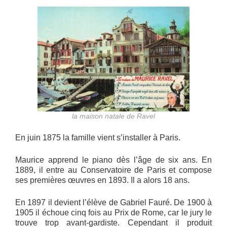
la maison natale de Ravel
En juin 1875 la famille vient s’installer à Paris.
Maurice apprend le piano dès l’âge de six ans. En
1889, il entre au Conservatoire de Paris et compose
ses premières œuvres en 1893. Il a alors 18 ans.
En 1897 il devient l’élève de Gabriel Fauré. De 1900 à
1905 il échoue cinq fois au Prix de Rome, car le jury le
trouve trop avant-gardiste. Cependant il produit