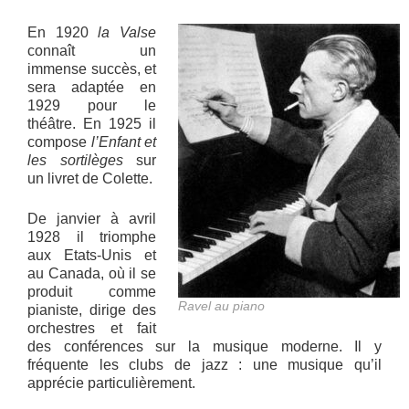
En 1920
la Valse
connaît un
immense succès, et
sera adaptée en
1929 pour le
théâtre. En 1925 il
compose
l’Enfant et
les sortilèges
sur
un livret de Colette.
De janvier à avril
1928 il triomphe
aux Etats-Unis et
au Canada, où il se
produit comme
Ravel au piano
pianiste, dirige des
orchestres et fait
des conférences sur la musique moderne. Il y
fréquente les clubs de jazz : une musique qu’il
apprécie particulièrement.