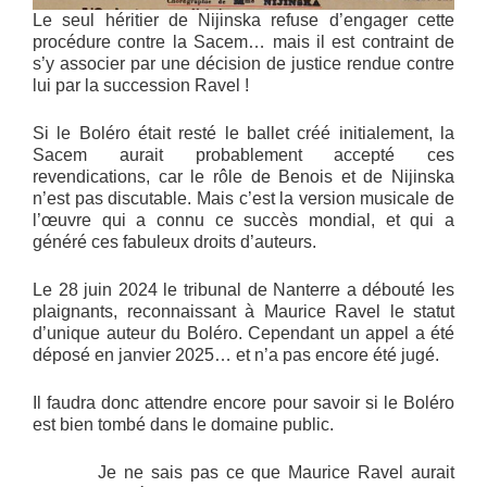
Le seul héritier de Nijinska refuse d’engager cette
procédure contre la Sacem… mais il est contraint de
s’y associer par une décision de justice rendue contre
lui par la succession Ravel !
Si le Boléro était resté le ballet créé initialement, la
Sacem aurait probablement accepté ces
revendications, car le rôle de Benois et de Nijinska
n’est pas discutable. Mais c’est la version musicale de
l’œuvre qui a connu ce succès mondial, et qui a
généré ces fabuleux droits d’auteurs.
Le 28 juin 2024 le tribunal de Nanterre a débouté les
plaignants, reconnaissant à Maurice Ravel le statut
d’unique auteur du Boléro. Cependant un appel a été
déposé en janvier 2025… et n’a pas encore été jugé.
Il faudra donc attendre encore pour savoir si le Boléro
est bien tombé dans le domaine public.
Je ne sais pas ce que Maurice Ravel aurait