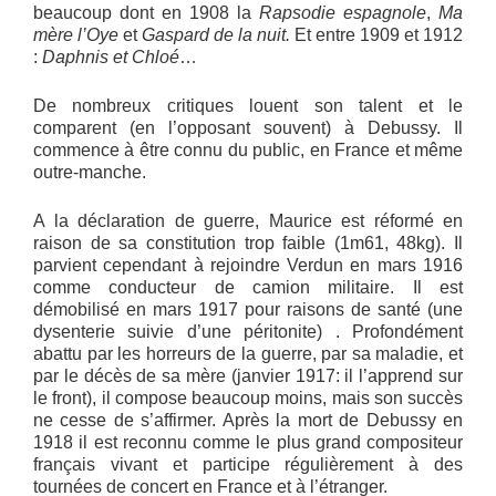
beaucoup dont en 1908 la
Rapsodie espagnole
,
Ma
mère l’Oye
et
Gaspard de la nuit.
Et entre 1909 et 1912
:
Daphnis et Chloé
…
De nombreux critiques louent son talent et le
comparent (en l’opposant souvent) à Debussy. Il
commence à être connu du public, en France et même
outre-manche.
A la déclaration de guerre, Maurice est réformé en
raison de sa constitution trop faible (1m61, 48kg). Il
parvient cependant à rejoindre Verdun en mars 1916
comme conducteur de camion militaire. Il est
démobilisé en mars 1917 pour raisons de santé (une
dysenterie suivie d’une péritonite) . Profondément
abattu par les horreurs de la guerre, par sa maladie, et
par le décès de sa mère (janvier 1917: il l’apprend sur
le front), il compose beaucoup moins, mais son succès
ne cesse de s’affirmer. Après la mort de Debussy en
1918 il est reconnu comme le plus grand compositeur
français vivant et participe régulièrement à des
tournées de concert en France et à l’étranger.