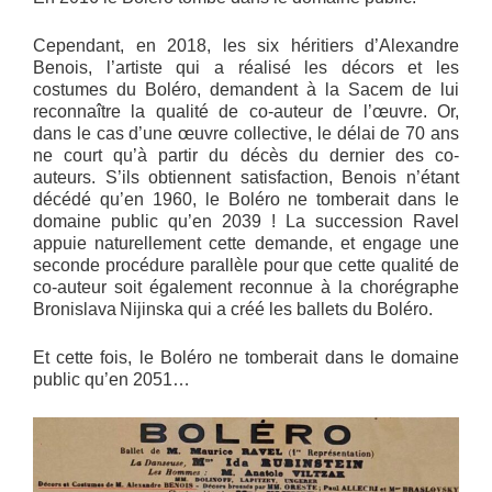
Cependant, en 2018, les six héritiers d’Alexandre
Benois, l’artiste qui a réalisé les décors et les
costumes du Boléro, demandent à la Sacem de lui
reconnaître la qualité de co-auteur de l’œuvre. Or,
dans le cas d’une œuvre collective, le délai de 70 ans
ne court qu’à partir du décès du dernier des co-
auteurs. S’ils obtiennent satisfaction, Benois n’étant
décédé qu’en 1960, le Boléro ne tomberait dans le
domaine public qu’en 2039 ! La succession Ravel
appuie naturellement cette demande, et engage une
seconde procédure parallèle pour que cette qualité de
co-auteur soit également reconnue à la chorégraphe
Bronislava Nijinska qui a créé les ballets du Boléro.
Et cette fois, le Boléro ne tomberait dans le domaine
public qu’en 2051…