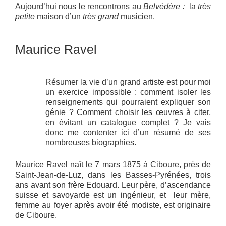
Aujourd’hui nous le rencontrons au
Belvédère :
la
très
petite
maison d’un
très grand
musicien.
Maurice Ravel
Résumer la vie d’un grand artiste est pour moi
un exercice impossible : comment isoler les
renseignements qui pourraient expliquer son
génie ? Comment choisir les œuvres à citer,
en évitant un catalogue complet ? Je vais
donc me contenter ici d’un résumé de ses
nombreuses biographies.
Maurice Ravel naît le 7 mars 1875 à Ciboure, près de
Saint-Jean-de-Luz, dans les Basses-Pyrénées, trois
ans avant son frère Edouard. Leur père, d’ascendance
suisse et savoyarde est un ingénieur, et leur mère,
femme au foyer après avoir été modiste, est originaire
de Ciboure.