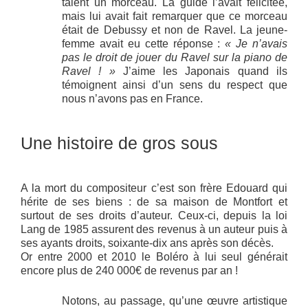
talent un morceau. La guide l’avait félicitée,
mais lui avait fait remarquer que ce morceau
était de Debussy et non de Ravel. La jeune-
femme avait eu cette réponse :
« Je n’avais
pas le droit de jouer du Ravel sur la piano de
Ravel ! »
J’aime les Japonais quand ils
témoignent ainsi d’un sens du respect que
nous n’avons pas en France.
Une histoire de gros sous
A la mort du compositeur c’est son frère Edouard qui
hérite de ses biens : de sa maison de Montfort et
surtout de ses droits d’auteur. Ceux-ci, depuis la loi
Lang de 1985 assurent des revenus à un auteur puis à
ses ayants droits, soixante-dix ans après son décès.
Or entre 2000 et 2010 le Boléro à lui seul générait
encore plus de 240 000€ de revenus par an !
Notons, au passage, qu’une œuvre artistique