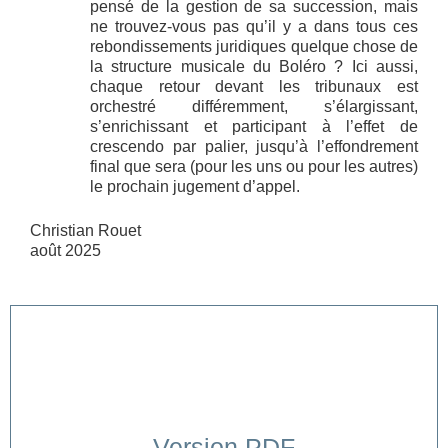
pensé de la gestion de sa succession, mais
ne trouvez-vous pas qu’il y a dans tous ces
rebondissements juridiques quelque chose de
la structure musicale du Boléro ? Ici aussi,
chaque retour devant les tribunaux est
orchestré différemment, s’élargissant,
s’enrichissant et participant à l’effet de
crescendo par palier, jusqu’à l’effondrement
final que sera (pour les uns ou pour les autres)
le prochain jugement d’appel.
Christian Rouet
août 2025
Version PDF
Cliquer ici