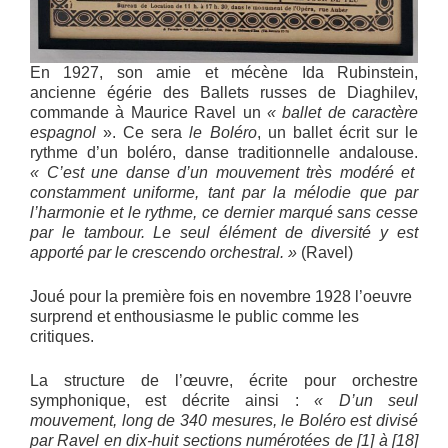
En 1927, son amie et mécène Ida Rubinstein,
ancienne égérie des Ballets russes de Diaghilev,
commande à Maurice Ravel un
« ballet de caractère
espagnol
». Ce sera
le Boléro
, un ballet écrit sur le
rythme d’un boléro, danse traditionnelle andalouse.
« C’est une danse d’un mouvement très modéré et
constamment uniforme, tant par la mélodie que par
l’harmonie et le rythme, ce dernier marqué sans cesse
par le tambour. Le seul élément de diversité y est
apporté par le crescendo orchestral. »
(Ravel)
Joué pour la première fois en novembre 1928 l’oeuvre
surprend et enthousiasme le public comme les
critiques.
La structure de l’œuvre, écrite pour orchestre
symphonique, est décrite ainsi :
« D’un seul
mouvement, long de 340 mesures, le Boléro est divisé
par Ravel en dix-huit sections numérotées de [1] à [18]