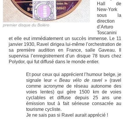
Hall de
New-York
sous la
direction
premier disque du Boléro
d’Arturo
Toscanini
et elle eut immédiatement un succès immense. Le 11
janvier 1930, Ravel dirigea lui-même l’orchestration de
sa première audition en France, salle Gaveau. Il
supervisa l’enregistrement d’un disque 78 tours chez
Polydor, qui fut diffusé dans le monde entier.
Et pour ceux qui apprécient l’humour belge, je
signale leur
« Beau vélo de ravel
» (ravel
comme acronyme de réseau autonome des
voies lentes) qui gère 1500 km de voies
cyclables et diffuse depuis 25 ans une
émission tout à fait sérieuse consacrée au
tourisme cycliste.
Je ne sais pas si Ravel aurait apprécié !