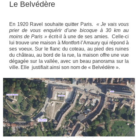
Le Belvédère
En 1920 Ravel souhaite quitter Paris.
« Je vais vous
prier de vous enquérir d’une bicoque à 30 km au
moins de Paris »
écrit-il à une de ses amies. Celle-ci
lui trouve une maison à Montfort-l’Amaury qui répond à
ses voeux. Sur le flanc du coteau, au pied des ruines
du château, au bord de la rue, la maison offre une vue
dégagée sur la vallée, avec un beau panorama sur la
ville. Elle justifiait ainsi son nom de « Belvédère ».