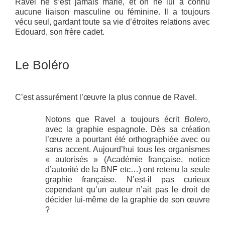
Ravel ne s’est jamais marié, et on ne lui a connu
aucune liaison masculine ou féminine. Il a toujours
vécu seul, gardant toute sa vie d’étroites relations avec
Edouard, son frère cadet.
Le Boléro
C’est assurément l’œuvre la plus connue de Ravel.
Notons que Ravel a toujours écrit
Bolero
,
avec la graphie espagnole. Dès sa création
l’œuvre a pourtant été orthographiée avec ou
sans accent. Aujourd’hui tous les organismes
« autorisés » (Académie française, notice
d’autorité de la BNF etc…) ont retenu la seule
graphie française. N’est-il pas curieux
cependant qu’un auteur n’ait pas le droit de
décider lui-même de la graphie de son œuvre
?