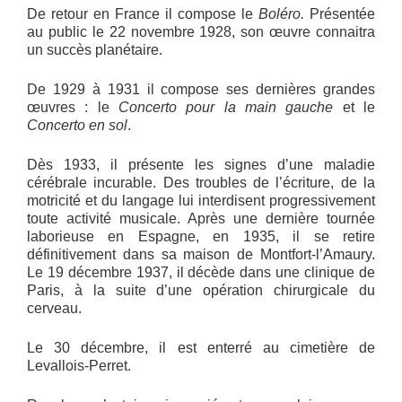
De retour en France il compose le
Boléro.
Présentée
au public le 22 novembre 1928, son œuvre connaitra
un succès planétaire.
De 1929 à 1931 il compose ses dernières grandes
œuvres : le
Concerto pour la main gauche
et le
Concerto en sol
.
Dès 1933, il présente les signes d’une maladie
cérébrale incurable. Des troubles de l’écriture, de la
motricité et du langage lui interdisent progressivement
toute activité musicale. Après une dernière tournée
laborieuse en Espagne, en 1935, il se retire
définitivement dans sa maison de Montfort-l’Amaury.
Le 19 décembre 1937, il décède dans une clinique de
Paris, à la suite d’une opération chirurgicale du
cerveau.
Le 30 décembre, il est enterré au cimetière de
Levallois-Perret.