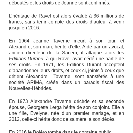
déboutés et les droits de Jeanne sont confirmés.
L’héritage de Ravel est alors évalué à 36 millions de
francs, sans tenir compte des droits d’auteur à venir
jusqu’en 2016.
En 1964 Jeanne Taverne meurt à son tour, et
Alexandre, son mari, hérite d’elle. Aidé par un avocat,
ancien directeur de la Sacem, il attaque alors les
Editions Durand
, à qui Ravel avait cédé une partie de
ses droits. En 1971, les Editions Durant acceptent
d’abandonner leurs droits, et ceux-ci, joints à ceux que
détient Alexandre Taverne, sont transférés à une
société ARIMA, créée dans un paradis fiscal des
Nouvelles-Hébrides.
En 1973 Alexandre Taverne décède et sa seconde
épouse, Georgette Lerga hérite de son conjoint. Elle a
une fille, Evelyne, née d’un premier mariage, et en
2012, celle-ci hérite donc de sa mère, à son décès.
En 2016 le Boléro tombe dans le domaine public.