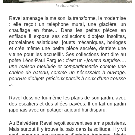
le Belvédère
Ravel aménage la maison, la transforme, la modernise
: elle reçoit un téléphone mural, une glacière, un
chauffage en fonte… Dans les petites pièces en
enfilade il expose ses collections d’objets insolites,
porcelaines asiatiques, jouets mécaniques, horloges
et crée même une petite pièce secrète, derrière une
vitrine pour les accueillir. Ses collections font dire au
poète Léon-Paul Fargue : c’est un
«jouet à surprise…,
une maison meublée et compartimentée comme une
cabine de bateau, comme un nécessaire à ouvrage,
pourvue d’objets précieux pareils à ceux d’une trousse
».
Ravel dessine lui-même les plans de son jardin, avec
des escaliers et des allées pavées. Il en fait un jardin
japonais avec un potager aujourd’hui disparu.
Au Belvédère Ravel reçoit souvent ses amis parisiens.
Mais surtout il y trouve la paix dans la solitude. Il y vit