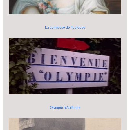
La comtesse de Toulouse
Olympie à Auffargis