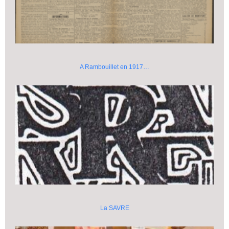
A Rambouillet en 1917…
La SAVRE