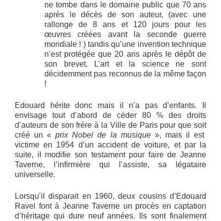
ne tombe dans le domaine public que 70 ans
après le décès de son auteur, (avec une
rallonge de 8 ans et 120 jours pour les
œuvres créées avant la seconde guerre
mondiale ! ) tandis qu’une invention technique
n’est protégée que 20 ans après le dépôt de
son brevet. L’art et la science ne sont
décidemment pas reconnus de la même façon
!
Edouard hérite donc mais il n’a pas d’enfants. Il
envisage tout d’abord de céder 80 % des droits
d’auteurs de son frère à la Ville de Paris pour que soit
créé un «
prix Nobel de la musique
», mais il est
victime en 1954 d’un accident de voiture, et par la
suite, il modifie son testament pour faire de Jeanne
Taverne, l’infirmière qui l’assiste, sa légataire
universelle.
Lorsqu’il disparait en 1960, deux cousins d’Edouard
Ravel font à Jeanne Taverne un procès en captation
d’héritage qui dure neuf années. Ils sont finalement