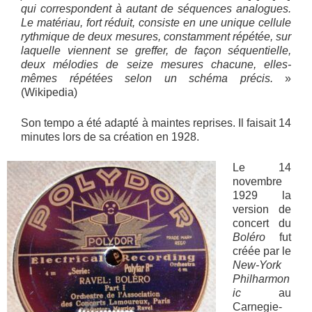
qui correspondent à autant de séquences analogues.
Le matériau, fort réduit, consiste en une unique cellule
rythmique de deux mesures, constamment répétée, sur
laquelle viennent se greffer, de façon séquentielle,
deux mélodies de seize mesures chacune, elles-
mêmes répétées selon un schéma précis.
»
(Wikipedia)
Son tempo a été adapté à maintes reprises. Il faisait 14
minutes lors de sa création en 1928.
Le 14
novembre
1929 la
version de
concert du
Boléro
fut
créée par le
New-York
Philharmon
ic
au
Carnegie-