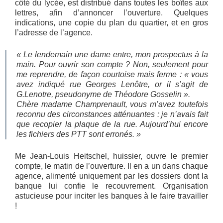
côté du lycée, est distribué dans toutes les boîtes aux
lettres, afin d’annoncer l’ouverture. Quelques
indications, une copie du plan du quartier, et en gros
l’adresse de l’agence.
« Le lendemain une dame entre, mon prospectus à la
main. Pour ouvrir son compte ? Non, seulement pour
me reprendre, de façon courtoise mais ferme : « vous
avez indiqué rue
Georges Lenôtre
, or il s’agit de
G.Lenotre
, pseudonyme de Théodore Gosselin ».
Chère madame Champrenault, vous m’avez toutefois
reconnu des circonstances atténuantes : je n’avais fait
que recopier la plaque de la rue. Aujourd’hui encore
les fichiers des PTT sont erronés. »
Me Jean-Louis Heitschel, huissier, ouvre le premier
compte, le matin de l’ouverture. Il en a un dans chaque
agence, alimenté uniquement par les dossiers dont la
banque lui confie le recouvrement. Organisation
astucieuse pour inciter les banques à le faire travailler
!