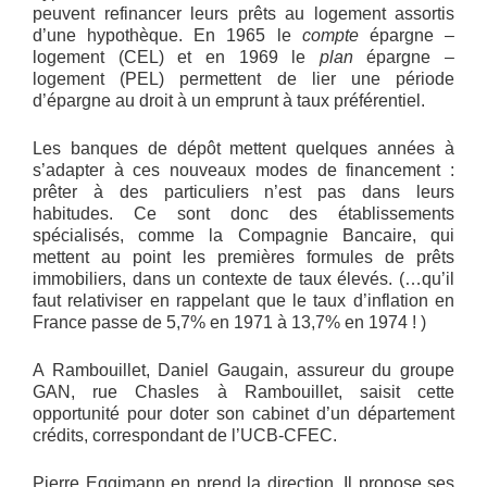
peuvent refinancer leurs prêts au logement assortis
d’une hypothèque. En 1965 le
compte
épargne –
logement (CEL) et en 1969 le
plan
épargne –
logement (PEL) permettent de lier une période
d’épargne au droit à un emprunt à taux préférentiel.
Les banques de dépôt mettent quelques années à
s’adapter à ces nouveaux modes de financement :
prêter à des particuliers n’est pas dans leurs
habitudes. Ce sont donc des établissements
spécialisés, comme la Compagnie Bancaire, qui
mettent au point les premières formules de prêts
immobiliers, dans un contexte de taux élevés. (…qu’il
faut relativiser en rappelant que le taux d’inflation en
France passe de 5,7% en 1971 à 13,7% en 1974 ! )
A Rambouillet, Daniel Gaugain, assureur du groupe
GAN, rue Chasles à Rambouillet, saisit cette
opportunité pour doter son cabinet d’un département
crédits, correspondant de l’UCB-CFEC.
Pierre Eggimann en prend la direction. Il propose ses