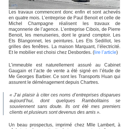
Les travaux commencent donc enfin et sont achevés
en quatre mois. L’entreprise de Paul Benoit et celle de
Michel Champagne réalisent les travaux de
maçonnerie de l’agence. L’entreprise Cibois, de Pierre
Benoit, les menuiseries, dont le grand comptoir. Les
Ets Blangonnet, les peintures. Les Ets Sedillot, les
grilles des fenêtres. La maison Marquant, l’électricité.
Et le mobilier est choisi chez Desbordes. (
lire l’article
)
L’immeuble est naturellement assuré au Cabinet
Gaugain et l’acte de vente a été signé en l’étude de
Me Georges Barbier. Ce sont les Transports Huan qui
assurent le déménagement depuis Chartres.
« J’ai plaisir à citer ces noms d’entreprises disparues
aujourd’hui, dont quelques Rambolitains se
souviennent sans doute. Ils ont été mes premiers
clients et plusieurs sont devenus des amis ».
Un beau prospectus, imprimé chez Mlle Lambert, à