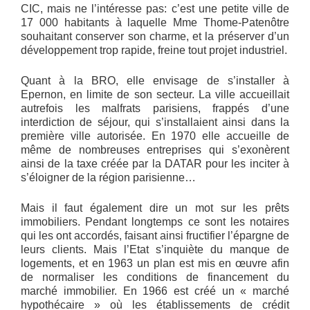
CIC, mais ne l’intéresse pas: c’est une petite ville de
17 000 habitants à laquelle Mme Thome-Patenôtre
souhaitant conserver son charme, et la préserver d’un
développement trop rapide, freine tout projet industriel.
Quant à la BRO, elle envisage de s’installer à
Epernon, en limite de son secteur. La ville accueillait
autrefois les malfrats parisiens, frappés d’une
interdiction de séjour, qui s’installaient ainsi dans la
première ville autorisée. En 1970 elle accueille de
même de nombreuses entreprises qui s’exonèrent
ainsi de la taxe créée par la DATAR pour les inciter à
s’éloigner de la région parisienne…
Mais il faut également dire un mot sur les prêts
immobiliers. Pendant longtemps ce sont les notaires
qui les ont accordés, faisant ainsi fructifier l’épargne de
leurs clients. Mais l’Etat s’inquiète du manque de
logements, et en 1963 un plan est mis en œuvre afin
de normaliser les conditions de financement du
marché immobilier. En 1966 est créé un « marché
hypothécaire » où les établissements de crédit