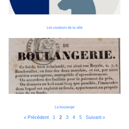
Les couleurs de la ville
La boulange
« Précédent
1
2
3
4
5
Suivant »