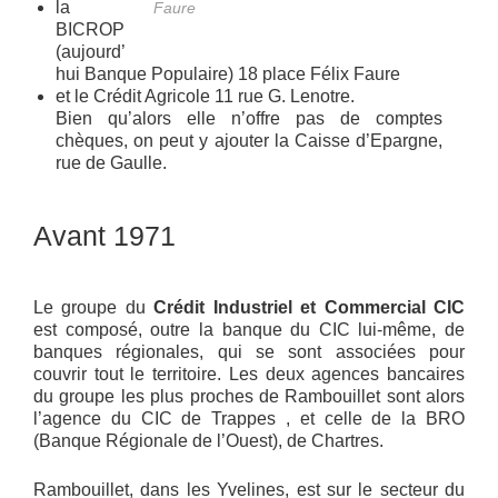
la
Faure
BICROP
(aujourd’
hui Banque Populaire) 18 place Félix Faure
et le Crédit Agricole 11 rue G. Lenotre.
Bien qu’alors elle n’offre pas de comptes
chèques, on peut y ajouter la Caisse d’Epargne,
rue de Gaulle.
Avant 1971
Le groupe du
Crédit Industriel et Commercial CIC
est composé, outre la banque du CIC lui-même, de
banques régionales, qui se sont associées pour
couvrir tout le territoire. Les deux agences bancaires
du groupe les plus proches de Rambouillet sont alors
l’agence du CIC de Trappes , et celle de la BRO
(Banque Régionale de l’Ouest), de Chartres.
Rambouillet, dans les Yvelines, est sur le secteur du