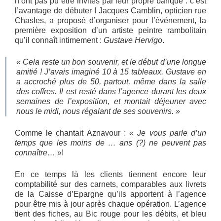
n’ont pas pu être invités par leur propre banque : c’est
l’avantage de débuter ! Jacques Camblin, opticien rue
Chasles, a proposé d’organiser pour l’événement, la
première exposition d’un artiste peintre rambolitain
qu’il connaît intimement :
Gustave Hervigo
.
« Cela reste un bon souvenir, et le début d’une longue
amitié ! J’avais imaginé 10 à 15 tableaux. Gustave en
a accroché plus de 50, partout, même dans la salle
des coffres. Il est resté dans l’agence durant les deux
semaines de l’exposition, et montait déjeuner avec
nous le midi, nous régalant de ses souvenirs. »
Comme le chantait Aznavour :
« Je vous parle d’un
temps que les moins de … ans (?) ne peuvent pas
connaître…
»!
En ce temps là les clients tiennent encore leur
comptabilité sur des carnets, comparables aux livrets
de la Caisse d’Epargne qu’ils apportent à l’agence
pour être mis à jour après chaque opération. L’agence
tient des fiches, au Bic rouge pour les débits, et bleu