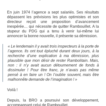
En juin 1974 l’agence a sept salariés. Ses résultats
dépassent les prévisions les plus optimistes et son
directeur reçoit une proposition d’avancement
inespérée… qui nécessite de quitter Rambouillet. A la
stupeur du PDG qui a tenu à venir lui-même lui
annoncer la bonne nouvelle, il présente sa démission.
« Le lendemain il y avait trois inspecteurs à la porte de
l’agence. Ils ont tout épluché durant deux jours, à la
recherche d’une explication à ma démission, plus
plausible que mon désir de rester Rambolitain. Mais,
non : il n’y avait aucun détournement de fonds à
dissimuler ! Pour être franc, je n’avais pas même
pensé à en faire un ! On l’oublie souvent, mais être
malhonnête demande de l’imagination ! »
Voilà !
Depuis, la BRO a poursuivi son développement,
accompagnant celui de Rambouillet.