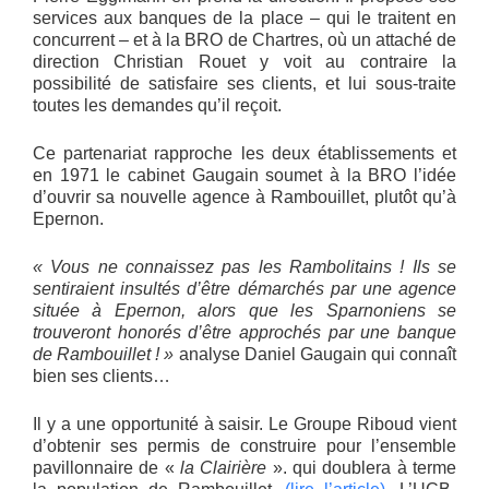
services aux banques de la place – qui le traitent en
concurrent – et à la BRO de Chartres, où un attaché de
direction Christian Rouet y voit au contraire la
possibilité de satisfaire ses clients, et lui sous-traite
toutes les demandes qu’il reçoit.
Ce partenariat rapproche les deux établissements et
en 1971 le cabinet Gaugain soumet à la BRO l’idée
d’ouvrir sa nouvelle agence à Rambouillet, plutôt qu’à
Epernon.
« Vous ne connaissez pas les Rambolitains ! Ils se
sentiraient insultés d’être démarchés par une agence
située à Epernon, alors que les Sparnoniens se
trouveront honorés d’être approchés par une banque
de Rambouillet ! »
analyse Daniel Gaugain qui connaît
bien ses clients…
Il y a une opportunité à saisir. Le Groupe Riboud vient
d’obtenir ses permis de construire pour l’ensemble
pavillonnaire de «
la Clairière
». qui doublera à terme