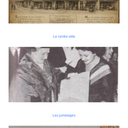
Le centre-ville
Les jumelages