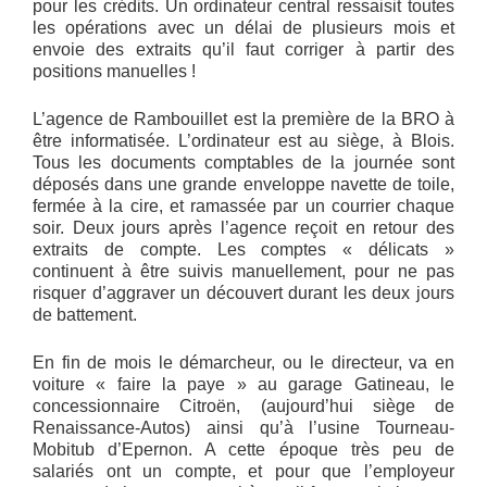
pour les crédits. Un ordinateur central ressaisit toutes
les opérations avec un délai de plusieurs mois et
envoie des extraits qu’il faut corriger à partir des
positions manuelles !
L’agence de Rambouillet est la première de la BRO à
être informatisée. L’ordinateur est au siège, à Blois.
Tous les documents comptables de la journée sont
déposés dans une grande enveloppe navette de toile,
fermée à la cire, et ramassée par un courrier chaque
soir. Deux jours après l’agence reçoit en retour des
extraits de compte. Les comptes « délicats »
continuent à être suivis manuellement, pour ne pas
risquer d’aggraver un découvert durant les deux jours
de battement.
En fin de mois le démarcheur, ou le directeur, va en
voiture « faire la paye » au garage Gatineau, le
concessionnaire Citroën, (aujourd’hui siège de
Renaissance-Autos) ainsi qu’à l’usine Tourneau-
Mobitub d’Epernon. A cette époque très peu de
salariés ont un compte, et pour que l’employeur