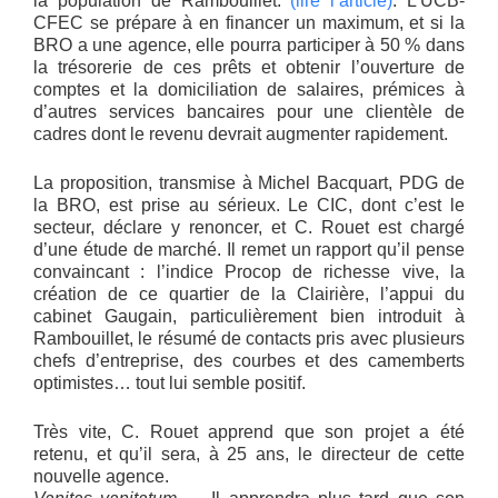
la population de Rambouillet.
(lire l’article)
. L’UCB-
CFEC se prépare à en financer un maximum, et si la
BRO a une agence, elle pourra participer à 50 % dans
la trésorerie de ces prêts et obtenir l’ouverture de
comptes et la domiciliation de salaires, prémices à
d’autres services bancaires pour une clientèle de
cadres dont le revenu devrait augmenter rapidement.
La proposition, transmise à Michel Bacquart, PDG de
la BRO, est prise au sérieux. Le CIC, dont c’est le
secteur, déclare y renoncer, et C. Rouet est chargé
d’une étude de marché. Il remet un rapport qu’il pense
convaincant : l’indice Procop de richesse vive, la
création de ce quartier de la Clairière, l’appui du
cabinet Gaugain, particulièrement bien introduit à
Rambouillet, le résumé de contacts pris avec plusieurs
chefs d’entreprise, des courbes et des camemberts
optimistes… tout lui semble positif.
Très vite, C. Rouet apprend que son projet a été
retenu, et qu’il sera, à 25 ans, le directeur de cette
nouvelle agence.