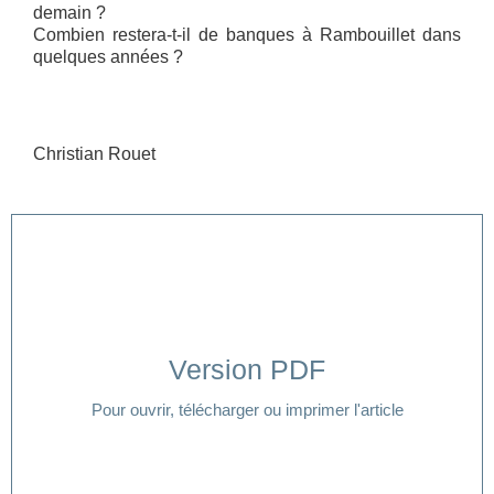
demain ?
Combien restera-t-il de banques à Rambouillet dans
quelques années ?
Christian Rouet
Version PDF
Cliquer ici
Pour ouvrir, télécharger ou imprimer l'article