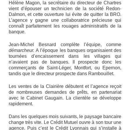
Hélène Magon, la secrétaire du directeur de Chartres
vient d’épouser un technicien de la société Redon-
Dalmon, et cette ouverture lui évite de quitter la BRO.
L’agence y gagne une collaboratrice précieuse qui
connaît parfaitement les rouages administratifs de la
banque.
Jean-Michel Besnard complète l’équipe, comme
démarcheur.
A l’époque les banques organisaient des
tournées d’encaissement dans les villages qui
n’avaient pas de banques. Il prospecte donc les
commerçants de Saint-Léger, Montfort, ou Epernon,
tandis que le directeur prospecte dans Rambouillet.
Les ventes de la Clairière débutent et l’agence reçoit
de nombreuses demandes de prêts, en partenariat
avec le Cabinet Gaugain. La clientèle se développe
rapidement.
Dans les quelques mois suivants, le paysage bancaire
change très vite. Le Crédit Mutuel ouvre à son tour une
agence. Puis c’est le Crédit Lyonnais qui s’installe à