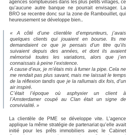
agences somptueuses dans les plus petits villages, ce
qu’aucune autre banque ne pourrait envisager. La
BRO se recentre donc sur la zone de Rambouillet, qui
heureusement se développe bien..
« A côté d’une clientèle d’emprunteurs, j’avais
quelques clients qui jouaient en bourse. Ils me
demandaient ce que je pensais d’un titre qu’ils
suivaient depuis des années, et dont ils avaient
mémorisé toutes les variations, alors que j’en
connaissais à peine l’existence.
A cause d’eux, je m’étais mis à fumer la pipe. Cela ne
me rendait pas plus savant, mais me laissait le temps
de la réflexion tandis que je la rallumais dix fois, d’un
air inspiré.
C’était l’époque où asphyxier un client à
l’Amsterdamer coupé au Clan était un signe de
convivialité. »
La clientèle de PME se développe vite. L’agence
applique la même stratégie de partenariat qu’elle avait
initié pour les prêts immobiliers avec le Cabinet