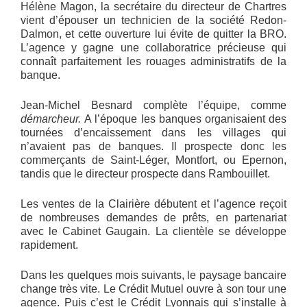
Hélène Magon, la secrétaire du directeur de Chartres
vient d’épouser un technicien de la société Redon-
Dalmon, et cette ouverture lui évite de quitter la BRO.
L’agence y gagne une collaboratrice précieuse qui
connaît parfaitement les rouages administratifs de la
banque.
Jean-Michel Besnard complète l’équipe, comme
démarcheur.
A l’époque les banques organisaient des
tournées d’encaissement dans les villages qui
n’avaient pas de banques. Il prospecte donc les
commerçants de Saint-Léger, Montfort, ou Epernon,
tandis que le directeur prospecte dans Rambouillet.
Les ventes de la Clairière débutent et l’agence reçoit
de nombreuses demandes de prêts, en partenariat
avec le Cabinet Gaugain. La clientèle se développe
rapidement.
Dans les quelques mois suivants, le paysage bancaire
change très vite. Le Crédit Mutuel ouvre à son tour une
agence. Puis c’est le Crédit Lyonnais qui s’installe à