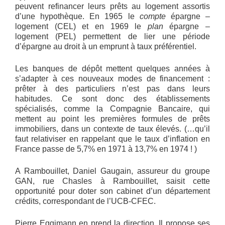
peuvent refinancer leurs prêts au logement assortis
d’une hypothèque. En 1965 le
compte
épargne –
logement (CEL) et en 1969 le
plan
épargne –
logement (PEL) permettent de lier une période
d’épargne au droit à un emprunt à taux préférentiel.
Les banques de dépôt mettent quelques années à
s’adapter à ces nouveaux modes de financement :
prêter à des particuliers n’est pas dans leurs
habitudes. Ce sont donc des établissements
spécialisés, comme la Compagnie Bancaire, qui
mettent au point les premières formules de prêts
immobiliers, dans un contexte de taux élevés. (…qu’il
faut relativiser en rappelant que le taux d’inflation en
France passe de 5,7% en 1971 à 13,7% en 1974 ! )
A Rambouillet, Daniel Gaugain, assureur du groupe
GAN, rue Chasles à Rambouillet, saisit cette
opportunité pour doter son cabinet d’un département
crédits, correspondant de l’UCB-CFEC.
Pierre Eggimann en prend la direction. Il propose ses