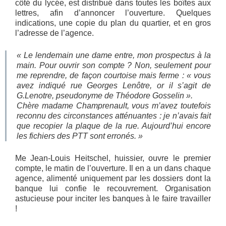
côté du lycée, est distribué dans toutes les boîtes aux
lettres, afin d’annoncer l’ouverture. Quelques
indications, une copie du plan du quartier, et en gros
l’adresse de l’agence.
« Le lendemain une dame entre, mon prospectus à la
main. Pour ouvrir son compte ? Non, seulement pour
me reprendre, de façon courtoise mais ferme : « vous
avez indiqué rue
Georges Lenôtre
, or il s’agit de
G.Lenotre
, pseudonyme de Théodore Gosselin ».
Chère madame Champrenault, vous m’avez toutefois
reconnu des circonstances atténuantes : je n’avais fait
que recopier la plaque de la rue. Aujourd’hui encore
les fichiers des PTT sont erronés. »
Me Jean-Louis Heitschel, huissier, ouvre le premier
compte, le matin de l’ouverture. Il en a un dans chaque
agence, alimenté uniquement par les dossiers dont la
banque lui confie le recouvrement. Organisation
astucieuse pour inciter les banques à le faire travailler
!