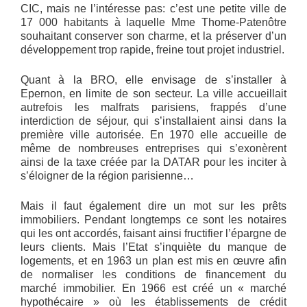
CIC, mais ne l’intéresse pas: c’est une petite ville de
17 000 habitants à laquelle Mme Thome-Patenôtre
souhaitant conserver son charme, et la préserver d’un
développement trop rapide, freine tout projet industriel.
Quant à la BRO, elle envisage de s’installer à
Epernon, en limite de son secteur. La ville accueillait
autrefois les malfrats parisiens, frappés d’une
interdiction de séjour, qui s’installaient ainsi dans la
première ville autorisée. En 1970 elle accueille de
même de nombreuses entreprises qui s’exonèrent
ainsi de la taxe créée par la DATAR pour les inciter à
s’éloigner de la région parisienne…
Mais il faut également dire un mot sur les prêts
immobiliers. Pendant longtemps ce sont les notaires
qui les ont accordés, faisant ainsi fructifier l’épargne de
leurs clients. Mais l’Etat s’inquiète du manque de
logements, et en 1963 un plan est mis en œuvre afin
de normaliser les conditions de financement du
marché immobilier. En 1966 est créé un « marché
hypothécaire » où les établissements de crédit