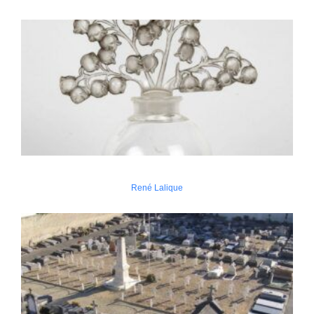
René Lalique