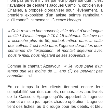
n’ont pas pu être invités par leur propre banque : c’est
l’avantage de débuter ! Jacques Camblin, opticien rue
Chasles, a proposé d’organiser pour l’événement, la
première exposition d’un artiste peintre rambolitain
qu’il connaît intimement :
Gustave Hervigo
.
« Cela reste un bon souvenir, et le début d’une longue
amitié ! J’avais imaginé 10 à 15 tableaux. Gustave en
a accroché plus de 50, partout, même dans la salle
des coffres. Il est resté dans l’agence durant les deux
semaines de l’exposition, et montait déjeuner avec
nous le midi, nous régalant de ses souvenirs. »
Comme le chantait Aznavour :
« Je vous parle d’un
temps que les moins de … ans (?) ne peuvent pas
connaître…
»!
En ce temps là les clients tiennent encore leur
comptabilité sur des carnets, comparables aux livrets
de la Caisse d’Epargne qu’ils apportent à l’agence
pour être mis à jour après chaque opération. L’agence
tient des fiches, au Bic rouge pour les débits, et bleu