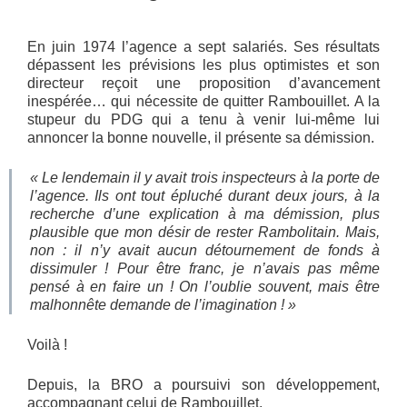
En juin 1974 l’agence a sept salariés. Ses résultats
dépassent les prévisions les plus optimistes et son
directeur reçoit une proposition d’avancement
inespérée… qui nécessite de quitter Rambouillet. A la
stupeur du PDG qui a tenu à venir lui-même lui
annoncer la bonne nouvelle, il présente sa démission.
« Le lendemain il y avait trois inspecteurs à la porte de
l’agence. Ils ont tout épluché durant deux jours, à la
recherche d’une explication à ma démission, plus
plausible que mon désir de rester Rambolitain. Mais,
non : il n’y avait aucun détournement de fonds à
dissimuler ! Pour être franc, je n’avais pas même
pensé à en faire un ! On l’oublie souvent, mais être
malhonnête demande de l’imagination ! »
Voilà !
Depuis, la BRO a poursuivi son développement,
accompagnant celui de Rambouillet.