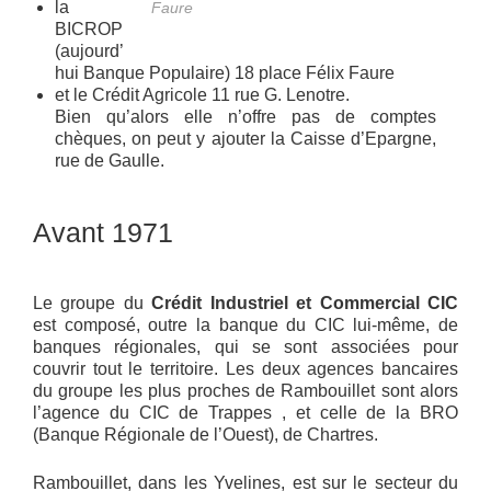
la
Faure
BICROP
(aujourd’
hui Banque Populaire) 18 place Félix Faure
et le Crédit Agricole 11 rue G. Lenotre.
Bien qu’alors elle n’offre pas de comptes
chèques, on peut y ajouter la Caisse d’Epargne,
rue de Gaulle.
Avant 1971
Le groupe du
Crédit Industriel et Commercial CIC
est composé, outre la banque du CIC lui-même, de
banques régionales, qui se sont associées pour
couvrir tout le territoire. Les deux agences bancaires
du groupe les plus proches de Rambouillet sont alors
l’agence du CIC de Trappes , et celle de la BRO
(Banque Régionale de l’Ouest), de Chartres.
Rambouillet, dans les Yvelines, est sur le secteur du