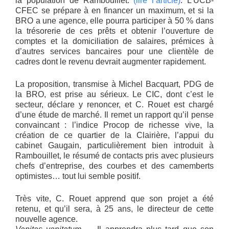
la population de Rambouillet.
(lire l’article)
. L’UCB-
CFEC se prépare à en financer un maximum, et si la
BRO a une agence, elle pourra participer à 50 % dans
la trésorerie de ces prêts et obtenir l’ouverture de
comptes et la domiciliation de salaires, prémices à
d’autres services bancaires pour une clientèle de
cadres dont le revenu devrait augmenter rapidement.
La proposition, transmise à Michel Bacquart, PDG de
la BRO, est prise au sérieux. Le CIC, dont c’est le
secteur, déclare y renoncer, et C. Rouet est chargé
d’une étude de marché. Il remet un rapport qu’il pense
convaincant : l’indice Procop de richesse vive, la
création de ce quartier de la Clairière, l’appui du
cabinet Gaugain, particulièrement bien introduit à
Rambouillet, le résumé de contacts pris avec plusieurs
chefs d’entreprise, des courbes et des camemberts
optimistes… tout lui semble positif.
Très vite, C. Rouet apprend que son projet a été
retenu, et qu’il sera, à 25 ans, le directeur de cette
nouvelle agence.