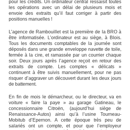
pour les crédits. Un ordinateur central ressaisit toutes
les opérations avec un délai de plusieurs mois et
envoie des extraits qu’il faut corriger à partir des
positions manuelles !
L’agence de Rambouillet est la première de la BRO à
être informatisée. L’ordinateur est au siège, à Blois.
Tous les documents comptables de la journée sont
déposés dans une grande enveloppe navette de toile,
fermée à la cire, et ramassée par un courrier chaque
soir. Deux jours après l’agence reçoit en retour des
extraits de compte. Les comptes « délicats »
continuent à être suivis manuellement, pour ne pas
risquer d’aggraver un découvert durant les deux jours
de battement.
En fin de mois le démarcheur, ou le directeur, va en
voiture « faire la paye » au garage Gatineau, le
concessionnaire Citroën, (aujourd’hui siège de
Renaissance-Autos) ainsi qu’à l’usine Tourneau-
Mobitub d’Epernon. A cette époque très peu de
salariés ont un compte, et pour que l’employeur