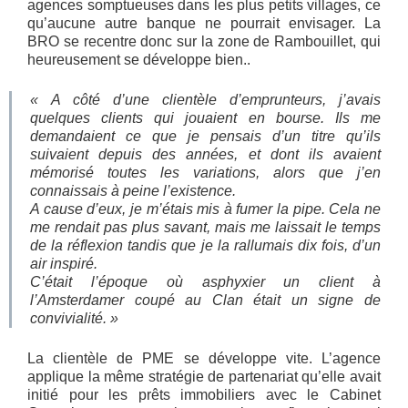
agences somptueuses dans les plus petits villages, ce
qu’aucune autre banque ne pourrait envisager. La
BRO se recentre donc sur la zone de Rambouillet, qui
heureusement se développe bien..
« A côté d’une clientèle d’emprunteurs, j’avais
quelques clients qui jouaient en bourse. Ils me
demandaient ce que je pensais d’un titre qu’ils
suivaient depuis des années, et dont ils avaient
mémorisé toutes les variations, alors que j’en
connaissais à peine l’existence.
A cause d’eux, je m’étais mis à fumer la pipe. Cela ne
me rendait pas plus savant, mais me laissait le temps
de la réflexion tandis que je la rallumais dix fois, d’un
air inspiré.
C’était l’époque où asphyxier un client à
l’Amsterdamer coupé au Clan était un signe de
convivialité. »
La clientèle de PME se développe vite. L’agence
applique la même stratégie de partenariat qu’elle avait
initié pour les prêts immobiliers avec le Cabinet