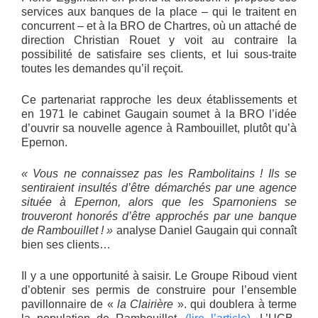
services aux banques de la place – qui le traitent en
concurrent – et à la BRO de Chartres, où un attaché de
direction Christian Rouet y voit au contraire la
possibilité de satisfaire ses clients, et lui sous-traite
toutes les demandes qu’il reçoit.
Ce partenariat rapproche les deux établissements et
en 1971 le cabinet Gaugain soumet à la BRO l’idée
d’ouvrir sa nouvelle agence à Rambouillet, plutôt qu’à
Epernon.
« Vous ne connaissez pas les Rambolitains ! Ils se
sentiraient insultés d’être démarchés par une agence
située à Epernon, alors que les Sparnoniens se
trouveront honorés d’être approchés par une banque
de Rambouillet ! »
analyse Daniel Gaugain qui connaît
bien ses clients…
Il y a une opportunité à saisir. Le Groupe Riboud vient
d’obtenir ses permis de construire pour l’ensemble
pavillonnaire de «
la Clairière
». qui doublera à terme