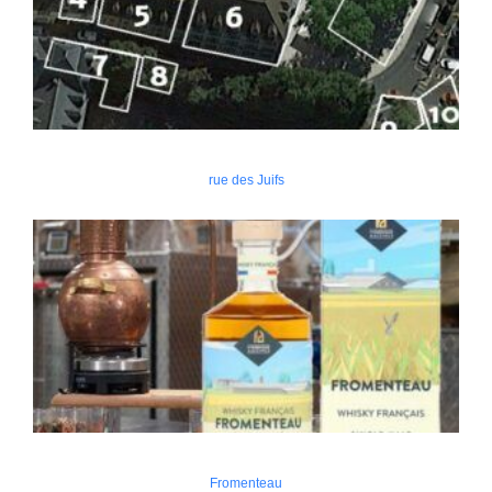
rue des Juifs
Fromenteau