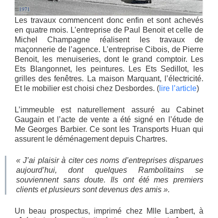
Les travaux commencent donc enfin et sont achevés
en quatre mois. L’entreprise de Paul Benoit et celle de
Michel Champagne réalisent les travaux de
maçonnerie de l’agence. L’entreprise Cibois, de Pierre
Benoit, les menuiseries, dont le grand comptoir. Les
Ets Blangonnet, les peintures. Les Ets Sedillot, les
grilles des fenêtres. La maison Marquant, l’électricité.
Et le mobilier est choisi chez Desbordes. (
lire l’article
)
L’immeuble est naturellement assuré au Cabinet
Gaugain et l’acte de vente a été signé en l’étude de
Me Georges Barbier. Ce sont les Transports Huan qui
assurent le déménagement depuis Chartres.
« J’ai plaisir à citer ces noms d’entreprises disparues
aujourd’hui, dont quelques Rambolitains se
souviennent sans doute. Ils ont été mes premiers
clients et plusieurs sont devenus des amis ».
Un beau prospectus, imprimé chez Mlle Lambert, à