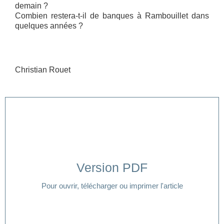
demain ?
Combien restera-t-il de banques à Rambouillet dans
quelques années ?
Christian Rouet
Version PDF
Cliquer ici
Pour ouvrir, télécharger ou imprimer l'article