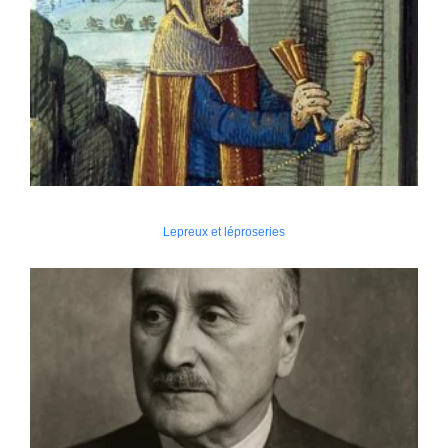
Lepreux et léproseries