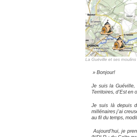
La Guéville et ses moulins
» Bonjour!
Je suis la Guéville,
Territoires, d’Est en 
Je suis là depuis d
millénaires j’ai creu
au fil du temps, mod
Aujourd’hui, je pre