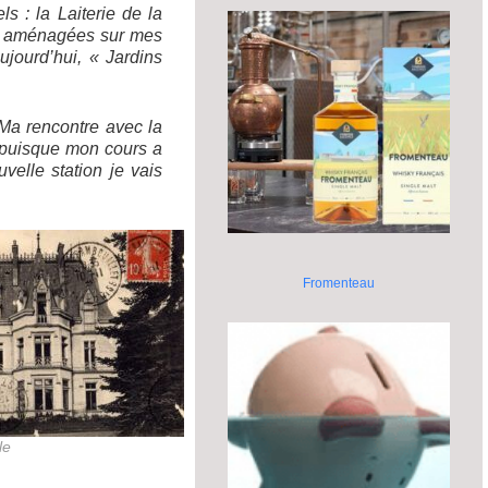
 : la Laiterie de la
té aménagées sur mes
jourd’hui, « Jardins
Ma rencontre avec la
e puisque mon cours a
uvelle station je vais
Fromenteau
le