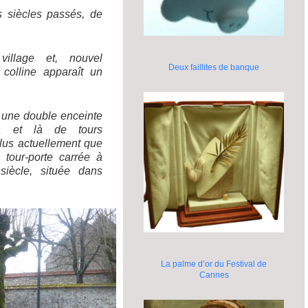
s siècles passés, de
village et, nouvel
Deux faillites de banque
colline apparaît un
r une double enceinte
çà et là de tours
plus actuellement que
tour-porte carrée à
iècle, située dans
La palme d’or du Festival de
Cannes