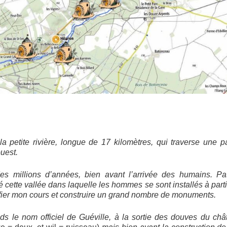
 la petite rivière, longue de 17 kilomètres, qui traverse une p
ouest.
es millions d’années, bien avant l’arrivée des humains. Pa
sé cette vallée dans laquelle les hommes se sont installés à parti
ifier mon cours et construire un grand nombre de monuments.
nds le nom officiel de Guéville, à la sortie des douves du ch