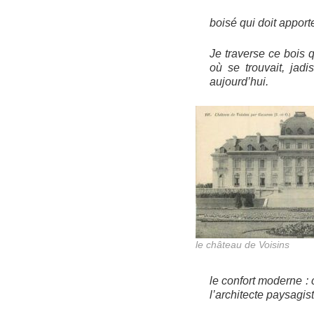
boisé qui doit apport
Je traverse ce bois 
où se trouvait, jad
aujourd’hui.
le château de Voisins
le confort moderne :
l’architecte paysagis