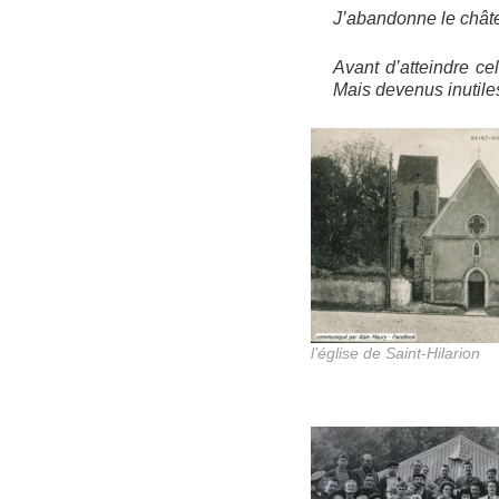
J’abandonne le châtea
Avant d’atteindre cel
Mais devenus inutile
l’église de Saint-Hilarion