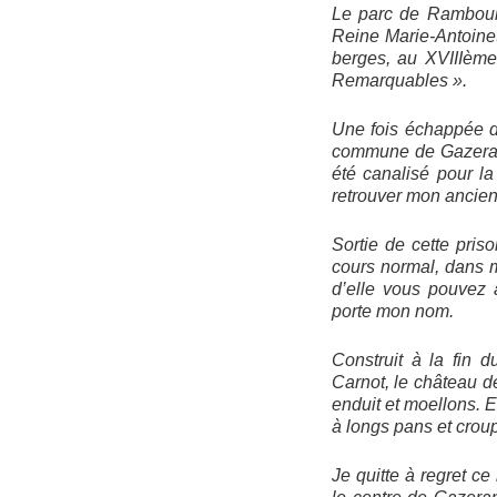
Le parc de Rambouil
Reine Marie-Antoine
berges, au
XVIIIème
Remarquables ».
Une fois échappée d
commune de Gazera
été canalisé pour la 
retrouver mon ancien 
Sortie de cette pris
cours normal, dans m
d’elle vous pouvez 
porte mon nom.
Construit à la fin 
Carnot, le château de
enduit et moellons. 
à longs pans et croup
Je quitte à regret c