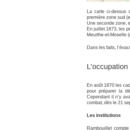
La carte ci-dessus 
première zone sud (e
Une seconde zone, en
En juillet 1873, les 
Meurthe-et-Moselle (
Dans les faits, l’év
L’occupation
En août 1870 les cad
pour préparer la dé
Cependant il n’y ava
combat, dès le 21 s
Les institutions
Rambouillet compte 