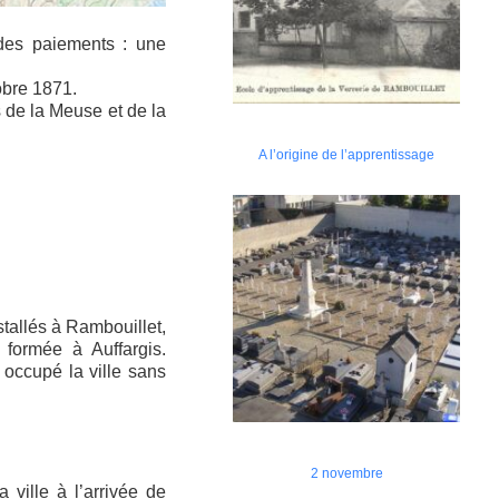
 des paiements : une
obre 1871.
s de la Meuse et de la
A l’origine de l’apprentissage
.
tallés à Rambouillet,
 formée à Auffargis.
 occupé la ville sans
2 novembre
ville à l’arrivée de