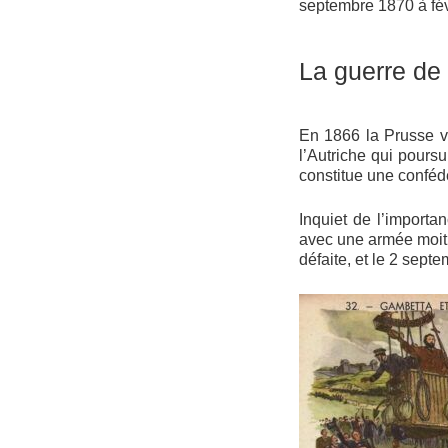
septembre 1870 à févr
La guerre de
En 1866 la Prusse ve
l’Autriche qui poursu
constitue une conféd
Inquiet de l’importa
avec une armée moiti
défaite, et le 2 sept