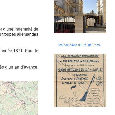
tter d’une indemnité de
es troupes allemandes
Pauvre place du Roi de Rome
l’année 1871. Pour le
rès d’un an d’avance,