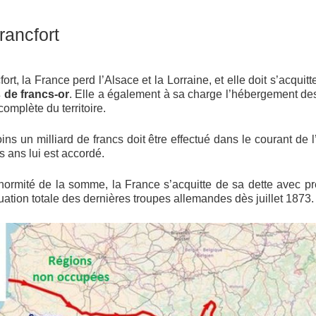
rancfort
fort, la France perd l’Alsace et la Lorraine, et elle doit s’acqui
s de francs-or
. Elle a également à sa charge l’hébergement d
complète du territoire.
ns un milliard de francs doit être effectué dans le courant de 
is ans lui est accordé.
’énormité de la somme, la France s’acquitte de sa dette avec p
uation totale des dernières troupes allemandes dès juillet 1873.