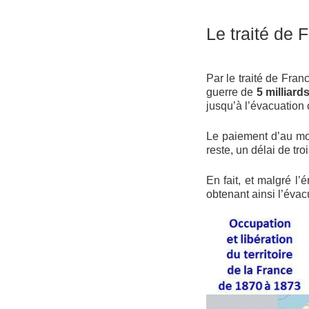
Le traité de F
Par le traité de Franc
guerre de
5 milliard
jusqu’à l’évacuation 
Le paiement d’au moi
reste, un délai de tro
En fait, et malgré l
obtenant ainsi l’évac