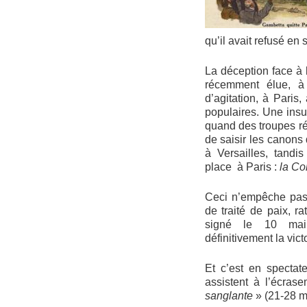
qu’il avait refusé en 
La déception face à l
récemment élue, à 
d’agitation, à Paris
populaires. Une insu
quand des troupes ré
de saisir les canons
à Versailles, tandi
place à Paris :
la C
Ceci n’empêche pas 
de traité de paix, ra
signé le 10 mai 
définitivement la vic
Et c’est en spectat
assistent à l’écra
sanglante
» (21-28 m