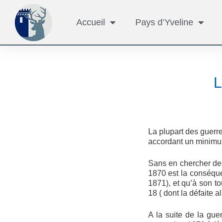
Accueil
Pays d’Yveline
L
La plupart des guerr
accordant un minimu
Sans en chercher des
1870 est la conséque
1871), et qu’à son to
18 ( dont la défaite 
A la suite de la gue