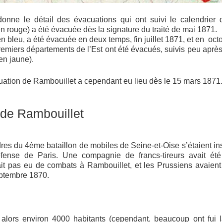
donne le détail des évacuations qui ont suivi le calendrier
n rouge) a été évacuée dès la signature du traité de mai 1871.
 bleu, a été évacuée en deux temps, fin juillet 1871, et en oct
premiers départements de l’Est ont été évacués, suivis peu aprè
en jaune).
acuation de Rambouillet a cependant eu lieu dès le 15 mars 1871
 de Rambouillet
res du 4ème bataillon de mobiles de Seine-et-Oise s’étaient ins
fense de Paris. Une compagnie de francs-tireurs avait été
it pas eu de combats à Rambouillet, et les Prussiens avaient
eptembre 1870.
alors environ 4000 habitants (cependant, beaucoup ont fui la 