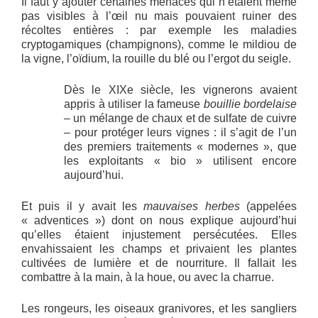
Il faut y ajouter certaines menaces qui n’étaient même
pas visibles à l’œil nu mais pouvaient ruiner des
récoltes entières : par exemple les maladies
cryptogamiques (champignons), comme le mildiou de
la vigne, l’oïdium, la rouille du blé ou l’ergot du seigle.
Dès le XIXe siècle, les vignerons avaient
appris à utiliser la fameuse
bouillie bordelaise
– un mélange de chaux et de sulfate de cuivre
– pour protéger leurs vignes : il s’agit de l’un
des premiers traitements « modernes », que
les exploitants « bio » utilisent encore
aujourd’hui.
Et puis il y avait les
mauvaises herbes
(appelées
« adventices ») dont on nous explique aujourd’hui
qu’elles étaient injustement persécutées. Elles
envahissaient les champs et privaient les plantes
cultivées de lumière et de nourriture. Il fallait les
combattre à la main, à la houe, ou avec la charrue.
Les rongeurs, les oiseaux granivores, et les sangliers