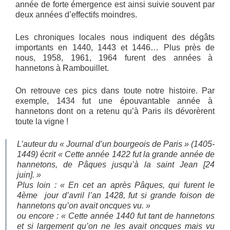
année de forte émergence est ainsi suivie souvent par
deux années d’effectifs moindres.
Les chroniques locales nous indiquent des dégâts
importants en 1440, 1443 et 1446… Plus près de
nous, 1958, 1961, 1964 furent des années à
hannetons à Rambouillet.
On retrouve ces pics dans toute notre histoire. Par
exemple, 1434 fut une épouvantable année à
hannetons dont on a retenu qu’à Paris ils dévorèrent
toute la vigne !
L’auteur du « Journal d’un bourgeois de Paris » (1405-
1449) écrit «
Cette année 1422 fut la grande année de
hannetons, de Pâques jusqu’à la saint Jean [24
juin]. »
Plus loin
: « En cet an après Pâques, qui furent le
4ème jour d’avril l’an 1428, fut si grande foison de
hannetons qu’on avait oncques vu. »
ou encore
: « Cette année 1440 fut tant de hannetons
et si largement qu’on ne les avait oncques mais vu