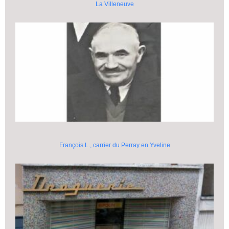
La Villeneuve
François L., carrier du Perray en Yveline