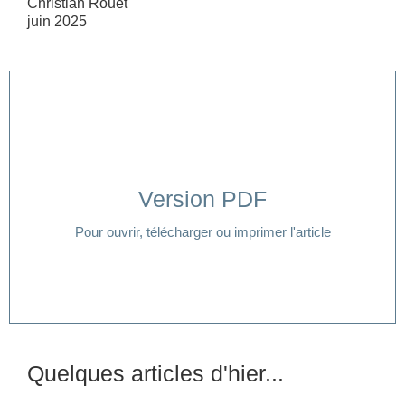
Christian Rouet
juin 2025
Version PDF
Cliquer ici
Pour ouvrir, télécharger ou imprimer l'article
Quelques articles d'hier...