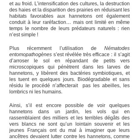
et au froid. L’intensification des cultures, la destruction
des haies et la disparition des prairies en réduisant les
habitats favorables aux hannetons ont également
conduit à leur raréfaction… mais ont limité en même
temps le nombre de leurs prédateurs naturels : rien
n’est simple !
Plus récemment l’utilisation de
Nématodes
entomopathogènes
s’est révélée très efficace : il s’agit
d’arroser le sol en répandant de petits vers
microscopiques qui pénètrent dans les larves de
hannetons, y libèrent des bactéries symbiotiques, et
les tuent en quelques jours. Biodégradable et sans
résidu le procédé n’affecterait pas les abeilles, les
lombrics ni les humains.
Ainsi, s’il est encore possible de voir quelques
hannetons dans un jardin, les vols qui en
rassemblaient des milliers et les terribles dégâts des
vers blancs ne sont qu’un lointain souvenir et les
jeunes Français ont du mal à imaginer que leurs
ancêtres devaient lutter contre les hannetons, comme