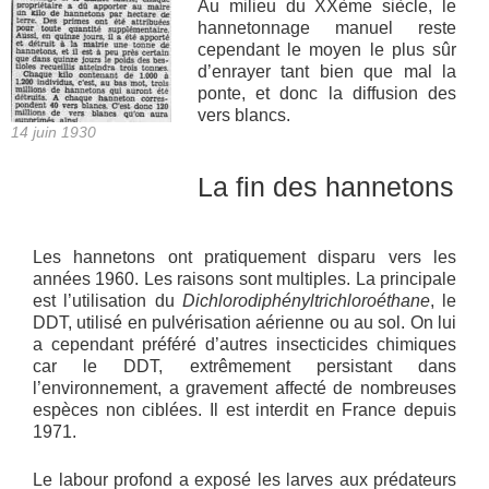
Au milieu du XXème siècle, le
hannetonnage manuel reste
cependant le moyen le plus sûr
d’enrayer tant bien que mal la
ponte, et donc la diffusion des
vers blancs.
14 juin 1930
La fin des hannetons
Les hannetons ont pratiquement disparu vers les
années 1960. Les raisons sont multiples. La principale
est l’utilisation du
Dichlorodiphényltrichloroéthane
, le
DDT, utilisé en pulvérisation aérienne ou au sol. On lui
a cependant préféré d’autres insecticides chimiques
car le DDT, extrêmement persistant dans
l’environnement, a gravement affecté de nombreuses
espèces non ciblées. Il est interdit en France depuis
1971.
Le labour profond a exposé les larves aux prédateurs