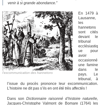
venir à si grande abondance.”
En 1479 à
Lausanne,
les
hannetons
sont cités
devant le
tribunal
ecclésiastiq
ue pour
avoir
occasionné
une famine
dans le
l’excommunication des hannetons
pays. Le
tribunal, à
l’issue du procès prononce leur excommunication.
L’histoire ne dit pas s’ils en ont été très affectés !
Dans son
Dictionnaire raisonné d’histoire naturelle,
Jacques-Christophe Valmont de Bomare (1764) les