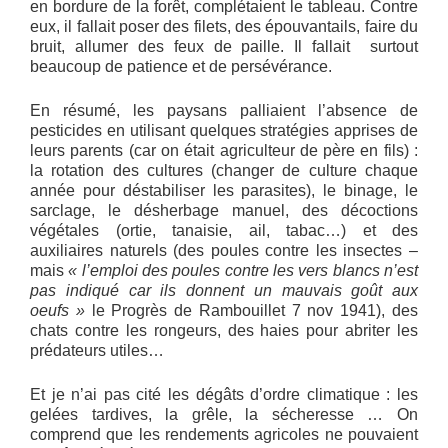
en bordure de la forêt, complétaient le tableau. Contre
eux, il fallait poser des filets, des épouvantails, faire du
bruit, allumer des feux de paille. Il fallait surtout
beaucoup de patience et de persévérance.
En résumé, les paysans palliaient l’absence de
pesticides en utilisant quelques stratégies apprises de
leurs parents (car on était agriculteur de père en fils) :
la rotation des cultures (changer de culture chaque
année pour déstabiliser les parasites), le binage, le
sarclage, le désherbage manuel, des décoctions
végétales (ortie, tanaisie, ail, tabac…) et des
auxiliaires naturels (des poules contre les insectes –
mais
« l’emploi des poules contre les vers blancs n’est
pas indiqué car ils donnent un mauvais goût aux
oeufs »
le Progrès de Rambouillet 7 nov 1941), des
chats contre les rongeurs, des haies pour abriter les
prédateurs utiles…
Et je n’ai pas cité les dégâts d’ordre climatique : les
gelées tardives, la grêle, la sécheresse … On
comprend que les rendements agricoles ne pouvaient