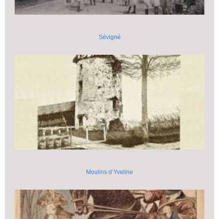
Sévigné
Moulins d’Yveline