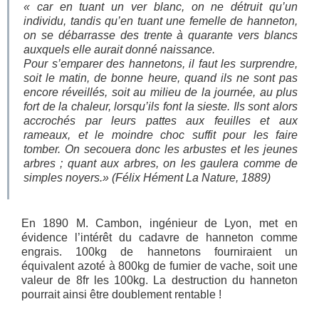
« car en tuant un ver blanc, on ne détruit qu’un
individu, tandis qu’en tuant une femelle de hanneton,
on se débarrasse des trente à quarante vers blancs
auxquels elle aurait donné naissance.
Pour s’emparer des hannetons, il faut les surprendre,
soit le matin, de bonne heure, quand ils ne sont pas
encore réveillés, soit au milieu de la journée, au plus
fort de la chaleur, lorsqu’ils font la sieste. Ils sont alors
accrochés par leurs pattes aux feuilles et aux
rameaux, et le moindre choc suffit pour les faire
tomber. On secouera donc les arbustes et les jeunes
arbres ; quant aux arbres, on les gaulera comme de
simples noyers.» (
Félix Hément
La Nature
, 1889)
En 1890 M. Cambon, ingénieur de Lyon, met en
évidence l’intérêt du cadavre de hanneton comme
engrais. 100kg de hannetons fourniraient un
équivalent azoté à 800kg de fumier de vache, soit une
valeur de 8fr les 100kg. La destruction du hanneton
pourrait ainsi être doublement rentable !