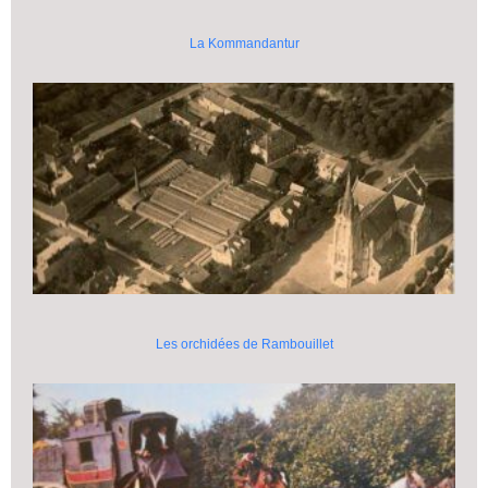
La Kommandantur
Les orchidées de Rambouillet