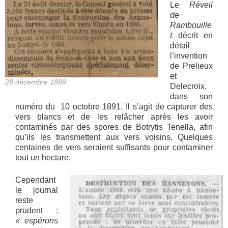
Le
Réveil
de
Rambouille
t
décrit en
détail
l’invention
de Prelieux
et
28 décembre 1889
Delecroix,
dans son
numéro du 10 octobre 1891. Il s’agit de capturer des
vers blancs et de les relâcher après les avoir
contaminés par des spores de Botrytis Tenella, afin
qu’ils les transmettent aux vers voisins. Quelques
centaines de vers seraient suffisants pour contaminer
tout un hectare.
Cependant
le journal
reste
prudent :
« espérons