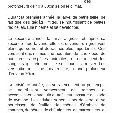
des
profondeurs de 40 à 80cm selon le climat.
Durant la première année, la larve, de petite taille, ne
fait que des dégâts limités, se nourrissant de petites
radicelles. Elle hiberne et se développe.
La seconde année, la larve a grossi et, après sa
seconde mue larvaire, elle est devenue un gros vers
blanc qui se nourrit de racines plus importantes. Ces
vers sont eux-mêmes une nourriture de choix pour de
nombreuses espèces animales, et notamment les
sangliers qui retournent le sol pour les trouver. Les
vers hibernent une fois encore, à une profondeur
d’environ 70cm.
La troisième année, les vers remontent au printemps,
se nourrissent voracement de racines, et
accomplissent entre juin et août leur passage au stade
de nymphe. Les adultes sortent alors de terre, et se
nourrissent de feuilles de chênes, d’érables, de
charmes, de hêtres, de châtaigniers, de marronniers, et