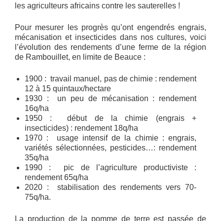
les agriculteurs africains contre les sauterelles !
Pour mesurer les progrès qu’ont engendrés engrais,
mécanisation et insecticides dans nos cultures, voici
l’évolution des rendements d’une ferme de la région
de Rambouillet, en limite de Beauce :
1900 : travail manuel, pas de chimie : rendement
12 à 15 quintaux/hectare
1930 : un peu de mécanisation : rendement
16q/ha
1950 : début de la chimie (engrais +
insecticides) : rendement 18q/ha
1970 : usage intensif de la chimie : engrais,
variétés sélectionnées, pesticides…: rendement
35q/ha
1990 : pic de l’agriculture productiviste :
rendement 65q/ha
2020 : stabilisation des rendements vers 70-
75q/ha.
La production de la pomme de terre est passée de