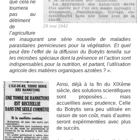
que cela ne
tournera
pas au
détriment
29 mai 1942
de
l’agriculture
en inaugurant une série nouvelle de maladies
parasitaires pernicieuses pour la végétation. Et quel
peut être l’effet de la diffusion du Botrytis tenella sur
les microbes spéciaux dont la présence et l’action sont
indispensables pour la nutrition, et partant, l’utilisation
agricole des matières organiques azotées ? ».
Ainsi, déjà à la fin du XIXème
siècle, des solutions scientifiques
sont proposées… mais
accueillies avec prudence. Celle
du Botrytis sera peu utilisée en
raison de son coût, mais d’autres
seront expérimentées avec plus
de succès.