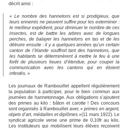
décrit ainsi :
« Le nombre des hannetons est si prodigieux, que
leurs ennemis ne peuvent suffire pour les exterminer :
le meilleur expédient, pour diminuer le nombre de ces
insectes, est de battre les arbres avec de longues
perches, de balayer les hannetons en tas et de les
détruire ensuite : il y a quelques années qu’un certain
canton de l’Irlande souffroit tant des hannetons, que
les habitants se déterminèrent à mettre le feu à une
forêt de plusieurs lieues d’étendue, pour couper la
communication avec les cantons qui en étoient
infestés. »
Les journaux de Rambouillet appellent régulièrement
la population à participer, pour le bien commun aux
journées de hannetonnage. Aux obligations s’ajoutent
des primes au kilo : bâton et carotte ! Des concours
sont organisés à Rambouillet avec «
primes en argent,
objets d’art, médailles et diplômes »
(11 mars 1922). Le
syndicat agricole verse une prime de 0,10fr au kilo.
Les instituteurs qui mobilisent leurs élèves reçoivent