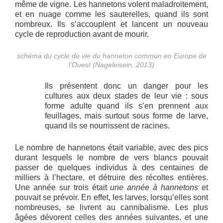
même de vigne. Les hannetons volent maladroitement,
et en nuage comme les sauterelles, quand ils sont
nombreux. Ils s’accouplent et lancent un nouveau
cycle de reproduction avant de mourir.
schéma du cycle de vie du hanneton commun en Europe de
l’Ouest (Nageleisein, 2013)
Ils présentent donc un danger pour les
cultures aux deux stades de leur vie : sous
forme adulte quand ils s’en prennent aux
feuillages, mais surtout sous forme de larve,
quand ils se nourrissent de racines.
Le nombre de hannetons était variable, avec des pics
durant lesquels le nombre de vers blancs pouvait
passer de quelques individus à des centaines de
milliers à l’hectare, et détruire des récoltes entières.
Une année sur trois était
une année à hannetons
et
pouvait se prévoir. En effet, les larves, lorsqu’elles sont
nombreuses, se livrent au cannibalisme. Les plus
âgées dévorent celles des années suivantes, et une