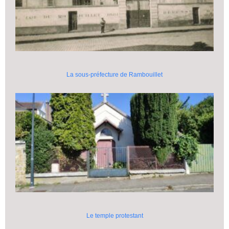
La sous-préfecture de Rambouillet
Le temple protestant