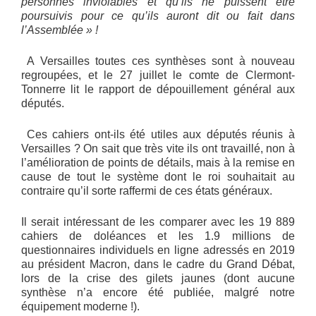
personnes inviolables et qu’ils ne puissent être
poursuivis pour ce qu’ils auront dit ou fait dans
l’Assemblée » !
A Versailles toutes ces synthèses sont à nouveau
regroupées, et le 27 juillet le comte de Clermont-
Tonnerre lit le rapport de dépouillement général aux
députés.
Ces cahiers ont-ils été utiles aux députés réunis à
Versailles ? On sait que très vite ils ont travaillé, non à
l’amélioration de points de détails, mais à la remise en
cause de tout le système dont le roi souhaitait au
contraire qu’il sorte raffermi de ces états généraux.
Il serait intéressant de les comparer avec les 19 889
cahiers de doléances et les 1.9 millions de
questionnaires individuels en ligne adressés en 2019
au président Macron, dans le cadre du Grand Débat,
lors de la crise des gilets jaunes (dont aucune
synthèse n’a encore été publiée, malgré notre
équipement moderne !).