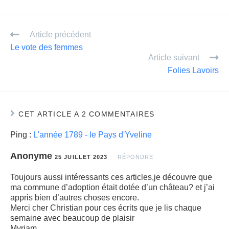
m
ar
ail
ta
Article précédent
g
Le vote des femmes
er
Article suivant
Folies Lavoirs
CET ARTICLE A 2 COMMENTAIRES
Ping :
L'année 1789 - le Pays d'Yveline
Anonyme
25 JUILLET 2023
RÉPONDRE
Toujours aussi intéressants ces articles,je découvre que
ma commune d’adoption était dotée d’un château? et j’ai
appris bien d’autres choses encore.
Merci cher Christian pour ces écrits que je lis chaque
semaine avec beaucoup de plaisir
Myriam.