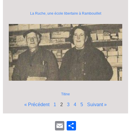
La Ruche, une école libertaire à Rambouillet
Titine
« Précédent
1
2
3
4
5
Suivant »
E
P