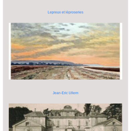
Lepreux et léproseries
Jean-Eric Ullern