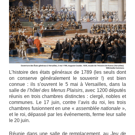
L’histoire des états généraux de 1789 (les seuls dont
on conserve généralement le souvenir !) est bien
connue : ils s’ouvrent le 5 mai à Versailles, dans la
salle de
l’hôtel des Menus Plaisirs
, avec 1200 députés
réunis en trois chambres distinctes : clergé, nobles et
communes. Le 17 juin, contre l’avis du roi, les trois
chambres fusionnent en une «
assemblée nationale
»,
et le roi, dépassé par les événements, ferme leur salle
le 20 juin.
Réunie dans une salle de remplacement, au
Jeu de