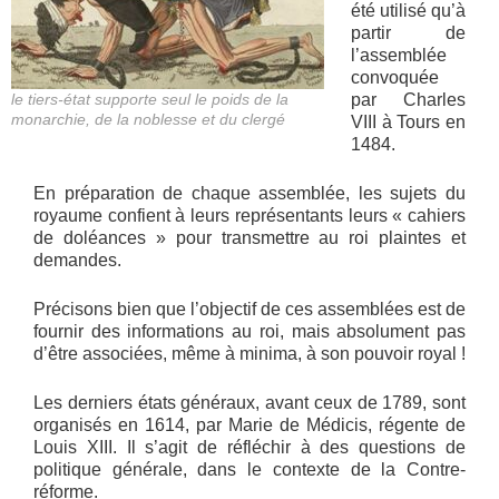
été utilisé qu’à
partir de
l’assemblée
convoquée
le tiers-état supporte seul le poids de la
par Charles
monarchie, de la noblesse et du clergé
VIII à Tours en
1484.
En préparation de chaque assemblée, les sujets du
royaume confient à leurs représentants leurs « cahiers
de doléances » pour transmettre au roi plaintes et
demandes.
Précisons bien que l’objectif de ces assemblées est de
fournir des informations au roi, mais absolument pas
d’être associées, même à minima, à son pouvoir royal !
Les derniers états généraux, avant ceux de 1789, sont
organisés en 1614, par Marie de Médicis, régente de
Louis XIII. Il s’agit de réfléchir à des questions de
politique générale, dans le contexte de la Contre-
réforme.