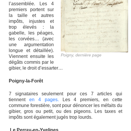
l’assemblée. Les 4
premiers portent sur
la taille et autres
impôts, injustes et
trop élevés : la
gabelle, les péages,
les corvées… (avec
une argumentation
longue et détaillée).
Poigny, dernière page
Viennent ensuite les
dégâts commis par le
gibier, le droit d’essarter…
Poigny-la-Forêt
7 signataires seulement pour ces 7 articles qui
tiennent
en 4 pages.
Les 4 premiers, en cette
commune forestière, sont pour dénoncer les méfaits du
gibier, gros ou petit, ou des pigeons. Les taxes et
impôts sont également jugés trop lourds.
Le Perray-en-Yvelines