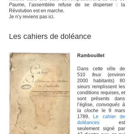
Paume
, l’assemblée refuse de se disperser : la
Révolution est en marche.
Je n’y reviens pas ici.
Les cahiers de doléance
Rambouillet
Dans cette ville de
510
feux
(environ
2000 habitants) 80
sieurs
remplissent les
conditions requises, et
sont présents dans
l’église,
convoqués à
la cloche
le 9 mars
1789.
Le cahier de
doléances
est
seulement signé par