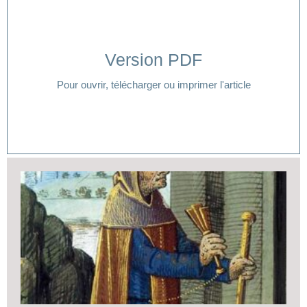
Version PDF
Cliquer ici
Pour ouvrir, télécharger ou imprimer l'article