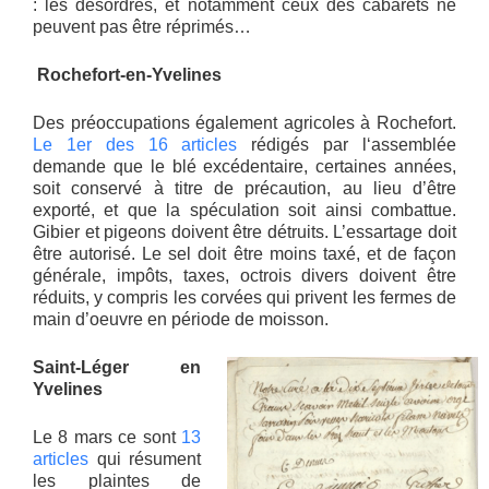
: les désordres, et notamment ceux des cabarets ne
peuvent pas être réprimés…
Rochefort-en-Yvelines
Des préoccupations également agricoles à Rochefort.
Le 1er des 16 articles
rédigés par l‘assemblée
demande que le blé excédentaire, certaines années,
soit conservé à titre de précaution, au lieu d’être
exporté, et que la spéculation soit ainsi combattue.
Gibier et pigeons doivent être détruits. L’essartage doit
être autorisé. Le sel doit être moins taxé, et de façon
générale, impôts, taxes, octrois divers doivent être
réduits, y compris les corvées qui privent les fermes de
main d’oeuvre en période de moisson.
Saint-Léger en
Yvelines
Le 8 mars ce sont
13
articles
qui résument
les plaintes de