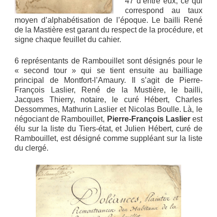
47 d’entre eux, ce qui
correspond au taux
moyen d’alphabétisation de l’époque. Le bailli René
de la Mastière est garant du respect de la procédure, et
signe chaque feuillet du cahier.
6 représentants de Rambouillet sont désignés pour le
« second tour » qui se tient ensuite au bailliage
principal de Montfort-l’Amaury. Il s’agit de Pierre-
François Laslier, René de la Mustière, le bailli,
Jacques Thierry, notaire, le curé Hébert, Charles
Dessommes, Mathurin Laslier et Nicolas Boulle. Là, le
négociant de Rambouillet,
Pierre-François Laslier
est
élu sur la liste du Tiers-état, et Julien Hébert, curé de
Rambouillet, est désigné comme suppléant sur la liste
du clergé.