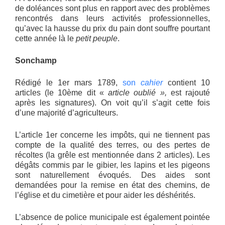
de doléances sont plus en rapport avec des problèmes
rencontrés dans leurs activités professionnelles,
qu’avec la hausse du prix du pain dont souffre pourtant
cette année là le
petit peuple
.
Sonchamp
Rédigé le 1er mars 1789,
son
cahier
contient 10
articles (le 10ème dit «
article oublié »,
est rajouté
après les signatures). On voit qu’il s’agit cette fois
d’une majorité d’agriculteurs.
L’article 1er concerne les impôts, qui ne tiennent pas
compte de la qualité des terres, ou des pertes de
récoltes (la grêle est mentionnée dans 2 articles). Les
dégâts commis par le gibier, les lapins et les pigeons
sont naturellement évoqués. Des aides sont
demandées pour la remise en état des chemins, de
l’église et du cimetière et pour aider les déshérités.
L’absence de police municipale est également pointée