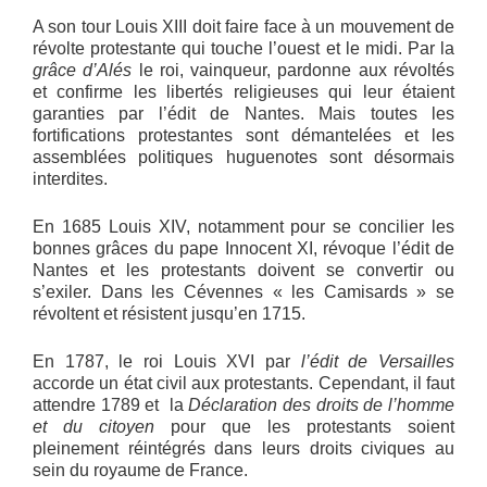
A son tour Louis XIII doit faire face à un mouvement de
révolte protestante qui touche l’ouest et le midi. Par la
grâce d’Alés
le roi, vainqueur, pardonne aux révoltés
et confirme les libertés religieuses qui leur étaient
garanties par l’édit de Nantes. Mais toutes les
fortifications protestantes sont démantelées et les
assemblées politiques huguenotes sont désormais
interdites.
En 1685 Louis XIV, notamment pour se concilier les
bonnes grâces du pape Innocent XI, révoque l’édit de
Nantes et les protestants doivent se convertir ou
s’exiler. Dans les Cévennes « les Camisards » se
révoltent et résistent jusqu’en 1715.
En 1787, le roi Louis XVI par
l’édit de Versailles
accorde un état civil aux protestants. Cependant, il faut
attendre 1789 et la
Déclaration des droits de l’homme
et du citoyen
pour que les protestants soient
pleinement réintégrés dans leurs droits civiques au
sein du royaume de France.