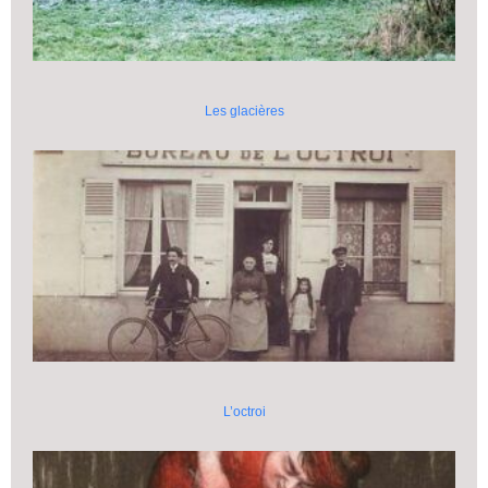
Les glacières
L’octroi