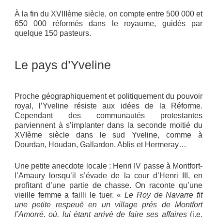
À la fin du XVIIIème siècle, on compte entre 500 000 et
650 000 réformés dans le royaume, guidés par
quelque 150 pasteurs.
Le pays d’Yveline
Proche géographiquement et politiquement du pouvoir
royal, l’Yveline résiste aux idées de la Réforme.
Cependant des communautés protestantes
parviennent à s’implanter dans la seconde moitié du
XVIème siècle dans le sud Yveline, comme à
Dourdan, Houdan, Gallardon, Ablis et Hermeray…
Une petite anecdote locale : Henri IV passe à Montfort-
l’Amaury lorsqu’il s’évade de la cour d’Henri III, en
profitant d’une partie de chasse. On raconte qu’une
vieille femme a failli le tuer. «
Le Roy de Navarre fit
une petite respeuë en un village prés de Montfort
l’Amorré, où, lui étant arrivé de faire ses affaires
(i.e.