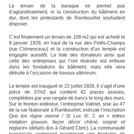
Le terrain de la baraque ne permet pas
d’agrandissement, ni la construction du bâtiment en
dur, dont les protestants de Rambouillet souhaitent
disposer.
C’est finalement un terrain de 108 m2 qui est acheté le
9 janvier 1928, en haut de la rue des Petits-Champs
(rue Clémenceau) et la construction d’un temple est
engagée aussitôt. La liste des donateurs ainsi que
celle des entreprises qui l’ont réalisée est enfouie
dans les fondations du bâtiment, mais elle sera
détruite à l’occasion de travaux ultérieurs.
Le temple est inauguré le 22 juillet 1928. Il s’agit d’une
pièce de 37m2 qui contient 42 places assises,
complétées par une rangée de bancs le long des murs.
Sur le fronton extérieur, l’entreprise Vatinet, sise au 47
de la rue Nationale à Rambouillet, exécute l’inscription
Que ton règne vienne / St Luc Xl.
2. en «
lettres
imitation gravure, façon décor chêné, soigné et
reglacé
» (détails dus à Gérard Clerc). La communauté
paroissiale comprend maintenant une trentaine de