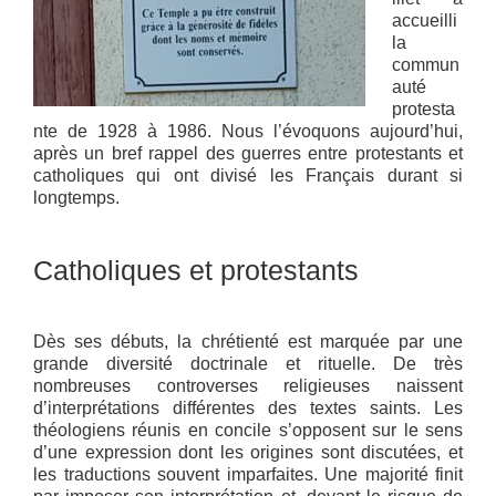
accueilli
la
commun
auté
protesta
nte de 1928 à 1986. Nous l’évoquons aujourd’hui,
après un bref rappel des guerres entre protestants et
catholiques qui ont divisé les Français durant si
longtemps.
Catholiques et protestants
Dès ses débuts, la chrétienté est marquée par une
grande diversité doctrinale et rituelle. De très
nombreuses controverses religieuses naissent
d’interprétations différentes des textes saints. Les
théologiens réunis en concile s’opposent sur le sens
d’une expression dont les origines sont discutées, et
les traductions souvent imparfaites. Une majorité finit