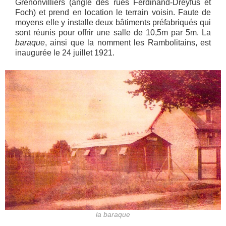
Grenonvilliers (angle des rues Ferdinand-Dreyfus et
Foch) et prend en location le terrain voisin. Faute de
moyens elle y installe deux bâtiments préfabriqués qui
sont réunis pour offrir une salle de 10,5m par 5m. La
baraque
, ainsi que la nomment les Rambolitains, est
inaugurée le 24 juillet 1921.
la baraque