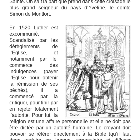
Sainte. On sait la part que prend dans cette croisade le
plus grand seigneur du pays d’Yveline, le comte
Simon de Montfort.
En 1520 Luther est
excommunié.
Scandalisé par les
dérèglements de
l’Eglise, et
notamment par le
commerce des
indulgences (payer
l’Eglise pour obtenir
la rémission de ses
péchés), il a
commencé par la
critiquer, pour finir par
en rejeter totalement
l’autorité. Pour lui, la
religion est une affaire personnelle et elle ne doit pas
être dictée par un autorité humaine. Le croyant doit
pouvoir se référer directement à la Bible (qu’il faut