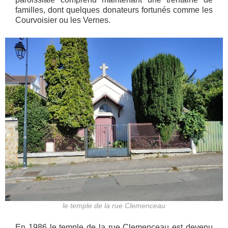
familles, dont quelques donateurs fortunés comme les
Courvoisier ou les Vernes.
le temple de la rue Clemenceau
En 1986 le temple de la rue Clemenceau est devenu