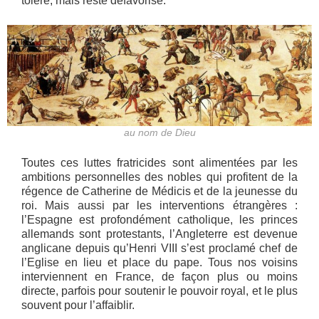
toléré, mais reste défavorisé.
au nom de Dieu
Toutes ces luttes fratricides sont alimentées par les
ambitions personnelles des nobles qui profitent de la
régence de Catherine de Médicis et de la jeunesse du
roi. Mais aussi par les interventions étrangères :
l’Espagne est profondément catholique, les princes
allemands sont protestants, l’Angleterre est devenue
anglicane depuis qu’Henri VIII s’est proclamé chef de
l’Eglise en lieu et place du pape. Tous nos voisins
interviennent en France, de façon plus ou moins
directe, parfois pour soutenir le pouvoir royal, et le plus
souvent pour l’affaiblir.