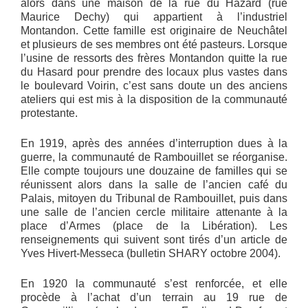
alors dans une maison de la rue du Hazard (rue
Maurice Dechy) qui appartient à l’industriel
Montandon. Cette famille est originaire de Neuchâtel
et plusieurs de ses membres ont été pasteurs. Lorsque
l’usine de ressorts des frères Montandon quitte la rue
du Hasard pour prendre des locaux plus vastes dans
le boulevard Voirin, c’est sans doute un des anciens
ateliers qui est mis à la disposition de la communauté
protestante.
En 1919, après des années d’interruption dues à la
guerre, la communauté de Rambouillet se réorganise.
Elle compte toujours une douzaine de familles qui se
réunissent alors dans la salle de l’ancien café du
Palais, mitoyen du Tribunal de Rambouillet, puis dans
une salle de l’ancien cercle militaire attenante à la
place d’Armes (place de la Libération). Les
renseignements qui suivent sont tirés d’un article de
Yves Hivert-Messeca (bulletin SHARY octobre 2004).
En 1920 la communauté s’est renforcée, et elle
procède à l’achat d’un terrain au 19 rue de