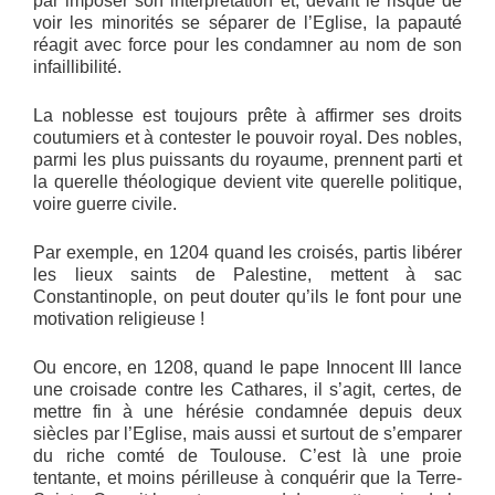
par imposer son interprétation et, devant le risque de
voir les minorités se séparer de l’Eglise, la papauté
réagit avec force pour les condamner au nom de son
infaillibilité.
La noblesse est toujours prête à affirmer ses droits
coutumiers et à contester le pouvoir royal. Des nobles,
parmi les plus puissants du royaume, prennent parti et
la querelle théologique devient vite querelle politique,
voire guerre civile.
Par exemple, en 1204 quand les croisés, partis libérer
les lieux saints de Palestine, mettent à sac
Constantinople, on peut douter qu’ils le font pour une
motivation religieuse !
Ou encore, en 1208, quand le pape Innocent III lance
une croisade contre les Cathares, il s’agit, certes, de
mettre fin à une hérésie condamnée depuis deux
siècles par l’Eglise, mais aussi et surtout de s’emparer
du riche comté de Toulouse. C’est là une proie
tentante, et moins périlleuse à conquérir que la Terre-