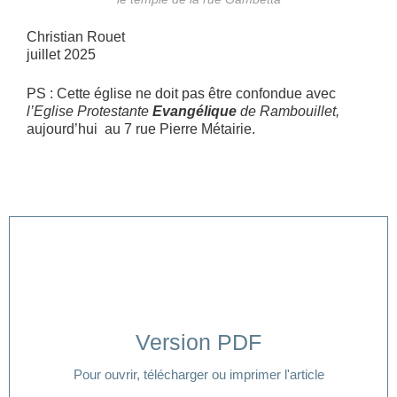
Christian Rouet
juillet 2025
PS : Cette église ne doit pas être confondue avec
l’Eglise Protestante
Evangélique
de Rambouillet,
aujourd’hui au 7 rue Pierre Métairie.
Version PDF
Cliquer ici
Pour ouvrir, télécharger ou imprimer l'article