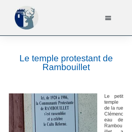
Le temple protestant de
Rambouillet
Le petit
temple
de la rue
Clémenc
eau de
Rambou
illet a