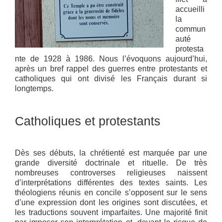
accueilli
la
commun
auté
protesta
nte de 1928 à 1986. Nous l’évoquons aujourd’hui,
après un bref rappel des guerres entre protestants et
catholiques qui ont divisé les Français durant si
longtemps.
Catholiques et protestants
Dès ses débuts, la chrétienté est marquée par une
grande diversité doctrinale et rituelle. De très
nombreuses controverses religieuses naissent
d’interprétations différentes des textes saints. Les
théologiens réunis en concile s’opposent sur le sens
d’une expression dont les origines sont discutées, et
les traductions souvent imparfaites. Une majorité finit