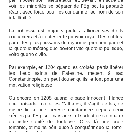
par imposer son interprétation et, devant le risque de
voir les minorités se séparer de l’Eglise, la papauté
réagit avec force pour les condamner au nom de son
infaillibilité.
La noblesse est toujours prête à affirmer ses droits
coutumiers et à contester le pouvoir royal. Des nobles,
parmi les plus puissants du royaume, prennent parti et
la querelle théologique devient vite querelle politique,
voire guerre civile.
Par exemple, en 1204 quand les croisés, partis libérer
les lieux saints de Palestine, mettent à sac
Constantinople, on peut douter qu’ils le font pour une
motivation religieuse !
Ou encore, en 1208, quand le pape Innocent III lance
une croisade contre les Cathares, il s’agit, certes, de
mettre fin à une hérésie condamnée depuis deux
siècles par l’Eglise, mais aussi et surtout de s’emparer
du riche comté de Toulouse. C’est là une proie
tentante, et moins périlleuse à conquérir que la Terre-