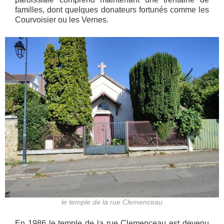
familles, dont quelques donateurs fortunés comme les
Courvoisier ou les Vernes.
le temple de la rue Clemenceau
En 1986 le temple de la rue Clemenceau est devenu