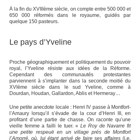
À la fin du XVIIIème siècle, on compte entre 500 000 et
650 000 réformés dans le royaume, guidés par
quelque 150 pasteurs.
Le pays d’Yveline
Proche géographiquement et politiquement du pouvoir
royal, l’Yveline résiste aux idées de la Réforme.
Cependant des communautés protestantes
parviennent à s’implanter dans la seconde moitié du
XVIème siècle dans le sud Yveline, comme à
Dourdan, Houdan, Gallardon, Ablis et Hermeray…
Une petite anecdote locale : Henri IV passe à Montfort-
l’Amaury lorsqu’il s’évade de la cour d’Henri III, en
profitant d’une partie de chasse. On raconte qu’une
vieille femme a failli le tuer. «
Le Roy de Navarre fit
une petite respeuë en un village prés de Montfort
l’Amorré, où, lui étant arrivé de faire ses affaires
(i.e.