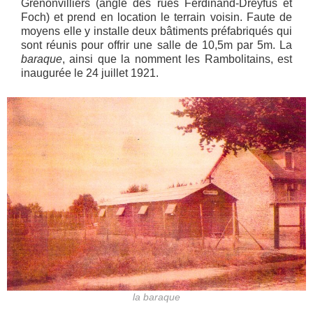
Grenonvilliers (angle des rues Ferdinand-Dreyfus et
Foch) et prend en location le terrain voisin. Faute de
moyens elle y installe deux bâtiments préfabriqués qui
sont réunis pour offrir une salle de 10,5m par 5m. La
baraque
, ainsi que la nomment les Rambolitains, est
inaugurée le 24 juillet 1921.
la baraque