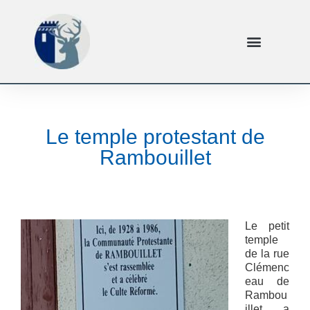
Le temple protestant de
Rambouillet
Le petit
temple
de la rue
Clémenc
eau de
Rambou
illet a