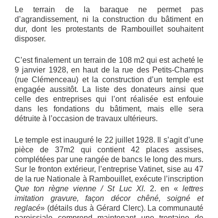
Le terrain de la baraque ne permet pas
d’agrandissement, ni la construction du bâtiment en
dur, dont les protestants de Rambouillet souhaitent
disposer.
C’est finalement un terrain de 108 m2 qui est acheté le
9 janvier 1928, en haut de la rue des Petits-Champs
(rue Clémenceau) et la construction d’un temple est
engagée aussitôt. La liste des donateurs ainsi que
celle des entreprises qui l’ont réalisée est enfouie
dans les fondations du bâtiment, mais elle sera
détruite à l’occasion de travaux ultérieurs.
Le temple est inauguré le 22 juillet 1928. Il s’agit d’une
pièce de 37m2 qui contient 42 places assises,
complétées par une rangée de bancs le long des murs.
Sur le fronton extérieur, l’entreprise Vatinet, sise au 47
de la rue Nationale à Rambouillet, exécute l’inscription
Que ton règne vienne / St Luc Xl.
2. en «
lettres
imitation gravure, façon décor chêné, soigné et
reglacé
» (détails dus à Gérard Clerc). La communauté
paroissiale comprend maintenant une trentaine de