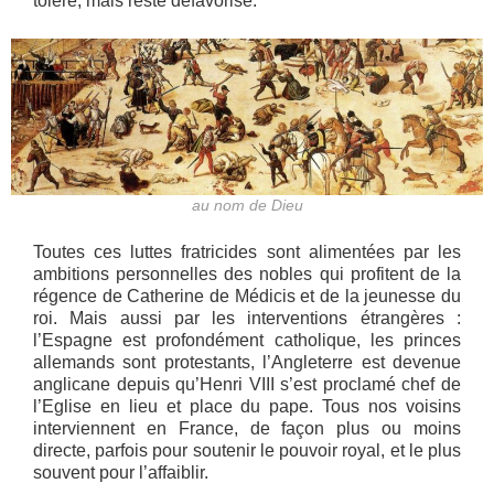
toléré, mais reste défavorisé.
au nom de Dieu
Toutes ces luttes fratricides sont alimentées par les
ambitions personnelles des nobles qui profitent de la
régence de Catherine de Médicis et de la jeunesse du
roi. Mais aussi par les interventions étrangères :
l’Espagne est profondément catholique, les princes
allemands sont protestants, l’Angleterre est devenue
anglicane depuis qu’Henri VIII s’est proclamé chef de
l’Eglise en lieu et place du pape. Tous nos voisins
interviennent en France, de façon plus ou moins
directe, parfois pour soutenir le pouvoir royal, et le plus
souvent pour l’affaiblir.