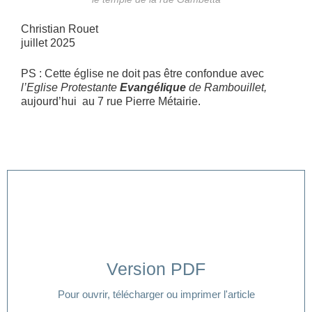
Christian Rouet
juillet 2025
PS : Cette église ne doit pas être confondue avec
l’Eglise Protestante
Evangélique
de Rambouillet,
aujourd’hui au 7 rue Pierre Métairie.
Version PDF
Cliquer ici
Pour ouvrir, télécharger ou imprimer l'article