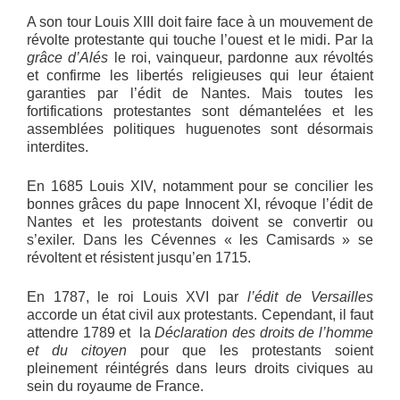
A son tour Louis XIII doit faire face à un mouvement de
révolte protestante qui touche l’ouest et le midi. Par la
grâce d’Alés
le roi, vainqueur, pardonne aux révoltés
et confirme les libertés religieuses qui leur étaient
garanties par l’édit de Nantes. Mais toutes les
fortifications protestantes sont démantelées et les
assemblées politiques huguenotes sont désormais
interdites.
En 1685 Louis XIV, notamment pour se concilier les
bonnes grâces du pape Innocent XI, révoque l’édit de
Nantes et les protestants doivent se convertir ou
s’exiler. Dans les Cévennes « les Camisards » se
révoltent et résistent jusqu’en 1715.
En 1787, le roi Louis XVI par
l’édit de Versailles
accorde un état civil aux protestants. Cependant, il faut
attendre 1789 et la
Déclaration des droits de l’homme
et du citoyen
pour que les protestants soient
pleinement réintégrés dans leurs droits civiques au
sein du royaume de France.