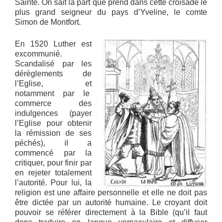
Sainte. On sait la part que prend dans cette croisade le
plus grand seigneur du pays d’Yveline, le comte
Simon de Montfort.
En 1520 Luther est
excommunié.
Scandalisé par les
dérèglements de
l’Eglise, et
notamment par le
commerce des
indulgences (payer
l’Eglise pour obtenir
la rémission de ses
péchés), il a
commencé par la
critiquer, pour finir par
en rejeter totalement
l’autorité. Pour lui, la
religion est une affaire personnelle et elle ne doit pas
être dictée par un autorité humaine. Le croyant doit
pouvoir se référer directement à la Bible (qu’il faut