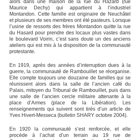
alors dans une maison de la rue du Hazard (rue
Maurice Dechy) qui appartient à l’industriel
Montandon. Cette famille est originaire de Neuchâtel
et plusieurs de ses membres ont été pasteurs. Lorsque
l’usine de ressorts des frères Montandon quitte la rue
du Hasard pour prendre des locaux plus vastes dans
le boulevard Voirin, c’est sans doute un des anciens
ateliers qui est mis à la disposition de la communauté
protestante.
En 1919, après des années d’interruption dues à la
guerre, la communauté de Rambouillet se réorganise.
Elle compte toujours une douzaine de familles qui se
réunissent alors dans la salle de l’ancien café du
Palais, mitoyen du Tribunal de Rambouillet, puis dans
une salle de l’ancien cercle militaire attenante à la
place d’Armes (place de la Libération). Les
renseignements qui suivent sont tirés d’un article de
Yves Hivert-Messeca (bulletin SHARY octobre 2004).
En 1920 la communauté s’est renforcée, et elle
procède à l’achat d’un terrain au 19 rue de