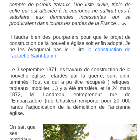
compte de pareils travaux. Une liste civile, triple de
celle qui est affectée à la couronne ne suffirait pas à
satisfaire aux demandes incessantes qui se
produiraient dans toutes les parties de la France… ».
Il faudra bien des pourparlers pour que le projet de
construction de la nouvelle église soit enfin adopté. Je
ne les évoquerai pas ici : lire
la construction de
l’actuelle Saint-Lubin
Le 3 septembre 1871 les travaux de construction de la
nouvelle église, retardés par la guerre, sont enfin
terminés. Tout ce qui a pu être récupéré ( reliques,
tableaux, mobilier …) y a été transféré, et le 24 mars
1872, M. Landreau, entrepreneur rue de
l’Embarcadère (rue Chasles) remporte pour 20 000
francs l’adjudication de la démolition de l’ancienne
église.
On sait que
ses
matériaux