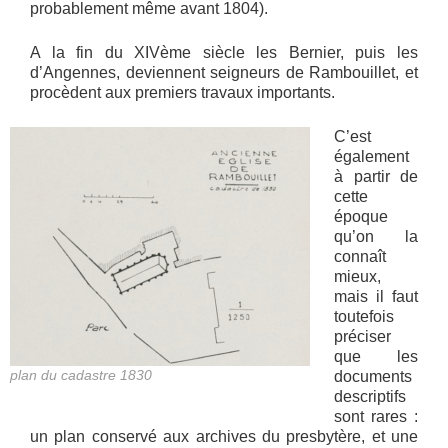
probablement même avant 1804).
A la fin du XIVème siècle les Bernier, puis les
d’Angennes, deviennent seigneurs de Rambouillet, et
procèdent aux premiers travaux importants.
C’est
également
à partir de
cette
époque
qu’on la
connaît
mieux,
mais il faut
toutefois
préciser
que les
plan du cadastre 1830
documents
descriptifs
sont rares :
un plan conservé aux archives du presbytère, et une