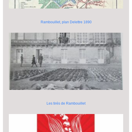
Rambouillet, plan Delettre 1890
Les tirés de Rambouillet