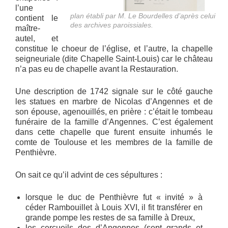
l’une
plan établi par M. Le Bourdelles d’après celui
contient le
des archives paroissiales.
maître-
autel, et
constitue le choeur de l’église, et l’autre, la chapelle
seigneuriale (dite Chapelle Saint-Louis) car le château
n’a pas eu de chapelle avant la Restauration.
Une description de 1742 signale sur le côté gauche
les statues en marbre de Nicolas d’Angennes et de
son épouse, agenouillés, en prière : c’était le tombeau
funéraire de la famille d’Angennes. C’est également
dans cette chapelle que furent ensuite inhumés le
comte de Toulouse et les membres de la famille de
Penthièvre.
On sait ce qu’il advint de ces sépultures :
lorsque le duc de Penthièvre fut « invité » à
céder Rambouillet à Louis XVI, il fit transférer en
grande pompe les restes de sa famille à Dreux,
les cercueils des d’Angennes (sept grands et