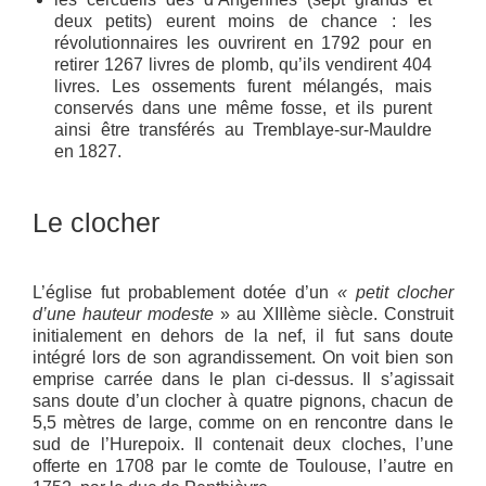
deux petits) eurent moins de chance : les
révolutionnaires les ouvrirent en 1792 pour en
retirer 1267 livres de plomb, qu’ils vendirent 404
livres. Les ossements furent mélangés, mais
conservés dans une même fosse, et ils purent
ainsi être transférés au Tremblaye-sur-Mauldre
en 1827.
Le clocher
L’église fut probablement dotée d’un
« petit clocher
d’une hauteur modeste
» au XIIIème siècle. Construit
initialement en dehors de la nef, il fut sans doute
intégré lors de son agrandissement. On voit bien son
emprise carrée dans le plan ci-dessus. Il s’agissait
sans doute d’un clocher à quatre pignons, chacun de
5,5 mètres de large, comme on en rencontre dans le
sud de l’Hurepoix. Il contenait deux cloches, l’une
offerte en 1708 par le comte de Toulouse, l’autre en