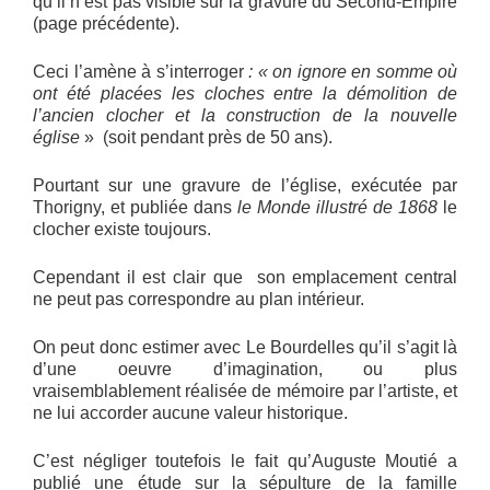
qu’il n’est pas visible sur la gravure du Second-Empire
(page précédente).
Ceci l’amène à s’interroger
: « on ignore en somme où
ont été placées les cloches entre la démolition de
l’ancien clocher et la construction de la nouvelle
église
» (soit pendant près de 50 ans).
Pourtant sur une gravure de l’église, exécutée par
Thorigny, et publiée dans
le Monde illustré de 1868
le
clocher existe toujours.
Cependant il est clair que son emplacement central
ne peut pas correspondre au plan intérieur.
On peut donc estimer avec Le Bourdelles qu’il s’agit là
d’une oeuvre d’imagination, ou plus
vraisemblablement réalisée de mémoire par l’artiste, et
ne lui accorder aucune valeur historique.
C’est négliger toutefois le fait qu’Auguste Moutié a
publié une étude sur la sépulture de la famille