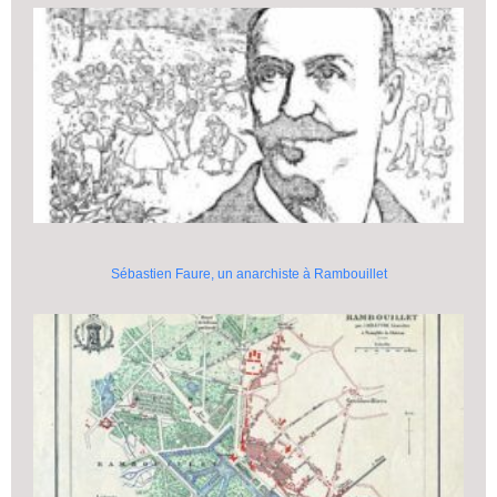
Sébastien Faure, un anarchiste à Rambouillet