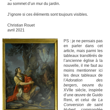
au sommet d’un mur du jardin.
J’ignore si ces éléments sont toujours visibles.
Christian Rouet
avril 2021
PS : je ne pensais pas
en parler dans cet
article, mais parmi les
tableaux transférés de
l’ancienne église à la
nouvelle, il me faut au
moins mentionner ici
les deux tableaux de
l’
Adoration des
bergers
, oeuvre du
XVIIe siècle, inspirée
d’une œuvre de Guido
Reni, et celui de
La
Conversion de saint
Hubert
, commandée