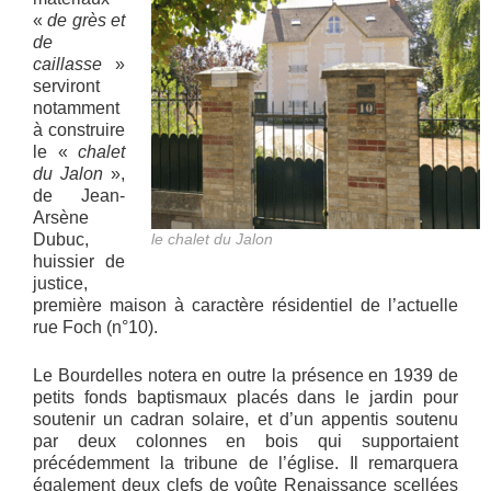
«
de grès et
de
caillasse
»
serviront
notamment
à construire
le «
chalet
du Jalon
»,
de Jean-
Arsène
Dubuc,
le chalet du Jalon
huissier de
justice,
première maison à caractère résidentiel de l’actuelle
rue Foch (n°10).
Le Bourdelles notera en outre la présence en 1939 de
petits fonds baptismaux placés dans le jardin pour
soutenir un cadran solaire, et d’un appentis soutenu
par deux colonnes en bois qui supportaient
précédemment la tribune de l’église. Il remarquera
également deux clefs de voûte Renaissance scellées