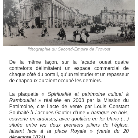
lithographie du Second-Empire de Provost
De la même façon, sur la façade ouest quatre
contreforts délimitaient un espace commercial de
chaque côté du portail, qu’un teinturier et un repasseur
de chapeaux auraient occupé les derniers.
La plaquette «
Spiritualité et patrimoine cultuel à
Rambouillet
» réalisée en 2003 par la Mission du
Patrimoine, cite l’acte de vente par Louis Constant
Souhaité à Jacques Gautier d’une
« baraque en bois,
couverte en ardoises, avec gouttière en fer blanc (…)
située entre les deux premiers piliers de l’église,
faisant face à la place Royale » (vente du 20
décembre 1824)