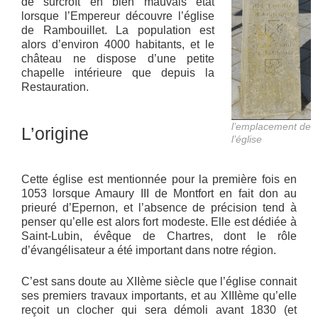
de surcroît en bien mauvais état
lorsque l’Empereur découvre l’église
de Rambouillet. La population est
alors d’environ 4000 habitants, et le
château ne dispose d’une petite
chapelle intérieure que depuis la
Restauration.
l’emplacement de
L’origine
l’église
Cette église est mentionnée pour la première fois en
1053 lorsque Amaury III de Montfort en fait don au
prieuré d’Epernon, et l’absence de précision tend à
penser qu’elle est alors fort modeste. Elle est dédiée à
Saint-Lubin, évêque de Chartres, dont le rôle
d’évangélisateur a été important dans notre région.
C’est sans doute au XIIème siècle que l’église connait
ses premiers travaux importants, et au XIIIème qu’elle
reçoit un clocher qui sera démoli avant 1830 (et