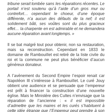
tribune serait tombée sans les réparations récentes. Le
portail n’est soutenu qu’à l’aide d’un gros mur ou
contrefort… cependant le choeur, d’une époque
différente, n’a aucun des défauts de la nef; il est
solidement bâti, ses voûtes sont du plus gracieux
effet… la charpente en est admirable et ne demandera
aucune réparation avant longtemps. »
Il se bat malgré tout pour obtenir, non sa restauration,
mais sa reconstruction. Cependant en 1833 le
domaine de Rambouillet est retiré de la liste civile du
roi et la commune ne peut plus bénéficier d’aucun
généreux donateur.
A l’avènement du Second Empire l’espoir renait car
Napoléon III s’intéresse à Rambouillet. Le curé Jouy
obtient une audience et se persuade que l’empereur
est prêt à financer la construction d’une nouvelle
église. Mais le Ministère des Cultes n’envisage que la
réparation de l’ancienne : «
il est impossible
d’admettre que les maires et les curés s’habituent à
cette idée étrange que l’Empereur peut prendre à son