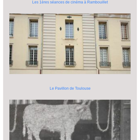
Les 1ères séances de cinéma à Rambouillet
Le Pavillon de Toulouse