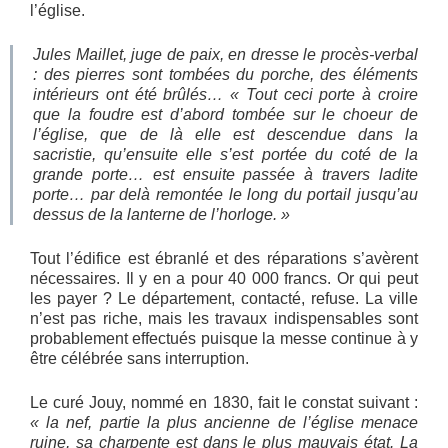
l’église.
Jules Maillet, juge de paix, en dresse le procès-verbal
: des pierres sont tombées du porche, des éléments
intérieurs ont été brûlés…
« Tout ceci porte à croire
que la foudre est d’abord tombée sur le choeur de
l’église, que de là elle est descendue dans la
sacristie, qu’ensuite elle s’est portée du coté de la
grande porte… est ensuite passée à travers ladite
porte… par delà remontée le long du portail jusqu’au
dessus de la lanterne de l’horloge. »
Tout l’édifice est ébranlé et des réparations s’avèrent
nécessaires. Il y en a pour 40 000 francs. Or qui peut
les payer ? Le département, contacté, refuse. La ville
n’est pas riche, mais les travaux indispensables sont
probablement effectués puisque la messe continue à y
être célébrée sans interruption.
Le curé Jouy, nommé en 1830, fait le constat suivant :
« la nef, partie la plus ancienne de l’église menace
ruine, sa charpente est dans le plus mauvais état. La