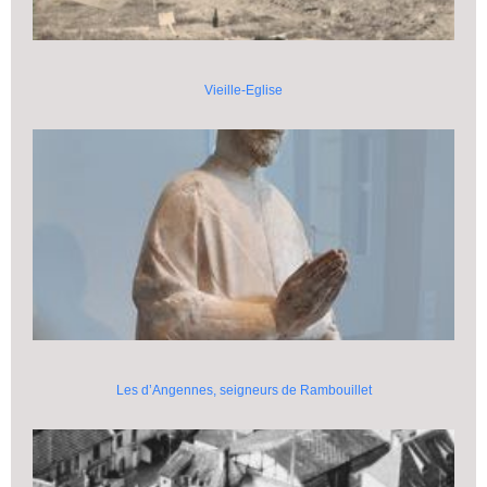
Vieille-Eglise
Les d’Angennes, seigneurs de Rambouillet