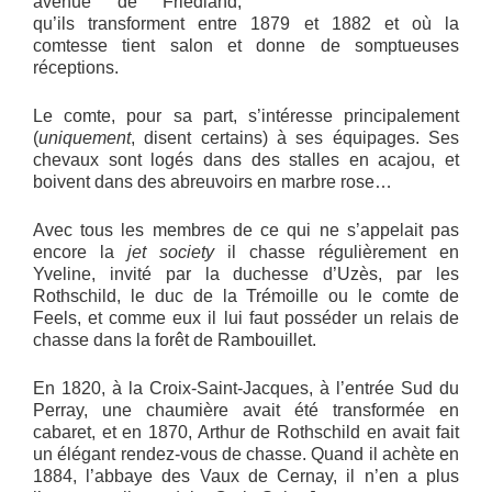
avenue de Friedland,
qu’ils transforment entre 1879 et 1882 et où la
comtesse tient salon et donne de somptueuses
réceptions.
Le comte, pour sa part, s’intéresse principalement
(
uniquement
, disent certains) à ses équipages. Ses
chevaux sont logés dans des stalles en acajou, et
boivent dans des abreuvoirs en marbre rose…
Avec tous les membres de ce qui ne s’appelait pas
encore la
jet society
il chasse régulièrement en
Yveline, invité par la duchesse d’Uzès, par les
Rothschild, le duc de la Trémoille ou le comte de
Feels, et comme eux il lui faut posséder un relais de
chasse dans la forêt de Rambouillet.
En 1820, à la Croix-Saint-Jacques, à l’entrée Sud du
Perray, une chaumière avait été transformée en
cabaret, et en 1870, Arthur de Rothschild en avait fait
un élégant rendez-vous de chasse. Quand il achète en
1884, l’abbaye des Vaux de Cernay, il n’en a plus