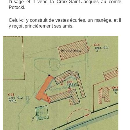
l’usage et il vend la Croix-Saint-Jacques au comte
Potocki.
Celui-ci y construit de vastes écuries, un manège, et il
y reçoit princièrement ses amis.