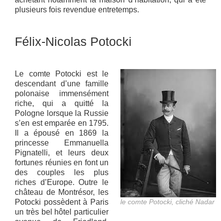
plusieurs fois revendue entretemps.
Félix-Nicolas Potocki
Le comte Potocki est le
descendant d’une famille
polonaise immensément
riche, qui a quitté la
Pologne lorsque la Russie
s’en est emparée en 1795.
Il a épousé en 1869 la
princesse Emmanuella
Pignatelli, et leurs deux
fortunes réunies en font un
des couples les plus
riches d’Europe. Outre le
château de Montrésor, les
Potocki possèdent à Paris
le comte Potocki, cliché Nadar
un très bel hôtel particulier