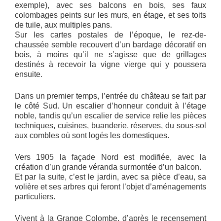
exemple), avec ses balcons en bois, ses faux
colombages peints sur les murs, en étage, et ses toits
de tuile, aux multiples pans.
Sur les cartes postales de l’époque, le rez-de-
chaussée semble recouvert d’un bardage décoratif en
bois, à moins qu’il ne s’agisse que de grillages
destinés à recevoir la vigne vierge qui y poussera
ensuite.
Dans un premier temps, l’entrée du château se fait par
le côté Sud. Un escalier d’honneur conduit à l’étage
noble, tandis qu’un escalier de service relie les pièces
techniques, cuisines, buanderie, réserves, du sous-sol
aux combles où sont logés les domestiques.
Vers 1905 la façade Nord est modifiée, avec la
création d’un grande véranda surmontée d’un balcon.
Et par la suite, c’est le jardin, avec sa pièce d’eau, sa
volière et ses arbres qui feront l’objet d’aménagements
particuliers.
Vivent à la Grange Colombe, d’après le recensement