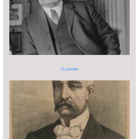
G.Lenotre