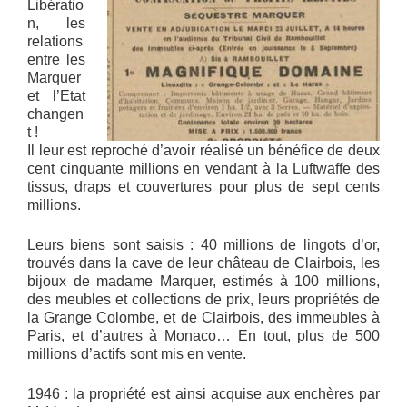
Libératio
n, les
relations
entre les
Marquer
et l’Etat
changen
t !
Il leur est reproché d’avoir réalisé un bénéfice de deux
cent cinquante millions en vendant à la Luftwaffe des
tissus, draps et couvertures pour plus de sept cents
millions.
Leurs biens sont saisis : 40 millions de lingots d’or,
trouvés dans la cave de leur château de Clairbois, les
bijoux de madame Marquer, estimés à 100 millions,
des meubles et collections de prix, leurs propriétés de
la Grange Colombe, et de Clairbois, des immeubles à
Paris, et d’autres à Monaco… En tout, plus de 500
millions d’actifs sont mis en vente.
1946 : la propriété est ainsi acquise aux enchères par