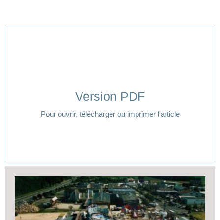
Version PDF
Cliquer ici
Pour ouvrir, télécharger ou imprimer l'article