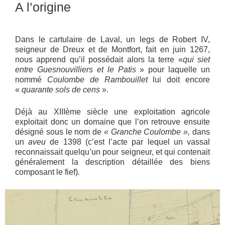
A l’origine
Dans le cartulaire de Laval, un legs de Robert IV,
seigneur de Dreux et de Montfort, fait en juin 1267,
nous apprend qu’il possédait alors la terre «
qui siet
entre Guesnouvilliers et le Patis
» pour laquelle un
nommé
Coulombe de Rambouillet
lui doit encore
«
quarante sols de cens
».
Déjà au XIIIème siècle une exploitation agricole
exploitait donc un domaine que l’on retrouve ensuite
désigné sous le nom de
« Granche Coulombe »,
dans
un
aveu
de 1398 (c’est l’acte par lequel un vassal
reconnaissait quelqu’un pour seigneur, et qui contenait
généralement la description détaillée des biens
composant le fief)
.