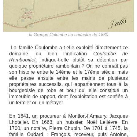
la Grange Colombe au cadastre de 1830
La famille Coulombe a-t-elle exploité directement ce
domaine, ou bien l’indication
Coulombe de
Rambouillet
, indique-t-elle plutôt sa détention par
quelque propriétaire rambolitain ? On ne connaît pas
son histoire entre le 14ème et le 17ème siècle, mais
elle passe ensuite entre les mains de plusieurs
propriétaires successifs, qui appartiennent tous à la
bourgeoisie de robe et pour qui elle constitue un
immeuble de rapport, dont l’exploitation est confiée à
un fermier ou un métayer.
En 1641, un procureur à Montfort-l’Amaury, Jacques
Lhotelier. En 1663, un huissier, Noël Lelièvre. En
1700, un notaire, Pierre Chupin. De 1701 à 1745, la
famille Oudard : François, receveur, puis Antoine,