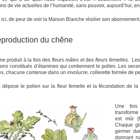
ons de vie actuelles de l’humanité, sans pouvoir, aujourd’hui, 
e ici, de peur de voir la Maison Blanche résilier son abonnement
eproduction du chêne
e produit à la fois des
fleurs mâles
et des
fleurs femelles.
Les 
ons constitués d’étamines qui contiennent le pollen. Les secon
res, chacune contenue dans un
involucre,
collerette formée de pe
 dépose le pollen sur la fleur femelle et la fécondation de la
Une fois
transforme
est mûr (f
Chaque gla
germer dan
donnant n