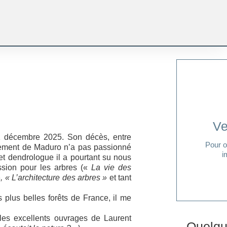
Ve
31 décembre 2025. Son décès, entre
Pour o
lèvement de Maduro n’a pas passionné
i
et dendrologue il a pourtant su nous
assion pour les arbres («
La vie des
, « L’architecture des arbres »
et tant
plus belles forêts de France, il me
 les excellents ouvrages de Laurent
Quelqu