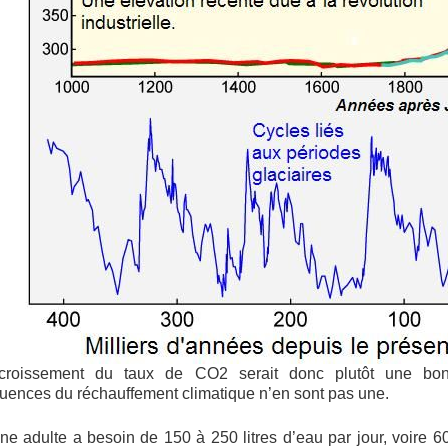
ccroissement du taux de CO2 serait donc plutôt une bon
ences du réchauffement climatique n’en sont pas une.
e adulte a besoin de 150 à 250 litres d’eau par jour, voire 60