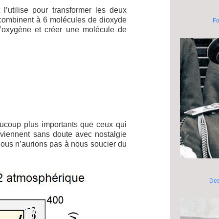
l’utilise pour transformer les deux
 combinent à 6 molécules de dioxyde
Fo
 d’oxygène et créer une molécule de
.
ucoup plus importants que ceux qui
uviennent sans doute avec nostalgie
 nous n’aurions pas à nous soucier du
Des