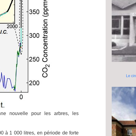
Le ci
ne nouvelle pour les arbres, les
0 à 1 000 litres, en période de forte