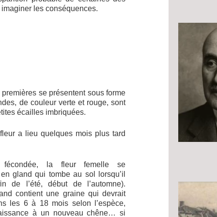
en imaginer les conséquences.
.
premières se présentent sous forme
des, de couleur verte et rouge, sont
tites écailles imbriquées.
 fleur a lieu quelques mois plus tard
 fécondée, la fleur femelle se
 en gland qui tombe au sol lorsqu’il
in de l’été, début de l’automne).
nd contient une graine qui devrait
s les 6 à 18 mois selon l’espèce,
aissance à un nouveau chêne… si