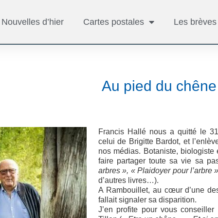
Nouvelles d’hier
Cartes postales
Les brèves
Au pied du chêne
Francis Hallé nous a quitté le 
celui de Brigitte Bardot, et l’en
nos médias. Botaniste, biologiste 
faire partager toute sa vie sa p
arbres », « Plaidoyer pour l’arbre »
d’autres livres…).
A Rambouillet, au cœur d’une des 
fallait signaler sa disparition.
J’en profite pour vous conseiller