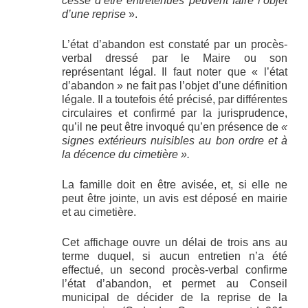
cessé d’être entretenues peuvent faire l’objet
d’une reprise
».
L’état d’abandon est constaté par un procès-
verbal dressé par le Maire ou son
représentant légal. Il faut noter que « l’état
d’abandon » ne fait pas l’objet d’une définition
légale. Il a toutefois été précisé, par différentes
circulaires et confirmé par la jurisprudence,
qu’il ne peut être invoqué qu’en présence de
«
signes extérieurs nuisibles au bon ordre et à
la décence du cimetière ».
La famille doit en être avisée, et, si elle ne
peut être jointe, un avis est déposé en mairie
et au cimetière.
Cet affichage ouvre un délai de trois ans au
terme duquel, si aucun entretien n’a été
effectué, un second procès-verbal confirme
l’état d’abandon, et permet au Conseil
municipal de décider de la reprise de la