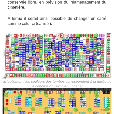
conservée libre, en prévision du réaménagement du
cimetière.
A terme il serait ainsi possible de changer un carré
comme celui-ci (carré 2):
actuellement. les couleurs des tombes correspondent à la durée de
la concession (ex: bleu, 30 ans)