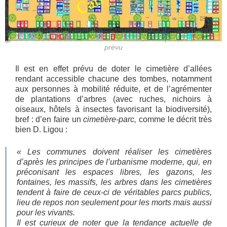
prévu
Il est en effet prévu de doter le cimetière d’allées
rendant accessible chacune des tombes, notamment
aux personnes à mobilité réduite, et de l’agrémenter
de plantations d’arbres (avec ruches, nichoirs à
oiseaux, hôtels à insectes favorisant la biodiversité),
bref : d’en faire un
cimetière-parc,
comme le décrit très
bien D. Ligou :
« L
es communes doivent réaliser les cimetières
d’après les principes de l’urbanisme moderne, qui, en
préconisant les espaces libres, les gazons, les
fontaines, les massifs, les arbres dans les cimetières
tendent à faire de ceux-ci de véritables parcs publics,
lieu de repos non seulement pour les morts mais aussi
pour les vivants.
Il est curieux de noter que la tendance actuelle de