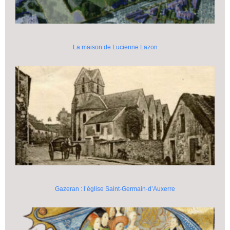
La maison de Lucienne Lazon
Gazeran : l’église Saint-Germain-d’Auxerre