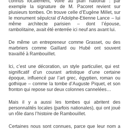
connus localement, voire au plan national : par
exemple la signature de M. Pacoret revient sur
plusieurs tombes. On trouve celle d’Eugène Millet, sur
le monument sépulcral d’Adolphe-Etienne Lance – lui
même architecte parisien – dont l’épouse,
rambolitaine, avait été enterrée ici neuf ans avant lui.
De même un entrepreneur comme Grasset, ou des
marbriers comme Gaillard ou Hubé ont souvent
travaillé à Rambouillet.
Ici, c’est une décoration, un style particulier, qui est
significatif d’un courant artistique d’une certaine
époque, influencé par l’art grec, égyptien, roman ou
gothique – comme la tombe d’Auguste Piquet, et son
fronton qui repose sur deux colonnes cannelées…
Mais il y a aussi les tombes qui abritent des
personnalités locales (parfois nationales), qui ont joué
un rôle dans l’histoire de Rambouillet.
Certaines nous sont connues, parce que leur nom a