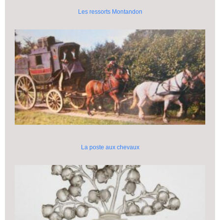
Les ressorts Montandon
La poste aux chevaux