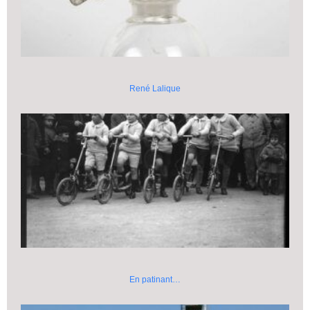
René Lalique
En patinant…