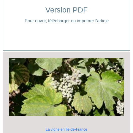
Version PDF
Cliquer ici
Pour ouvrir, télécharger ou imprimer l'article
La vigne en Ile-de-France