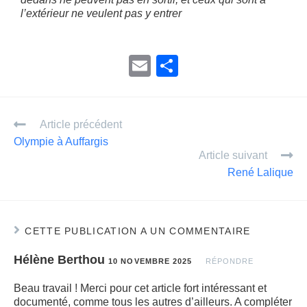
l’extérieur ne veulent pas y entrer
E
P
m
ar
ail
ta
Article précédent
g
Olympie à Auffargis
er
Article suivant
René Lalique
CETTE PUBLICATION A UN COMMENTAIRE
Hélène Berthou
10 NOVEMBRE 2025
RÉPONDRE
Beau travail ! Merci pour cet article fort intéressant et
documenté, comme tous les autres d’ailleurs. A compléter