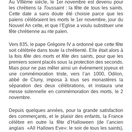
Au VIIIème siècle, le 1er novembre est devenu pour
les chrétiens la
Toussaint
: la fête de tous les saints
.
Cette date a sans doute été choisie parce que les
païens célébraient les morts le 1er novembre, jour du
Nouvel An celte, et que l’Eglise a voulu substituer une
fête chrétienne au rite païen.
Vers 835, le pape Grégoire IV a ordonné que cette fête
soit célébrée dans toute la chrétienté. Elle était alors à
la fois
fête des morts et fête des saints
, pour que les
premiers soient placés sous la protection des seconds.
Mais pour ne pas mêler ainsi un événement joyeux et
une commémoration triste, vers l’an 1000, Odilon,
abbé de Cluny, imposa à tous ses monastères la
séparation des deux célébrations, et instaura une
messe solennelle en commémoration des morts, le 2
novembre.
Depuis quelques années, pour la grande satisfaction
des commerçants, et le plaisir des enfants, la France
célèbre en outre la fête d’Halloween (de l’ancien
anglais «All Hallows Eve»: le soir de tous les saints),