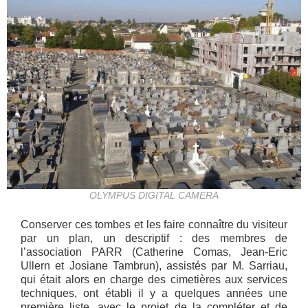
OLYMPUS DIGITAL CAMERA
Conserver ces tombes et les faire connaître du visiteur
par un plan, un descriptif : des membres de
l’association PARR (Catherine Comas, Jean-Eric
Ullern et Josiane Tambrun), assistés par M. Sarriau,
qui était alors en charge des cimetières aux services
techniques, ont établi il y a quelques années une
première liste, avec le projet de la compléter et de