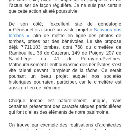
l’actualiser de façon régulière. Je ne suis pas certain
que cette action ait été poursuivie.
De son côté, l’excellent site de généalogie
« Généanet » a lancé un vaste projet «
S
auvons nos
tombes »
, afin de mettre en ligne des photos de
tombes, prises par des bénévoles. Le site propose
déjà 7 711 103 tombes, dont 768 du cimetière de
Rambouillet, 33 de Gazeran, 149 de Poigny, 207 de
Saint-Léger ou 41 du Perray-en-Yvelines.
Malheureusement l’enthousiasme des bénévoles s’est
vite ralenti devant l’ampleur de la tâche. Ce serait
pourtant un beau projet auquel nos sociétés
historiques pourraient participer, car le cimetière est
aussi un lieu de mémoire.
Chaque tombe est naturellement unique, mais
certaines présentent des caractéristiques particulières
qui font d’elles des éléments de notre patrimoine.
On trouve par exemple des réalisations d’architectes