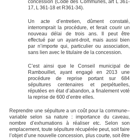
concession (Code des Communes, art L 361-
17, L 361-18 et R361-34).
Un acte d’entretien, dûment constaté,
interromprait la procédure, et ferait courir un
nouveau délai de trois ans. Il peut être
effectué par un ayant-droit, mais aussi bien
par n’importe qui, particulier ou association,
sans lien avec le titulaire de la concession.
C’est ainsi que le Conseil municipal de
Rambouillet, ayant engagé en 2013 une
procédure de reprise portant sur 684
sépultures centenaires et perpétuelles,
réputées en état d’abandon, a finalement voté
la reprise de 600 d’entre elles.
Reprendre une sépulture a un coût pour la commune–
variable selon sa nature : importance du caveau,
nombre d’exhumations à réaliser etc. Selon son
emplacement, toute sépulture récupérée peut, soit faire
l’objet d’une nouvelle concession, plus courte, soit être