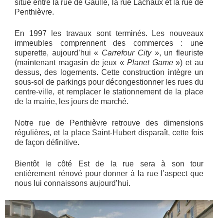
situé entre la rue de Gaulle, la rue Lachaux et la rue de
Penthièvre.
En 1997 les travaux sont terminés. Les nouveaux
immeubles comprennent des commerces : une
superette, aujourd’hui «
Carrefour City
», un fleuriste
(maintenant magasin de jeux «
Planet Game
») et au
dessus, des logements. Cette construction intègre un
sous-sol de parkings pour décongestionner les rues du
centre-ville, et remplacer le stationnement de la place
de la mairie, les jours de marché.
Notre rue de Penthièvre retrouve des dimensions
régulières, et la place Saint-Hubert disparaît, cette fois
de façon définitive.
Bientôt le côté Est de la rue sera à son tour
entièrement rénové pour donner à la rue l’aspect que
nous lui connaissons aujourd’hui.