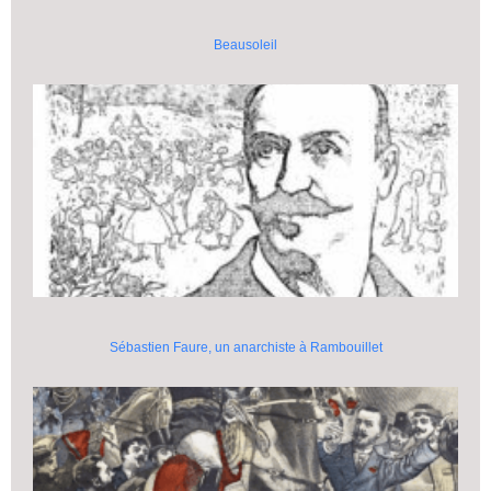
Beausoleil
Sébastien Faure, un anarchiste à Rambouillet