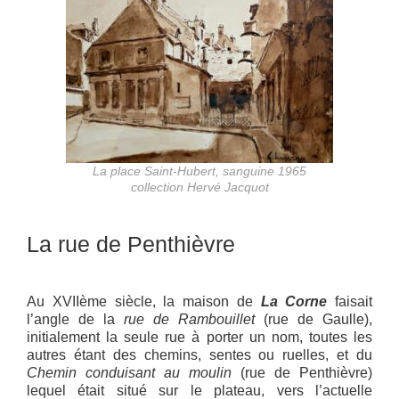
La place Saint-Hubert, sanguine 1965
collection Hervé Jacquot
La rue de Penthièvre
Au XVIIème siècle, la maison de
La Corne
faisait
l’angle de la
rue de Rambouillet
(rue de Gaulle),
initialement la seule rue à porter un nom, toutes les
autres étant des chemins, sentes ou ruelles, et du
Chemin conduisant au moulin
(rue de Penthièvre)
lequel était situé sur le plateau, vers l’actuelle