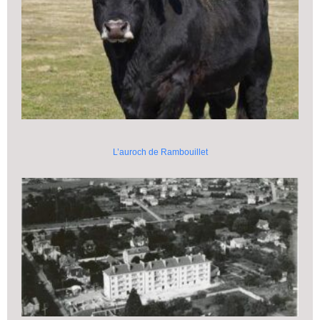
L’auroch de Rambouillet