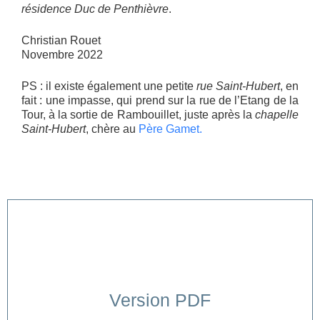
résidence Duc de Penthièvre
.
Christian Rouet
Novembre 2022
PS : il existe également une petite
rue Saint-Hubert
, en
fait : une impasse, qui prend sur la rue de l’Etang de la
Tour, à la sortie de Rambouillet, juste après la
chapelle
Saint-Hubert
, chère au
Père Gamet.
Version PDF
Cliquer ici