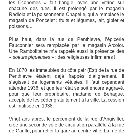
les Economes » fait l’angle, avec une vitrine sur
chacune des rues. Il est prolongé par le magasin
Radiola et la poissonnerie Chapelle, qui a remplacé le
magasin de Poncelet : fruits et légumes, lait, gibier et
poissons…
Plus haut, dans la rue de Penthièvre, l’épicerie
Fauconnier sera remplacée par le magasin Arcolor.
Une Rambolitaine m’a rappelé aussi la présence des
«
soeurs piqueuses
» : des religieuses infirmières !
En 1870 les immeubles du côté pair (Est) de la rue de
Penthièvre étaient déjà frappés d’alignement. Il
s’agissait de logements vétustes. Il faut cependant
attendre 1936, et que leur état se soit encore aggravé,
pour que leur propriétaire, madame de Behague,
accepte de les céder gratuitement à la ville. La cession
est finalisée en 1938.
Vingt ans après, le percement de la rue d’Angiviller,
crée une seconde voie de circulation parallèle à la rue
de Gaulle, pour relier la gare au centre ville. La rue de