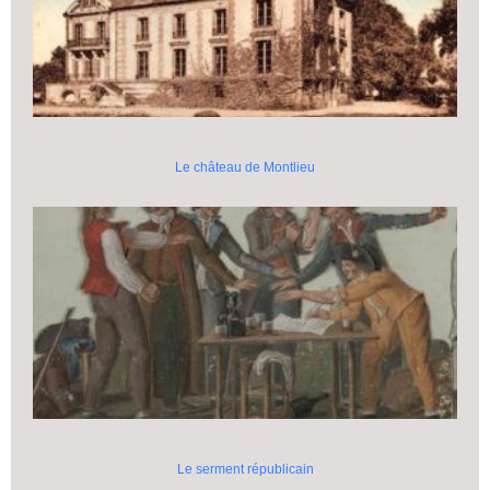
Le château de Montlieu
Le serment républicain