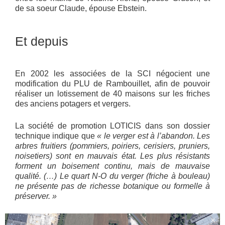
de sa soeur Claude, épouse Ebstein.
Et depuis
En 2002 les associées de la SCI négocient une
modification du PLU de Rambouillet, afin de pouvoir
réaliser un lotissement de 40 maisons sur les friches
des anciens potagers et vergers.
La société de promotion LOTICIS dans son dossier
technique indique que
« le verger est à l’abandon. Les
arbres fruitiers (pommiers, poiriers, cerisiers, pruniers,
noisetiers) sont en mauvais état. Les plus résistants
forment un boisement continu, mais de mauvaise
qualité. (…) Le quart N-O du verger (friche à bouleau)
ne présente pas de richesse botanique ou formelle à
préserver. »