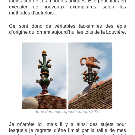
fabrication de ces modèles uniques. Elle peut alors en
exécuter de nouveaux exemplaires, selon les
méthodes d’autrefois.
Ce sont donc de véritables fac-similés des épis
d’origine qui ornent aujourd’hui les toits de la Louvière.
deux des épis reposés photo 2024
Je m’arrête ici, mais il y a ainsi des sujets pour
lesquels je regrette d’être limité par la taille de mes