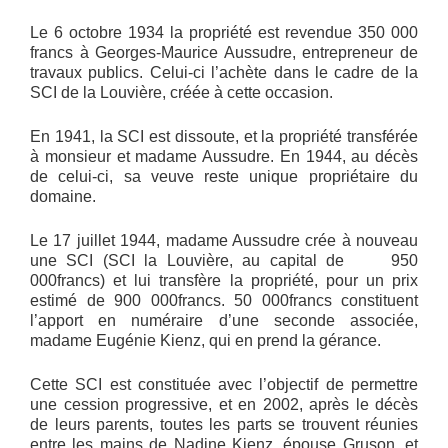
Le 6 octobre 1934 la propriété est revendue 350 000
francs à Georges-Maurice Aussudre, entrepreneur de
travaux publics. Celui-ci l’achète dans le cadre de la
SCI de la Louvière, créée à cette occasion.
En 1941, la SCI est dissoute, et la propriété transférée
à monsieur et madame Aussudre. En 1944, au décès
de celui-ci, sa veuve reste unique propriétaire du
domaine.
Le 17 juillet 1944, madame Aussudre crée à nouveau
une SCI (SCI la Louvière, au capital de 950
000francs) et lui transfère la propriété, pour un prix
estimé de 900 000francs. 50 000francs constituent
l’apport en numéraire d’une seconde associée,
madame Eugénie Kienz, qui en prend la gérance.
Cette SCI est constituée avec l’objectif de permettre
une cession progressive, et en 2002, après le décès
de leurs parents, toutes les parts se trouvent réunies
entre les mains de Nadine Kienz, épouse Gruson, et