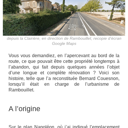
depuis la Clairière, en direction de Rambouillet, recopie d’écran
Google Maps
Vous vous demandiez, en l’apercevant au bord de la
route, ce que pouvait être cette propriété longtemps à
l’abandon, qui fait depuis quelques années l’objet
d’une longue et complète rénovation ? Voici son
histoire, telle que l’a reconstituée Bernard Couesnon,
lorsqu’il était en charge de l’urbanisme de
Rambouillet.
A l’origine
Sur le plan Napoléon, où j’ai indiqué l’emplacement