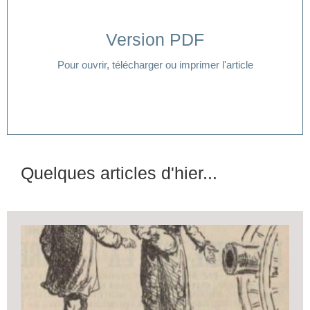
Version PDF
Cliquer ici
Pour ouvrir, télécharger ou imprimer l'article
Quelques articles d'hier...