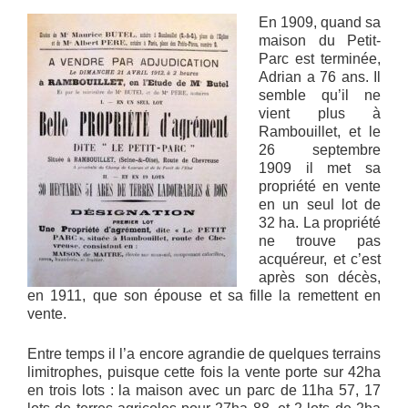
En 1909, quand sa
maison du Petit-
Parc est terminée,
Adrian a 76 ans. Il
semble qu’il ne
vient plus à
Rambouillet, et le
26 septembre
1909 il met sa
propriété en vente
en un seul lot de
32 ha. La propriété
ne trouve pas
acquéreur, et c’est
après son décès,
en 1911, que son épouse et sa fille la remettent en
vente.
Entre temps il l’a encore agrandie de quelques terrains
limitrophes, puisque cette fois la vente porte sur 42ha
en trois lots : la maison avec un parc de 11ha 57, 17