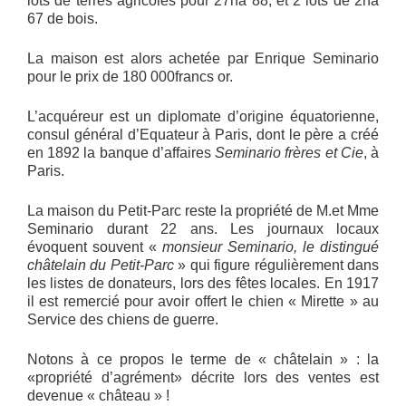
lots de terres agricoles pour 27ha 88, et 2 lots de 2ha
67 de bois.
La maison est alors achetée par Enrique Seminario
pour le prix de 180 000francs or.
L’acquéreur est un diplomate d’origine équatorienne,
consul général d’Equateur à Paris, dont le père a créé
en 1892 la banque d’affaires
Seminario frères et Cie
, à
Paris.
La maison du Petit-Parc reste la propriété de M.et Mme
Seminario durant 22 ans. Les journaux locaux
évoquent souvent «
monsieur Seminario, le distingué
châtelain du Petit-Parc
» qui figure régulièrement dans
les listes de donateurs, lors des fêtes locales. En 1917
il est remercié pour avoir offert le chien « Mirette » au
Service des chiens de guerre.
Notons à ce propos le terme de « châtelain » : la
«propriété d’agrément» décrite lors des ventes est
devenue « château » !