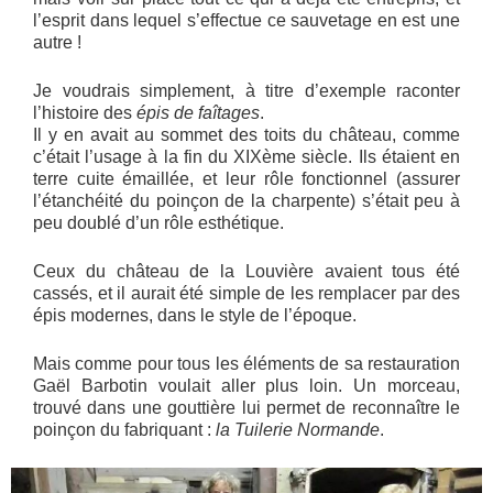
l’esprit dans lequel s’effectue ce sauvetage en est une
autre !
Je voudrais simplement, à titre d’exemple raconter
l’histoire des
épis de faîtages
.
Il y en avait au sommet des toits du château, comme
c’était l’usage à la fin du XIXème siècle. Ils étaient en
terre cuite émaillée, et leur rôle fonctionnel (assurer
l’étanchéité du poinçon de la charpente) s’était peu à
peu doublé d’un rôle esthétique.
Ceux du château de la Louvière avaient tous été
cassés, et il aurait été simple de les remplacer par des
épis modernes, dans le style de l’époque.
Mais comme pour tous les éléments de sa restauration
Gaël Barbotin voulait aller plus loin. Un morceau,
trouvé dans une gouttière lui permet de reconnaître le
poinçon du fabriquant :
la Tuilerie Normande
.