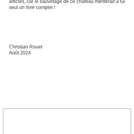
articles, car le sauvetage de ce château mériterait à lui
seul un livre complet !
Christian Rouet
Août 2024