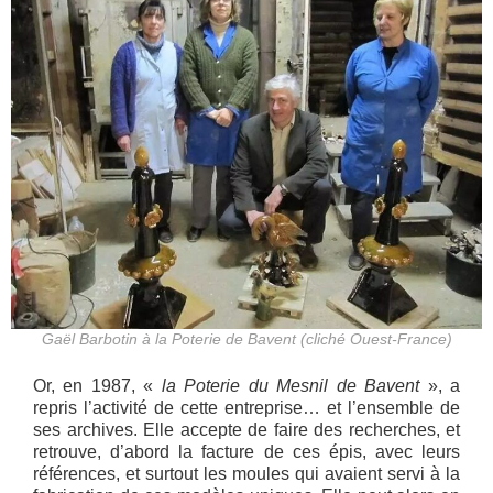
Gaël Barbotin à la Poterie de Bavent (cliché Ouest-France)
Or, en 1987, «
la Poterie du Mesnil de Bavent
», a
repris l’activité de cette entreprise… et l’ensemble de
ses archives. Elle accepte de faire des recherches, et
retrouve, d’abord la facture de ces épis, avec leurs
références, et surtout les moules qui avaient servi à la