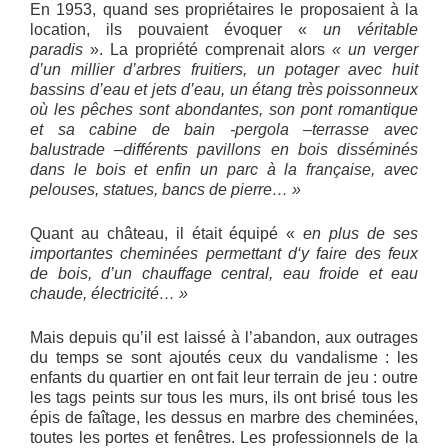
En 1953, quand ses propriétaires le proposaient à la
location, ils pouvaient évoquer «
un véritable
paradis
». La propriété comprenait alors
« un verger
d’un millier d’arbres fruitiers, un potager avec huit
bassins d’eau et jets d’eau, un étang très poissonneux
où les pêches sont abondantes, son pont romantique
et sa cabine de bain -pergola –terrasse avec
balustrade –différents pavillons en bois disséminés
dans le bois et enfin un parc à la française, avec
pelouses, statues, bancs de pierre… »
Quant au château, il était équipé «
en plus de ses
importantes cheminées permettant d‘y faire des feux
de bois, d’un chauffage central, eau froide et eau
chaude, électricité… »
Mais depuis qu’il est laissé à l’abandon, aux outrages
du temps se sont ajoutés ceux du vandalisme : les
enfants du quartier en ont fait leur terrain de jeu : outre
les tags peints sur tous les murs, ils ont brisé tous les
épis de faîtage, les dessus en marbre des cheminées,
toutes les portes et fenêtres. Les professionnels de la