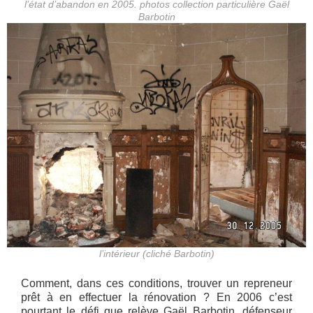
l’état d’abandon en 2005. photos collection particulière Gaël
Barbotin
l’intérieur (cliché Barbotin)
Comment, dans ces conditions, trouver un repreneur
prêt à en effectuer la rénovation ? En 2006 c’est
pourtant le défi que relève Gaël Barbotin, défenseur