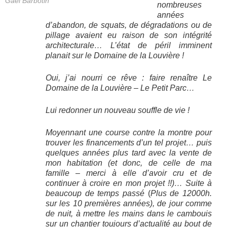
Gaël Barbotin
nombreuses
années
d’abandon, de squats, de dégradations ou de
pillage avaient eu raison de son intégrité
architecturale… L’état de péril imminent
planait sur le Domaine de la Louvière !
Oui, j’ai nourri ce rêve : faire renaître Le
Domaine de la Louvière – Le Petit Parc…
Lui redonner un nouveau souffle de vie !
Moyennant une course contre la montre pour
trouver les financements d’un tel projet… puis
quelques années plus tard avec la vente de
mon habitation (et donc, de celle de ma
famille – merci à elle d’avoir cru et de
continuer à croire en mon projet !!)… Suite à
beaucoup de temps passé
(
Plus de 12000h.
sur les 10 premières années), de jour comme
de nuit, à mettre les mains dans le cambouis
sur un chantier toujours d’actualité au bout de