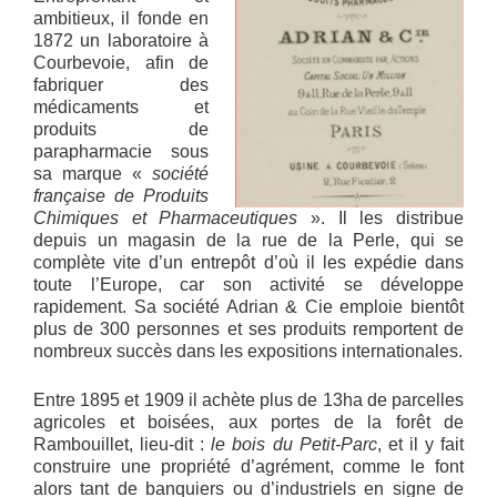
ambitieux, il fonde en
1872 un laboratoire à
Courbevoie, afin de
fabriquer des
médicaments et
produits de
parapharmacie sous
sa marque «
société
française de Produits
Chimiques et Pharmaceutiques
». Il les distribue
depuis un magasin de la rue de la Perle, qui se
complète vite d’un entrepôt d’où il les expédie dans
toute l’Europe, car son activité se développe
rapidement. Sa société Adrian & Cie emploie bientôt
plus de 300 personnes et ses produits remportent de
nombreux succès dans les expositions internationales.
Entre 1895 et 1909 il achète plus de 13ha de parcelles
agricoles et boisées, aux portes de la forêt de
Rambouillet, lieu-dit :
le bois du Petit-Parc
, et il y fait
construire une propriété d’agrément, comme le font
alors tant de banquiers ou d’industriels en signe de