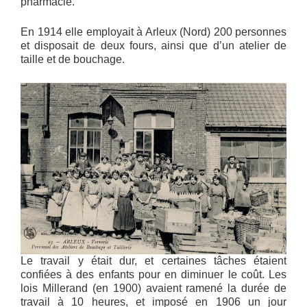
pharmacie.
En 1914 elle employait à Arleux (Nord) 200 personnes
et disposait de deux fours, ainsi que d’un atelier de
taille et de bouchage.
Le travail y était dur, et certaines tâches étaient
confiées à des enfants pour en diminuer le coût. Les
lois Millerand (en 1900) avaient ramené la durée de
travail à 10 heures, et imposé en 1906 un jour