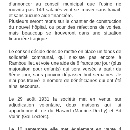
d’annoncer au conseil municipal que l’usine ne
rouvrira pas. 149 salariés vont se trouver sans travail,
et sans aucune aide financière.
Plusieurs seront repris sur le chantier de construction
du nouvel hôpital, ou pour des réfections de voiries,
mais beaucoup se trouveront dans une situation
financière tragique.
Le conseil décide donc de mettre en place un fonds de
solidarité communal, qui n’existe pas encore à
Rambouillet, et vote une aide de 6 francs par jour (plus
majoration pour enfants) qui sera versée à partir du
9ème jour, sans pouvoir dépasser huit semaines. Je
n’ai pas trouvé le nombre de bénéficiaires qui ont été
ainsi secourus.
Le 29 août 1931 la société met en vente, sur
adjudication volontaire, deux maisons qui lui
appartiennent rue du Hasard (Maurice-Dechy) et Bd
Voirin (Gal Leclerc).
Le 10 septembre elle met également en vente 4