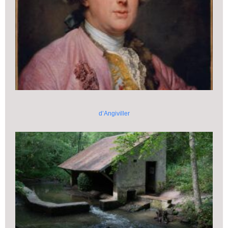
d’Angiviller