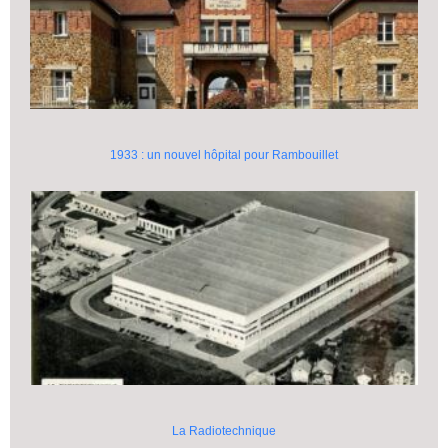
1933 : un nouvel hôpital pour Rambouillet
La Radiotechnique