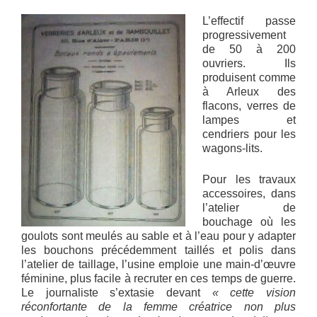
L’effectif passe
progressivement
de 50 à 200
ouvriers. Ils
produisent comme
à Arleux des
flacons, verres de
lampes et
cendriers pour les
wagons-lits.
Pour les travaux
accessoires, dans
l’atelier de
bouchage où les
goulots sont meulés au sable et à l’eau pour y adapter
les bouchons précédemment taillés et polis dans
l’atelier de taillage, l’usine emploie une main-d’œuvre
féminine, plus facile à recruter en ces temps de guerre.
Le journaliste s’extasie devant
« cette vision
réconfortante de la femme créatrice non plus