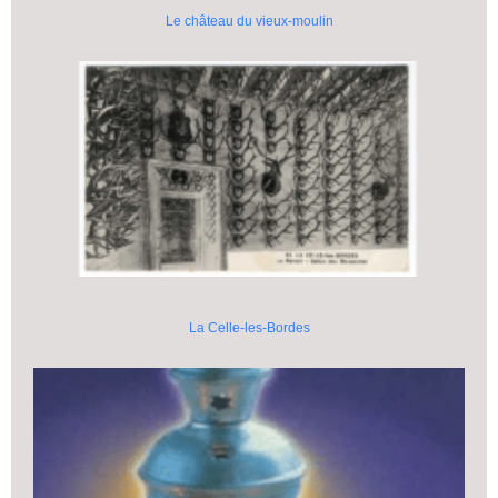
Le château du vieux-moulin
La Celle-les-Bordes