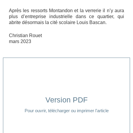
Après les ressorts Montandon et la verrerie il n’y aura
plus d’entreprise industrielle dans ce quartier, qui
abrite désormais la cité scolaire Louis Bascan.
Christian Rouet
mars 2023
Version PDF
Cliquer ici
Pour ouvrir, télécharger ou imprimer l'article