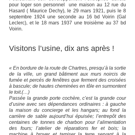
pour loger son personnel une maison au 12 rue du
Hasard ( Maurice Dechy), le 29 mars 1921, puis le 8
septembre 1924 une seconde au 16 bd Voirin (Gal
Leclerc), et le 18 mars 1937 une troisième au 37 bd
Voirin.
Visitons l’usine, dix ans après !
« En bordure de la route de Chartres, presqu’à la sortie
de la ville, un grand bâtiment aux murs noircis de
fumée et percés de fenêtres que ferment des croisées
à bascule; de hautes cheminées en tôle en surmontent
le toit.(…)
Passée la grande porte cochère, c’est la grande cour
d’usine avec ses dépendances ordinaires : à gauche
la maison du concierge et les hangars; au fond la
carrière de sable aujourd’hui épuisée; l’entrepôt des
centaines de tonnes de charbon pour l’alimentation
des fours; l’atelier de réparations fer et bois; la
machine à broyer et tamiser la terre servant à la