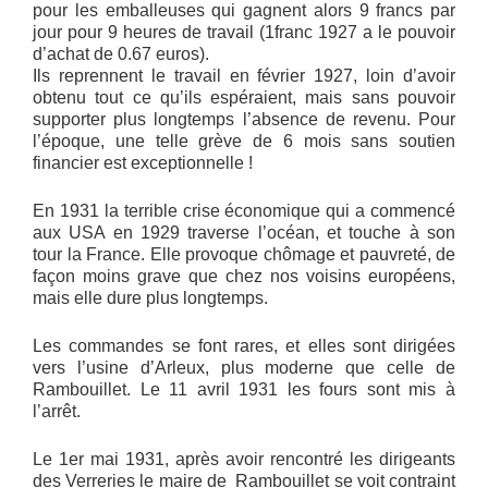
pour les emballeuses qui gagnent alors 9 francs par
jour pour 9 heures de travail (1franc 1927 a le pouvoir
d’achat de 0.67 euros).
Ils reprennent le travail en février 1927, loin d’avoir
obtenu tout ce qu’ils espéraient, mais sans pouvoir
supporter plus longtemps l’absence de revenu. Pour
l’époque, une telle grève de 6 mois sans soutien
financier est exceptionnelle !
En 1931 la terrible crise économique qui a commencé
aux USA en 1929 traverse l’océan, et touche à son
tour la France. Elle provoque chômage et pauvreté, de
façon moins grave que chez nos voisins européens,
mais elle dure plus longtemps.
Les commandes se font rares, et elles sont dirigées
vers l’usine d’Arleux, plus moderne que celle de
Rambouillet. Le 11 avril 1931 les fours sont mis à
l’arrêt.
Le 1er mai 1931, après avoir rencontré les dirigeants
des Verreries le maire de Rambouillet se voit contraint