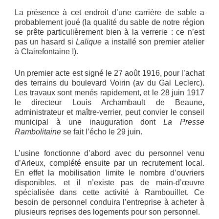
La présence à cet endroit d’une carrière de sable a
probablement joué (la qualité du sable de notre région
se prête particulièrement bien à la verrerie : ce n’est
pas un hasard si
Lalique
a installé son premier atelier
à Clairefontaine !).
Un premier acte est signé le 27 août 1916, pour l’achat
des terrains du boulevard Voirin (av du Gal Leclerc).
Les travaux sont menés rapidement, et le 28 juin 1917
le directeur Louis Archambault de Beaune,
administrateur et maître-verrier, peut convier le conseil
municipal à une inauguration dont
La Presse
Rambolitaine
se fait l’écho le 29 juin.
L’usine fonctionne d’abord avec du personnel venu
d’Arleux, complété ensuite par un recrutement local.
En effet la mobilisation limite le nombre d’ouvriers
disponibles, et il n’existe pas de main-d’œuvre
spécialisée dans cette activité à Rambouillet. Ce
besoin de personnel conduira l’entreprise à acheter à
plusieurs reprises des logements pour son personnel.