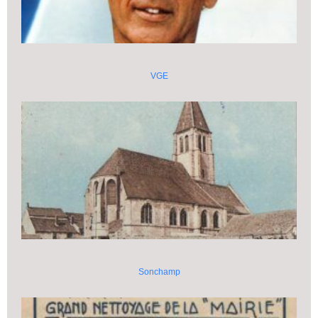
VGE
Sonchamp