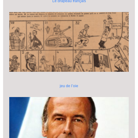
Le drapeau français
jeu de l’oie