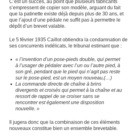
C’est un succès, au point que plusieurs fabricants
s’empressent de copier son modèle, arguant du fait
que la patinette existe déjà depuis plus de 30 ans, et
que l’ajout d’une pédale ne suffit pas à permettre le
dépôt d’un brevet valable.
Le 5 février 1935 Caillot obtiendra la condamnation de
ses concurrents indélicats, le tribunal estimant que :
«
l’invention d’un pose-pieds double, qui permet
à l’usager de pédaler avec l’un ou l’autre pied, à
son gré, pendant que le pied qui n’agit pas reste
sur le pose-pied, est un moyen nouveau,(…)
La commande directe de chaîne à brins
divergents et croisés qui permet à la chaîne et au
ressort de rappel de se croiser sans se
rencontrer est également une disposition
nouvelle. »
Il jugera donc que la combinaison de ces éléments
nouveaux constitue bien un ensemble brevetable.