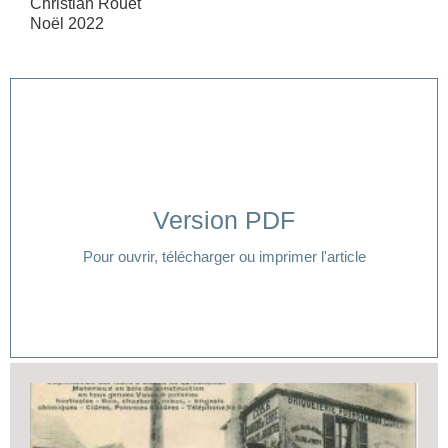
Christian Rouet
Noël 2022
Version PDF
Cliquer ici
Pour ouvrir, télécharger ou imprimer l'article