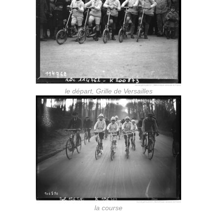
le départ, Grille de Versailles
la course