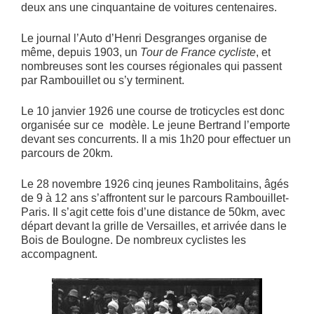
deux ans une cinquantaine de voitures centenaires.
Le journal l’Auto d’Henri Desgranges organise de
même, depuis 1903, un
Tour de France cycliste
, et
nombreuses sont les courses régionales qui passent
par Rambouillet ou s’y terminent.
Le 10 janvier 1926 une course de troticycles est donc
organisée sur ce modèle. Le jeune Bertrand l’emporte
devant ses concurrents. Il a mis 1h20 pour effectuer un
parcours de 20km.
Le 28 novembre 1926 cinq jeunes Rambolitains, âgés
de 9 à 12 ans s’affrontent sur le parcours Rambouillet-
Paris. Il s’agit cette fois d’une distance de 50km, avec
départ devant la grille de Versailles, et arrivée dans le
Bois de Boulogne. De nombreux cyclistes les
accompagnent.