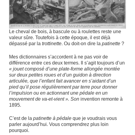
Le cheval de bois, à bascule ou à roulettes reste une
valeur sûre. Toutefois à cette époque, il est déjà
dépassé par la
trottinette
. Ou doit-on dire la
patinette
?
Mes dictionnaires s’accordent à ne pas voir de
différence entre ces deux termes. Il s’agit toujours d’un
« jouet composé d’une plate-forme allongée montée
sur deux petites roues et d’un guidon à direction
articulée, que l’enfant fait avancer en s’aidant d’un
pied qu’il pose régulièrement par terre pour donner
l’impulsion ou en actionnant une pédale en un
mouvement de va-et-vient ». Son
invention remonte à
1895.
C’est de la
patinette à pédale
que je voudrais vous
parler aujourd’hui. Vous comprendrez plus loin
pourquoi.