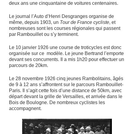
deux ans une cinquantaine de voitures centenaires.
Le journal l’Auto d’Henri Desgranges organise de
même, depuis 1903, un
Tour de France cycliste
, et
nombreuses sont les courses régionales qui passent
par Rambouillet ou s’y terminent.
Le 10 janvier 1926 une course de troticycles est donc
organisée sur ce modèle. Le jeune Bertrand l’emporte
devant ses concurrents. Il a mis 1h20 pour effectuer un
parcours de 20km.
Le 28 novembre 1926 cinq jeunes Rambolitains, âgés
de 9 à 12 ans s’affrontent sur le parcours Rambouillet-
Paris. Il s’agit cette fois d’une distance de 50km, avec
départ devant la grille de Versailles, et arrivée dans le
Bois de Boulogne. De nombreux cyclistes les
accompagnent.