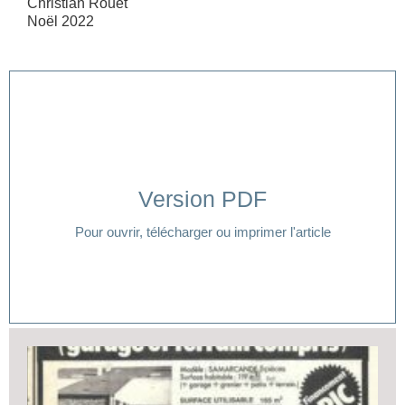
Christian Rouet
Noël 2022
Version PDF
Cliquer ici
Pour ouvrir, télécharger ou imprimer l'article