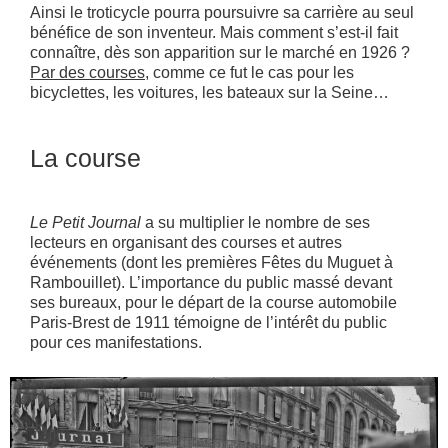
Ainsi le troticycle pourra poursuivre sa carrière au seul
bénéfice de son inventeur. Mais comment s’est-il fait
connaître, dès son apparition sur le marché en 1926 ?
Par des courses,
comme ce fut le cas pour les
bicyclettes, les voitures, les bateaux sur la Seine…
La course
Le Petit Journal
a su multiplier le nombre de ses
lecteurs en organisant des courses et autres
événements (dont les premières Fêtes du Muguet à
Rambouillet). L’importance du public massé devant
ses bureaux, pour le départ de la course automobile
Paris-Brest de 1911 témoigne de l’intérêt du public
pour ces manifestations.