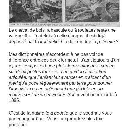
Le cheval de bois, à bascule ou à roulettes reste une
valeur sûre. Toutefois à cette époque, il est déjà
dépassé par la
trottinette
. Ou doit-on dire la
patinette
?
Mes dictionnaires s’accordent à ne pas voir de
différence entre ces deux termes. Il s’agit toujours d’un
« jouet composé d’une plate-forme allongée montée
sur deux petites roues et d’un guidon à direction
articulée, que l’enfant fait avancer en s’aidant d’un
pied qu’il pose régulièrement par terre pour donner
l’impulsion ou en actionnant une pédale en un
mouvement de va-et-vient ». Son
invention remonte à
1895.
C’est de la
patinette à pédale
que je voudrais vous
parler aujourd’hui. Vous comprendrez plus loin
pourquoi.