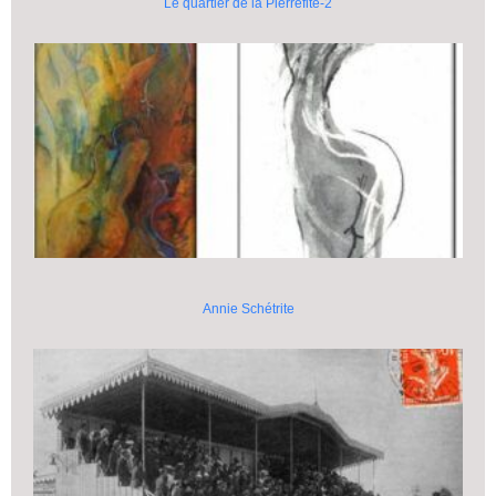
Le quartier de la Pierrefite-2
Annie Schétrite