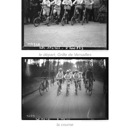
le départ, Grille de Versailles
la course