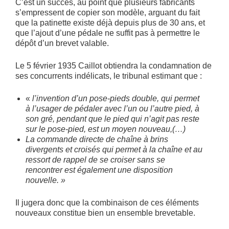
C’est un succès, au point que plusieurs fabricants
s’empressent de copier son modèle, arguant du fait
que la patinette existe déjà depuis plus de 30 ans, et
que l’ajout d’une pédale ne suffit pas à permettre le
dépôt d’un brevet valable.
Le 5 février 1935 Caillot obtiendra la condamnation de
ses concurrents indélicats, le tribunal estimant que :
«
l’invention d’un pose-pieds double, qui permet
à l’usager de pédaler avec l’un ou l’autre pied, à
son gré, pendant que le pied qui n’agit pas reste
sur le pose-pied, est un moyen nouveau,(…)
La commande directe de chaîne à brins
divergents et croisés qui permet à la chaîne et au
ressort de rappel de se croiser sans se
rencontrer est également une disposition
nouvelle. »
Il jugera donc que la combinaison de ces éléments
nouveaux constitue bien un ensemble brevetable.