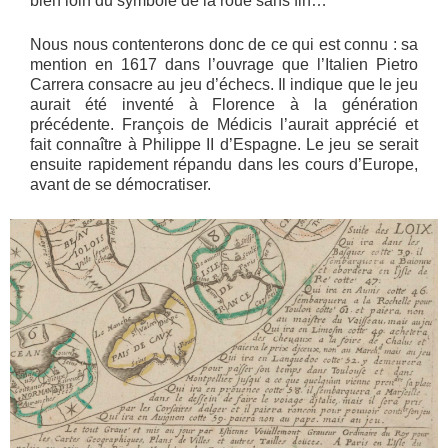
bien loin du symbole de la roue sans fin…
Nous nous contenterons donc de ce qui est connu : sa
mention en 1617 dans l’ouvrage que l’Italien Pietro
Carrera consacre au jeu d’échecs. Il indique que le jeu
aurait été inventé à Florence à la génération
précédente. François de Médicis l’aurait apprécié et
fait connaître à Philippe II d’Espagne. Le jeu se serait
ensuite rapidement répandu dans les cours d’Europe,
avant de se démocratiser.