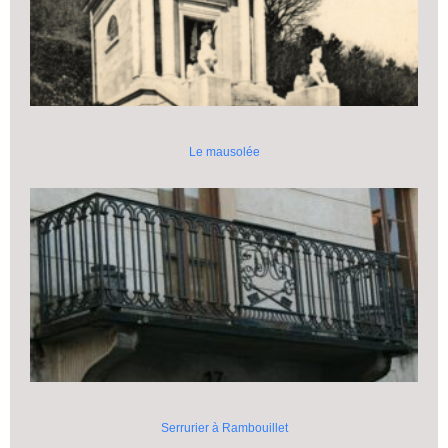
Le mausolée
Serrurier à Rambouillet