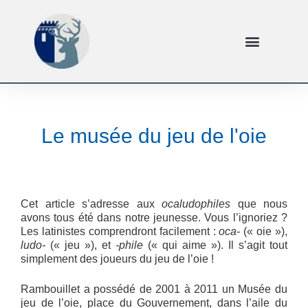
Le musée du jeu de l'oie
Cet article s’adresse aux
ocaludophiles
que nous
avons tous été dans notre jeunesse. Vous l’ignoriez ?
Les latinistes comprendront facilement :
oca-
(« oie »),
ludo-
(« jeu »), et
-phile
(« qui aime »). Il s’agit tout
simplement des joueurs du jeu de l’oie !
Rambouillet a possédé de 2001 à 2011 un Musée du
jeu de l’oie, place du Gouvernement, dans l’aile du