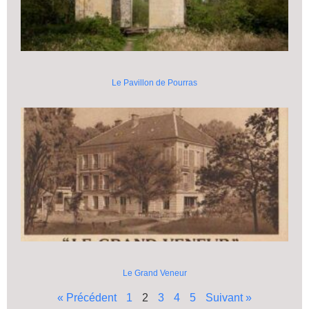
Le Pavillon de Pourras
Le Grand Veneur
« Précédent
1
2
3
4
5
Suivant »