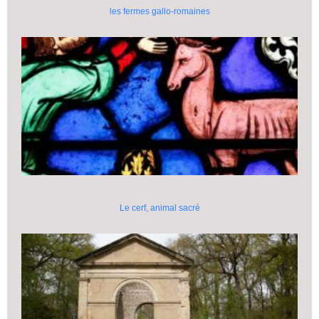
les fermes gallo-romaines
Le cerf, animal sacré