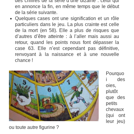
des chiffres de la série d’une dizaine : celui qui
en annonce la fin, en même temps que le début
de la série suivante.
Quelques cases ont une signification et un rôle
particuliers dans le jeu. La plus crainte est celle
de la mort (en 58). Elle a plus de risques que
d’autres d’être atteinte : à l’aller mais aussi au
retour, quand les points nous font dépasser la
case 63. Elle n’est cependant pas définitive,
renvoyant à la naissance et à une nouvelle
chance !
Pourquo
i des
oies,
plutôt
que des
petits
chevaux
(qui ont
leur jeu)
ou toute autre figurine ?