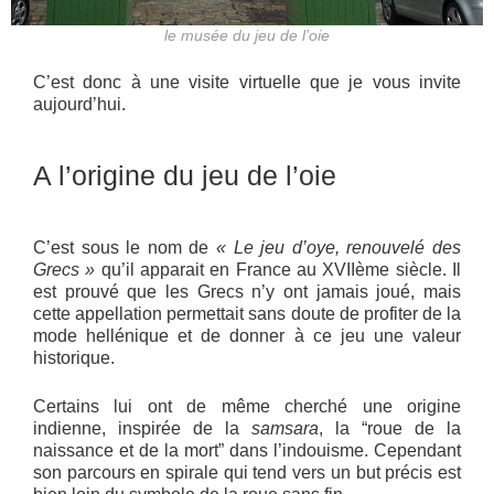
le musée du jeu de l’oie
C’est donc à une visite virtuelle que je vous invite
aujourd’hui.
A l’origine du jeu de l’oie
C’est sous le nom de
« Le jeu d’oye, renouvelé des
Grecs »
qu’il apparait en France au XVIIème siècle. Il
est prouvé que les Grecs n’y ont jamais joué, mais
cette appellation permettait sans doute de profiter de la
mode hellénique et de donner à ce jeu une valeur
historique.
Certains lui ont de même cherché une origine
indienne, inspirée de la
samsara
, la “roue de la
naissance et de la mort” dans l’indouisme. Cependant
son parcours en spirale qui tend vers un but précis est