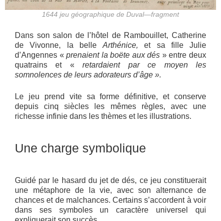
1644 jeu géographique de Duval—fragment
Dans son salon de l’hôtel de Rambouillet, Catherine
de Vivonne, la belle
Arthénice,
et sa fille Julie
d’Angennes «
prenaient la boëte aux dés
» entre deux
quatrains et «
retardaient par ce moyen les
somnolences de leurs adorateurs d’âge ».
Le jeu prend vite sa forme définitive, et conserve
depuis cinq siècles les mêmes règles, avec une
richesse infinie dans les thèmes et les illustrations.
Une charge symbolique
Guidé par le hasard du jet de dés, ce jeu constituerait
une métaphore de la vie, avec son alternance de
chances et de malchances. Certains s’accordent à voir
dans ses symboles un caractère universel qui
expliquerait son succès.