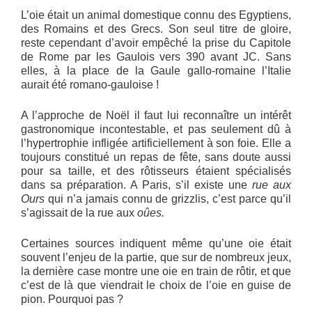
L’oie était un animal domestique connu des Egyptiens,
des Romains et des Grecs. Son seul titre de gloire,
reste cependant d’avoir empêché la prise du Capitole
de Rome par les Gaulois vers 390 avant JC. Sans
elles, à la place de la Gaule gallo-romaine l’Italie
aurait été romano-gauloise !
A l’approche de Noël il faut lui reconnaître un intérêt
gastronomique incontestable, et pas seulement dû à
l’hypertrophie infligée artificiellement à son foie. Elle a
toujours constitué un repas de fête, sans doute aussi
pour sa taille, et des rôtisseurs étaient spécialisés
dans sa préparation. A Paris, s’il existe une
rue aux
Ours
qui n’a jamais connu de grizzlis, c’est parce qu’il
s’agissait de la rue aux
oûes.
Certaines sources indiquent même qu’une oie était
souvent l’enjeu de la partie, que sur de nombreux jeux,
la dernière case montre une oie en train de rôtir, et que
c’est de là que viendrait le choix de l’oie en guise de
pion. Pourquoi pas ?