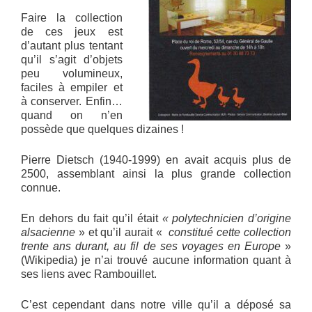
Faire la collection
de ces jeux est
d’autant plus tentant
qu’il s’agit d’objets
peu volumineux,
faciles à empiler et
à conserver. Enfin…
quand on n’en
possède que quelques dizaines !
Pierre Dietsch (1940-1999) en avait acquis plus de
2500, assemblant ainsi la plus grande collection
connue.
En dehors du fait qu’il était
« polytechnicien d’origine
alsacienne
» et qu’il aurait «
constitué cette collection
trente ans durant, au fil de ses voyages en Europe
»
(Wikipedia) je n’ai trouvé aucune information quant à
ses liens avec Rambouillet.
C’est cependant dans notre ville qu’il a déposé sa