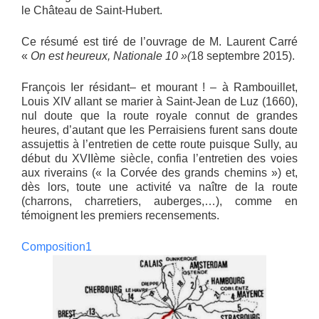
le Château de Saint-Hubert.
Ce résumé est tiré de l’ouvrage de M. Laurent Carré
«
On est heureux, Nationale 10 »(
18 septembre 2015).
François Ier résidant– et mourant ! – à Rambouillet,
Louis XIV allant se marier à Saint-Jean de Luz (1660),
nul doute que la route royale connut de grandes
heures, d’autant que les Perraisiens furent sans doute
assujettis à l’entretien de cette route puisque Sully, au
début du XVIIème siècle, confia l’entretien des voies
aux riverains (« la Corvée des grands chemins ») et,
dès lors, toute une activité va naître de la route
(charrons, charretiers, auberges,…), comme en
témoignent les premiers recensements.
Composition1