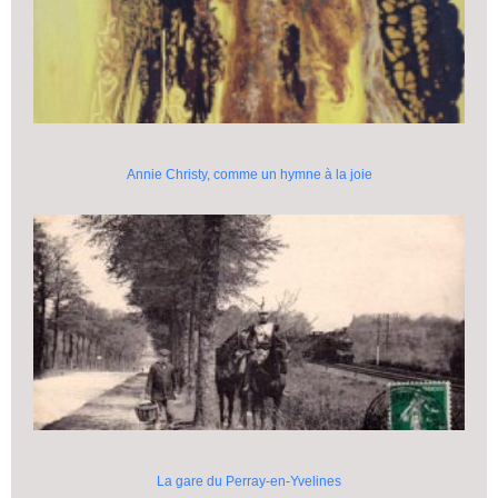
Annie Christy, comme un hymne à la joie
La gare du Perray-en-Yvelines