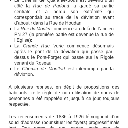
Le Chemin de Quarante-Sous est devenu d’un
côté la
Rue de Parfond
, a gardé sa partie
centrale et a perdu son extrémité qui
correspondait au tracé de la déviation avant
d’aboutir dans la Rue de Houdan;
La
Rue du Moulin
commence au-delà de l’ancien
PN 27 (la première partie est devenue la rue de
l’Eglise);
La
Grande Rue Verte
commence désormais
après le pont de la déviation qui passe par-
dessus le Pont-Forget qui passe sur la Rigole
venant du Roseau;
Le
Chemin de Montfort
est interrompu par la
déviation.
A plusieurs reprises, en dépit de propositions des
habitants, cette règle de non utilisation de noms de
personnes a été rappelée et jusqu’à ce jour, toujours
respectée.
Les recensements de 1836 à 1926 témoignent d’un
souci d’adresse (pour situer les foyers) progressif mais