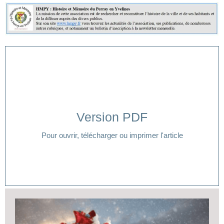
Version PDF
Cliquer ici
Pour ouvrir, télécharger ou imprimer l'article