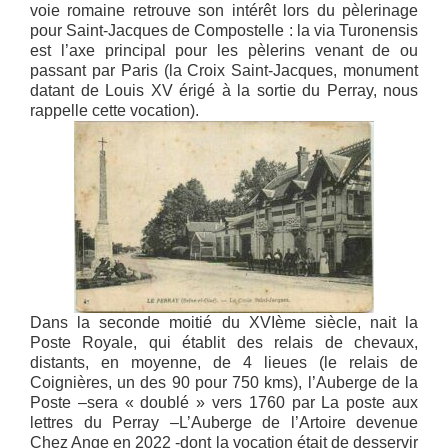
voie romaine retrouve son intérêt lors du pèlerinage
pour Saint-Jacques de Compostelle : la via Turonensis
est l’axe principal pour les pèlerins venant de ou
passant par Paris (la Croix Saint-Jacques, monument
datant de Louis XV érigé à la sortie du Perray, nous
rappelle cette vocation).
Dans la seconde moitié du XVIème siècle, nait la
Poste Royale, qui établit des relais de chevaux,
distants, en moyenne, de 4 lieues (le relais de
Coignières, un des 90 pour 750 kms), l’Auberge de la
Poste –sera « doublé » vers 1760 par La poste aux
lettres du Perray –L’Auberge de l’Artoire devenue
Chez Ange en 2022 -dont la vocation était de desservir