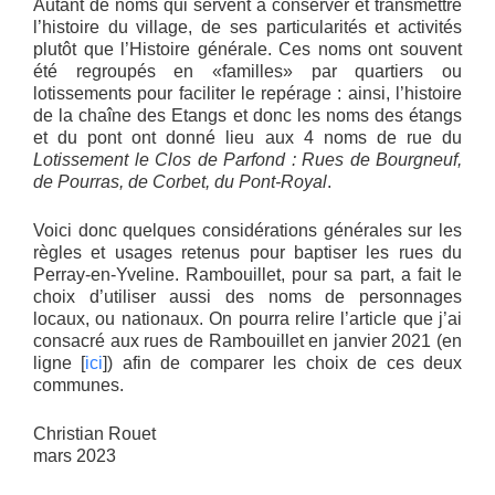
Autant de noms qui servent à conserver et transmettre
l’histoire du village, de ses particularités et activités
plutôt que l’Histoire générale. Ces noms ont souvent
été regroupés en «familles» par quartiers ou
lotissements pour faciliter le repérage : ainsi, l’histoire
de la chaîne des Etangs et donc les noms des étangs
et du pont ont donné lieu aux 4 noms de rue du
Lotissement le Clos de Parfond :
Rues de Bourgneuf,
de Pourras, de Corbet, du Pont-Royal
.
Voici donc quelques considérations générales sur les
règles et usages retenus pour baptiser les rues du
Perray-en-Yveline. Rambouillet, pour sa part, a fait le
choix d’utiliser aussi des noms de personnages
locaux, ou nationaux. On pourra relire l’article que j’ai
consacré aux rues de Rambouillet en janvier 2021 (en
ligne [
ici
]) afin de comparer les choix de ces deux
communes.
Christian Rouet
mars 2023