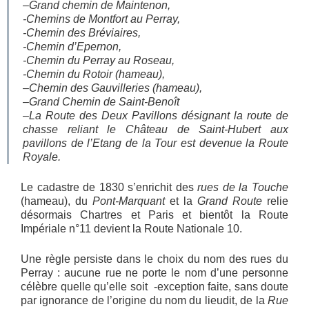
–
Grand chemin de Maintenon,
-Chemins de Montfort au Perray,
-Chemin des Bréviaires,
-Chemin d’Epernon,
-Chemin du Perray au Roseau,
-Chemin du Rotoir
(hameau),
–
Chemin des Gauvilleries
(hameau),
–
Grand Chemin de Saint-Ben
oît
–
La Route des Deux Pavillons
désignant la route de
chasse reliant le Château de Saint-Hubert aux
pavillons de l’Etang de la Tour est devenue la
Route
Royale.
Le cadastre de 1830 s’enrichit des
rues de la Touche
(hameau), du
Pont-Marquant
et la
Grand Route
relie
désormais Chartres et Paris et bientôt la Route
Impériale n°11 devient la Route Nationale 10.
Une règle persiste dans le choix du nom des rues du
Perray : aucune rue ne porte le nom d’une personne
célèbre quelle qu’elle soit -exception faite, sans doute
par ignorance de l’origine du nom du lieudit, de la
Rue