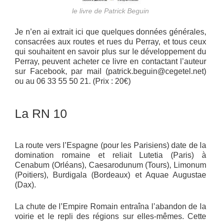
le livre de Patrick Beguin
Je n’en ai extrait ici que quelques données générales,
consacrées aux routes et rues du Perray, et tous ceux
qui souhaitent en savoir plus sur le développement du
Perray, peuvent acheter ce livre en contactant l’auteur
sur Facebook, par mail (patrick.beguin@cegetel.net)
ou au 06 33 55 50 21. (Prix : 20€)
La RN 10
La route vers l’Espagne (pour les Parisiens) date de la
domination romaine et reliait Lutetia (Paris) à
Cenabum (Orléans), Caesarodunum (Tours), Limonum
(Poitiers), Burdigala (Bordeaux) et Aquae Augustae
(Dax).
La chute de l’Empire Romain entraîna l’abandon de la
voirie et le repli des régions sur elles-mêmes. Cette