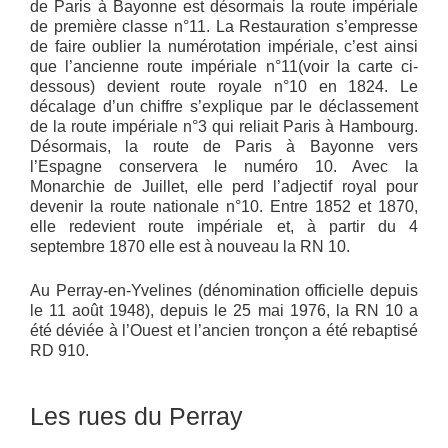
de Paris à Bayonne est désormais la route impériale
de première classe n°11. La Restauration s’empresse
de faire oublier la numérotation impériale, c’est ainsi
que l’ancienne route impériale n°11(voir la carte ci-
dessous) devient route royale n°10 en 1824. Le
décalage d’un chiffre s’explique par le déclassement
de la route impériale n°3 qui reliait Paris à Hambourg.
Désormais, la route de Paris à Bayonne vers
l’Espagne conservera le numéro 10. Avec la
Monarchie de Juillet, elle perd l’adjectif royal pour
devenir la route nationale n°10. Entre 1852 et 1870,
elle redevient route impériale et, à partir du 4
septembre 1870 elle est à nouveau la RN 10.
Au Perray-en-Yvelines (dénomination officielle depuis
le 11 août 1948), depuis le 25 mai 1976, la RN 10 a
été déviée à l’Ouest et l’ancien tronçon a été rebaptisé
RD 910.
Les rues du Perray