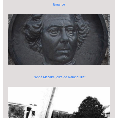
Emancé
L’abbé Macaire, curé de Rambouillet