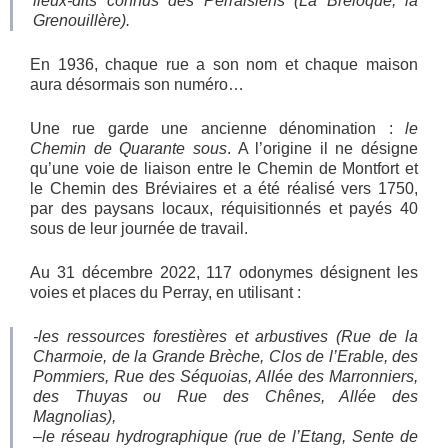
lieux-dits connus des Perraisiens (La Breloque, la
Grenouillère).
En 1936, chaque rue a son nom et chaque maison
aura désormais son numéro…
Une rue garde une ancienne dénomination :
le
Chemin de Quarante sous
. A l’origine il ne désigne
qu’une voie de liaison entre le Chemin de Montfort et
le Chemin des Bréviaires et a été réalisé vers 1750,
par des paysans locaux, réquisitionnés et payés 40
sous de leur journée de travail.
Au 31 décembre 2022, 117 odonymes désignent les
voies et places du Perray, en utilisant :
-les ressources forestières et arbustives (Rue de la
Charmoie, de la Grande Brèche, Clos de l’Erable, des
Pommiers, Rue des Séquoias, Allée des Marronniers,
des Thuyas ou Rue des Chênes, Allée des
Magnolias),
–
le réseau hydrographique
(rue de l’Etang, Sente de