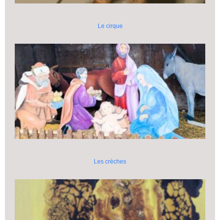
Le cirque
Les crèches