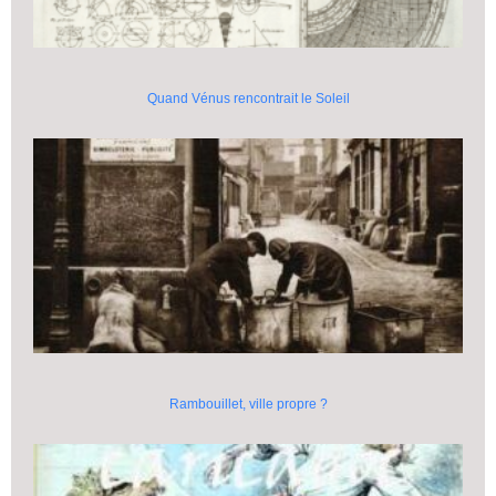
Quand Vénus rencontrait le Soleil
Rambouillet, ville propre ?