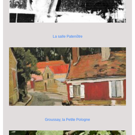
La salle Patenôtre
Groussay, la Petite Pologne