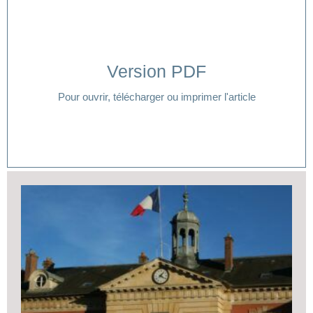
Version PDF
Cliquer ici
Pour ouvrir, télécharger ou imprimer l'article