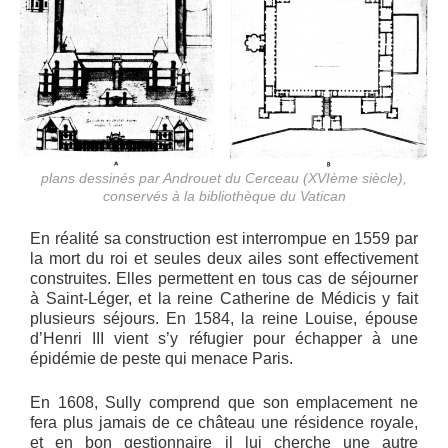
plans dessinés par Androuet du Cerceau (XVIème siècle),
conservés à la bibliothèque du Vatican
En réalité sa construction est interrompue en 1559 par
la mort du roi et seules deux ailes sont effectivement
construites. Elles permettent en tous cas de séjourner
à Saint-Léger, et la reine Catherine de Médicis y fait
plusieurs séjours. En 1584, la reine Louise, épouse
d’Henri III vient s’y réfugier pour échapper à une
épidémie de peste qui menace Paris.
En 1608, Sully comprend que son emplacement ne
fera plus jamais de ce château une résidence royale,
et en bon gestionnaire il lui cherche une autre