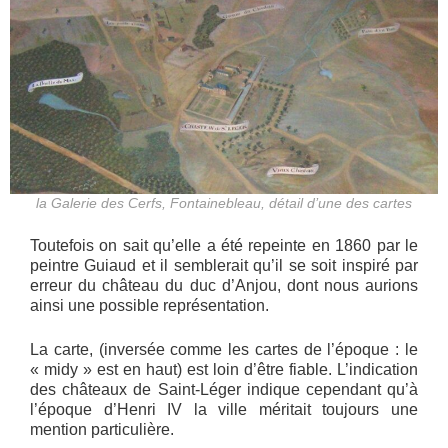
la Galerie des Cerfs, Fontainebleau, détail d’une des cartes
Toutefois on sait qu’elle a été repeinte en 1860 par le
peintre Guiaud et il semblerait qu’il se soit inspiré par
erreur du château du duc d’Anjou, dont nous aurions
ainsi une possible représentation.
La carte, (inversée comme les cartes de l’époque : le
« midy » est en haut) est loin d’être fiable. L’indication
des châteaux de Saint-Léger indique cependant qu’à
l’époque d’Henri IV la ville méritait toujours une
mention particulière.