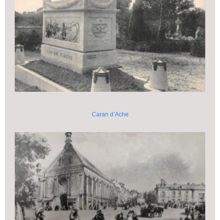
Caran d’Ache