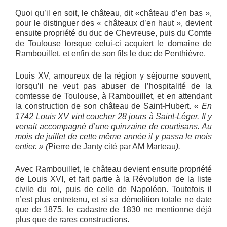
Quoi qu’il en soit, le château, dit «château d’en bas »,
pour le distinguer des « châteaux d’en haut », devient
ensuite propriété du duc de Chevreuse, puis du Comte
de Toulouse lorsque celui-ci acquiert le domaine de
Rambouillet, et enfin de son fils le duc de Penthièvre.
Louis XV, amoureux de la région y séjourne souvent,
lorsqu’il ne veut pas abuser de l’hospitalité de la
comtesse de Toulouse, à Rambouillet, et en attendant
la construction de son château de Saint-Hubert. «
En
1742 Louis XV vint coucher 28 jours à Saint-Léger. Il y
venait accompagné d’une quinzaine de courtisans. Au
mois de juillet de cette même année il y passa le mois
entier. » (
Pierre de Janty cité par AM Marteau
).
Avec Rambouillet, le château devient ensuite propriété
de Louis XVI, et fait partie à la Révolution de la liste
civile du roi, puis de celle de Napoléon. Toutefois il
n’est plus entretenu, et si sa démolition totale ne date
que de 1875, le cadastre de 1830 ne mentionne déjà
plus que de rares constructions.