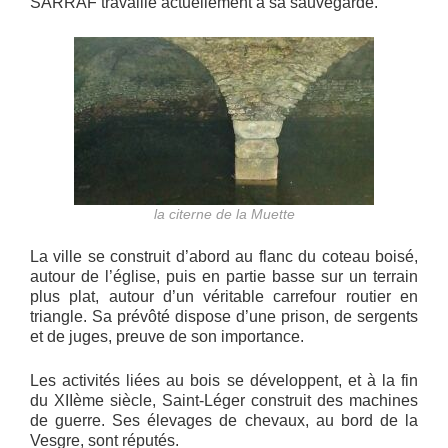
SARRAF travaille actuellement à sa sauvegarde.
la citerne de la Muette
La ville se construit d’abord au flanc du coteau boisé,
autour de l’église, puis en partie basse sur un terrain
plus plat, autour d’un véritable carrefour routier en
triangle. Sa prévôté dispose d’une prison, de sergents
et de juges, preuve de son importance.
Les activités liées au bois se développent, et à la fin
du XIIème siècle, Saint-Léger construit des machines
de guerre. Ses élevages de chevaux, au bord de la
Vesgre, sont réputés.