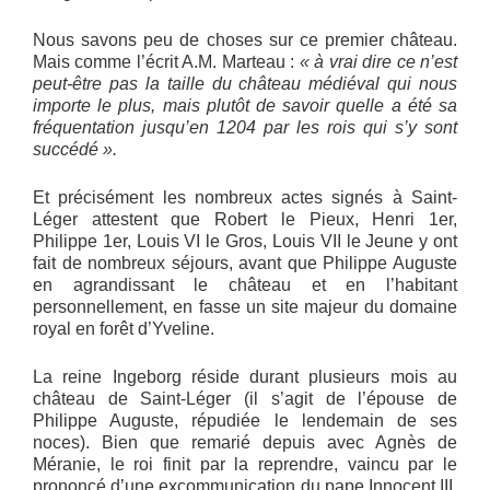
Nous savons peu de choses sur ce premier château.
Mais comme l’écrit A.M. Marteau :
« à vrai dire ce n’est
peut-être pas la taille du château médiéval qui nous
importe le plus, mais plutôt de savoir quelle a été sa
fréquentation jusqu’en 1204 par les rois qui s’y sont
succédé ».
Et précisément les nombreux actes signés à Saint-
Léger attestent que Robert le Pieux, Henri 1er,
Philippe 1er, Louis VI le Gros, Louis VII le Jeune y ont
fait de nombreux séjours, avant que Philippe Auguste
en agrandissant le château et en l’habitant
personnellement, en fasse un site majeur du domaine
royal en forêt d’Yveline.
La reine Ingeborg réside durant plusieurs mois au
château de Saint-Léger (il s’agit de l’épouse de
Philippe Auguste, répudiée le lendemain de ses
noces). Bien que remarié depuis avec Agnès de
Méranie, le roi finit par la reprendre, vaincu par le
prononcé d’une excommunication du pape Innocent III,