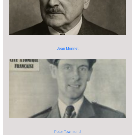
Jean Monnet
Peter Townsend