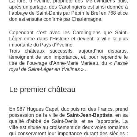
La forêt d’Yveline, propriété des Mérovingiens puis,
après un partage, des Carolingiens est ainsi donnée à
l’abbaye de Saint-Denis par Pépin le Bref en 768 et ce
don est ensuite confirmé par Charlemagne.
Cependant c’est avec les Carolingiens que Saint-
Léger entre dans l’Histoire et devient la ville la plus
importante du Pays d’Yveline.
Trois châteaux successifs, aujourd’hui disparus,
témoignent de son importance, et, pour reprendre le
titre de l’ouvrage d’Anne-Marie Marteau, du «
Passé
royal de Saint-Léger en Yvelines
» .
Le premier château
En 987 Hugues Capet, duc puis roi des Francs, prend
possession de la ville de
Saint-Jean-Baptiste
, en sa
qualité d’abbé de Saint-Denis, et se l’approprie. La
ville est située au croisement de deux voies romaines
qui conserveront leur importance durant des siècles :