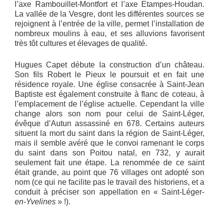
l’axe Rambouillet-Montfort et l’axe Etampes-Houdan.
La vallée de la Vesgre, dont les différentes sources se
rejoignent à l’entrée de la ville, permet l’installation de
nombreux moulins à eau, et ses alluvions favorisent
très tôt cultures et élevages de qualité.
Hugues Capet débute la construction d’un château.
Son fils Robert le Pieux le poursuit et en fait une
résidence royale. Une église consacrée à Saint-Jean
Baptiste est également construite à flanc de coteau, à
l’emplacement de l’église actuelle. Cependant la ville
change alors son nom pour celui de Saint-Léger,
évêque d’Autun assassiné en 678. Certains auteurs
situent la mort du saint dans la région de Saint-Léger,
mais il semble avéré que le convoi ramenant le corps
du saint dans son Poitou natal, en 732, y aurait
seulement fait une étape. La renommée de ce saint
était grande, au point que 76 villages ont adopté son
nom (ce qui ne facilite pas le travail des historiens, et a
conduit à préciser son appellation en « Saint-Léger-
en-Yvelines
» !).