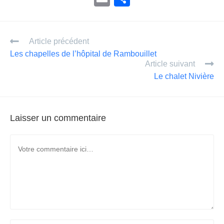
m
ar
ail
ta
Article précédent
g
Les chapelles de l’hôpital de Rambouillet
er
Article suivant
Le chalet Nivière
Laisser un commentaire