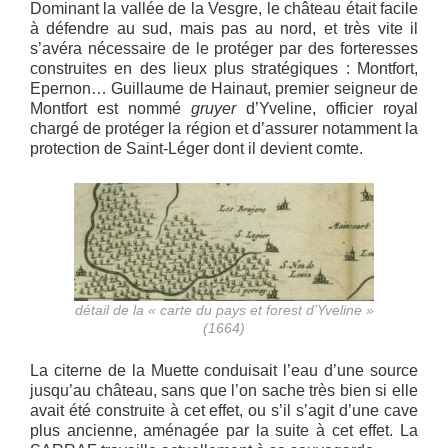
Dominant la vallée de la Vesgre, le château était facile
à défendre au sud, mais pas au nord, et très vite il
s’avéra nécessaire de le protéger par des forteresses
construites en des lieux plus stratégiques : Montfort,
Epernon… Guillaume de Hainaut, premier seigneur de
Montfort est nommé
gruyer
d’Yveline, officier royal
chargé de protéger la région et d’assurer notamment la
protection de Saint-Léger dont il devient comte.
détail de la « carte du pays et forest d’Yveline »
(1664)
La citerne de la Muette conduisait l’eau d’une source
jusqu’au château, sans que l’on sache très bien si elle
avait été construite à cet effet, ou s’il s’agit d’une cave
plus ancienne, aménagée par la suite à cet effet. La