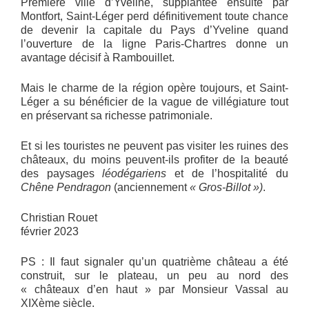
Première ville d’Yveline, supplantée ensuite par
Montfort, Saint-Léger perd définitivement toute chance
de devenir la capitale du Pays d’Yveline quand
l’ouverture de la ligne Paris-Chartres donne un
avantage décisif à Rambouillet.
Mais le charme de la région opère toujours, et Saint-
Léger a su bénéficier de la vague de villégiature tout
en préservant sa richesse patrimoniale.
Et si les touristes ne peuvent pas visiter les ruines des
châteaux, du moins peuvent-ils profiter de la beauté
des paysages
léodégariens
et de l’hospitalité du
Chêne Pendragon
(anciennement
« Gros-Billot »)
.
Christian Rouet
février 2023
PS : Il faut signaler qu’un quatrième château a été
construit, sur le plateau, un peu au nord des
« châteaux d’en haut » par Monsieur Vassal au
XIXème siècle.