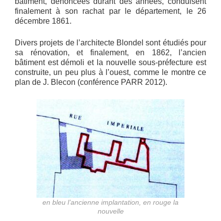
bâtiment, dénoncées durant des années, conduisent
finalement à son rachat par le département, le 26
décembre 1861.
Divers projets de l’architecte Blondel sont étudiés pour
sa rénovation, et finalement, en 1862, l’ancien
bâtiment est démoli et la nouvelle sous-préfecture est
construite, un peu plus à l’ouest, comme le montre ce
plan de J. Blecon (conférence PARR 2012).
en bleu l’ancienne implantation, en rouge la
nouvelle