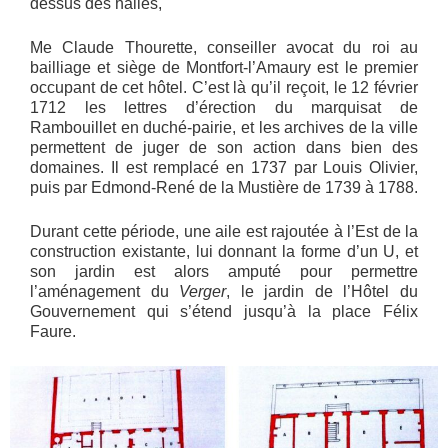
dessus des halles,
Me Claude Thourette, conseiller avocat du roi au
bailliage et siège de Montfort-l’Amaury est le premier
occupant de cet hôtel. C’est là qu’il reçoit, le 12 février
1712 les lettres d’érection du marquisat de
Rambouillet en duché-pairie, et les archives de la ville
permettent de juger de son action dans bien des
domaines. Il est remplacé en 1737 par Louis Olivier,
puis par Edmond-René de la Mustière de 1739 à 1788.
Durant cette période, une aile est rajoutée à l’Est de la
construction existante, lui donnant la forme d’un U, et
son jardin est alors amputé pour permettre
l’aménagement du
Verger
, le jardin de l’Hôtel du
Gouvernement qui s’étend jusqu’à la place Félix
Faure.