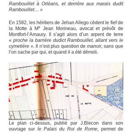
Rambouillet à Orléans, et derrière aux marais dudit
Rambouillet… »
En 1582, les héritiers de Jehan Allego cèdent le fief de
e
la Motte à M
Jean Morineau, avocat et prévôt de
Montfort-l’Amaury. Il s’agit alors d’un arpent de terre
«
proche la barrière dudict Rambouillet, allant vers le
cymetière ».
Il n’est plus question de
manoir
, sans que
l’on sache par qui, et quand il a été démoli.
Le plan ci-dessus, publié par J.Blecon dans son
ouvrage sur
le Palais du Roi de Rome
, permet de