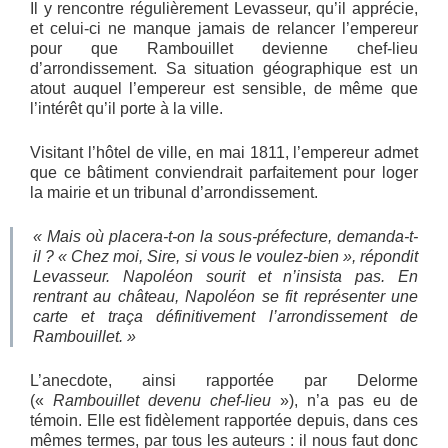
Il y rencontre régulièrement Levasseur, qu’il apprécie,
et celui-ci ne manque jamais de relancer l’empereur
pour que Rambouillet devienne chef-lieu
d’arrondissement. Sa situation géographique est un
atout auquel l’empereur est sensible, de même que
l’intérêt qu’il porte à la ville.
Visitant l’hôtel de ville, en mai 1811, l’empereur admet
que ce bâtiment conviendrait parfaitement pour loger
la mairie et un tribunal d’arrondissement.
« Mais où placera-t-on la sous-préfecture, demanda-t-
il ? « Chez moi, Sire, si vous le voulez-bien », répondit
Levasseur. Napoléon sourit et n’insista pas. En
rentrant au château, Napoléon se fit représenter une
carte et traça définitivement l’arrondissement de
Rambouillet. »
L’anecdote, ainsi rapportée par Delorme
(«
Rambouillet devenu chef-lieu
»), n’a pas eu de
témoin. Elle est fidèlement rapportée depuis, dans ces
mêmes termes, par tous les auteurs : il nous faut donc