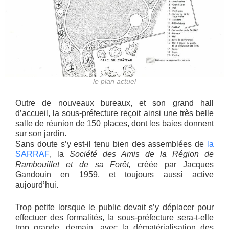
le plan actuel
Outre de nouveaux bureaux, et son grand hall
d’accueil, la sous-préfecture reçoit ainsi une très belle
salle de réunion de 150 places, dont les baies donnent
sur son jardin.
Sans doute s’y est-il tenu bien des assemblées de
la
SARRAF
, la
Société des Amis de la Région de
Rambouillet et de sa Forêt,
créée par Jacques
Gandouin en 1959, et toujours aussi active
aujourd’hui.
Trop petite lorsque le public devait s’y déplacer pour
effectuer des formalités, la sous-préfecture sera-t-elle
trop grande, demain, avec la dématérialisation des