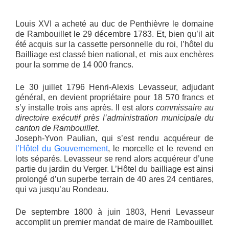
Louis XVI a acheté au duc de Penthièvre le domaine
de Rambouillet le 29 décembre 1783. Et, bien qu’il ait
été acquis sur la cassette personnelle du roi, l’hôtel du
Bailliage est classé bien national, et mis aux enchères
pour la somme de 14 000 francs.
Le 30 juillet 1796 Henri-Alexis Levasseur, adjudant
général, en devient propriétaire pour 18 570 francs et
s’y installe trois ans après. Il est alors
commissaire au
directoire exécutif près l’administration municipale du
canton de Rambouillet
.
Joseph-Yvon Paulian, qui s’est rendu acquéreur de
l’Hôtel du Gouvernement
, le morcelle et le revend en
lots séparés. Levasseur se rend alors acquéreur d’une
partie du jardin du Verger. L’Hôtel du bailliage est ainsi
prolongé d’un superbe terrain de 40 ares 24 centiares,
qui va jusqu’au Rondeau.
De septembre 1800 à juin 1803, Henri Levasseur
accomplit un premier mandat de maire de Rambouillet.