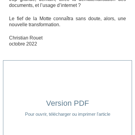
documents, et l’usage d’internet ?
Le fief de la Motte connaîtra sans doute, alors, une
nouvelle transformation.
Christian Rouet
octobre 2022
Version PDF
Cliquer ici
Pour ouvrir, télécharger ou imprimer l'article