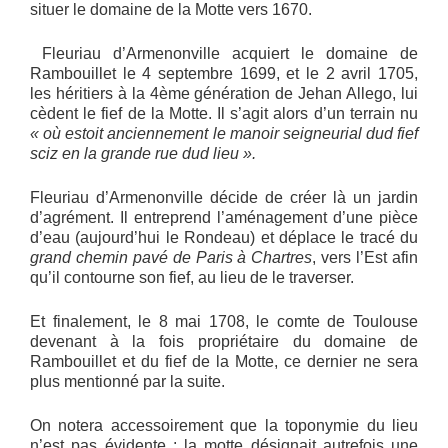
situer le domaine de la Motte vers 1670.
Fleuriau d’Armenonville acquiert le domaine de
Rambouillet le 4 septembre 1699, et le 2 avril 1705,
les héritiers à la 4ème génération de Jehan Allego, lui
cèdent le fief de la Motte. Il s’agit alors d’un terrain nu
« où estoit anciennement le manoir seigneurial dud fief
sciz en la grande rue dud lieu ».
Fleuriau d’Armenonville décide de créer là un jardin
d’agrément. Il entreprend l’aménagement d’une pièce
d’eau (aujourd’hui le Rondeau) et déplace le tracé du
grand chemin pavé de Paris à Chartres
, vers l’Est afin
qu’il contourne son fief, au lieu de le traverser.
Et finalement, le 8 mai 1708, le comte de Toulouse
devenant à la fois propriétaire du domaine de
Rambouillet et du fief de la Motte, ce dernier ne sera
plus mentionné par la suite.
On notera accessoirement que la toponymie du lieu
n’est pas évidente : la motte désignait autrefois une