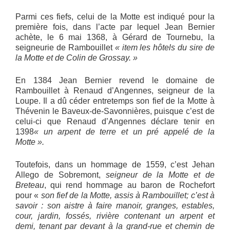
Parmi ces fiefs, celui de la Motte est indiqué pour la
première fois, dans l’acte par lequel Jean Bernier
achète, le 6 mai 1368, à Gérard de Tournebu, la
seigneurie de Rambouillet
« item les hôtels du sire de
la Motte et de Colin de Grossay. »
En 1384 Jean Bernier revend le domaine de
Rambouillet à Renaud d’Angennes, seigneur de la
Loupe. Il a dû céder entretemps son fief de la Motte à
Thévenin le Baveux-de-Savonnières, puisque c’est de
celui-ci que Renaud d’Angennes déclare tenir en
1398
« un arpent de terre et un pré appelé de la
Motte ».
Toutefois, dans un hommage de 1559, c’est Jehan
Allego de Sobremont,
seigneur de la Motte et de
Breteau
, qui rend hommage au baron de Rochefort
pour «
son fief de la Motte, assis à Rambouillet; c’est à
savoir : son aistre à faire manoir, granges, estables,
cour, jardin, fossés, rivière contenant un arpent et
demi, tenant par devant à la grand-rue et chemin de