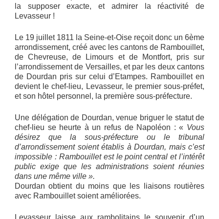
la supposer exacte, et admirer la réactivité de
Levasseur !
Le 19 juillet 1811 la Seine-et-Oise reçoit donc un 6ème
arrondissement, créé avec les cantons de Rambouillet,
de Chevreuse, de Limours et de Montfort, pris sur
l’arrondissement de Versailles, et par les deux cantons
de Dourdan pris sur celui d’Etampes. Rambouillet en
devient le chef-lieu, Levasseur, le premier sous-préfet,
et son hôtel personnel, la première sous-préfecture.
Une délégation de Dourdan, venue briguer le statut de
chef-lieu se heurte à un refus de Napoléon : «
Vous
désirez que la sous-préfecture ou le tribunal
d’arrondissement soient établis à Dourdan, mais c’est
impossible : Rambouillet est le point central et l’intérêt
public exige que les administrations soient réunies
dans une même ville ».
Dourdan obtient du moins que les liaisons routières
avec Rambouillet soient améliorées.
Levasseur laisse aux rambolitains le souvenir d’un