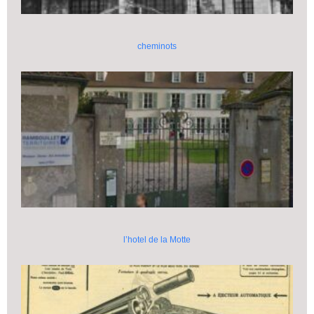
cheminots
l’hotel de la Motte