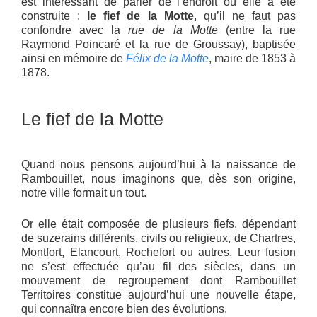
est intéressant de parler de l’endroit où elle a été
construite :
le fief de la Motte
, qu’il ne faut pas
confondre avec la
rue de la Motte
(entre la rue
Raymond Poincaré et la rue de Groussay), baptisée
ainsi en mémoire de
Félix de la Motte
, maire de 1853 à
1878.
Le fief de la Motte
Quand nous pensons aujourd’hui à la naissance de
Rambouillet, nous imaginons que, dès son origine,
notre ville formait un tout.
Or elle était composée de plusieurs fiefs, dépendant
de suzerains différents, civils ou religieux, de Chartres,
Montfort, Elancourt, Rochefort ou autres. Leur fusion
ne s’est effectuée qu’au fil des siècles, dans un
mouvement de regroupement dont Rambouillet
Territoires constitue aujourd’hui une nouvelle étape,
qui connaîtra encore bien des évolutions.