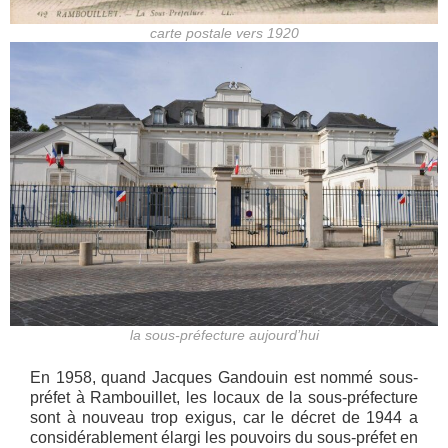
carte postale vers 1920
la sous-préfecture aujourd’hui
En 1958, quand Jacques Gandouin est nommé sous-
préfet à Rambouillet, les locaux de la sous-préfecture
sont à nouveau trop exigus, car le décret de 1944 a
considérablement élargi les pouvoirs du sous-préfet en