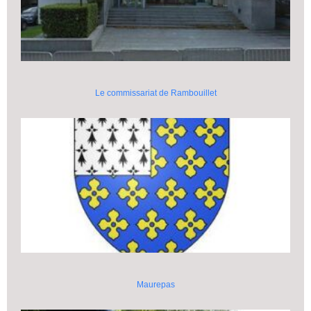
Le commissariat de Rambouillet
Maurepas