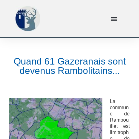
Quand 61 Gazeranais sont
devenus Rambolitains...
La
commun
e de
Rambou
illet est
limitroph
e de