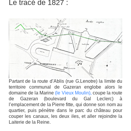
Le tracé de 1827 :
Partant de la route d’Ablis (rue G.Lenotre) la limite du
territoire communal de Gazeran englobe alors le
domaine de la Marine
(le Vieux Moulin),
coupe la route
de Gazeran (boulevard du Gal Leclerc) à
l’emplacement de la Pierre fitte, qui donne son nom au
quartier, puis pénètre dans le parc du château pour
couper les canaux, les deux iles, et aller rejoindre la
Laiterie de la Reine.