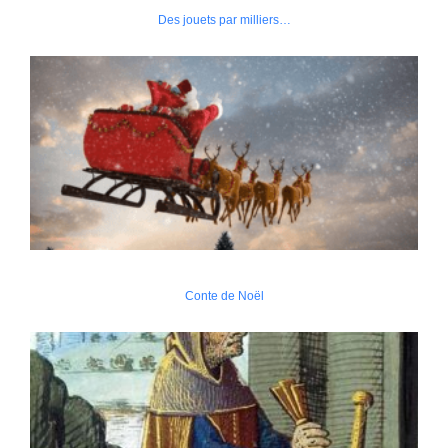
Des jouets par milliers…
Conte de Noël