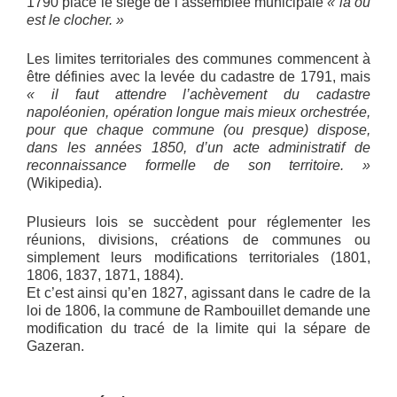
1790 place le siège de l’assemblée municipale
« là où
est le clocher. »
Les limites territoriales des communes commencent à
être définies avec la levée du cadastre de 1791, mais
« il faut attendre l’achèvement du cadastre
napoléonien, opération longue mais mieux orchestrée,
pour que chaque commune (ou presque) dispose,
dans les années 1850, d’un acte administratif de
reconnaissance formelle de son territoire. »
(Wikipedia).
Plusieurs lois se succèdent pour réglementer les
réunions, divisions, créations de communes ou
simplement leurs modifications territoriales (1801,
1806, 1837, 1871, 1884).
Et c’est ainsi qu’en 1827, agissant dans le cadre de la
loi de 1806, la commune de Rambouillet demande une
modification du tracé de la limite qui la sépare de
Gazeran.