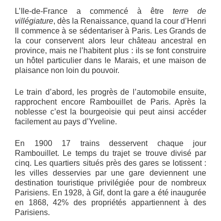
L’Ile-de-France a commencé à être
terre de
villégiature
, dès la Renaissance, quand la cour d’Henri
II commence à se sédentariser à Paris. Les Grands de
la cour conservent alors leur château ancestral en
province, mais ne l’habitent plus : ils se font construire
un hôtel particulier dans le Marais, et une maison de
plaisance non loin du pouvoir.
Le train d’abord, les progrès de l’automobile ensuite,
rapprochent encore Rambouillet de Paris. Après la
noblesse c’est la bourgeoisie qui peut ainsi accéder
facilement au pays d’Yveline.
En 1900 17 trains desservent chaque jour
Rambouillet. Le temps du trajet se trouve divisé par
cinq. Les quartiers situés près des gares se lotissent :
les villes desservies par une gare deviennent une
destination touristique privilégiée pour de nombreux
Parisiens. En 1928, à Gif, dont la gare a été inaugurée
en 1868, 42% des propriétés appartiennent à des
Parisiens.