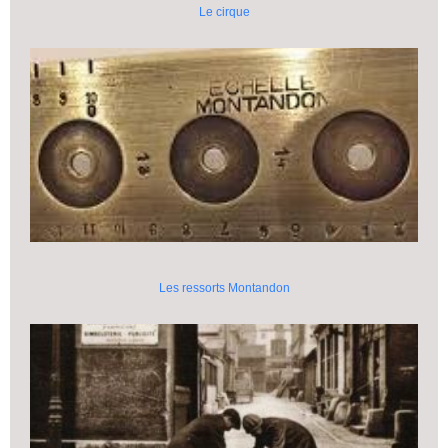
Le cirque
Les ressorts Montandon