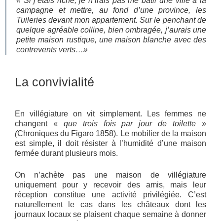
« Si j’étais riche, je n’irais pas me bâtir une ville à la
campagne et mettre, au fond d’une province, les
Tuileries devant mon appartement. Sur le penchant de
quelque agréable colline, bien ombragée, j’aurais une
petite maison rustique, une maison blanche avec des
contrevents verts…»
La convivialité
En villégiature on vit simplement. Les femmes ne
changent «
que trois fois par jour de toilette »
(
Chroniques du Figaro 1858). Le mobilier de la maison
est simple, il doit résister à l’humidité d’une maison
fermée durant plusieurs mois.
On n’achète pas une maison de villégiature
uniquement pour y recevoir des amis, mais leur
réception constitue une activité privilégiée. C’est
naturellement le cas dans les châteaux dont les
journaux locaux se plaisent chaque semaine à donner