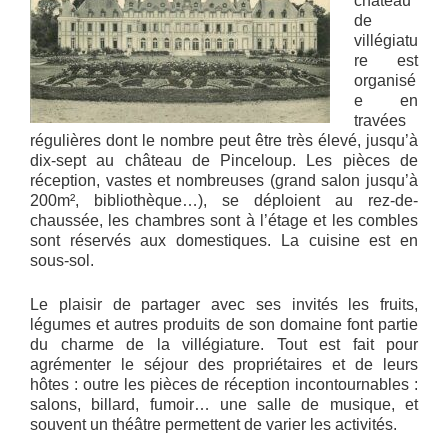
château
de
villégiatu
re est
organisé
e en
travées
régulières dont le nombre peut être très élevé, jusqu’à
dix-sept au château de Pinceloup. Les pièces de
réception, vastes et nombreuses (grand salon jusqu’à
200m², bibliothèque…), se déploient au rez-de-
chaussée, les chambres sont à l’étage et les combles
sont réservés aux domestiques. La cuisine est en
sous-sol.
Le plaisir de partager avec ses invités les fruits,
légumes et autres produits de son domaine font partie
du charme de la villégiature. Tout est fait pour
agrémenter le séjour des propriétaires et de leurs
hôtes : outre les pièces de réception incontournables :
salons, billard, fumoir… une salle de musique, et
souvent un théâtre permettent de varier les activités.