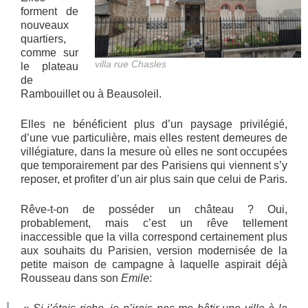
forment de
nouveaux
quartiers,
comme sur
villa rue Chasles
le plateau
de
Rambouillet ou à Beausoleil.
Elles ne bénéficient plus d’un paysage privilégié,
d’une vue particulière, mais elles restent demeures de
villégiature, dans la mesure où elles ne sont occupées
que temporairement par des Parisiens qui viennent s’y
reposer, et profiter d’un air plus sain que celui de Paris.
Rêve-t-on de posséder un château ? Oui,
probablement, mais c’est un rêve tellement
inaccessible que la villa correspond certainement plus
aux souhaits du Parisien, version modernisée de la
petite maison de campagne à laquelle aspirait déjà
Rousseau dans son
Emile
: