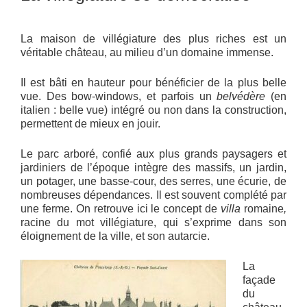
La maison de villégiature des plus riches est un
véritable château, au milieu d’un domaine immense.
Il est bâti en hauteur pour bénéficier de la plus belle
vue. Des bow-windows, et parfois un
belvédère
(en
italien : belle vue) intégré ou non dans la construction,
permettent de mieux en jouir.
Le parc arboré, confié aux plus grands paysagers et
jardiniers de l’époque intègre des massifs, un jardin,
un potager, une basse-cour, des serres, une écurie, de
nombreuses dépendances. Il est souvent complété par
une ferme. On retrouve ici le concept de
villa
romaine
,
racine du mot villégiature, qui s’exprime dans son
éloignement de la ville, et son autarcie.
La
façade
du