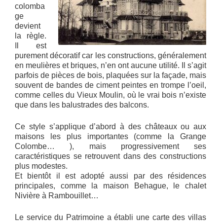
colomba
ge
devient
la règle.
Il est
purement décoratif car les constructions, généralement
en meulières et briques, n’en ont aucune utilité. Il s’agit
parfois de pièces de bois, plaquées sur la façade, mais
souvent de bandes de ciment peintes en trompe l’oeil,
comme celles du Vieux Moulin, où le vrai bois n’existe
que dans les balustrades des balcons.
Ce style s’applique d’abord à des châteaux ou aux
maisons les plus importantes (comme la Grange
Colombe… ), mais progressivement ses
caractéristiques se retrouvent dans des constructions
plus modestes.
Et bientôt il est adopté aussi par des résidences
principales, comme la maison Behague, le chalet
Nivière à Rambouillet…
Le service du Patrimoine a établi une carte des villas