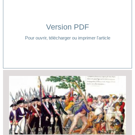
Version PDF
Cliquer ici
Pour ouvrir, télécharger ou imprimer l'article