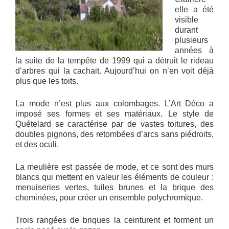
elle a été
visible
durant
plusieurs
années à
la suite de la tempête de 1999 qui a détruit le rideau
d’arbres qui la cachait. Aujourd’hui on n’en voit déjà
plus que les toits.
La mode n’est plus aux colombages. L’Art Déco a
imposé ses formes et ses matériaux. Le style de
Quételard se caractérise par de vastes toitures, des
doubles pignons, des retombées d’arcs sans piédroits,
et des oculi.
La meulière est passée de mode, et ce sont des murs
blancs qui mettent en valeur les éléments de couleur :
menuiseries vertes, tuiles brunes et la brique des
cheminées, pour créer un ensemble polychromique.
Trois rangées de briques la ceinturent et forment un