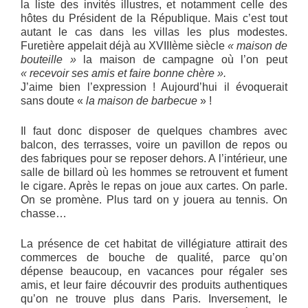
la liste des invités illustres, et notamment celle des
hôtes du Président de la République. Mais c’est tout
autant le cas dans les villas les plus modestes.
Furetière appelait déjà au XVIIIème siècle
« maison de
bouteille »
la maison de campagne où l’on peut
« recevoir ses amis et faire bonne chère ».
J’aime bien l’expression ! Aujourd’hui il évoquerait
sans doute «
la maison de barbecue
» !
Il faut donc disposer de quelques chambres avec
balcon, des terrasses, voire un pavillon de repos ou
des fabriques pour se reposer dehors. A l’intérieur, une
salle de billard où les hommes se retrouvent et fument
le cigare. Après le repas on joue aux cartes. On parle.
On se promène. Plus tard on y jouera au tennis. On
chasse…
La présence de cet habitat de villégiature attirait des
commerces de bouche de qualité, parce qu’on
dépense beaucoup, en vacances pour régaler ses
amis, et leur faire découvrir des produits authentiques
qu’on ne trouve plus dans Paris. Inversement, le