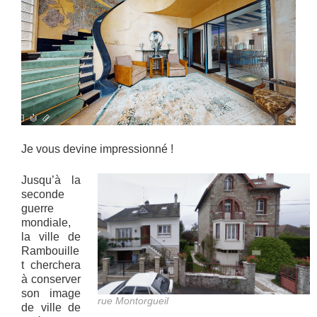
Je vous devine impressionné !
Jusqu’à la
seconde
guerre
mondiale,
la ville de
Rambouille
t cherchera
à conserver
son image
rue Montorgueil
de ville de