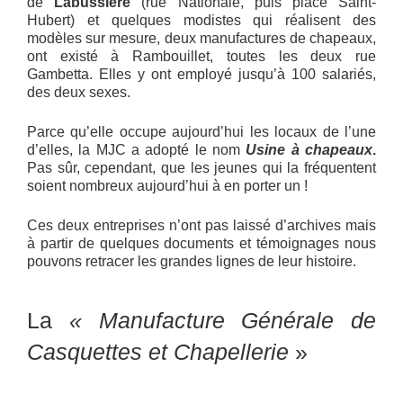
de
Labussière
(rue Nationale, puis place Saint-
Hubert) et quelques modistes qui réalisent des
modèles sur mesure, deux manufactures de chapeaux,
ont existé à Rambouillet, toutes les deux rue
Gambetta. Elles y ont employé jusqu’à 100 salariés,
des deux sexes.
Parce qu’elle occupe aujourd’hui les locaux de l’une
d’elles, la MJC a adopté le nom
Usine à chapeaux
.
Pas sûr, cependant, que les jeunes qui la fréquentent
soient nombreux aujourd’hui à en porter un !
Ces deux entreprises n’ont pas laissé d’archives mais
à partir de quelques documents et témoignages nous
pouvons retracer les grandes lignes de leur histoire.
La
« Manufacture Générale de
Casquettes et Chapellerie
»