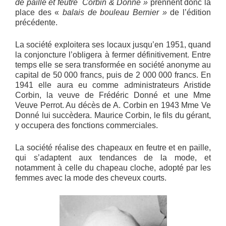
de paille et feutre
Corbin & Donné »
prennent donc la
place des «
balais de bouleau Bernier »
de l’édition
précédente.
La société exploitera ses locaux jusqu’en 1951, quand
la conjoncture l’obligera à fermer définitivement. Entre
temps elle se sera transformée en société anonyme au
capital de 50 000 francs, puis de 2 000 000 francs. En
1941 elle aura eu comme administrateurs Aristide
Corbin, la veuve de Frédéric Donné et une Mme
Veuve Perrot. Au décès de A. Corbin en 1943 Mme Ve
Donné lui succèdera. Maurice Corbin, le fils du gérant,
y occupera des fonctions commerciales.
La société réalise des chapeaux en feutre et en paille,
qui s’adaptent aux tendances de la mode, et
notamment à celle du chapeau cloche, adopté par les
femmes avec la mode des cheveux courts.