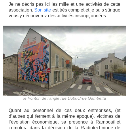
Je ne décris pas ici les mille et une activités de cette
association.
Son site
est très complet et je suis sûr que
vous y découvrirez des activités insoupçonnées.
le fronton de l’angle rue Dubuc/rue Gambetta
Quant au personnel de ces deux entreprises, (et
d’autres qui ferment à la même époque), victimes de
l’évolution économique, sa présence à Rambouillet
comptera dans la décision de la Radiotechnique de