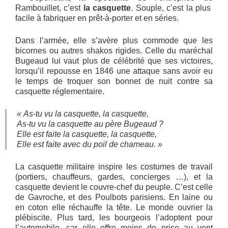
Rambouillet, c’est
la casquette
. Souple, c’est la plus
facile à fabriquer en prêt-à-porter et en séries.
Dans l’armée, elle s’avère plus commode que les
bicornes ou autres shakos rigides. Celle du maréchal
Bugeaud lui vaut plus de célébrité que ses victoires,
lorsqu’il repousse en 1846 une attaque sans avoir eu
le temps de troquer son bonnet de nuit contre sa
casquette réglementaire.
« As-tu vu la casquette, la casquette,
As-tu vu la casquette au père Bugeaud ?
Elle est faite la casquette, la casquette,
Elle est faite avec du poil de chameau. »
La casquette militaire inspire les costumes de travail
(portiers, chauffeurs, gardes, concierges …), et la
casquette devient le couvre-chef du peuple. C’est celle
de Gavroche, et des Poulbots parisiens. En laine ou
en coton elle réchauffe la tête. Le monde ouvrier la
plébiscite. Plus tard, les bourgeois l’adoptent pour
l’automobile, car elle offre moins de prise au vent