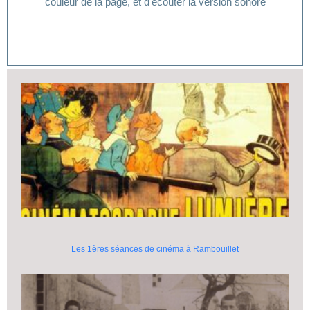
couleur de la page, et d'écouter la version sonore
Les 1ères séances de cinéma à Rambouillet