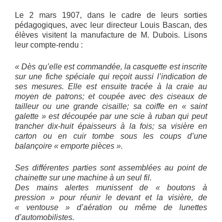
Le 2 mars 1907, dans le cadre de leurs sorties
pédagogiques, avec leur directeur Louis Bascan, des
élèves visitent la manufacture de M. Dubois. Lisons
leur compte-rendu :
« Dès qu’elle est commandée, la casquette est inscrite
sur une fiche spéciale qui reçoit aussi l’indication de
ses mesures. Elle est ensuite tracée à la craie au
moyen de patrons; et coupée avec des ciseaux de
tailleur ou une grande cisaille; sa coiffe en « saint
galette » est découpée par une scie à ruban qui peut
trancher dix-huit épaisseurs à la fois; sa visière en
carton ou en cuir tombe sous les coups d’une
balançoire « emporte pièces ».
Ses différentes parties sont assemblées au point de
chainette sur une machine à un seul fil.
Des mains alertes munissent de « boutons à
pression » pour réunir le devant et la visière, de
« ventouse » d’aération ou même de lunettes
d’automobilistes.