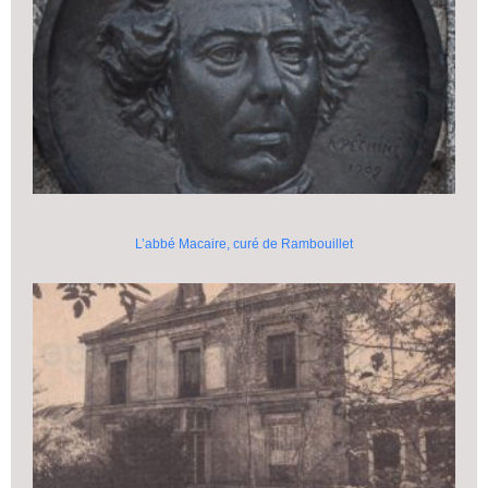
L’abbé Macaire, curé de Rambouillet