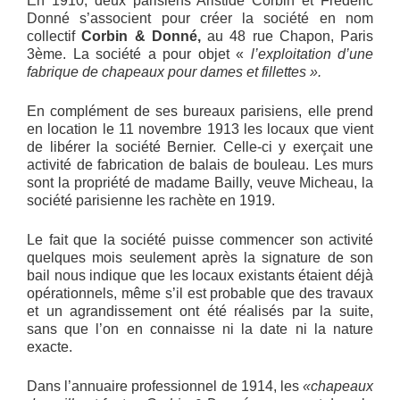
En 1910, deux parisiens Aristide Corbin et Frédéric
Donné s’associent pour créer la société en nom
collectif
Corbin & Donné,
au 48 rue Chapon, Paris
3ème. La société a pour objet «
l’exploitation d’une
fabrique de chapeaux pour dames et fillettes ».
En complément de ses bureaux parisiens, elle prend
en location le 11 novembre 1913 les locaux que vient
de libérer la société Bernier. Celle-ci y exerçait une
activité de fabrication de balais de bouleau. Les murs
sont la propriété de madame Bailly, veuve Micheau, la
société parisienne les rachète en 1919.
Le fait que la société puisse commencer son activité
quelques mois seulement après la signature de son
bail nous indique que les locaux existants étaient déjà
opérationnels, même s’il est probable que des travaux
et un agrandissement ont été réalisés par la suite,
sans que l’on en connaisse ni la date ni la nature
exacte.
Dans l’annuaire professionnel de 1914, les
«chapeaux