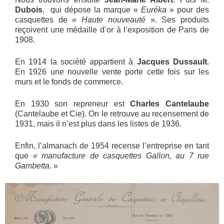
Dubois
, qui dépose la marque «
Euréka
» pour des
casquettes de
« Haute nouveauté
». Ses produits
reçoivent une médaille d’or à l’exposition de Paris de
1908.
En 1914 la société appartient à
Jacques Dussault
.
En 1926 une nouvelle vente porte cette fois sur les
murs et le fonds de commerce.
En 1930 son repreneur est
Charles Cantelaube
(Cantelaube et Cie). On le retrouve au recensement de
1931, mais il n’est plus dans les listes de 1936.
Enfin, l’almanach de 1954 recense l’entreprise en tant
que
« manufacture de casquettes Gallon, au 7 rue
Gambetta
. »