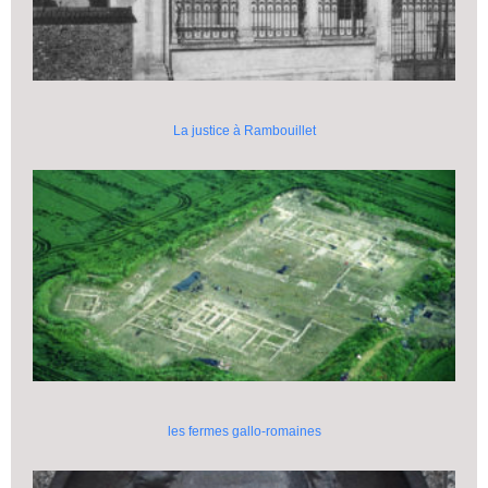
La justice à Rambouillet
les fermes gallo-romaines