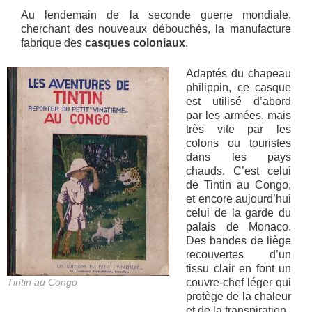
Au lendemain de la seconde guerre mondiale,
cherchant des nouveaux débouchés, la manufacture
fabrique des
casques coloniaux
.
Adaptés du chapeau
philippin, ce casque
est utilisé d’abord
par les armées, mais
très vite par les
colons ou touristes
dans les pays
chauds. C’est celui
de Tintin au Congo,
et encore aujourd’hui
celui de la garde du
palais de Monaco.
Des bandes de liège
recouvertes d’un
tissu clair en font un
Tintin au Congo
couvre-chef léger qui
protège de la chaleur
et de la transpiration.