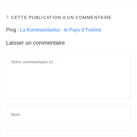
CETTE PUBLICATION A UN COMMENTAIRE
Ping :
La Kommandantur - le Pays d'Yveline
Laisser un commentaire