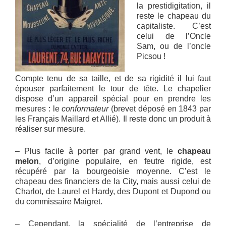
la prestidigitation, il
reste le chapeau du
capitaliste. C’est
celui de l’Oncle
Sam, ou de l’oncle
Picsou !
Compte tenu de sa taille, et de sa rigidité il lui faut
épouser parfaitement le tour de tête. Le chapelier
dispose d’un appareil spécial pour en prendre les
mesures : le
conformateur
(brevet déposé en 1843 par
les Français Maillard et Allié). Il reste donc un produit à
réaliser sur mesure.
– Plus facile à porter par grand vent, le
chapeau
melon
, d’origine populaire, en feutre rigide, est
récupéré par la bourgeoisie moyenne. C’est le
chapeau des financiers de la City, mais aussi celui de
Charlot, de Laurel et Hardy, des Dupont et Dupond ou
du commissaire Maigret.
– Cependant, la spécialité de l’entreprise de