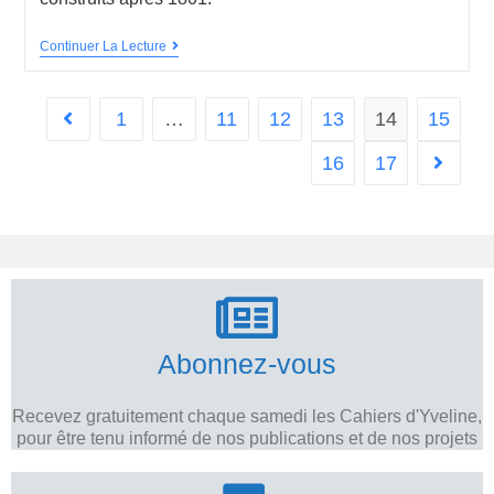
Continuer La Lecture
1
…
11
12
13
14
15
16
17
Abonnez-vous
Recevez gratuitement chaque samedi les Cahiers d'Yveline,
pour être tenu informé de nos publications et de nos projets