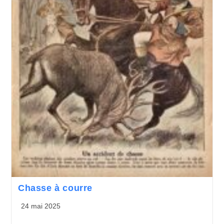
Chasse à courre
24 mai 2025