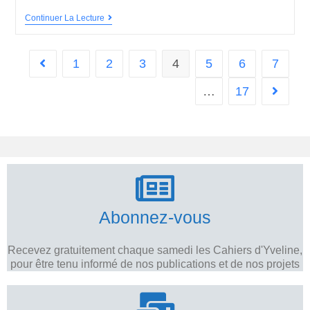
Continuer La Lecture
1
2
3
4
5
6
7
…
17
Abonnez-vous
Recevez gratuitement chaque samedi les Cahiers d'Yveline,
pour être tenu informé de nos publications et de nos projets