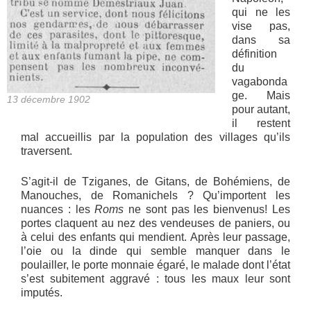
qui ne les
vise pas,
dans sa
définition
du
vagabonda
ge. Mais
13 décembre 1902
pour autant,
il restent
mal accueillis par la population des villages qu’ils
traversent.
S’agit-il de Tziganes, de Gitans, de Bohémiens, de
Manouches, de Romanichels ? Qu’importent les
nuances : les
Roms
ne sont pas les bienvenus! Les
portes claquent au nez des vendeuses de paniers, ou
à celui des enfants qui mendient. Après leur passage,
l’oie ou la dinde qui semble manquer dans le
poulailler, le porte monnaie égaré, le malade dont l’état
s’est subitement aggravé : tous les maux leur sont
imputés.