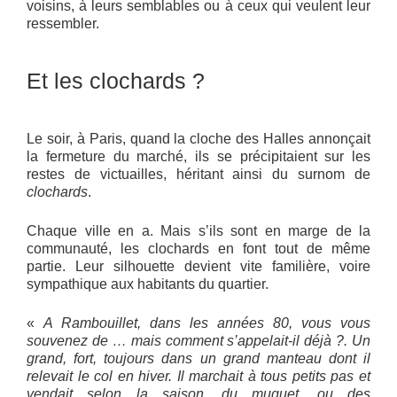
voisins, à leurs semblables ou à ceux qui veulent leur
ressembler.
Et les clochards ?
Le soir, à Paris, quand la cloche des Halles annonçait
la fermeture du marché, ils se précipitaient sur les
restes de victuailles, héritant ainsi du surnom de
clochards
.
Chaque ville en a. Mais s’ils sont en marge de la
communauté, les clochards en font tout de même
partie. Leur silhouette devient vite familière, voire
sympathique aux habitants du quartier.
«
A Rambouillet, dans les années 80, vous vous
souvenez de … mais comment s’appelait-il déjà ?. Un
grand, fort, toujours dans un grand manteau dont il
relevait le col en hiver. Il marchait à tous petits pas et
vendait selon la saison, du muguet, ou des