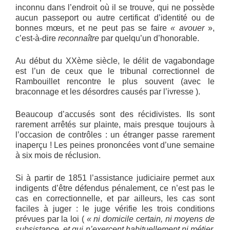
inconnu dans l’endroit où il se trouve, qui ne possède
aucun passeport ou autre certificat d’identité ou de
bonnes mœurs, et ne peut pas se faire
« avouer
»,
c’est-à-dire
reconnaître
par quelqu’un d’honorable.
Au début du XXème siècle, le délit de vagabondage
est l’un de ceux que le tribunal correctionnel de
Rambouillet rencontre le plus souvent (avec le
braconnage et les désordres causés par l’ivresse ).
Beaucoup d’accusés sont des récidivistes. Ils sont
rarement arrêtés sur plainte, mais presque toujours à
l’occasion de contrôles : un étranger passe rarement
inaperçu ! Les peines prononcées vont d’une semaine
à six mois de réclusion.
Si à partir de 1851 l’assistance judiciaire permet aux
indigents d’être défendus pénalement, ce n’est pas le
cas en correctionnelle, et par ailleurs, les cas sont
faciles à juger : le juge vérifie les trois conditions
prévues par la loi (
« ni domicile certain, ni moyens de
subsistance, et qui n’exercent habituellement ni métier,