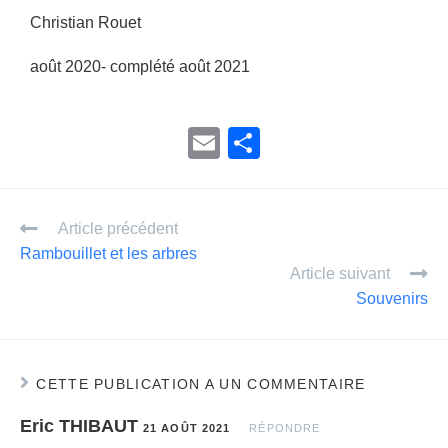
Christian Rouet
août 2020- complété août 2021
E
P
m
ar
ail
ta
Article précédent
g
Rambouillet et les arbres
er
Article suivant
Souvenirs
CETTE PUBLICATION A UN COMMENTAIRE
Eric THIBAUT
21 AOÛT 2021
RÉPONDRE