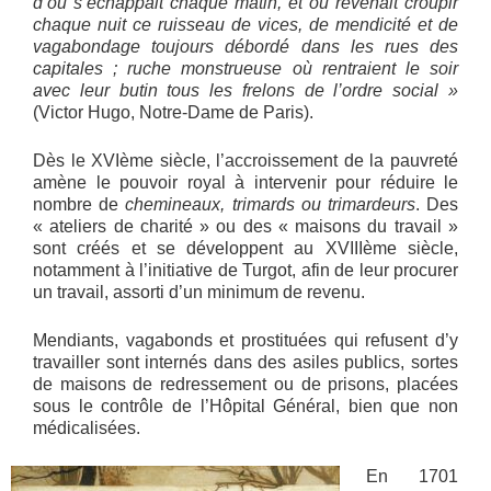
d’où s’échappait chaque matin, et où revenait croupir
chaque nuit ce ruisseau de vices, de mendicité et de
vagabondage toujours débordé dans les rues des
capitales ; ruche monstrueuse où rentraient le soir
avec leur butin tous les frelons de l’ordre social »
(Victor Hugo, Notre-Dame de Paris).
Dès le XVIème siècle, l’accroissement de la pauvreté
amène le pouvoir royal à intervenir pour réduire le
nombre de
chemineaux, trimards ou trimardeurs
. Des
« ateliers de charité » ou des « maisons du travail »
sont créés et se développent au XVIIIème siècle,
notamment à l’initiative de Turgot, afin de leur procurer
un travail, assorti d’un minimum de revenu.
Mendiants, vagabonds et prostituées qui refusent d’y
travailler sont internés dans des asiles publics, sortes
de maisons de redressement ou de prisons, placées
sous le contrôle de l’Hôpital Général, bien que non
médicalisées.
En 1701