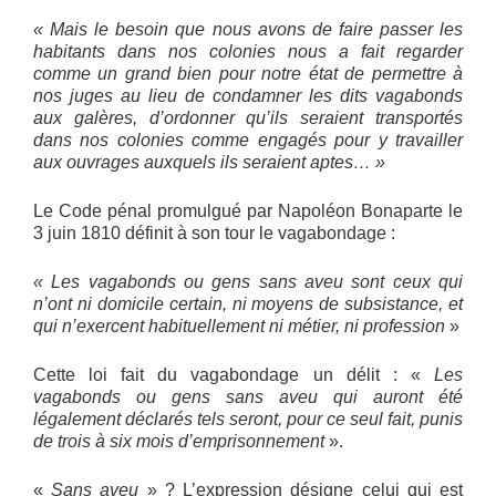
« Mais le besoin que nous avons de faire passer les
habitants dans nos colonies nous a fait regarder
comme un grand bien pour notre état de permettre à
nos juges au lieu de condamner les dits vagabonds
aux galères, d’ordonner qu’ils seraient transportés
dans nos colonies comme engagés pour y travailler
aux ouvrages auxquels ils seraient aptes… »
Le Code pénal promulgué par Napoléon Bonaparte le
3 juin 1810 définit à son tour le vagabondage :
« Les vagabonds ou gens sans aveu sont ceux qui
n’ont ni domicile certain, ni moyens de subsistance, et
qui n’exercent habituellement ni métier, ni profession
»
Cette loi fait du vagabondage un délit : «
Les
vagabonds ou gens sans aveu qui auront été
légalement déclarés tels seront, pour ce seul fait, punis
de trois à six mois d’emprisonnement
».
«
Sans aveu
» ? L’expression désigne celui qui est