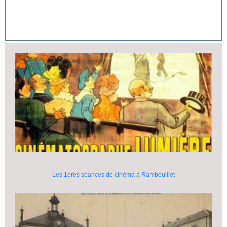
Les 1ères séances de cinéma à Rambouillet