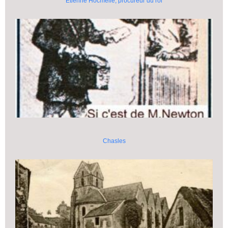
Etienne Hocmelle, procureur du roi
Chasles