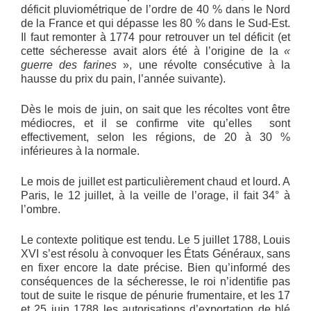
déficit pluviométrique de l’ordre de 40 % dans le Nord
de la France et qui dépasse les 80 % dans le Sud-Est.
Il faut remonter à 1774 pour retrouver un tel déficit (et
cette sécheresse avait alors été à l’origine de la
«
guerre des farines
», une révolte consécutive à la
hausse du prix du pain, l’année suivante).
Dès le mois de juin, on sait que les récoltes vont être
médiocres, et il se confirme vite qu’elles sont
effectivement, selon les régions, de 20 à 30 %
inférieures à la normale.
Le mois de juillet est particulièrement chaud et lourd. A
Paris, le 12 juillet, à la veille de l’orage, il fait 34° à
l’ombre.
Le contexte politique est tendu. Le 5 juillet 1788, Louis
XVI s’est résolu à convoquer les États Généraux, sans
en fixer encore la date précise. Bien qu’informé des
conséquences de la sécheresse, le roi n’identifie pas
tout de suite le risque de pénurie frumentaire, et les 17
et 25 juin 1788 les autorisations d’exportation de blé