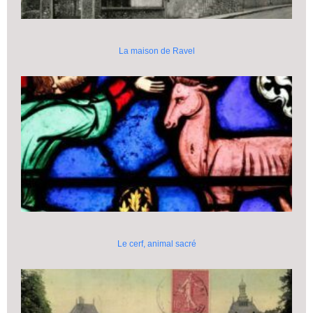
La maison de Ravel
Le cerf, animal sacré