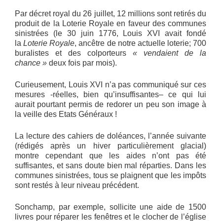
Par décret royal du 26 juillet, 12 millions sont retirés du
produit de la Loterie Royale en faveur des communes
sinistrées (le 30 juin 1776, Louis XVI avait fondé
la
Loterie Royale
, ancêtre de notre actuelle loterie; 700
buralistes et des colporteurs
« vendaient de la
chance »
deux fois par mois).
Curieusement, Louis XVI n’a pas communiqué sur ces
mesures -réelles, bien qu’insuffisantes– ce qui lui
aurait pourtant permis de redorer un peu son image à
la veille des Etats Généraux !
La lecture des cahiers de doléances, l’année suivante
(rédigés après un hiver particulièrement glacial)
montre cependant que les aides n’ont pas été
suffisantes, et sans doute bien mal réparties. Dans les
communes sinistrées, tous se plaignent que les impôts
sont restés à leur niveau précédent.
Sonchamp, par exemple, sollicite une aide de 1500
livres pour réparer les fenêtres et le clocher de l’église