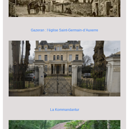
Gazeran : l’église Saint-Germain-d’Auxerre
La Kommandantur