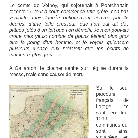
Le comte de Volney, qui séjournait à Pontchartain
raconte :
« tout à coup commença une grêle, non pas
verticale, mais lancée obliquement, comme par 45
degrés, d’une telle grosseur, que l’on eût dit des
plâtres jetés d’un toit que l’on démolit. Je n’en pouvais
croire mes yeux; nombre de grains étaient plus gros
que le poing d’un homme, et je voyais qu’encore
plusieurs d’entre eux n’étaient que les éclats de
morceaux plus gros… ».
A Gallardon, le clocher tombe sur l’église durant la
messe, mais sans causer de mort.
Sur le seul
parcours
français de
l’orage, ce
sont en tout
1039
communes qui
sont ainsi
sinistrées en