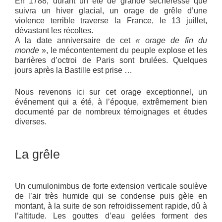
En 1788, durant un été de grande sécheresse que
suivra un hiver glacial, un orage de grêle d’une
violence terrible traverse la France, le 13 juillet,
dévastant les récoltes.
A la date anniversaire de cet
« orage de fin du
monde
», le mécontentement du peuple explose et les
barrières d’octroi de Paris sont brulées. Quelques
jours après la Bastille est prise …
Nous revenons ici sur cet orage exceptionnel, un
événement qui a été, à l’époque, extrêmement bien
documenté par de nombreux témoignages et études
diverses.
La grêle
Un cumulonimbus de forte extension verticale soulève
de l’air très humide qui se condense puis gèle en
montant, à la suite de son refroidissement rapide, dû à
l’altitude. Les gouttes d’eau gelées forment des