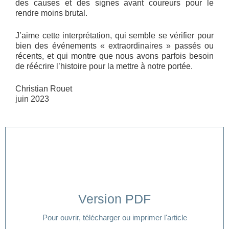
des causes et des signes avant coureurs pour le
rendre moins brutal.
J’aime cette interprétation, qui semble se vérifier pour
bien des événements « extraordinaires » passés ou
récents, et qui montre que nous avons parfois besoin
de réécrire l’histoire pour la mettre à notre portée.
Christian Rouet
juin 2023
Version PDF
Cliquer ici
Pour ouvrir, télécharger ou imprimer l'article