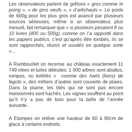
Les observateurs parlent de grêlons
« gros comme le
poing », « de gros oeufs », « d’artichauts
». Le poids
de 600g pour les plus gros est avancé par plusieurs
sources sérieuses, même si un observateur, plus
mesuré, fait remarquer que
« si plusieurs pesaient 8 ou
10 livres (400 ou 500g), comme on l’a rapporté dans
les papiers publics, c’est qu’après être tombés, ils se
sont rapprochés, réunis et soudés en quelque sorte
»…
A Rambouillet on recense au château exactement 11
749 vitres et tuiles détruites. 1 000 arbres sont abattus,
rompus, ou tortillés
« comme des harts (liens) de
fagots
», des milliers d’autres sont couverts de plaies.
Dans la plaine, les blés qui ne sont pas encore
moissonnés sont hachés. Les vignes souffrent au point
qu’il n’y a pas de bois pour la taille de l’année
suivante.
A Etampes on relève une hauteur de 60 à 80cm de
glace à certains endroits.