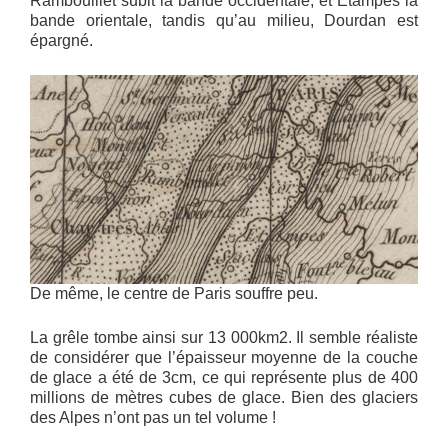
Rambouillet subit la bande occidentale, et Etampes la
bande orientale, tandis qu’au milieu, Dourdan est
épargné.
De même, le centre de Paris souffre peu.
La grêle tombe ainsi sur 13 000km2. Il semble réaliste
de considérer que l’épaisseur moyenne de la couche
de glace a été de 3cm, ce qui représente plus de 400
millions de mètres cubes de glace. Bien des glaciers
des Alpes n’ont pas un tel volume !