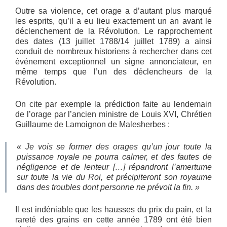
Outre sa violence, cet orage a d’autant plus marqué
les esprits, qu’il a eu lieu exactement un an avant le
déclenchement de la Révolution. Le rapprochement
des dates (13 juillet 1788/14 juillet 1789) a ainsi
conduit de nombreux historiens à rechercher dans cet
événement exceptionnel un signe annonciateur, en
même temps que l’un des déclencheurs de la
Révolution.
On cite par exemple la prédiction faite au lendemain
de l’orage par l’ancien ministre de Louis XVI, Chrétien
Guillaume de Lamoignon de Malesherbes :
«
Je vois se former des orages qu’un jour toute la
puissance royale ne pourra calmer, et des fautes de
négligence et de lenteur […] répandront l’amertume
sur toute la vie du Roi, et précipiteront son royaume
dans des troubles dont personne ne prévoit la fin. »
Il est indéniable que les hausses du prix du pain, et la
rareté des grains en cette année 1789 ont été bien