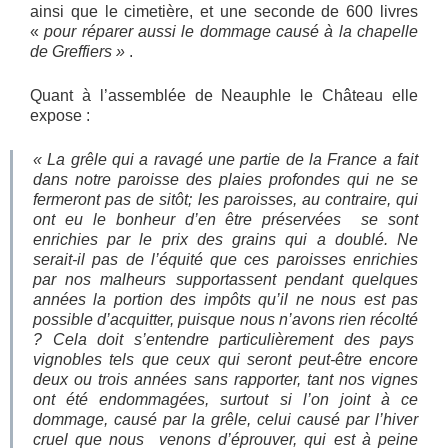
ainsi que le cimetière, et une seconde de 600 livres
«
pour réparer aussi le dommage causé à la chapelle
de Greffiers »
.
Quant à l’assemblée de Neauphle le Château elle
expose :
«
La grêle qui a ravagé une partie de la France a fait
dans notre paroisse des plaies profondes qui ne se
fermeront pas de sitôt; les paroisses, au contraire, qui
ont eu le bonheur d’en être préservées se sont
enrichies par le prix des grains qui a doublé. Ne
serait-il pas de l’équité que ces paroisses enrichies
par nos malheurs supportassent pendant quelques
années la portion des impôts qu’il ne nous est pas
possible d’acquitter, puisque nous n’avons rien récolté
? Cela doit s’entendre particulièrement des pays
vignobles tels que ceux qui seront peut-être encore
deux ou trois années sans
rapporter, tant nos vignes
ont été endommagées, surtout si l’on joint à ce
dommage, causé par la grêle, celui causé par l’hiver
cruel que nous venons d’éprouver, qui est à peine